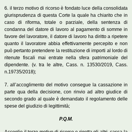
6. il terzo motivo di ricorso è fondato luce della consolidata
giurisprudenza di questa Corte la quale ha chiarito che in
caso di riforma, totale o parziale, della sentenza di
condanna del datore di lavoro al pagamento di somme in
favore del lavoratore, il datore di lavoro ha diritto a ripetere
quanto il lavoratore abbia effettivamente percepito e non
può pertanto pretendere la restituzione di importi al lordo di
ritenute fiscali mai entrate nella sfera patrimoniale del
dipendente. (v. tra le altre, Cass. n. 13530/2019, Cass.
n.19735/2018);
7. all’accoglimento del motivo consegue la cassazione in
parte qua della decisione, con rinvio ad altro giudice di
secondo grado al quale è demandato il regolamento delle
spese del giudizio di legittimità;
P.Q.M.
Accoglie il terzo motivo di ricorso e rigetta gli altri, cassa la