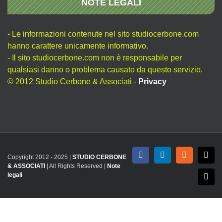
NOTE LEGALI
- Le informazioni contenute nel sito studiocerbone.com
hanno carattere unicamente informativo.
- Il sito studiocerbone.com non è responsabile per
qualsiasi danno o problema causato da questo servizio.
© 2012 Studio Cerbone & Associati -
Privacy
Copyright 2012 - 2025 |
STUDIO CERBONE
Facebook
LinkedIn
Rss
X
& ASSOCIATI
| All Rights Reserved |
Note
legali
Emai