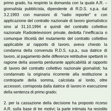
primo grado, ha respinto la domanda con la quale A.R. –
giornalista pubblicista, dipendente di R.D.S. s.p.a. dal
3.2.1993 con mansioni di “radio reporter” e con
applicazione del contratto nazionale di lavoro giornalistico
sino al 31.10.1994 e quindi del contratto collettivo
nazionale Radiotelevisioni private, dedotta l’inefficacia o
comunque illiceità del mutamento del contratto collettivo
applicabile al rapporto di lavoro, aveva chiesto la
condanna della convenuta R.D.S. s.p.a., sua datrice di
lavoro, al pagamento delle differenze retributive spettanti in
ragione della asserita perdurante applicabilità al rapporto
di lavoro del contratto collettivo nazionale giornalisti; ha
condannato la originaria ricorrente alla restituzione a
controparte della somma, calcolata al lordo, oltre
accessori, corrisposta dalla datrice di lavoro in esecuzione
della sentenza di primo grado;
2. per la cassazione della decisione ha proposto ricorso
A.R. sulla base di tre motivi; la parte intimata ha resistito