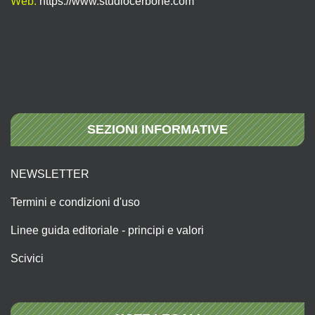
Web:
https://www.studiocerbone.com
SEZIONI INFORMATIVE
NEWSLETTER
Termini e condizioni d'uso
Linee guida editoriale - principi e valori
Scivici