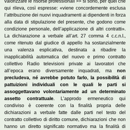
valorizzare le risorse professionali >> si sono, per quel che
qui rileva, così espresse: «viene concordemente esclusa
l’attribuzione dei nuovi inquadramenti ai dipendenti in forza
alla data di stipulazione del presente, che godono come
condizione personale, dell’applicazione di altri contratti».
La dichiarazione a verbale all’art. 27 comma 4 c.c.n.I.,
come ritenuto dal giudice di appello ha sostanzialmente
una valenza esplicativa, destinata a ribadire la
inapplicabilità automatica del nuovo e primo contratto
collettivo Radio televisioni private ai lavoratori che
all’epoca erano diversamente inquadrati, ma
non
precludeva, né avrebbe potuto farlo, la possibilità di
pattuizioni individuali con le quali le parti si
assoggettavano volontariamente ad un determinato
assetto contrattuale
. L’approdo ermeneutico qui
condiviso è coerente con la finalità propria delle
dichiarazioni a verbale fatte dalle parti nel testo del
contratto collettivo di diritto comune, dichiarazioni che non
hanno un diretto significato normativo ma la finalità di