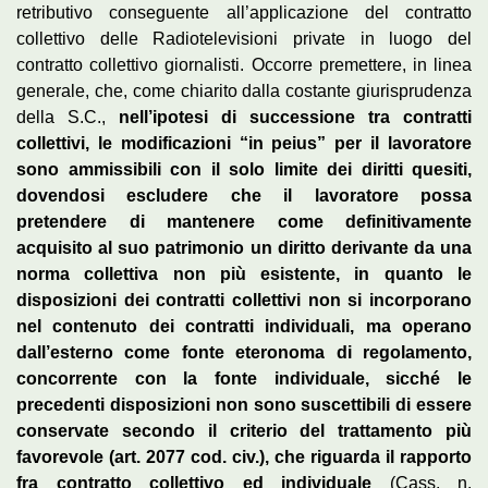
retributivo conseguente all’applicazione del contratto
collettivo delle Radiotelevisioni private in luogo del
contratto collettivo giornalisti. Occorre premettere, in linea
generale, che, come chiarito dalla costante giurisprudenza
della S.C.,
nell’ipotesi di successione tra contratti
collettivi, le modificazioni “in peius” per il lavoratore
sono ammissibili con il solo limite dei diritti quesiti,
dovendosi escludere che il lavoratore possa
pretendere di mantenere come definitivamente
acquisito al suo patrimonio un diritto derivante da una
norma collettiva non più esistente, in quanto le
disposizioni dei contratti collettivi non si incorporano
nel contenuto dei contratti individuali, ma operano
dall’esterno come fonte eteronoma di regolamento,
concorrente con la fonte individuale, sicché le
precedenti disposizioni non sono suscettibili di essere
conservate secondo il criterio del trattamento più
favorevole (art. 2077 cod. civ.), che riguarda il rapporto
fra contratto collettivo ed individuale
(Cass. n.