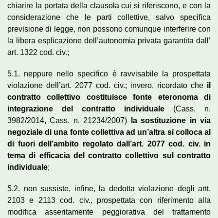
chiarire la portata della clausola cui si riferiscono, e con la
considerazione che le parti collettive, salvo specifica
previsione di legge, non possono comunque interferire con
la libera esplicazione dell’autonomia privata garantita dall’
art. 1322 cod. civ.;
5.1. neppure nello specifico è ravvisabile la prospettata
violazione dell’art. 2077 cod. civ.; invero, ricordato che
il
contratto collettivo costituisce fonte eteronoma di
integrazione del contratto individuale
(Cass. n.
3982/2014, Cass. n. 21234/2007)
la sostituzione in via
negoziale di una fonte collettiva ad un’altra si colloca al
di fuori dell’ambito regolato dall’art. 2077 cod. civ. in
tema di efficacia del contratto collettivo sul contratto
individuale
;
5.2. non sussiste, infine, la dedotta violazione degli artt.
2103 e 2113 cod. civ., prospettata con riferimento alla
modifica asseritamente peggiorativa del trattamento