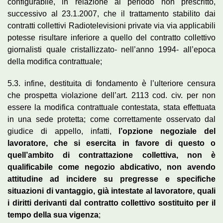
configurabile, in relazione al periodo non prescritto,
successivo al 23.1.2007, che il trattamento stabilito dai
contratti collettivi Radiotelevisioni private via via applicabili
potesse risultare inferiore a quello del contratto collettivo
giornalisti quale cristallizzato- nell’anno 1994- all’epoca
della modifica contrattuale;
5.3. infine, destituita di fondamento è l’ulteriore censura
che prospetta violazione dell’art. 2113 cod. civ. per non
essere la modifica contrattuale contestata, stata effettuata
in una sede protetta; come correttamente osservato dal
giudice di appello, infatti,
l’opzione negoziale del
lavoratore, che si esercita in favore di questo o
quell’ambito di contrattazione collettiva, non è
qualificabile come negozio abdicativo, non avendo
attitudine ad incidere su pregresse e specifiche
situazioni di vantaggio, già intestate al lavoratore, quali
i diritti derivanti dal contratto collettivo sostituito per il
tempo della sua vigenza
;