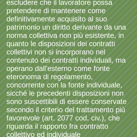
escludere che il lavoratore possa
pretendere di mantenere come
definitivamente acquisito al suo
patrimonio un diritto derivante da una
norma collettiva non più esistente, in
quanto le disposizioni dei contratti
collettivi non si incorporano nel
contenuto dei contratti individuali, ma
operano dall’esterno come fonte
eteronoma di regolamento,
concorrente con la fonte individuale,
sicché le precedenti disposizioni non
sono suscettibili di essere conservate
secondo il criterio del trattamento più
favorevole (art. 2077 cod. civ.), che
riguarda il rapporto fra contratto
collettivo ed individuale