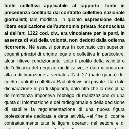
fonte collettiva applicabile al rapporto, fonte in
precedenza costituita dal contratto collettivo nazionale
giornalisti
; tale modifica, in quanto
espressione della
libera esplicazione dell’autonomia privata riconosciuta
ai dell’art. 1322 cod. civ., era vincolante per le parti, in
assenza di vizi della volontà, non dedotti dalla odierna
ricorrente.
Né essa si poneva in contrasto con superiori
cogenti principi di origine legale o collettiva In particolare,
alcun rilievo condizionante, sotto il profilo della validità o
dell’efficacia del negozio modificativo, è dato riconoscere
alla a dichiarazione a verbale all’art. 27 (parte quarta) del
ridetto contratto collettivo Radiotelevisioni private. Con tale
dichiarazione le parti stipulanti, dato atto che la disciplina
dell’emittenza imponeva l’obbligo di realizzazione di una
quota di informazione e del radiogiornale e della decisione
di stabilire la regolamentazione di una nuova figura
professionale dedicata a detta attività, «al fine di coprire
contrattualmente tutte le figure operanti nel settore e di