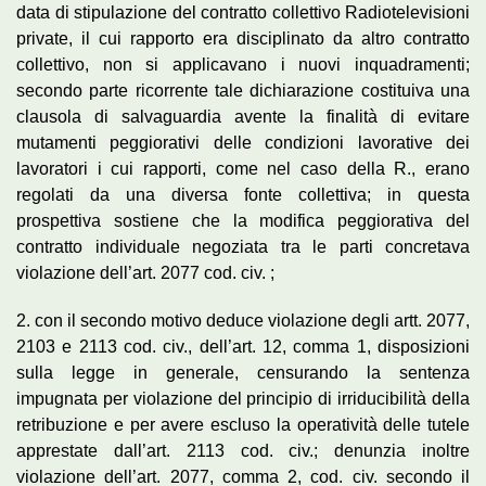
data di stipulazione del contratto collettivo Radiotelevisioni
private, il cui rapporto era disciplinato da altro contratto
collettivo, non si applicavano i nuovi inquadramenti;
secondo parte ricorrente tale dichiarazione costituiva una
clausola di salvaguardia avente la finalità di evitare
mutamenti peggiorativi delle condizioni lavorative dei
lavoratori i cui rapporti, come nel caso della R., erano
regolati da una diversa fonte collettiva; in questa
prospettiva sostiene che la modifica peggiorativa del
contratto individuale negoziata tra le parti concretava
violazione dell’art. 2077 cod. civ. ;
2. con il secondo motivo deduce violazione degli artt. 2077,
2103 e 2113 cod. civ., dell’art. 12, comma 1, disposizioni
sulla legge in generale, censurando la sentenza
impugnata per violazione del principio di irriducibilità della
retribuzione e per avere escluso la operatività delle tutele
apprestate dall’art. 2113 cod. civ.; denunzia inoltre
violazione dell’art. 2077, comma 2, cod. civ. secondo il