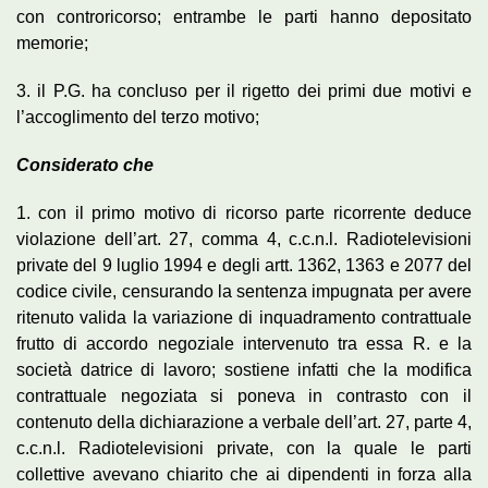
con controricorso; entrambe le parti hanno depositato
memorie;
3. il P.G. ha concluso per il rigetto dei primi due motivi e
l’accoglimento del terzo motivo;
Considerato che
1. con il primo motivo di ricorso parte ricorrente deduce
violazione dell’art. 27, comma 4, c.c.n.l. Radiotelevisioni
private del 9 luglio 1994 e degli artt. 1362, 1363 e 2077 del
codice civile, censurando la sentenza impugnata per avere
ritenuto valida la variazione di inquadramento contrattuale
frutto di accordo negoziale intervenuto tra essa R. e la
società datrice di lavoro; sostiene infatti che la modifica
contrattuale negoziata si poneva in contrasto con il
contenuto della dichiarazione a verbale dell’art. 27, parte 4,
c.c.n.l. Radiotelevisioni private, con la quale le parti
collettive avevano chiarito che ai dipendenti in forza alla