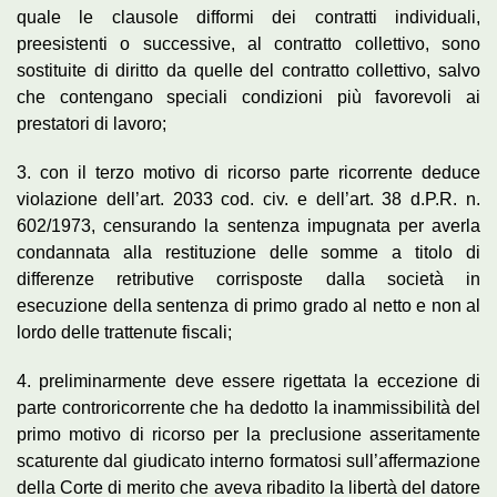
quale le clausole difformi dei contratti individuali,
preesistenti o successive, al contratto collettivo, sono
sostituite di diritto da quelle del contratto collettivo, salvo
che contengano speciali condizioni più favorevoli ai
prestatori di lavoro;
3. con il terzo motivo di ricorso parte ricorrente deduce
violazione dell’art. 2033 cod. civ. e dell’art. 38 d.P.R. n.
602/1973, censurando la sentenza impugnata per averla
condannata alla restituzione delle somme a titolo di
differenze retributive corrisposte dalla società in
esecuzione della sentenza di primo grado al netto e non al
lordo delle trattenute fiscali;
4. preliminarmente deve essere rigettata la eccezione di
parte controricorrente che ha dedotto la inammissibilità del
primo motivo di ricorso per la preclusione asseritamente
scaturente dal giudicato interno formatosi sull’affermazione
della Corte di merito che aveva ribadito la libertà del datore