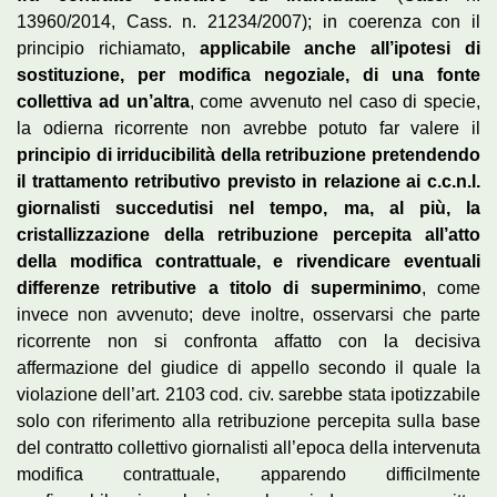
13960/2014, Cass. n. 21234/2007); in coerenza con il
principio richiamato,
applicabile anche all’ipotesi di
sostituzione, per modifica negoziale, di una fonte
collettiva ad un’altra
, come avvenuto nel caso di specie,
la odierna ricorrente non avrebbe potuto far valere il
principio di irriducibilità della retribuzione pretendendo
il trattamento retributivo previsto in relazione ai c.c.n.l.
giornalisti succedutisi nel tempo, ma, al più, la
cristallizzazione della retribuzione percepita all’atto
della modifica contrattuale, e rivendicare eventuali
differenze retributive a titolo di superminimo
, come
invece non avvenuto; deve inoltre, osservarsi che parte
ricorrente non si confronta affatto con la decisiva
affermazione del giudice di appello secondo il quale la
violazione dell’art. 2103 cod. civ. sarebbe stata ipotizzabile
solo con riferimento alla retribuzione percepita sulla base
del contratto collettivo giornalisti all’epoca della intervenuta
modifica contrattuale, apparendo difficilmente