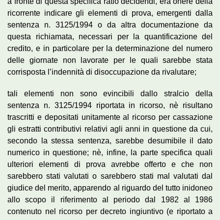
a fronte di questa specifica ratio decidendi, era onere della
ricorrente indicare gli elementi di prova, emergenti dalla
sentenza n. 3125/1994 o da altra documentazione da
questa richiamata, necessari per la quantificazione del
credito, e in particolare per la determinazione del numero
delle giornate non lavorate per le quali sarebbe stata
corrisposta l’indennità di disoccupazione da rivalutare;
tali elementi non sono evincibili dallo stralcio della
sentenza n. 3125/1994 riportata in ricorso, nè risultano
trascritti e depositati unitamente al ricorso per cassazione
gli estratti contributivi relativi agli anni in questione da cui,
secondo la stessa sentenza, sarebbe desumibile il dato
numerico in questione; nè, infine, la parte specifica quali
ulteriori elementi di prova avrebbe offerto e che non
sarebbero stati valutati o sarebbero stati mal valutati dal
giudice del merito, apparendo al riguardo del tutto inidoneo
allo scopo il riferimento al periodo dal 1982 al 1986
contenuto nel ricorso per decreto ingiuntivo (e riportato a