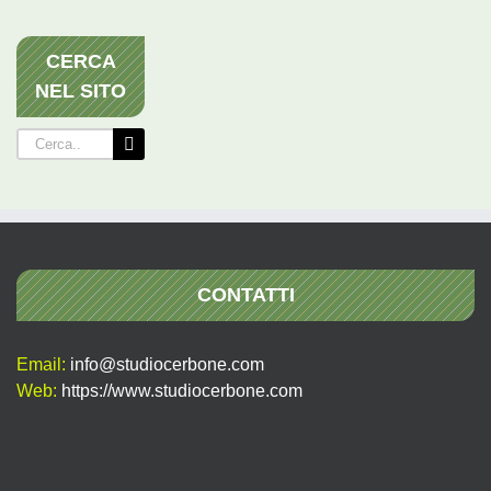
CERCA
NEL SITO
Cerca
per:
CONTATTI
Email:
info@studiocerbone.com
Web:
https://www.studiocerbone.com