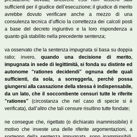
sufficienti per il giudice dell’esecuzione; il giudice di merito
avrebbe dovuto verificare anche a mezzo di una
consulenza tecnica d’ufficio la correttezza dei calcoli posti
a base del decreto ingiuntivo e la loro rispondenza a
quanto già stabilito nella precedente sentenza;
va osservato che la sentenza impugnata si basa su doppia
ratio; invero,
quando una decisione di merito,
impugnata in sede di legittimità, si fonda su distinte ed
autonome “rationes decidendi” ognuna delle quali
sufficienti, da sola, a sorreggerla, perchè possa
giungersi alla cassazione della stessa è indispensabile,
da un lato, che il soccombente censuri tutte le riferite
“rationes”
(circostanza che nel caso di specie si è
verificata), dall’altro che tali censure risultino tutte fondate;
ne consegue che, rigettato (o dichiarato inammissibile) il
motivo che investe una delle riferite argomentazioni, a
sostegno della sentenza impugnata, sono inammissibili,