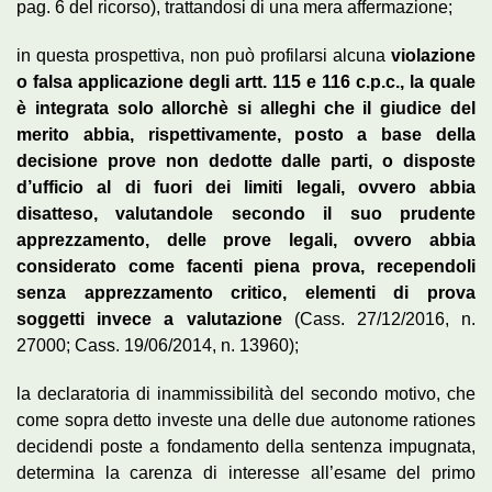
pag. 6 del ricorso), trattandosi di una mera affermazione;
in questa prospettiva, non può profilarsi alcuna
violazione
o falsa applicazione degli artt. 115 e 116 c.p.c., la quale
è integrata solo allorchè si alleghi che il giudice del
merito abbia, rispettivamente, posto a base della
decisione prove non dedotte dalle parti, o disposte
d’ufficio al di fuori dei limiti legali, ovvero abbia
disatteso, valutandole secondo il suo prudente
apprezzamento, delle prove legali, ovvero abbia
considerato come facenti piena prova, recependoli
senza apprezzamento critico, elementi di prova
soggetti invece a valutazione
(Cass. 27/12/2016, n.
27000; Cass. 19/06/2014, n. 13960);
la declaratoria di inammissibilità del secondo motivo, che
come sopra detto investe una delle due autonome rationes
decidendi poste a fondamento della sentenza impugnata,
determina la carenza di interesse all’esame del primo