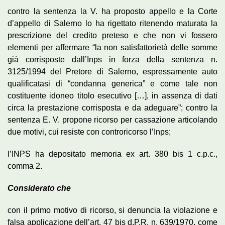
contro la sentenza la V. ha proposto appello e la Corte
d’appello di Salerno lo ha rigettato ritenendo maturata la
prescrizione del credito preteso e che non vi fossero
elementi per affermare “la non satisfattorietà delle somme
già corrisposte dall’Inps in forza della sentenza n.
3125/1994 del Pretore di Salerno, espressamente auto
qualificatasi di “condanna generica” e come tale non
costituente idoneo titolo esecutivo […], in assenza di dati
circa la prestazione corrisposta e da adeguare”; contro la
sentenza E. V. propone ricorso per cassazione articolando
due motivi, cui resiste con controricorso l’Inps;
l’INPS ha depositato memoria ex art. 380 bis 1 c.p.c.,
comma 2.
Considerato che
con il primo motivo di ricorso, si denuncia la violazione e
falsa applicazione dell’art. 47 bis d.P.R. n. 639/1970, come