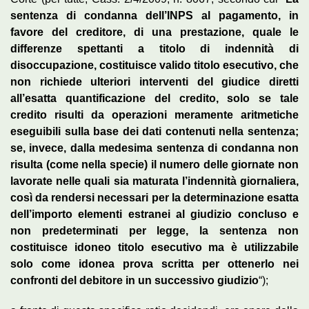
sentenza di condanna dell’INPS al pagamento, in
favore del creditore, di una prestazione, quale le
differenze spettanti a titolo di indennità di
disoccupazione, costituisce valido titolo esecutivo, che
non richiede ulteriori interventi del giudice diretti
all’esatta quantificazione del credito, solo se tale
credito risulti da operazioni meramente aritmetiche
eseguibili sulla base dei dati contenuti nella sentenza;
se, invece, dalla medesima sentenza di condanna non
risulta (come nella specie) il numero delle giornate non
lavorate nelle quali sia maturata l’indennità giornaliera,
così da rendersi necessari per la determinazione esatta
dell’importo elementi estranei al giudizio concluso e
non predeterminati per legge, la sentenza non
costituisce idoneo titolo esecutivo ma è utilizzabile
solo come idonea prova scritta per ottenerlo nei
confronti del debitore in un successivo giudizio
“);