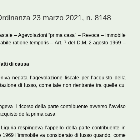
inanza 23 marzo 2021, n. 8148
catastale – Agevolazioni “prima casa” – Revoca – Immobile
cabile ratione temporis – Art. 7 del D.M. 2 agosto 1969 –
atti di causa
niva negata l’agevolazione fiscale per l’acquisto della
bitazione di lusso, come tale non rientrante tra quelle cui
geva il ricorso della parte contribuente avverso l’avviso
’acquisto della prima casa;
iguria respingeva l’appello della parte contribuente in
sto 1969 l’immobile va considerato di lusso quando, come