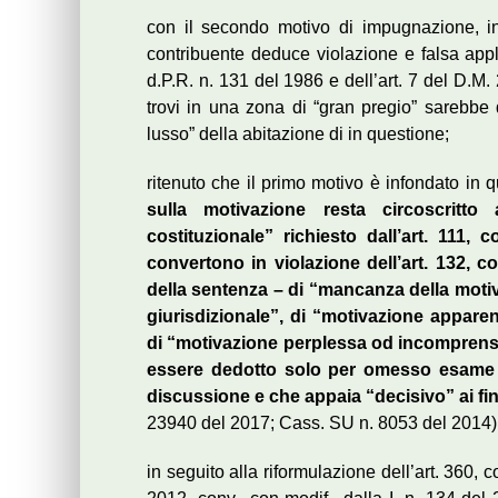
con il secondo motivo di impugnazione, in 
contribuente deduce violazione e falsa applic
d.P.R. n. 131 del 1986 e dell’art. 7 del D.M
trovi in una zona di “gran pregio” sarebbe d
lusso” della abitazione di in questione;
ritenuto che il primo motivo è infondato in
sulla motivazione resta circoscritto
costituzionale” richiesto dall’art. 111,
convertono in violazione dell’art. 132, c
della sentenza – di “mancanza della moti
giurisdizionale”, di “motivazione apparent
di “motivazione perplessa od incomprensibil
essere dedotto solo per omesso esame d
discussione e che appaia “decisivo” ai fin
23940 del 2017; Cass. SU n. 8053 del 2014)
in seguito alla riformulazione dell’art. 360, c