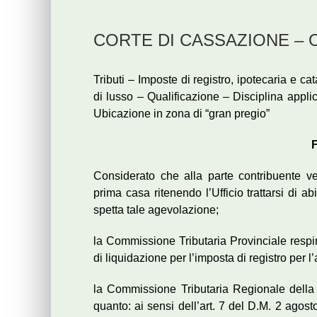
CORTE DI CASSAZIONE – Ord
Tributi – Imposte di registro, ipotecaria e 
di lusso – Qualificazione – Disciplina appli
Ubicazione in zona di “gran pregio”
F
Considerato che alla parte contribuente ve
prima casa ritenendo l’Ufficio trattarsi di a
spetta tale agevolazione;
la Commissione Tributaria Provinciale respin
di liquidazione per l’imposta di registro per l
la Commissione Tributaria Regionale della L
quanto: ai sensi dell’art. 7 del D.M. 2 ago