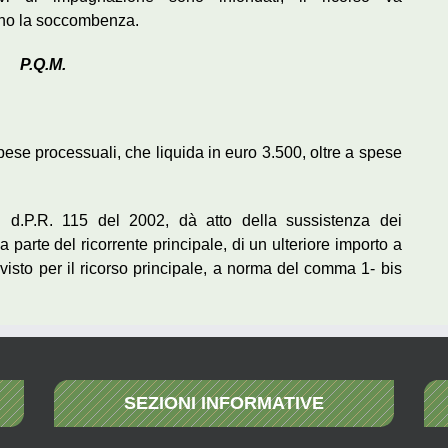
ono la soccombenza.
P.Q.M.
ese processuali, che liquida in euro 3.500, oltre a spese
l d.P.R. 115 del 2002, dà atto della sussistenza dei
 parte del ricorrente principale, di un ulteriore importo a
revisto per il ricorso principale, a norma del comma 1- bis
SEZIONI INFORMATIVE