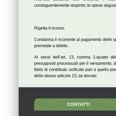
conseguentemente respinto; le spese segu
Rigetta il ricorso.
Condanna il ricorrente al pagamento delle sp
prenotate a debito.
Ai sensi dell’art. 13, comma 1-quater de
presupposti processuali per il versamento, da
titolo di contributo unificato pari a quello p
dello stesso articolo 13, se dovuto.
CONTATTI