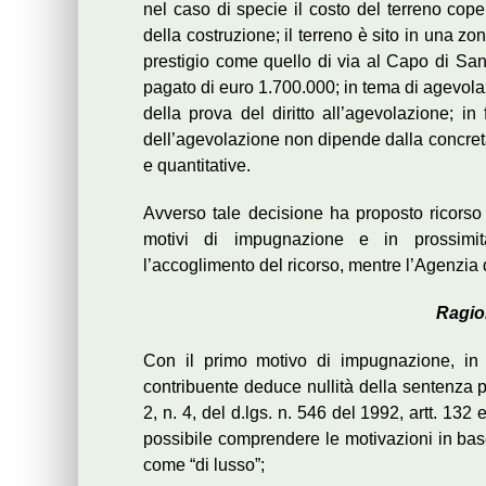
nel caso di specie il costo del terreno cope
della costruzione; il terreno è sito in una z
prestigio come quello di via al Capo di Sa
pagato di euro 1.700.000; in tema di agevolaz
della prova del diritto all’agevolazione; in
dell’agevolazione non dipende dalla concreta 
e quantitative.
Avverso tale decisione ha proposto ricorso
motivi di impugnazione e in prossimit
l’accoglimento del ricorso, mentre l’Agenzia d
Ragio
Con il primo motivo di impugnazione, in r
contribuente deduce nullità della sentenza 
2, n. 4, del d.lgs. n. 546 del 1992, artt. 13
possibile comprendere le motivazioni in base 
come “di lusso”;