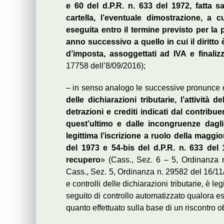
e 60 del d.P.R. n. 633 del 1972, fatta s
cartella, l’eventuale dimostrazione, a 
eseguita entro il termine previsto per la
anno successivo a quello in cui il diritto 
d’imposta, assoggettati ad IVA e finalizz
17758 dell’8/09/2016);
– in senso analogo le successive pronunce d
delle dichiarazioni tributarie, l’attività d
detrazioni e crediti indicati dal contribu
quest’ultimo e dalle incongruenze dagli 
legittima l’iscrizione a ruolo della maggio
del 1973 e 54-bis del d.P.R. n. 633 de
recupero
» (Cass., Sez. 6 – 5, Ordinanza 
Cass., Sez. 5, Ordinanza n. 29582 del 16/11
e controlli delle dichiarazioni tributarie, è l
seguito di controllo automatizzato qualora es
quanto effettuato sulla base di un riscontro ob