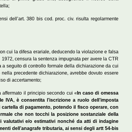
ella;
nsi dell’art. 380 bis cod. proc. civ. risulta regolarmente
con cui la difesa erariale, deducendo la violazione e falsa
del 1972, censura la sentenza impugnata per avere la CTR
 a seguito di controllo formale della dichiarazione da cui
o nella precedente dichiarazione, avrebbe dovuto essere
iso di accertamento;
a affermato il principio secondo cui «
In caso di omessa
e IVA, è consentita l’iscrizione a ruolo dell’imposta
 cartella di pagamento, potendo il fisco operare, con
rmale che non tocchi la posizione sostanziale della
i valutativi e/o estimativi nonché da atti di indagine
nti dell’anagrafe tributaria, ai sensi degli artt 54-bis