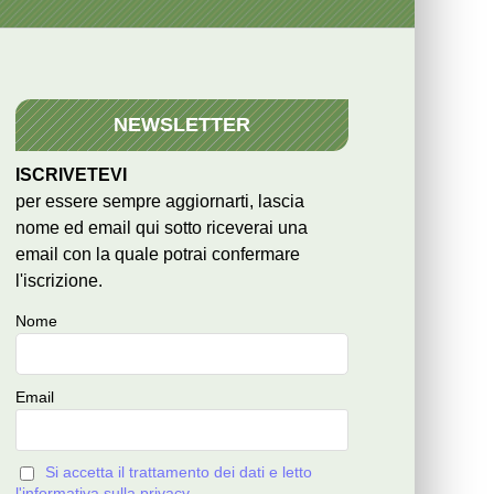
NEWSLETTER
ISCRIVETEVI
per essere sempre aggiornarti, lascia
nome ed email qui sotto riceverai una
email con la quale potrai confermare
l'iscrizione.
Nome
Email
Si accetta il trattamento dei dati e letto
l'informativa sulla privacy.