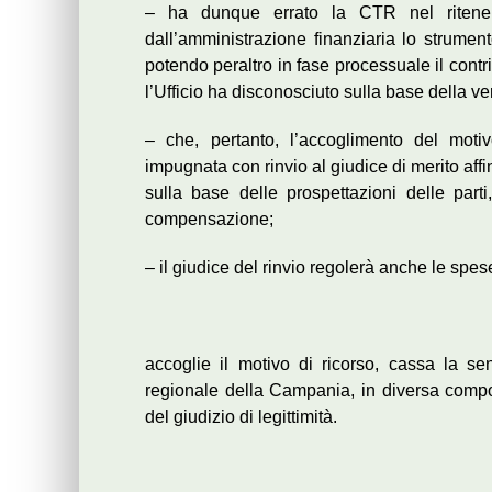
– ha dunque errato la CTR nel ritener
dall’amministrazione finanziaria lo strument
potendo peraltro in fase processuale il cont
l’Ufficio ha disconosciuto sulla base della ve
– che, pertanto, l’accoglimento del moti
impugnata con rinvio al giudice di merito af
sulla base delle prospettazioni delle parti,
compensazione;
– il giudice del rinvio regolerà anche le spese
accoglie il motivo di ricorso, cassa la s
regionale della Campania, in diversa comp
del giudizio di legittimità.