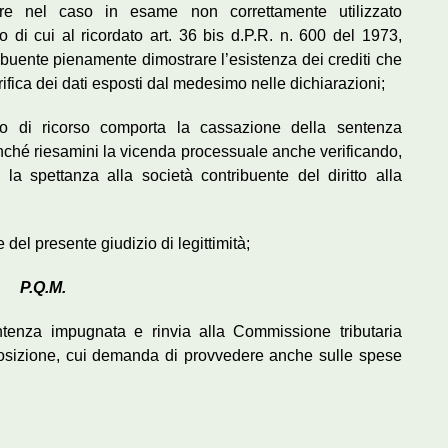
e nel caso in esame non correttamente utilizzato
o di cui al ricordato art. 36 bis d.P.R. n. 600 del 1973,
ribuente pienamente dimostrare l’esistenza dei crediti che
rifica dei dati esposti dal medesimo nelle dichiarazioni;
vo di ricorso comporta la cassazione della sentenza
finché riesamini la vicenda processuale anche verificando,
 la spettanza alla società contribuente del diritto alla
 del presente giudizio di legittimità;
P.Q.M.
entenza impugnata e rinvia alla Commissione tributaria
osizione, cui demanda di provvedere anche sulle spese