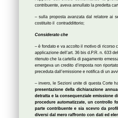
contribuente, aveva annullato la predetta cart
– sulla proposta avanzata dal relatore ai se
costituito il contraddittorio;
Considerato che
– è fondato e va accolto il motivo di ricorso 
applicazione dell’art. 36 bis d.P.R. n. 633 
ritenuto che la cartella di pagamento emessa
emergeva un credito d’imposta non riportat
preceduta dall’emissione e notifica di un avv
– invero, le Sezioni unite di questa Corte h
presentazione della dichiarazione annual
detratta e la consequenziale emissione di
procedure automatizzate, un controllo fo
parte contribuente e sia scevro da profil
diversi dal mero raffronto con dati ed eleme