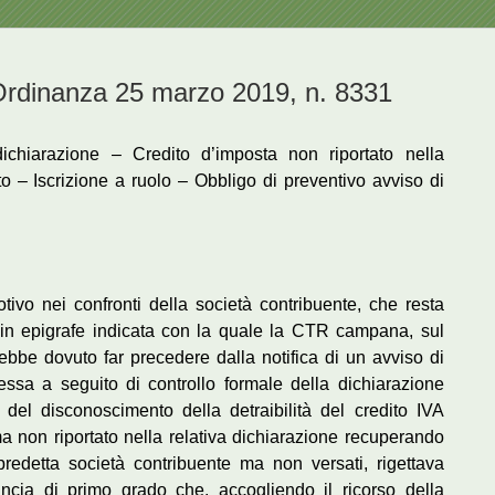
inanza 25 marzo 2019, n. 8331
dichiarazione – Credito d’imposta non riportato nella
 – Iscrizione a ruolo – Obbligo di preventivo avviso di
tivo nei confronti della società contribuente, che resta
 in epigrafe indicata con la quale la CTR campana, sul
rebbe dovuto far precedere dalla notifica di un avviso di
ssa a seguito di controllo formale della dichiarazione
 del disconoscimento della detraibilità del credito IVA
 non riportato nella relativa dichiarazione recuperando
predetta società contribuente ma non versati, rigettava
uncia di primo grado che, accogliendo il ricorso della