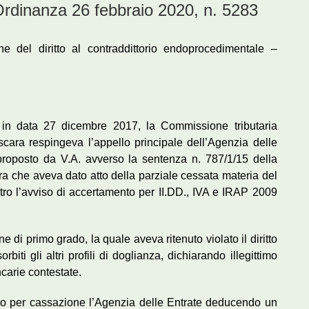
nanza 26 febbraio 2020, n. 5283
ne del diritto al contraddittorio endoprocedimentale –
 in data 27 dicembre 2017, la Commissione tributaria
scara respingeva l’appello principale dell’Agenzia delle
 proposto da V.A. avverso la sentenza n. 787/1/15 della
a che aveva dato atto della parziale cessata materia del
ntro l’avviso di accertamento per II.DD., IVA e IRAP 2009
 di primo grado, la quale aveva ritenuto violato il diritto
iti gli altri profili di doglianza, dichiarando illegittimo
carie contestate.
rso per cassazione l’Agenzia delle Entrate deducendo un