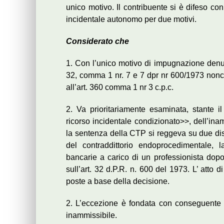
unico motivo. Il contribuente si è difeso con
incidentale autonomo per due motivi.
Considerato che
1. Con l’unico motivo di impugnazione denunc
32, comma 1 nr. 7 e 7 dpr nr 600/1973 nonch
all’art. 360 comma 1 nr 3 c.p.c.
2. Va prioritariamente esaminata, stante i
ricorso incidentale condizionato>>, dell’ina
la sentenza della CTP si reggeva su due dist
del contraddittorio endoprocedimentale, la
bancarie a carico di un professionista dopo
sull’art. 32 d.P.R. n. 600 del 1973. L’ atto 
poste a base della decisione.
2. L’eccezione è fondata con conseguente p
inammissibile.