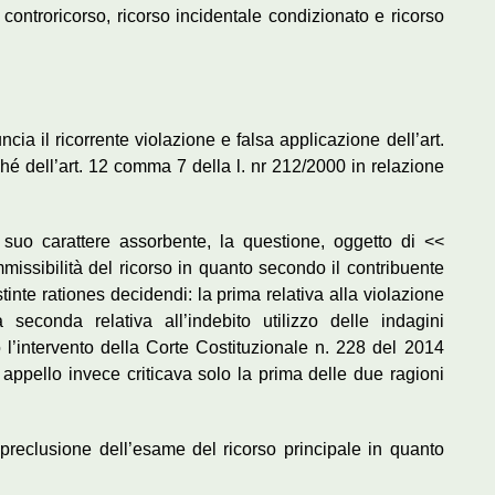
 controricorso, ricorso incidentale condizionato e ricorso
ia il ricorrente violazione e falsa applicazione dell’art.
é dell’art. 12 comma 7 della l. nr 212/2000 in relazione
l suo carattere assorbente, la questione, oggetto di <<
mmissibilità del ricorso in quanto secondo il contribuente
inte rationes decidendi: la prima relativa alla violazione
 seconda relativa all’indebito utilizzo delle indagini
 l’intervento della Corte Costituzionale n. 228 del 2014
di appello invece criticava solo la prima delle due ragioni
reclusione dell’esame del ricorso principale in quanto