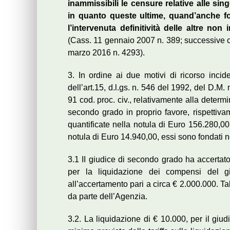
inammissibili le censure relative alle sin
in quanto queste ultime, quand’anche 
l’intervenuta definitività delle altre no
(Cass. 11 gennaio 2007 n. 389; successive 
marzo 2016 n. 4293).
3. In ordine ai due motivi di ricorso inci
dell’art.15, d.l.gs. n. 546 del 1992, del D.M
91 cod. proc. civ., relativamente alla determ
secondo grado in proprio favore, rispettiva
quantificate nella notula di Euro 156.280,00
notula di Euro 14.940,00, essi sono fondati ne
3.1 II giudice di secondo grado ha accertat
per la liquidazione dei compensi del gi
all’accertamento pari a circa € 2.000.000. T
da parte dell’Agenzia.
3.2. La liquidazione di € 10.000, per il giudi