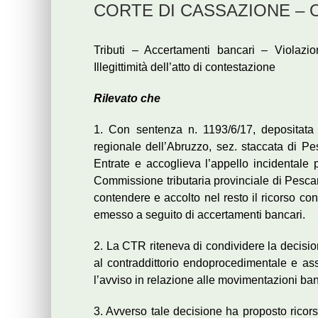
CORTE DI CASSAZIONE – Ordi
Tributi – Accertamenti bancari – Violazio
Illegittimità dell’atto di contestazione
Rilevato che
1. Con sentenza n. 1193/6/17, depositata
regionale dell’Abruzzo, sez. staccata di Pe
Entrate e accoglieva l’appello incidentale
Commissione tributaria provinciale di Pescar
contendere e accolto nel resto il ricorso co
emesso a seguito di accertamenti bancari.
2. La CTR riteneva di condividere la decisione
al contraddittorio endoprocedimentale e assorb
l’avviso in relazione alle movimentazioni ban
3. Avverso tale decisione ha proposto rico