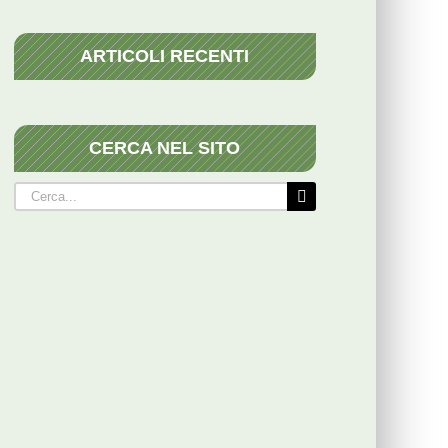
ARTICOLI RECENTI
CERCA NEL SITO
Cerca
per: