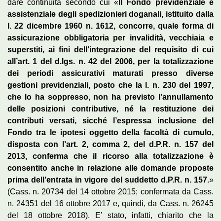
dare continuità secondo cui «
Il Fondo previdenziale e
assistenziale degli spedizionieri doganali, istituito dalla
l. 22 dicembre 1960 n. 1612, concorre, quale forma di
assicurazione obbligatoria per invalidità, vecchiaia e
superstiti, ai fini dell’integrazione del requisito di cui
all’art. 1 del d.lgs. n. 42 del 2006, per la totalizzazione
dei periodi assicurativi maturati presso diverse
gestioni previdenziali, posto che la l. n. 230 del 1997,
che lo ha soppresso, non ha previsto l’annullamento
delle posizioni contributive, né la restituzione dei
contributi versati, sicché l’espressa inclusione del
Fondo tra le ipotesi oggetto della facoltà di cumulo,
disposta con l’art. 2, comma 2, del d.P.R. n. 157 del
2013, conferma che il ricorso alla totalizzazione è
consentito anche in relazione alle domande proposte
prima dell’entrata in vigore del suddetto d.P.R. n. 157
.»
(Cass. n. 20734 del 14 ottobre 2015; confermata da Cass.
n. 24351 del 16 ottobre 2017 e, quindi, da Cass. n. 26245
del 18 ottobre 2018). E’ stato, infatti, chiarito che la