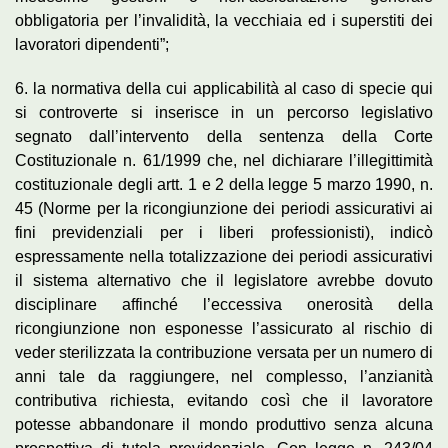
obbligatoria per l’invalidità, la vecchiaia ed i superstiti dei
lavoratori dipendenti”;
6. la normativa della cui applicabilità al caso di specie qui
si controverte si inserisce in un percorso legislativo
segnato dall’intervento della sentenza della Corte
Costituzionale n. 61/1999 che, nel dichiarare l’illegittimità
costituzionale degli artt. 1 e 2 della legge 5 marzo 1990, n.
45 (Norme per la ricongiunzione dei periodi assicurativi ai
fini previdenziali per i liberi professionisti), indicò
espressamente nella totalizzazione dei periodi assicurativi
il sistema alternativo che il legislatore avrebbe dovuto
disciplinare affinché l’eccessiva onerosità della
ricongiunzione non esponesse l’assicurato al rischio di
veder sterilizzata la contribuzione versata per un numero di
anni tale da raggiungere, nel complesso, l’anzianità
contributiva richiesta, evitando così che il lavoratore
potesse abbandonare il mondo produttivo senza alcuna