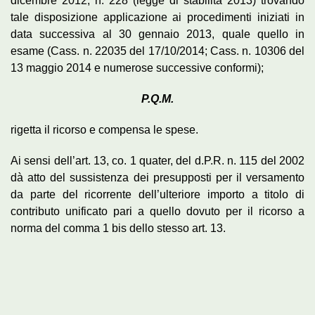
dicembre 2012, n. 228 (legge di stabilità 2013) trovando
tale disposizione applicazione ai procedimenti iniziati in
data successiva al 30 gennaio 2013, quale quello in
esame (Cass. n. 22035 del 17/10/2014; Cass. n. 10306 del
13 maggio 2014 e numerose successive conformi);
P.Q.M.
rigetta il ricorso e compensa le spese.
Ai sensi dell’art. 13, co. 1 quater, del d.P.R. n. 115 del 2002
dà atto del sussistenza dei presupposti per il versamento
da parte del ricorrente dell’ulteriore importo a titolo di
contributo unificato pari a quello dovuto per il ricorso a
norma del comma 1 bis dello stesso art. 13.