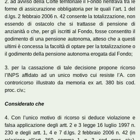
2. ad avviso della Corte territoriale il Fondo rientrava tra le
forme di assicurazione obbligatoria per le quali l’art. 1 del
d.lgs. 2 febbraio 2006 n. 42 consente la totalizzazione, non
essendo di ostacolo che si trattasse di pensione di
anzianità o che, per gli iscritti al Fondo, fosse consentito il
godimento di una pensione autonoma, atteso che a questi
ultimi è concessa la facoltà di optare per la totalizzazione o
il godimento della pensione autonoma erogata dal Fondo;
3. per la cassazione di tale decisione propone ricorso
l’INPS affidato ad un unico motivo cui resiste l’A. con
controricorso illustrato da memoria ex art. 380 bis cod.
proc. civ.;
Considerato che
4. Con l’unico motivo di ricorso si deduce violazione e
falsa applicazione degli artt. 2 e 3 legge 16 luglio 1997 n.
230 e degli artt. 1, 4 e 7 d.lgs. 2 febbraio 2006 n. 42 (in