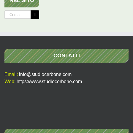
NEL SITO
Cerca
per:
CONTATTI
Email:
info@studiocerbone.com
Web:
https://www.studiocerbone.com