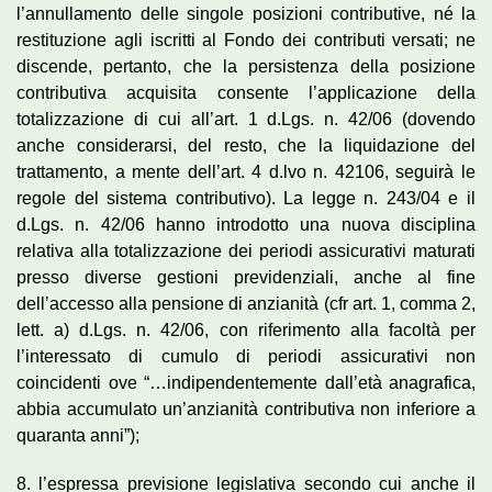
l’annullamento delle singole posizioni contributive, né la
restituzione agli iscritti al Fondo dei contributi versati; ne
discende, pertanto, che la persistenza della posizione
contributiva acquisita consente l’applicazione della
totalizzazione di cui all’art. 1 d.Lgs. n. 42/06 (dovendo
anche considerarsi, del resto, che la liquidazione del
trattamento, a mente dell’art. 4 d.lvo n. 42106, seguirà le
regole del sistema contributivo). La legge n. 243/04 e il
d.Lgs. n. 42/06 hanno introdotto una nuova disciplina
relativa alla totalizzazione dei periodi assicurativi maturati
presso diverse gestioni previdenziali, anche al fine
dell’accesso alla pensione di anzianità (cfr art. 1, comma 2,
lett. a) d.Lgs. n. 42/06, con riferimento alla facoltà per
l’interessato di cumulo di periodi assicurativi non
coincidenti ove “…indipendentemente dall’età anagrafica,
abbia accumulato un’anzianità contributiva non inferiore a
quaranta anni”);
8. l’espressa previsione legislativa secondo cui anche il