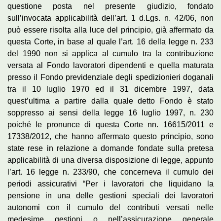
questione posta nel presente giudizio, fondato
sull’invocata applicabilità dell’art. 1 d.Lgs. n. 42/06, non
può essere risolta alla luce del principio, già affermato da
questa Corte, in base al quale l’art. 16 della legge n. 233
del 1990 non si applica al cumulo tra la contribuzione
versata al Fondo lavoratori dipendenti e quella maturata
presso il Fondo previdenziale degli spedizionieri doganali
tra il 10 luglio 1970 ed il 31 dicembre 1997, data
quest’ultima a partire dalla quale detto Fondo è stato
soppresso ai sensi della legge 16 luglio 1997, n. 230
poiché le pronunce di questa Corte nn. 16615/2011 e
17338/2012, che hanno affermato questo principio, sono
state rese in relazione a domande fondate sulla pretesa
applicabilità di una diversa disposizione di legge, appunto
l’art. 16 legge n. 233/90, che concerneva il cumulo dei
periodi assicurativi “Per i lavoratori che liquidano la
pensione in una delle gestioni speciali dei lavoratori
autonomi con il cumulo del contributi versati nelle
medesime gestioni o nell’assicurazione generale