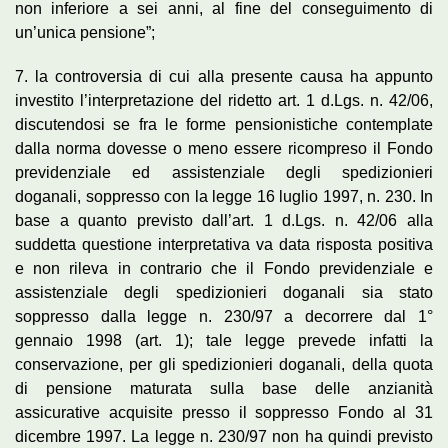
non inferiore a sei anni, al fine del conseguimento di
un’unica pensione”;
7. la controversia di cui alla presente causa ha appunto
investito l’interpretazione del ridetto art. 1 d.Lgs. n. 42/06,
discutendosi se fra le forme pensionistiche contemplate
dalla norma dovesse o meno essere ricompreso il Fondo
previdenziale ed assistenziale degli spedizionieri
doganali, soppresso con la legge 16 luglio 1997, n. 230. In
base a quanto previsto dall’art. 1 d.Lgs. n. 42/06 alla
suddetta questione interpretativa va data risposta positiva
e non rileva in contrario che il Fondo previdenziale e
assistenziale degli spedizionieri doganali sia stato
soppresso dalla legge n. 230/97 a decorrere dal 1°
gennaio 1998 (art. 1); tale legge prevede infatti la
conservazione, per gli spedizionieri doganali, della quota
di pensione maturata sulla base delle anzianità
assicurative acquisite presso il soppresso Fondo al 31
dicembre 1997. La legge n. 230/97 non ha quindi previsto