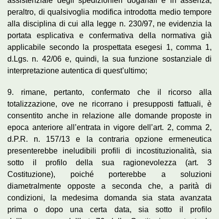
assistenziale degli spedizionieri doganali e in assenza,
peraltro, di qualsivoglia modifica introdotta medio tempore
alla disciplina di cui alla legge n. 230/97, ne evidenzia la
portata esplicativa e confermativa della normativa già
applicabile secondo la prospettata esegesi 1, comma 1,
d.Lgs. n. 42/06 e, quindi, la sua funzione sostanziale di
interpretazione autentica di quest’ultimo;
9. rimane, pertanto, confermato che il ricorso alla
totalizzazione, ove ne ricorrano i presupposti fattuali, è
consentito anche in relazione alle domande proposte in
epoca anteriore all’entrata in vigore dell’art. 2, comma 2,
d.P.R. n. 157/13 e la contraria opzione ermeneutica
presenterebbe ineludibili profili di incostituzionalità, sia
sotto il profilo della sua ragionevolezza (art. 3
Costituzione), poiché porterebbe a soluzioni
diametralmente opposte a seconda che, a parità di
condizioni, la medesima domanda sia stata avanzata
prima o dopo una certa data, sia sotto il profilo