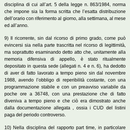
disciplina di cui all’art. 5 della legge n. 863/1984, norma
che impone sia la forma scritta che l’esatta distribuzione
dell’orario con riferimento al giorno, alla settimana, al mese
ed all’anno.
9) Il ricorrente, sin dal ricorso di primo grado, come può
evincersi sia nella parte trascritta nel ricorso di legittimità,
ma soprattutto esaminando detto atto che, unitamente alla
memoria difensiva di appello, è stato ritualmente
depositato in questa sede (allegati n. 4 e n. 6), ha dedotto
di aver di fatto lavorato a tempo pieno sin dal novembre
1988, avendo l’obbligo di reperibilità costante, con una
programmazione stabile e con un preavviso variabile da
poche ore a 36748, con una prestazione che di fatto
diveniva a tempo pieno e che ciò era dimostrato anche
dalla documentazione allegata , ossia i CUD del listini
paga del periodo controverso.
10) Nella disciplina del rapporto part time, in particolare