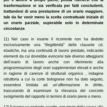
trasformazione si sia verificata per fatti concludenti,
trattandosi di una prestazione di un orario maggiore,
tale da far venir meno la scelta contrattuale iniziale di
un orario parziale, superabile solo in determinate
circostanze
.
11) Nel caso in esame il ricorrente non ha dedotto
esclusivamente una “illegittimità” delle clausole cd.
elastiche, ma una continuità di lavoro prestato, indicando
elementi da cui dovrebbe evincersi tale diverso atteggiarsi
dell’orario di lavoro anche con riferimento alla
programmazione degli orari supplementari elevati e anche
in ragione di carenze di strutturali organico , indagine
istruttoria a cui la corte bolognese non ha dato seguito,
essendosi limitata ad un’affermazione in diritto,
trascurando di esaminare la rilevanza del concreto
svolgimento del rapporto in termini di orario pieno o meno.
12) Il ricorso va pertanto accolto, con rinvio della causa alla