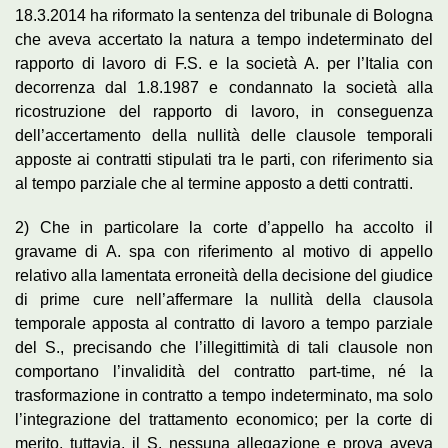
18.3.2014 ha riformato la sentenza del tribunale di Bologna
che aveva accertato la natura a tempo indeterminato del
rapporto di lavoro di F.S. e la società A. per l’Italia con
decorrenza dal 1.8.1987 e condannato la società alla
ricostruzione del rapporto di lavoro, in conseguenza
dell’accertamento della nullità delle clausole temporali
apposte ai contratti stipulati tra le parti, con riferimento sia
al tempo parziale che al termine apposto a detti contratti.
2) Che in particolare la corte d’appello ha accolto il
gravame di A. spa con riferimento al motivo di appello
relativo alla lamentata erroneità della decisione del giudice
di prime cure nell’affermare la nullità della clausola
temporale apposta al contratto di lavoro a tempo parziale
del S., precisando che l’illegittimità di tali clausole non
comportano l’invalidità del contratto part-time, né la
trasformazione in contratto a tempo indeterminato, ma solo
l’integrazione del trattamento economico; per la corte di
merito, tuttavia, il S. nessuna allegazione e prova aveva