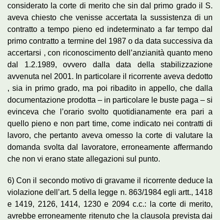
considerato la corte di merito che sin dal primo grado il S.
aveva chiesto che venisse accertata la sussistenza di un
contratto a tempo pieno ed indeterminato a far tempo dal
primo contratto a termine del 1987 o da data successiva da
accertarsi , con riconoscimento dell’anzianità quanto meno
dal 1.2.1989, ovvero dalla data della stabilizzazione
avvenuta nel 2001. In particolare il ricorrente aveva dedotto
, sia in primo grado, ma poi ribadito in appello, che dalla
documentazione prodotta – in particolare le buste paga – si
evinceva che l’orario svolto quotidianamente era pari a
quello pieno e non part time, come indicato nei contratti di
lavoro, che pertanto aveva omesso la corte di valutare la
domanda svolta dal lavoratore, erroneamente affermando
che non vi erano state allegazioni sul punto.
6) Con il secondo motivo di gravame il ricorrente deduce la
violazione dell’art. 5 della legge n. 863/1984 egli artt., 1418
e 1419, 2126, 1414, 1230 e 2094 c.c.: la corte di merito,
avrebbe erroneamente ritenuto che la clausola prevista dai