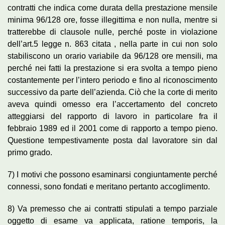
contratti che indica come durata della prestazione mensile
minima 96/128 ore, fosse illegittima e non nulla, mentre si
tratterebbe di clausole nulle, perché poste in violazione
dell’art.5 legge n. 863 citata , nella parte in cui non solo
stabiliscono un orario variabile da 96/128 ore mensili, ma
perché nei fatti la prestazione si era svolta a tempo pieno
costantemente per l’intero periodo e fino al riconoscimento
successivo da parte dell’azienda. Ciò che la corte di merito
aveva quindi omesso era l’accertamento del concreto
atteggiarsi del rapporto di lavoro in particolare fra il
febbraio 1989 ed il 2001 come di rapporto a tempo pieno.
Questione tempestivamente posta dal lavoratore sin dal
primo grado.
7) I motivi che possono esaminarsi congiuntamente perché
connessi, sono fondati e meritano pertanto accoglimento.
8) Va premesso che ai contratti stipulati a tempo parziale
oggetto di esame va applicata, ratione temporis, la