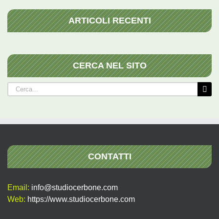
ARTICOLI RECENTI
CERCA NEL SITO
Cerca
per:
CONTATTI
Email:
info@studiocerbone.com
Web:
https://www.studiocerbone.com