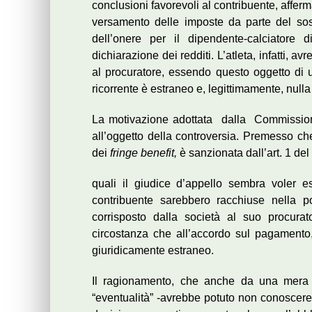
conclusioni favorevoli al contribuente, aff
versamento delle imposte da parte del sostit
dell’onere per il dipendente-calciatore d
dichiarazione dei redditi. L’atleta, infatti, 
al procuratore, essendo questo oggetto di un
ricorrente è estraneo e, legittimamente, nul
La motivazione adottata dalla Commissione 
all’oggetto della controversia. Premesso ch
dei
fringe benefit,
è sanzionata dall’art. 1 del
quali il giudice d’appello sembra voler e
contribuente sarebbero racchiuse nella po
corrisposto dalla società al suo procurat
circostanza che all’accordo sul pagamento, 
giuridicamente estraneo.
Il ragionamento, che anche da una mera l
“eventualità” -avrebbe potuto non conoscere, 