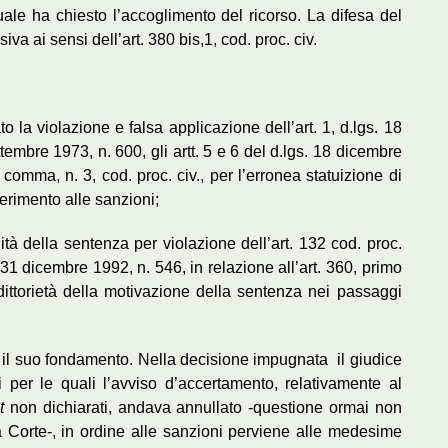
uale ha chiesto l’accoglimento del ricorso. La difesa del
va ai sensi dell’art. 380 bis,1, cod. proc. civ.
o la violazione e falsa applicazione dell’art. 1, d.lgs. 18
tembre 1973, n. 600, gli artt. 5 e 6 del d.lgs. 18 dicembre
 comma, n. 3, cod. proc. civ., per l’erronea statuizione di
ferimento alle sanzioni;
tà della sentenza per violazione dell’art. 132 cod. proc.
 31 dicembre 1992, n. 546, in relazione all’art. 360, primo
dittorietà della motivazione della sentenza nei passaggi
 il suo fondamento. Nella decisione impugnata il giudice
 per le quali l’avviso d’accertamento, relativamente al
it
non dichiarati, andava annullato -questione ormai non
a Corte-, in ordine alle sanzioni perviene alle medesime