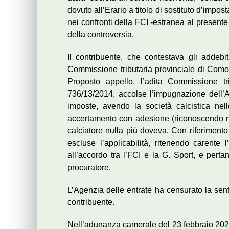
dovuto all’Erario a titolo di sostituto d’impos
nei confronti della FCI -estranea al presente
della controversia.
Il contribuente, che contestava gli addebit
Commissione tributaria provinciale di Como,
Proposto appello, l’adita Commissione tr
736/13/2014, accolse l’impugnazione dell’Ad
imposte, avendo la società calcistica nel
accertamento con adesione (riconoscendo natu
calciatore nulla più doveva. Con riferimento
escluse l’applicabilità, ritenendo carente 
all’accordo tra l’FCI e la G. Sport, e perta
procuratore.
L’Agenzia delle entrate ha censurato la sent
contribuente.
Nell’adunanza camerale del 23 febbraio 2022