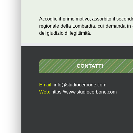
Accoglie il primo motivo, assorbito il secon
regionale della Lombardia, cui demanda in 
del giudizio di legittimità.
CONTATTI
Email:
info@studiocerbone.com
Web:
https://www.studiocerbone.com