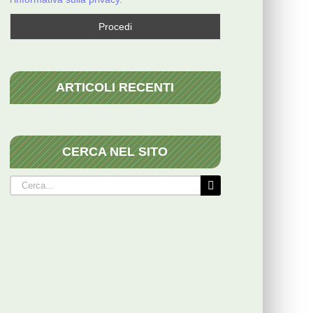
ARTICOLI RECENTI
CERCA NEL SITO
Cerca
per: