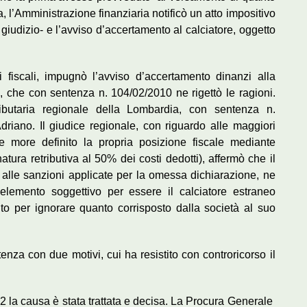
ta, l’Amministrazione finanziaria notificò un atto impositivo
 giudizio- e l’avviso d’accertamento al calciatore, oggetto
i fiscali, impugnò l’avviso d’accertamento dinanzi alla
 che con sentenza n. 104/02/2010 ne rigettò le ragioni.
ibutaria regionale della Lombardia, con sentenza n.
riano. Il giudice regionale, con riguardo alle maggiori
le more definito la propria posizione fiscale mediante
ra retributiva al 50% dei costi dedotti), affermò che il
 alle sanzioni applicate per la omessa dichiarazione, ne
l’elemento soggettivo per essere il calciatore estraneo
nto per ignorare quanto corrisposto dalla società al suo
enza con due motivi, cui ha resistito con controricorso il
 la causa è stata trattata e decisa. La Procura Generale