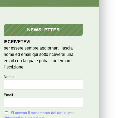
NEWSLETTER
ISCRIVETEVI
per essere sempre aggiornarti, lascia
nome ed email qui sotto riceverai una
email con la quale potrai confermare
l'iscrizione.
Nome
Email
Si accetta il trattamento dei dati e letto
l'informativa sulla privacy.