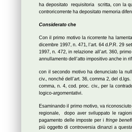
ha depositato requisitoria scritta, con la q
controricorrente ha depositato memoria difensi
Considerato
che
Con il primo motivo la ricorrente ha lamentat
dicembre 1997, n. 471, l’art. 64 d.P.R. 29 set
1997, n. 472, in relazione all’art. 360, primo
annullamento dell’atto impositivo anche in ri
con il secondo motivo ha denunciato la nulli
civ., nonché dell’art. 36, comma 2, del d.lgs.
comma, n. 4, cod. proc. civ., per la contrad
logico-argomentativi.
Esaminando il primo motivo, va riconosciuto
regionale, dopo aver sviluppato le ragioni
pagamento delle imposte per i
fringe benef
più oggetto di controversia dinanzi a quest