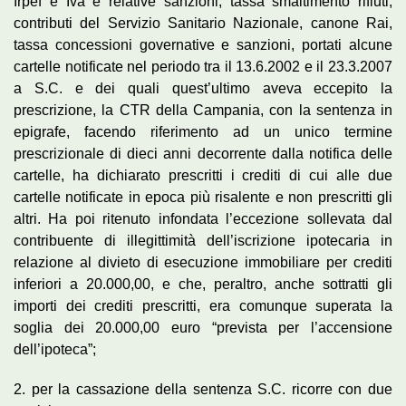
Irpef e Iva e relative sanzioni, tassa smaltimento rifiuti,
contributi del Servizio Sanitario Nazionale, canone Rai,
tassa concessioni governative e sanzioni, portati alcune
cartelle notificate nel periodo tra il 13.6.2002 e il 23.3.2007
a S.C. e dei quali quest’ultimo aveva eccepito la
prescrizione, la CTR della Campania, con la sentenza in
epigrafe, facendo riferimento ad un unico termine
prescrizionale di dieci anni decorrente dalla notifica delle
cartelle, ha dichiarato prescritti i crediti di cui alle due
cartelle notificate in epoca più risalente e non prescritti gli
altri. Ha poi ritenuto infondata l’eccezione sollevata dal
contribuente di illegittimità dell’iscrizione ipotecaria in
relazione al divieto di esecuzione immobiliare per crediti
inferiori a 20.000,00, e che, peraltro, anche sottratti gli
importi dei crediti prescritti, era comunque superata la
soglia dei 20.000,00 euro “prevista per l’accensione
dell’ipoteca”;
2. per la cassazione della sentenza S.C. ricorre con due