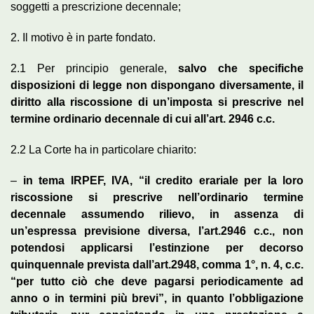
soggetti a prescrizione decennale;
2. Il motivo è in parte fondato.
2.1 Per principio generale,
salvo che specifiche
disposizioni di legge non dispongano diversamente, il
diritto alla riscossione di un’imposta si prescrive nel
termine ordinario decennale di cui all’art. 2946 c.c.
2.2 La Corte ha in particolare chiarito:
–
in tema IRPEF, IVA, “il credito erariale per la loro
riscossione si prescrive nell’ordinario termine
decennale assumendo rilievo, in assenza di
un’espressa previsione diversa, l’art.2946 c.c., non
potendosi applicarsi l’estinzione per decorso
quinquennale prevista dall’art.2948, comma 1°, n. 4, c.c.
“per tutto ciò che deve pagarsi
periodicamente ad
anno o in termini più brevi”, in quanto l’obbligazione