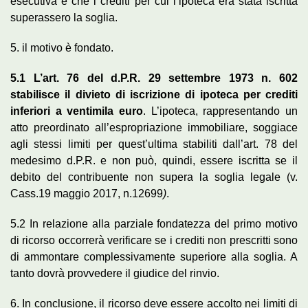
esecutiva e che i crediti per cui l’ipoteca era stata iscritta
superassero la soglia.
5. il motivo è fondato.
5.1 L’art. 76 del d.P.R. 29 settembre 1973 n. 602
stabilisce il divieto di iscrizione di ipoteca per crediti
inferiori a ventimila euro
. L’ipoteca, rappresentando un
atto preordinato all’espropriazione immobiliare, soggiace
agli stessi limiti per quest’ultima stabiliti dall’art. 78 del
medesimo d.P.R. e non può, quindi, essere iscritta se il
debito del contribuente non supera la soglia legale (v.
Cass.19 maggio 2017, n.12699
)
.
5.2 In relazione alla parziale fondatezza del primo motivo
di ricorso occorrerà verificare se i crediti non prescritti sono
di ammontare complessivamente superiore alla soglia. A
tanto dovrà provvedere il giudice del rinvio.
6. In conclusione, il ricorso deve essere accolto nei limiti di