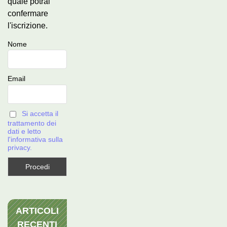
quale potrai
confermare
l'iscrizione.
Nome
Email
Si accetta il
trattamento dei
dati e letto
l'informativa sulla
privacy.
ARTICOLI
RECENTI