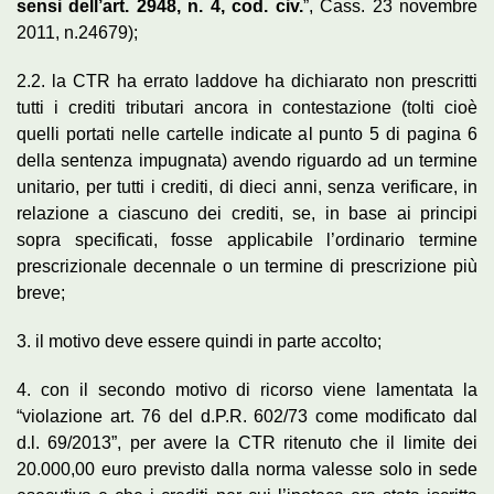
sensi dell’art. 2948, n. 4, cod. civ.
”, Cass. 23 novembre
2011, n.24679);
2.2. la CTR ha errato laddove ha dichiarato non prescritti
tutti i crediti tributari ancora in contestazione (tolti cioè
quelli portati nelle cartelle indicate al punto 5 di pagina 6
della sentenza impugnata) avendo riguardo ad un termine
unitario, per tutti i crediti, di dieci anni, senza verificare, in
relazione a ciascuno dei crediti, se, in base ai principi
sopra specificati, fosse applicabile l’ordinario termine
prescrizionale decennale o un termine di prescrizione più
breve;
3. il motivo deve essere quindi in parte accolto;
4. con il secondo motivo di ricorso viene lamentata la
“violazione art. 76 del d.P.R. 602/73 come modificato dal
d.l. 69/2013”, per avere la CTR ritenuto che il limite dei
20.000,00 euro previsto dalla norma valesse solo in sede