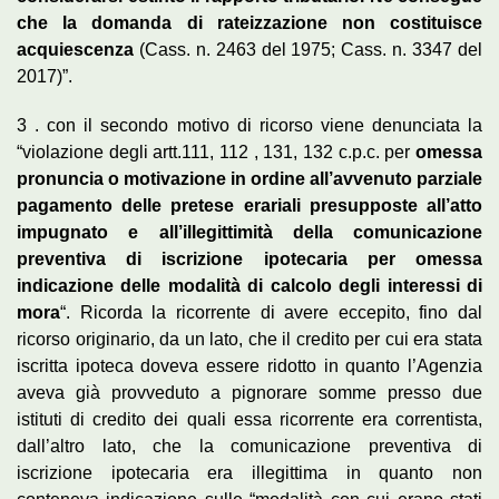
che la domanda di rateizzazione non costituisce
acquiescenza
(Cass. n. 2463 del 1975; Cass. n. 3347 del
2017)”.
3 . con il secondo motivo di ricorso viene denunciata la
“violazione degli artt.111, 112 , 131, 132 c.p.c. per
omessa
pronuncia o motivazione in ordine all’avvenuto parziale
pagamento delle pretese erariali presupposte all’atto
impugnato e all’illegittimità della comunicazione
preventiva di iscrizione ipotecaria per omessa
indicazione delle modalità di calcolo degli interessi di
mora
“. Ricorda la ricorrente di avere eccepito, fino dal
ricorso originario, da un lato, che il credito per cui era stata
iscritta ipoteca doveva essere ridotto in quanto l’Agenzia
aveva già provveduto a pignorare somme presso due
istituti di credito dei quali essa ricorrente era correntista,
dall’altro lato, che la comunicazione preventiva di
iscrizione ipotecaria era illegittima in quanto non