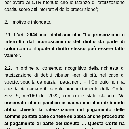
per avere al CTR ritenuto che le istanze di rateizzazione
costituissero atti interruttivi della prescrizione”;
2. il motivo è infondato.
2.1.
L’art. 2944 c.c. stabilisce che “La prescrizione è
interrotta dal riconoscimento del diritto da parte di
colui contro il quale il diritto stesso può essere fatto
valere”.
2.2. In ordine al contenuto ricognitivo della richiesta di
rateizzazione di debiti tributari -per di più, nel caso di
specie, seguita da parziali pagamenti – il Collegio non ha
che da richiamare il recente pronunciamento della Corte,
Sez. 5, n.5160 del 2022, con cui è stato statuito: “
Va
osservato che è pacifico in causa che il contribuente
abbia chiesto la rateizzazione del pagamento delle
somme portate dalle cartelle ed abbia anche proceduto
al pagamento di parte del dovuto … Questa Corte ha