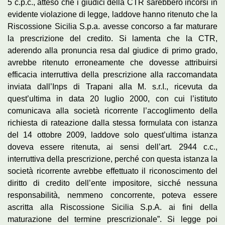
5 c.p.c., atteso che i giudici della CTR sarebbero incorsi in
evidente violazione di legge, laddove hanno ritenuto che la
Riscossione Sicilia S.p.a. avesse concorso a far maturare
la prescrizione del credito. Si lamenta che la CTR,
aderendo alla pronuncia resa dal giudice di primo grado,
avrebbe ritenuto erroneamente che dovesse attribuirsi
efficacia interruttiva della prescrizione alla raccomandata
inviata dall’Inps di Trapani alla M. s.r.I., ricevuta da
quest’ultima in data 20 luglio 2000, con cui l’istituto
comunicava alla società ricorrente l’accoglimento della
richiesta di rateazione dalla stessa formulata con istanza
del 14 ottobre 2009, laddove solo quest’ultima istanza
doveva essere ritenuta, ai sensi dell’art. 2944 c.c.,
interruttiva della prescrizione, perché con questa istanza la
società ricorrente avrebbe effettuato il riconoscimento del
diritto di credito dell’ente impositore, sicché nessuna
responsabilità, nemmeno concorrente, poteva essere
ascritta alla Riscossione Sicilia S.p.A. ai fini della
maturazione del termine prescrizionale”. Si legge poi