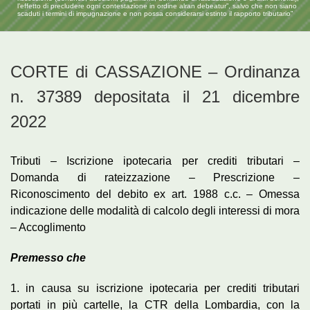
l’effetto di precludere ogni contestazione in ordine alran debeatur”, salvo che non siano
scaduti i termini di impugnazione e non possa considerarsi estinto il rapporto tributario”
CORTE di CASSAZIONE – Ordinanza
n. 37389 depositata il 21 dicembre
2022
Tributi – Iscrizione ipotecaria per crediti tributari –
Domanda di rateizzazione – Prescrizione –
Riconoscimento del debito ex art. 1988 c.c. – Omessa
indicazione delle modalità di calcolo degli interessi di mora
– Accoglimento
Premesso che
1. in causa su iscrizione ipotecaria per crediti tributari
portati in più cartelle, la CTR della Lombardia, con la