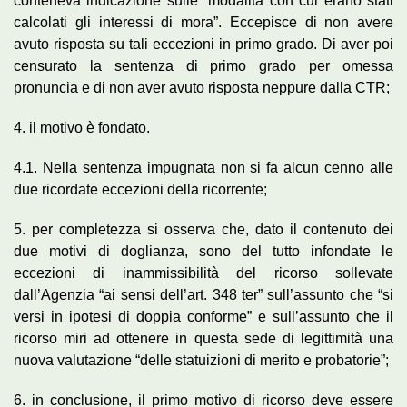
conteneva indicazione sulle “modalità con cui erano stati
calcolati gli interessi di mora”. Eccepisce di non avere
avuto risposta su tali eccezioni in primo grado. Di aver poi
censurato la sentenza di primo grado per omessa
pronuncia e di non aver avuto risposta neppure dalla CTR;
4. il motivo è fondato.
4.1. Nella sentenza impugnata non si fa alcun cenno alle
due ricordate eccezioni della ricorrente;
5. per completezza si osserva che, dato il contenuto dei
due motivi di doglianza, sono del tutto infondate le
eccezioni di inammissibilità del ricorso sollevate
dall’Agenzia “ai sensi dell’art. 348 ter” sull’assunto che “si
versi in ipotesi di doppia conforme” e sull’assunto che il
ricorso miri ad ottenere in questa sede di legittimità una
nuova valutazione “delle statuizioni di merito e probatorie”;
6. in conclusione, il primo motivo di ricorso deve essere