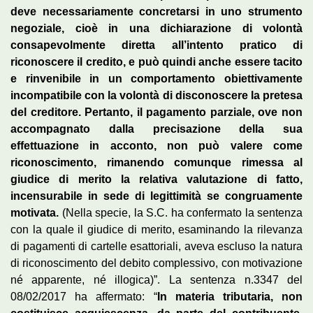
deve necessariamente concretarsi in uno strumento
negoziale, cioè in una dichiarazione di volontà
consapevolmente diretta all’intento pratico di
riconoscere il credito, e può quindi anche essere tacito
e rinvenibile in un comportamento obiettivamente
incompatibile con la volontà di disconoscere la pretesa
del creditore. Pertanto, il pagamento parziale, ove non
accompagnato dalla precisazione della sua
effettuazione in acconto, non può valere come
riconoscimento, rimanendo comunque rimessa al
giudice di merito la relativa valutazione di fatto,
incensurabile in sede di legittimità se congruamente
motivata.
(Nella specie, la S.C. ha confermato la sentenza
con la quale il giudice di merito, esaminando la rilevanza
di pagamenti di cartelle esattoriali, aveva escluso la natura
di riconoscimento del debito complessivo, con motivazione
né apparente, né illogica)”. La sentenza n.3347 del
08/02/2017 ha affermato: “
In materia tributaria, non