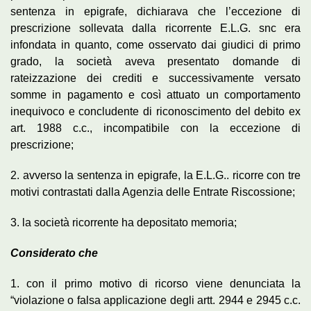
sentenza in epigrafe, dichiarava che l’eccezione di
prescrizione sollevata dalla ricorrente E.L.G. snc era
infondata in quanto, come osservato dai giudici di primo
grado, la società aveva presentato domande di
rateizzazione dei crediti e successivamente versato
somme in pagamento e così attuato un comportamento
inequivoco e concludente di riconoscimento del debito ex
art. 1988 c.c., incompatibile con la eccezione di
prescrizione;
2. avverso la sentenza in epigrafe, la E.L.G.. ricorre con tre
motivi contrastati dalla Agenzia delle Entrate Riscossione;
3. la società ricorrente ha depositato memoria;
Considerato che
1. con il primo motivo di ricorso viene denunciata la
“violazione o falsa applicazione degli artt. 2944 e 2945 c.c.