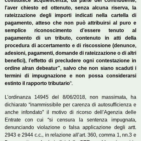
costituisce acquiescenza, da parte del contribuente,
l’aver chiesto ed ottenuto, senza alcuna riserva, la
rateizzazione degli importi indicati nella cartella di
pagamento, atteso che non può attribuirsi al puro e
semplice riconoscimento d’essere tenuto al
pagamento di un tributo, contenuto in atti della
procedura di accertamento e di riscossione (denunce,
adesioni, pagamenti, domande di rateizzazione o di altri
benefici), l’effetto di precludere ogni contestazione in
ordine alran debeatur”, salvo che non siano scaduti i
termini di impugnazione e non possa considerarsi
estinto il rapporto tributario
“.
L’ordinanza 14945 del 8/06/2018, non massimata, ha
dichiarato “inammissibile per carenza di autosufficienza e
anche infondato” il motivo di ricorso dell’Agenzia delle
Entrate con cui “si censura la sentenza impugnata,
denunciando violazione o falsa applicazione degli artt.
2943 e 2944 c.c., in relazione all’art. 360, comma 1, nn.3 e