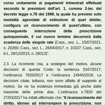
corso unitamente ai pagamenti trimestrali effettuati
secondo le previsioni dell’art. 1, comma 2-ter, del
decreto legge n.78 del 1998, la quale ha previsto solo
modalità agevolate di estinzione di quel debito,
configura un riconoscimento di quest’ultimo, con
conseguente interruzione della prescrizione
quinquennale, il cui nuovo termine decorrerà dalla
scadenza delle singole rate
(Cass., sez. L., 15/07/2021,
n. 20260; Cass., sez. L., 26/04/2017, n. 10327; Cass., sez.
6-L, 29/12/2015, n. 26013)”.
2.3. La ricorrente cita, a sostegno del motivo, alcune
decisioni di questa Corte: la sentenza 3347/2017;
l’ordinanza 7820/2017 e l’ordinanza 14945/2018. Le
decisioni citate, tuttavia, non sono affatto di supporto al
motivo. Se ne ha evidenza immediata già anche dalle
massime delle prime due. L’ordinanza n.7820 del
27/03/2017 ha infatti affermato che: “
Il riconoscimento del
diritto, idoneo ad interrompere la prescrizione, non