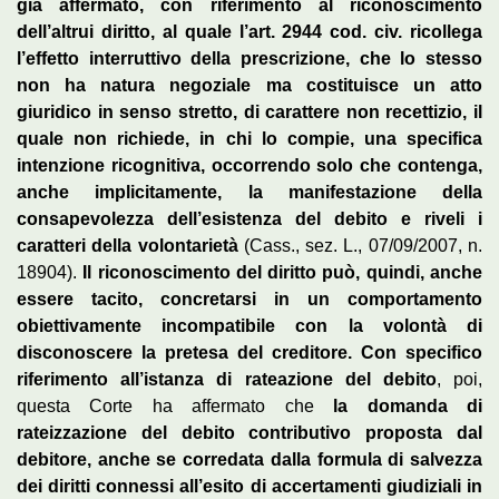
già affermato, con riferimento al riconoscimento
dell’altrui diritto, al quale l’art. 2944 cod. civ. ricollega
l’effetto interruttivo della prescrizione, che lo stesso
non ha natura negoziale ma costituisce un atto
giuridico in senso stretto, di carattere non recettizio, il
quale non richiede, in chi lo compie, una specifica
intenzione ricognitiva, occorrendo solo che contenga,
anche implicitamente, la manifestazione della
consapevolezza dell’esistenza del debito e riveli i
caratteri della volontarietà
(Cass., sez. L., 07/09/2007, n.
18904).
Il riconoscimento del diritto può, quindi, anche
essere tacito, concretarsi in un comportamento
obiettivamente incompatibile con la volontà di
disconoscere la pretesa del creditore. Con specifico
riferimento all’istanza di rateazione del debito
, poi,
questa Corte ha affermato che
la domanda di
rateizzazione del debito contributivo proposta dal
debitore, anche se corredata dalla formula di salvezza
dei diritti connessi all’esito di accertamenti giudiziali in