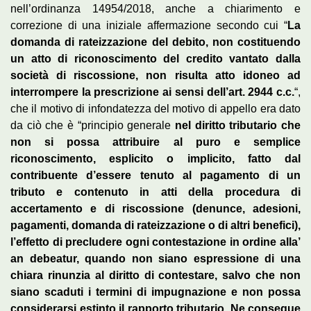
nell’ordinanza 14954/2018, anche a chiarimento e
correzione di una iniziale affermazione secondo cui “
La
domanda di rateizzazione del debito, non costituendo
un atto di riconoscimento del credito vantato dalla
società di riscossione, non risulta atto idoneo ad
interrompere la prescrizione ai sensi dell’art. 2944 c.c.
“,
che il motivo di infondatezza del motivo di appello era dato
da ciò che è “principio generale
nel diritto tributario che
non si possa attribuire al puro e semplice
riconoscimento, esplicito o implicito, fatto dal
contribuente d’essere tenuto al pagamento di un
tributo e contenuto in atti della procedura di
accertamento e di riscossione (denunce, adesioni,
pagamenti, domanda di rateizzazione o di altri benefici),
l’effetto di precludere ogni contestazione in ordine alla’
an debeatur, quando non siano espressione di una
chiara rinunzia al diritto di contestare, salvo che non
siano scaduti i termini di impugnazione e non possa
considerarsi estinto il rapporto tributario. Ne consegue