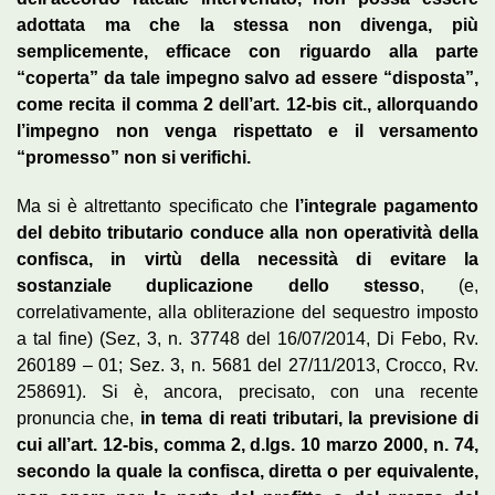
adottata ma che la stessa non divenga, più
semplicemente, efficace con riguardo alla parte
“coperta” da tale impegno salvo ad essere “disposta”,
come recita il comma 2 dell’art. 12-bis cit., allorquando
l’impegno non venga rispettato e il versamento
“promesso” non si verifichi.
Ma si è altrettanto specificato che
l’integrale pagamento
del debito tributario conduce alla non operatività della
confisca, in virtù della necessità di evitare la
sostanziale duplicazione dello stesso
, (e,
correlativamente, alla obliterazione del sequestro imposto
a tal fine) (Sez, 3, n. 37748 del 16/07/2014, Di Febo, Rv.
260189 – 01; Sez. 3, n. 5681 del 27/11/2013, Crocco, Rv.
258691). Si è, ancora, precisato, con una recente
pronuncia che,
in tema di reati tributari, la previsione di
cui all’art. 12-bis, comma 2, d.lgs. 10 marzo 2000, n. 74,
secondo la quale la confisca, diretta o per equivalente,