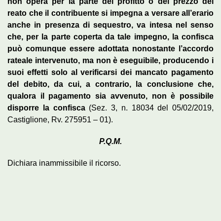
non opera per la parte del profitto o del prezzo del
reato che il contribuente si impegna a versare all’erario
anche in presenza di sequestro, va intesa nel senso
che, per la parte coperta da tale impegno, la confisca
può comunque essere adottata nonostante l’accordo
rateale intervenuto, ma non è eseguibile, producendo i
suoi effetti solo al verificarsi dei mancato pagamento
del debito, da cui, a contrario, la conclusione che,
qualora il pagamento sia avvenuto, non è possibile
disporre la confisca
(Sez. 3, n. 18034 del 05/02/2019,
Castiglione, Rv. 275951 – 01).
P.Q.M.
Dichiara inammissibile il ricorso.