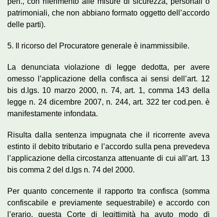
pen., con riferimento alle misure di sicurezza, personali o
patrimoniali, che non abbiano formato oggetto dell’accordo
delle parti).
5. Il ricorso del Procuratore generale è inammissibile.
La denunciata violazione di legge dedotta, per avere
omesso l’applicazione della confisca ai sensi dell’art. 12
bis d.lgs. 10 marzo 2000, n. 74, art. 1, comma 143 della
legge n. 24 dicembre 2007, n. 244, art. 322 ter cod.pen. è
manifestamente infondata.
Risulta dalla sentenza impugnata che il ricorrente aveva
estinto il debito tributario e l’accordo sulla pena prevedeva
l’applicazione della circostanza attenuante di cui all’art. 13
bis comma 2 del d.lgs n. 74 del 2000.
Per quanto concernente il rapporto tra confisca (somma
confiscabile e previamente sequestrabile) e accordo con
l’erario, questa Corte di legittimità ha avuto modo di