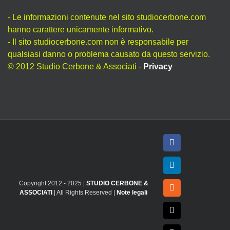
- Le informazioni contenute nel sito studiocerbone.com
hanno carattere unicamente informativo.
- Il sito studiocerbone.com non è responsabile per
qualsiasi danno o problema causato da questo servizio.
© 2012 Studio Cerbone & Associati -
Privacy
Facebook
LinkedIn
Copyright 2012 - 2025 |
STUDIO CERBONE &
Rss
ASSOCIATI
| All Rights Reserved |
Note legali
X