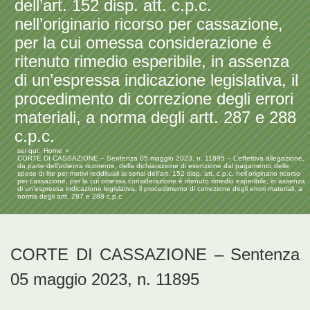
dell’art. 152 disp. att. c.p.c.
nell’originario ricorso per cassazione,
per la cui omessa considerazione é
ritenuto rimedio esperibile, in assenza
di un’espressa indicazione legislativa, il
procedimento di correzione degli errori
materiali, a norma degli artt. 287 e 288
c.p.c.
sei qui:
Home
CORTE DI CASSAZIONE – Sentenza 05 maggio 2023, n. 11895 – L’effettiva allegazione,
da parte dell’odierna ricorrente, della dichiarazione di esenzione dal pagamento delle
spese di lite per motivi reddituali ai sensi dell’art. 152 disp. att. c.p.c. nell’originario ricorso
per cassazione, per la cui omessa considerazione é ritenuto rimedio esperibile, in assenza
di un’espressa indicazione legislativa, il procedimento di correzione degli errori materiali, a
norma degli artt. 287 e 288 c.p.c.
CORTE DI CASSAZIONE – Sentenza
05 maggio 2023, n. 11895