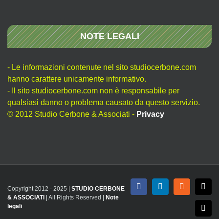
NOTE LEGALI
- Le informazioni contenute nel sito studiocerbone.com
hanno carattere unicamente informativo.
- Il sito studiocerbone.com non è responsabile per
qualsiasi danno o problema causato da questo servizio.
© 2012 Studio Cerbone & Associati -
Privacy
Copyright 2012 - 2025 |
STUDIO CERBONE
Facebook
LinkedIn
Rss
X
& ASSOCIATI
| All Rights Reserved |
Note
legali
Emai