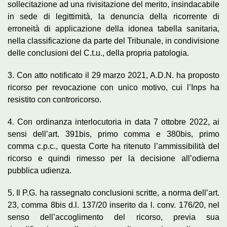
sollecitazione ad una rivisitazione del merito, insindacabile
in sede di legittimità, la denuncia della ricorrente di
erroneità di applicazione della idonea tabella sanitaria,
nella classificazione da parte del Tribunale, in condivisione
delle conclusioni del C.t.u., della propria patologia.
3. Con atto notificato il 29 marzo 2021, A.D.N. ha proposto
ricorso per revocazione con unico motivo, cui l’Inps ha
resistito con controricorso.
4. Con ordinanza interlocutoria in data 7 ottobre 2022, ai
sensi dell’art. 391bis, primo comma e 380bis, primo
comma c.p.c., questa Corte ha ritenuto l’ammissibilità del
ricorso e quindi rimesso per la decisione all’odierna
pubblica udienza.
5. Il P.G. ha rassegnato conclusioni scritte, a norma dell’art.
23, comma 8bis d.l. 137/20 inserito da l. conv. 176/20, nel
senso dell’accoglimento del ricorso, previa sua