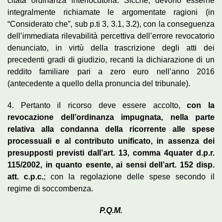
citata ordinanza interlocutoria. Sicché, devono esserne
integralmente richiamate le argomentate ragioni (in
“Considerato che”, sub p.ti 3, 3.1, 3.2), con la conseguenza
dell’immediata rilevabilità percettiva dell’errore revocatorio
denunciato, in virtù della trascrizione degli atti dei
precedenti gradi di giudizio, recanti la dichiarazione di un
reddito familiare pari a zero euro nell’anno 2016
(antecedente a quello della pronuncia del tribunale).
4. Pertanto il ricorso deve essere accolto,
con la
revocazione dell’ordinanza impugnata, nella parte
relativa alla condanna della ricorrente alle spese
processuali e al contributo unificato, in assenza dei
presupposti previsti dall’art. 13, comma 4quater d.p.r.
115/2002, in quanto esente, ai sensi dell’art. 152 disp.
att. c.p.c.
; con la regolazione delle spese secondo il
regime di soccombenza.
P.Q.M.