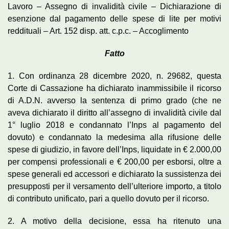
Lavoro – Assegno di invalidità civile – Dichiarazione di
esenzione dal pagamento delle spese di lite per motivi
reddituali – Art. 152 disp. att. c.p.c. – Accoglimento
Fatto
1. Con ordinanza 28 dicembre 2020, n. 29682, questa
Corte di Cassazione ha dichiarato inammissibile il ricorso
di A.D.N. avverso la sentenza di primo grado (che ne
aveva dichiarato il diritto all’assegno di invalidità civile dal
1° luglio 2018 e condannato l’Inps al pagamento del
dovuto) e condannato la medesima alla rifusione delle
spese di giudizio, in favore dell’Inps, liquidate in € 2.000,00
per compensi professionali e € 200,00 per esborsi, oltre a
spese generali ed accessori e dichiarato la sussistenza dei
presupposti per il versamento dell’ulteriore importo, a titolo
di contributo unificato, pari a quello dovuto per il ricorso.
2. A motivo della decisione, essa ha ritenuto una