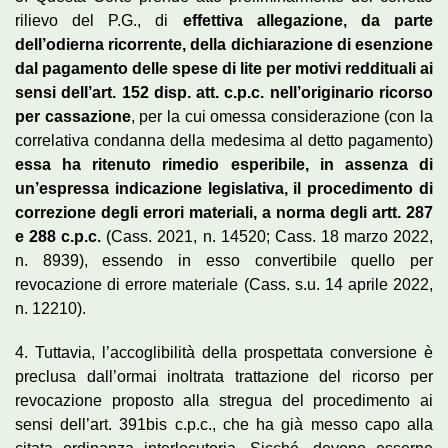
rilievo del P.G., di
effettiva allegazione, da parte
dell’odierna ricorrente, della dichiarazione di esenzione
dal pagamento delle spese di lite per motivi reddituali ai
sensi dell’art. 152 disp. att. c.p.c. nell’originario ricorso
per cassazione
, per la cui omessa considerazione (con la
correlativa condanna della medesima al detto pagamento)
essa ha ritenuto rimedio esperibile, in assenza di
un’espressa indicazione legislativa, il procedimento di
correzione degli errori materiali, a norma degli artt. 287
e 288 c.p.c.
(Cass. 2021, n. 14520; Cass. 18 marzo 2022,
n. 8939), essendo in esso convertibile quello per
revocazione di errore materiale (Cass. s.u. 14 aprile 2022,
n. 12210).
4. Tuttavia, l’accoglibilità della prospettata conversione è
preclusa dall’ormai inoltrata trattazione del ricorso per
revocazione proposto alla stregua del procedimento ai
sensi dell’art. 391bis c.p.c., che ha già messo capo alla