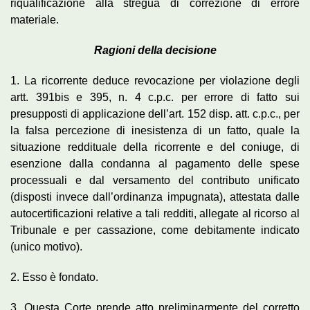
riqualificazione alla stregua di correzione di errore
materiale.
Ragioni della decisione
1. La ricorrente deduce revocazione per violazione degli
artt. 391bis e 395, n. 4 c.p.c. per errore di fatto sui
presupposti di applicazione dell’art. 152 disp. att. c.p.c., per
la falsa percezione di inesistenza di un fatto, quale la
situazione reddituale della ricorrente e del coniuge, di
esenzione dalla condanna al pagamento delle spese
processuali e dal versamento del contributo unificato
(disposti invece dall’ordinanza impugnata), attestata dalle
autocertificazioni relative a tali redditi, allegate al ricorso al
Tribunale e per cassazione, come debitamente indicato
(unico motivo).
2. Esso è fondato.
3. Questa Corte prende atto preliminarmente del corretto