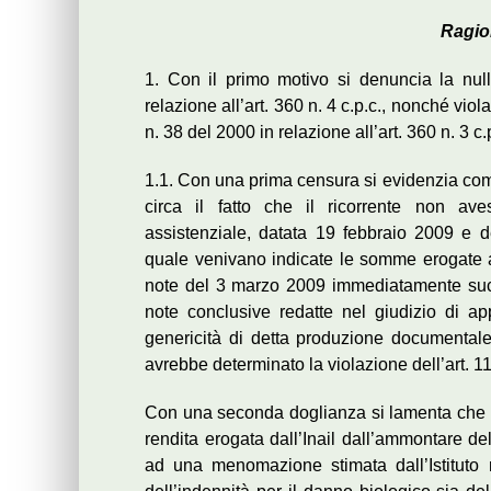
Ragio
1. Con il primo motivo si denuncia la nulli
relazione all’art. 360 n. 4 c.p.c., nonché viol
n. 38 del 2000 in relazione all’art. 360 n. 3 c.p
1.1. Con una prima censura si evidenzia come 
circa il fatto che il ricorrente non av
assistenziale, datata 19 febbraio 2009 e d
quale venivano indicate le somme erogate al 
note del 3 marzo 2009 immediatamente succe
note conclusive redatte nel giudizio di app
genericità di detta produzione documentale
avrebbe determinato la violazione dell’art. 11
Con una seconda doglianza si lamenta che la 
rendita erogata dall’Inail dall’ammontare de
ad una menomazione stimata dall’Istituto