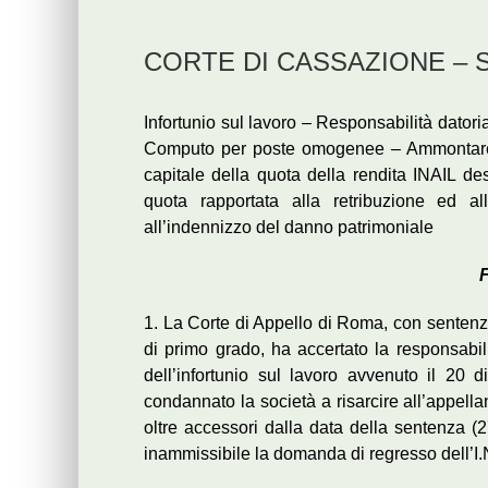
CORTE DI CASSAZIONE – Sent
Infortunio sul lavoro – Responsabilità datori
Computo per poste omogenee – Ammontare c
capitale della quota della rendita INAIL des
quota rapportata alla retribuzione ed all
all’indennizzo del danno patrimoniale
F
1. La Corte di Appello di Roma, con sentenza
di primo grado, ha accertato la responsabili
dell’infortunio sul lavoro avvenuto il 2
condannato la società a risarcire all’appellan
oltre accessori dalla data della sentenza (2
inammissibile la domanda di regresso dell’I.N