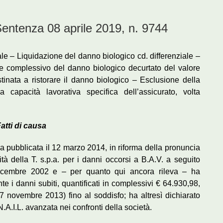
enza 08 aprile 2019, n. 9744
ale – Liquidazione del danno biologico cd. differenziale –
omplessivo del danno biologico decurtato del valore
tinata a ristorare il danno biologico – Esclusione della
a capacità lavorativa specifica dell’assicurato, volta
atti di causa
 pubblicata il 12 marzo 2014, in riforma della pronuncia
tà della T. s.p.a. per i danni occorsi a B.A.V. a seguito
0 dicembre 2002 e – per quanto qui ancora rileva – ha
te i danni subiti, quantificati in complessivi € 64.930,98,
7 novembre 2013) fino al soddisfo; ha altresì dichiarato
.A.I.L. avanzata nei confronti della società.