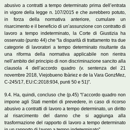
abusivo a contratti a tempo determinato prima dell’entrata
in vigore della legge n. 107/2015 e che avrebbero potuto,
in forza della normativa anteriore, cumulare un
risarcimento e il beneficio di un’assunzione con contratto di
lavoro a tempo indeterminato, la Corte di Giustizia ha
osservato (punto 44) che “la disparità di trattamento tra due
categorie di lavoratori a tempo determinato risultante da
una riforma della normativa applicabile non rientra
nell’ambito del principio di non discriminazione sancito alla
clausola 4 dell’accordo quadro (v. sentenza del 21
novembre 2018, Viejobueno Ibàriez e de la Vara GonzMez,
C-245/17, EU:C:2018:934, punti 50 e 51)”.
9.4. Ha, quindi, concluso che (p.45) “l’accordo quadro non
impone agli Stati membri di prevedere, in caso di ricorso
abusivo a contratti di lavoro a tempo determinato, un diritto
al risarcimento del danno che si aggiunga alla
trasformazione del rapporto di lavoro a tempo determinato
in un rapporto di lavoro a tempo indeterminato”.