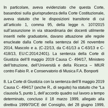
In particolare, aveva evidenziato che questa Corte,
basandosi sulla giurisprudenza della Corte Costituzionale,
aveva statuito che le disposizioni transitorie di cui
all’articolo 1, comma 95, della legge n. 107/2015
sull’assunzione in via straordinaria dei docenti utilmente
inseriti nelle graduatorie, davano attuazione alle regole
enucleate dalla Corte nella sentenza del 26 novembre
2014, Mascolo e a. (C-22/13, da C-61/13 a C-63/13 e C-
418/13, EU:C:2014:2401). La sentenza della Corte di
Giustizia dell’8 maggio 2019 Causa C- 494/17, Ministero
dell’Istruzione, dell’Università e della Ricerca – MIUR
contro Fabio R. e Conservatorio di Musica F.A. Bonporti
8. La Corte di Giustizia con la sentenza dell’8 maggio 2019
Causa C- 494/17 (anche R., di seguito) ha statuito che “La
clausola 5, punto 1, dell’accordo quadro sul lavoro a tempo
determinato, concluso il 18 marzo 1999, allegato alla
direttiva 1999/70/CE del Consiglio, del 28 giugno 1999,