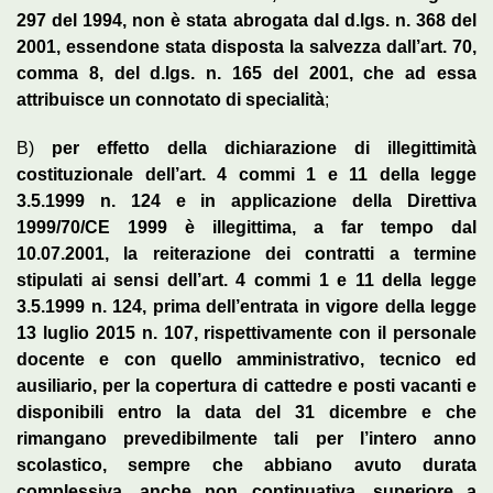
297 del 1994, non è stata abrogata dal d.lgs. n. 368 del
2001, essendone stata disposta la salvezza dall’art. 70,
comma 8, del d.lgs. n. 165 del 2001, che ad essa
attribuisce un connotato di specialità
;
B)
per effetto della dichiarazione di illegittimità
costituzionale dell’art. 4 commi 1 e 11 della legge
3.5.1999 n. 124 e in applicazione della Direttiva
1999/70/CE 1999 è illegittima, a far tempo dal
10.07.2001, la reiterazione dei contratti a termine
stipulati ai sensi dell’art. 4 commi 1 e 11 della legge
3.5.1999 n. 124, prima dell’entrata in vigore della legge
13 luglio 2015 n. 107, rispettivamente con il personale
docente e con quello amministrativo, tecnico ed
ausiliario, per la copertura di cattedre e posti vacanti e
disponibili entro la data del 31 dicembre e che
rimangano prevedibilmente tali per l’intero anno
scolastico, sempre che abbiano avuto durata
complessiva, anche non continuativa, superiore a