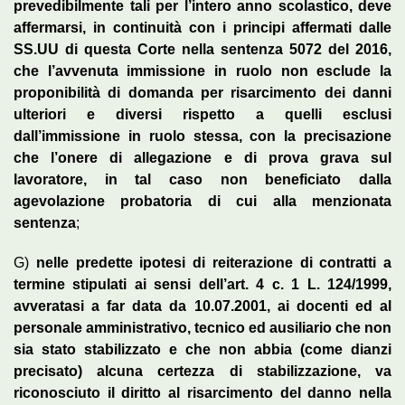
prevedibilmente tali per l’intero anno scolastico, deve
affermarsi, in continuità con i principi affermati dalle
SS.UU di questa Corte nella sentenza 5072 del 2016,
che l’avvenuta immissione in ruolo non esclude la
proponibilità di domanda per risarcimento dei danni
ulteriori e diversi rispetto a quelli esclusi
dall’immissione in ruolo stessa, con la precisazione
che l’onere di allegazione e di prova grava sul
lavoratore, in tal caso non beneficiato dalla
agevolazione probatoria di cui alla menzionata
sentenza
;
G)
nelle predette ipotesi di reiterazione di contratti a
termine stipulati ai sensi dell’art. 4 c. 1 L. 124/1999,
avveratasi a far data da 10.07.2001, ai docenti ed al
personale amministrativo, tecnico ed ausiliario che non
sia stato stabilizzato e che non abbia (come dianzi
precisato) alcuna certezza di stabilizzazione, va
riconosciuto il diritto al risarcimento del danno nella