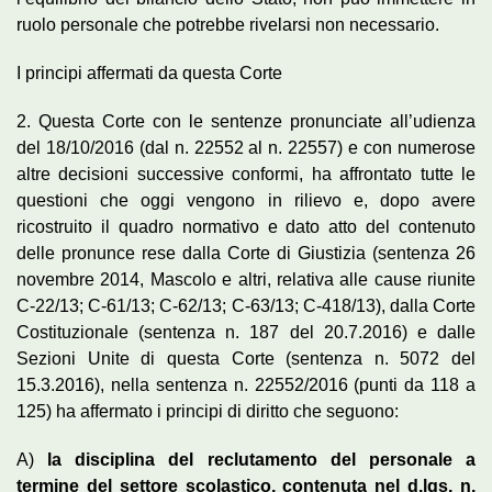
ruolo personale che potrebbe rivelarsi non necessario.
I principi affermati da questa Corte
2. Questa Corte con le sentenze pronunciate all’udienza
del 18/10/2016 (dal n. 22552 al n. 22557) e con numerose
altre decisioni successive conformi, ha affrontato tutte le
questioni che oggi vengono in rilievo e, dopo avere
ricostruito il quadro normativo e dato atto del contenuto
delle pronunce rese dalla Corte di Giustizia (sentenza 26
novembre 2014, Mascolo e altri, relativa alle cause riunite
C-22/13; C-61/13; C-62/13; C-63/13; C-418/13), dalla Corte
Costituzionale (sentenza n. 187 del 20.7.2016) e dalle
Sezioni Unite di questa Corte (sentenza n. 5072 del
15.3.2016), nella sentenza n. 22552/2016 (punti da 118 a
125) ha affermato i principi di diritto che seguono:
A)
la disciplina del reclutamento del personale a
termine del settore scolastico, contenuta nel d.lgs. n.