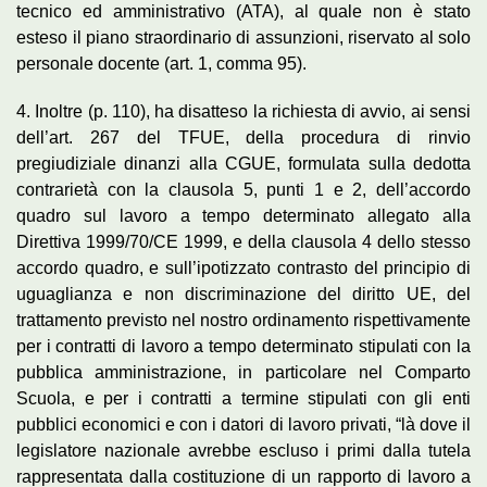
tecnico ed amministrativo (ATA), al quale non è stato
esteso il piano straordinario di assunzioni, riservato al solo
personale docente (art. 1, comma 95).
4. Inoltre (p. 110), ha disatteso la richiesta di avvio, ai sensi
dell’art. 267 del TFUE, della procedura di rinvio
pregiudiziale dinanzi alla CGUE, formulata sulla dedotta
contrarietà con la clausola 5, punti 1 e 2, dell’accordo
quadro sul lavoro a tempo determinato allegato alla
Direttiva 1999/70/CE 1999, e della clausola 4 dello stesso
accordo quadro, e sull’ipotizzato contrasto del principio di
uguaglianza e non discriminazione del diritto UE, del
trattamento previsto nel nostro ordinamento rispettivamente
per i contratti di lavoro a tempo determinato stipulati con la
pubblica amministrazione, in particolare nel Comparto
Scuola, e per i contratti a termine stipulati con gli enti
pubblici economici e con i datori di lavoro privati, “là dove il
legislatore nazionale avrebbe escluso i primi dalla tutela
rappresentata dalla costituzione di un rapporto di lavoro a