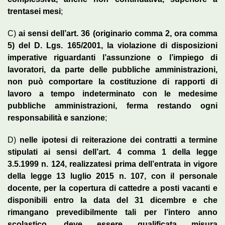
trentasei mesi
;
C)
ai sensi dell’art. 36 (originario comma 2, ora comma
5) del D. Lgs. 165/2001, la violazione di disposizioni
imperative riguardanti l’assunzione o l’impiego di
lavoratori, da parte delle pubbliche amministrazioni,
non può comportare la costituzione di rapporti di
lavoro a tempo indeterminato con le medesime
pubbliche amministrazioni, ferma restando ogni
responsabilità e sanzione
;
D)
nelle ipotesi di reiterazione dei contratti a termine
stipulati ai sensi dell’art. 4 comma 1 della legge
3.5.1999 n. 124, realizzatesi prima dell’entrata in vigore
della legge 13 luglio 2015 n. 107, con il personale
docente, per la copertura di cattedre a posti vacanti e
disponibili entro la data del 31 dicembre e che
rimangano prevedibilmente tali per l’intero anno
scolastico, deve essere qualificata misura