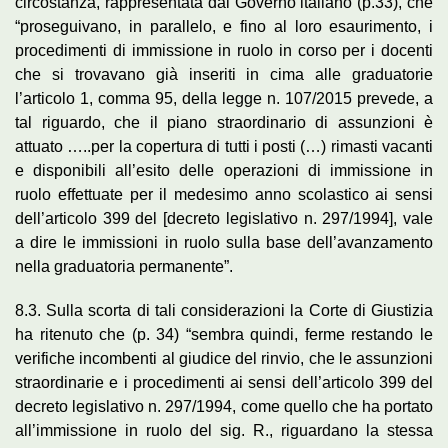
circostanza, rappresentata dal Governo italiano (p.33), che
“proseguivano, in parallelo, e fino al loro esaurimento, i
procedimenti di immissione in ruolo in corso per i docenti
che si trovavano già inseriti in cima alle graduatorie
l’articolo 1, comma 95, della legge n. 107/2015 prevede, a
tal riguardo, che il piano straordinario di assunzioni è
attuato …..per la copertura di tutti i posti (…) rimasti vacanti
e disponibili all’esito delle operazioni di immissione in
ruolo effettuate per il medesimo anno scolastico ai sensi
dell’articolo 399 del [decreto legislativo n. 297/1994], vale
a dire le immissioni in ruolo sulla base dell’avanzamento
nella graduatoria permanente”.
8.3. Sulla scorta di tali considerazioni la Corte di Giustizia
ha ritenuto che (p. 34) “sembra quindi, ferme restando le
verifiche incombenti al giudice del rinvio, che le assunzioni
straordinarie e i procedimenti ai sensi dell’articolo 399 del
decreto legislativo n. 297/1994, come quello che ha portato
all’immissione in ruolo del sig. R., riguardano la stessa