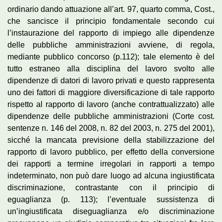
ordinario dando attuazione all’art. 97, quarto comma, Cost.,
che sancisce il principio fondamentale secondo cui
l’instaurazione del rapporto di impiego alle dipendenze
delle pubbliche amministrazioni avviene, di regola,
mediante pubblico concorso (p.112); tale elemento è del
tutto estraneo alla disciplina del lavoro svolto alle
dipendenze di datori di lavoro privati e questo rappresenta
uno dei fattori di maggiore diversificazione di tale rapporto
rispetto al rapporto di lavoro (anche contrattualizzato) alle
dipendenze delle pubbliche amministrazioni (Corte cost.
sentenze n. 146 del 2008, n. 82 del 2003, n. 275 del 2001),
sicché la mancata previsione della stabilizzazione del
rapporto di lavoro pubblico, per effetto della conversione
dei rapporti a termine irregolari in rapporti a tempo
indeterminato, non può dare luogo ad alcuna ingiustificata
discriminazione, contrastante con il principio di
eguaglianza (p. 113); l’eventuale sussistenza di
un’ingiustificata diseguaglianza e/o discriminazione