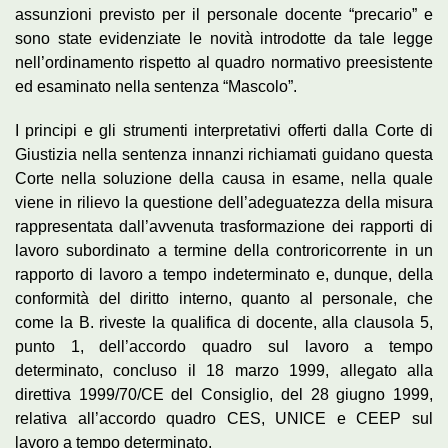
assunzioni previsto per il personale docente “precario” e
sono state evidenziate le novità introdotte da tale legge
nell’ordinamento rispetto al quadro normativo preesistente
ed esaminato nella sentenza “Mascolo”.
I principi e gli strumenti interpretativi offerti dalla Corte di
Giustizia nella sentenza innanzi richiamati guidano questa
Corte nella soluzione della causa in esame, nella quale
viene in rilievo la questione dell’adeguatezza della misura
rappresentata dall’avvenuta trasformazione dei rapporti di
lavoro subordinato a termine della controricorrente in un
rapporto di lavoro a tempo indeterminato e, dunque, della
conformità del diritto interno, quanto al personale, che
come la B. riveste la qualifica di docente, alla clausola 5,
punto 1, dell’accordo quadro sul lavoro a tempo
determinato, concluso il 18 marzo 1999, allegato alla
direttiva 1999/70/CE del Consiglio, del 28 giugno 1999,
relativa all’accordo quadro CES, UNICE e CEEP sul
lavoro a tempo determinato.