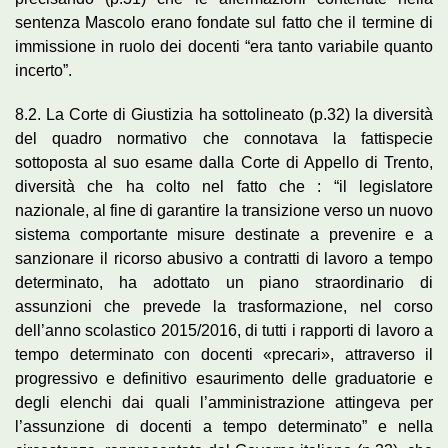
sentenza Mascolo erano fondate sul fatto che il termine di
immissione in ruolo dei docenti “era tanto variabile quanto
incerto”.
8.2. La Corte di Giustizia ha sottolineato (p.32) la diversità
del quadro normativo che connotava la fattispecie
sottoposta al suo esame dalla Corte di Appello di Trento,
diversità che ha colto nel fatto che : “il legislatore
nazionale, al fine di garantire la transizione verso un nuovo
sistema comportante misure destinate a prevenire e a
sanzionare il ricorso abusivo a contratti di lavoro a tempo
determinato, ha adottato un piano straordinario di
assunzioni che prevede la trasformazione, nel corso
dell’anno scolastico 2015/2016, di tutti i rapporti di lavoro a
tempo determinato con docenti «precari», attraverso il
progressivo e definitivo esaurimento delle graduatorie e
degli elenchi dai quali l’amministrazione attingeva per
l’assunzione di docenti a tempo determinato” e nella