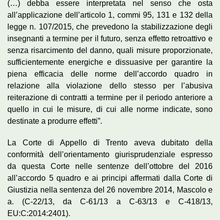
(…) debba essere interpretata nel senso che osta
all’applicazione dell’articolo 1, commi 95, 131 e 132 della
legge n. 107/2015, che prevedono la stabilizzazione degli
insegnanti a termine per il futuro, senza effetto retroattivo e
senza risarcimento del danno, quali misure proporzionate,
sufficientemente energiche e dissuasive per garantire la
piena efficacia delle norme dell’accordo quadro in
relazione alla violazione dello stesso per l’abusiva
reiterazione di contratti a termine per il periodo anteriore a
quello in cui le misure, di cui alle norme indicate, sono
destinate a produrre effetti”.
La Corte di Appello di Trento aveva dubitato della
conformità dell’orientamento giurisprudenziale espresso
da questa Corte nelle sentenze dell’ottobre del 2016
all’accordo 5 quadro e ai principi affermati dalla Corte di
Giustizia nella sentenza del 26 novembre 2014, Mascolo e
a. (C-22/13, da C-61/13 a C-63/13 e C-418/13,
EU:C:2014:2401).