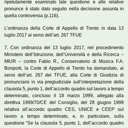
ripetutamente esaminato tale questione e alle relative
pronunce è stato dato seguito nella decisione assunta in
quella controversia (p.116).
L’ordinanza della Corte di Appello di Trento in data 13
luglio 2017 ai sensi dell’art. 267 TFUE
7. Con ordinanza del 13 luglio 2017, nel procedimento
Ministero dell’Istruzione, dell’Università e della Ricerca –
MIUR – contro Fabio R., Conservatorio di Musica F.A.
Bonporti, la Corte di Appello di Trento ha domandato, ai
sensi dell’art. 267 del TFUE, alla Corte di Giustizia di
pronunciarsi in via pregiudiziale sull’interpretazione della
clausola 5, punto 1, dell’accordo quadro sul lavoro a tempo
determinato, concluso il 18 marzo 1999, allegato alla
direttiva 1999/70/CE del Consiglio, del 28 giugno 1999
relativa all’accordo quadro CES, UNICE e CEEP sul
lavoro a tempo determinato, e, in particolare, sulla
questione “Se la clausola 5, punto 1, dell’accordo quadro