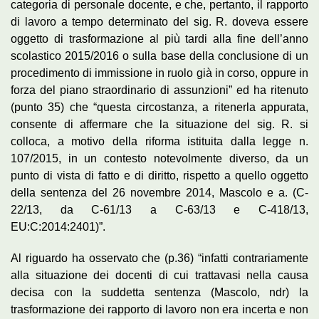
categoria di personale docente, e che, pertanto, il rapporto
di lavoro a tempo determinato del sig. R. doveva essere
oggetto di trasformazione al più tardi alla fine dell’anno
scolastico 2015/2016 o sulla base della conclusione di un
procedimento di immissione in ruolo già in corso, oppure in
forza del piano straordinario di assunzioni” ed ha ritenuto
(punto 35) che “questa circostanza, a ritenerla appurata,
consente di affermare che la situazione del sig. R. si
colloca, a motivo della riforma istituita dalla legge n.
107/2015, in un contesto notevolmente diverso, da un
punto di vista di fatto e di diritto, rispetto a quello oggetto
della sentenza del 26 novembre 2014, Mascolo e a. (C-
22/13, da C-61/13 a C-63/13 e C-418/13,
EU:C:2014:2401)”.
Al riguardo ha osservato che (p.36) “infatti contrariamente
alla situazione dei docenti di cui trattavasi nella causa
decisa con la suddetta sentenza (Mascolo, ndr) la
trasformazione dei rapporto di lavoro non era incerta e non