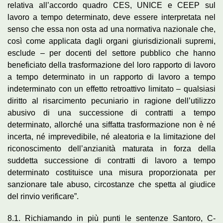
relativa all’accordo quadro CES, UNICE e CEEP sul
lavoro a tempo determinato, deve essere interpretata nel
senso che essa non osta ad una normativa nazionale che,
così come applicata dagli organi giurisdizionali supremi,
esclude – per docenti del settore pubblico che hanno
beneficiato della trasformazione del loro rapporto di lavoro
a tempo determinato in un rapporto di lavoro a tempo
indeterminato con un effetto retroattivo limitato – qualsiasi
diritto al risarcimento pecuniario in ragione dell’utilizzo
abusivo di una successione di contratti a tempo
determinato, allorché una siffatta trasformazione non è né
incerta, né imprevedibile, né aleatoria e la limitazione del
riconoscimento dell’anzianità maturata in forza della
suddetta successione di contratti di lavoro a tempo
determinato costituisce una misura proporzionata per
sanzionare tale abuso, circostanze che spetta al giudice
del rinvio verificare”.
8.1. Richiamando in più punti le sentenze Santoro, C-