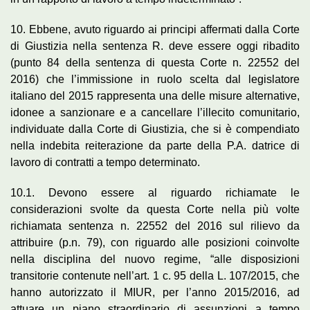
10. Ebbene, avuto riguardo ai principi affermati dalla Corte
di Giustizia nella sentenza R. deve essere oggi ribadito
(punto 84 della sentenza di questa Corte n. 22552 del
2016) che l’immissione in ruolo scelta dal legislatore
italiano del 2015 rappresenta una delle misure alternative,
idonee a sanzionare e a cancellare l’illecito comunitario,
individuate dalla Corte di Giustizia, che si è compendiato
nella indebita reiterazione da parte della P.A. datrice di
lavoro di contratti a tempo determinato.
10.1. Devono essere al riguardo richiamate le
considerazioni svolte da questa Corte nella più volte
richiamata sentenza n. 22552 del 2016 sul rilievo da
attribuire (p.n. 79), con riguardo alle posizioni coinvolte
nella disciplina del nuovo regime, “alle disposizioni
transitorie contenute nell’art. 1 c. 95 della L. 107/2015, che
hanno autorizzato il MIUR, per l’anno 2015/2016, ad
attuare un piano straordinario di assunzioni a tempo