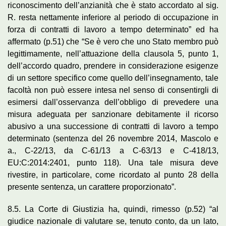
riconoscimento dell’anzianità che è stato accordato al sig.
R. resta nettamente inferiore al periodo di occupazione in
forza di contratti di lavoro a tempo determinato” ed ha
affermato (p.51) che “Se è vero che uno Stato membro può
legittimamente, nell’attuazione della clausola 5, punto 1,
dell’accordo quadro, prendere in considerazione esigenze
di un settore specifico come quello dell’insegnamento, tale
facoltà non può essere intesa nel senso di consentirgli di
esimersi dall’osservanza dell’obbligo di prevedere una
misura adeguata per sanzionare debitamente il ricorso
abusivo a una successione di contratti di lavoro a tempo
determinato (sentenza del 26 novembre 2014, Mascolo e
a., C-22/13, da C-61/13 a C-63/13 e C-418/13,
EU:C:2014:2401, punto 118). Una tale misura deve
rivestire, in particolare, come ricordato al punto 28 della
presente sentenza, un carattere proporzionato”.
8.5. La Corte di Giustizia ha, quindi, rimesso (p.52) “al
giudice nazionale di valutare se, tenuto conto, da un lato,