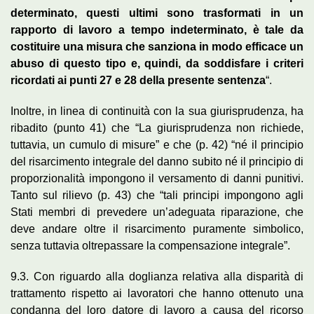
determinato, questi ultimi sono trasformati in un
rapporto di lavoro a tempo indeterminato, è tale da
costituire una misura che sanziona in modo efficace un
abuso di questo tipo e, quindi, da soddisfare i criteri
ricordati ai punti 27 e 28 della presente sentenza
“.
Inoltre, in linea di continuità con la sua giurisprudenza, ha
ribadito (punto 41) che “La giurisprudenza non richiede,
tuttavia, un cumulo di misure” e che (p. 42) “né il principio
del risarcimento integrale del danno subito né il principio di
proporzionalità impongono il versamento di danni punitivi.
Tanto sul rilievo (p. 43) che “tali principi impongono agli
Stati membri di prevedere un’adeguata riparazione, che
deve andare oltre il risarcimento puramente simbolico,
senza tuttavia oltrepassare la compensazione integrale”.
9.3. Con riguardo alla doglianza relativa alla disparità di
trattamento rispetto ai lavoratori che hanno ottenuto una
condanna del loro datore di lavoro a causa del ricorso