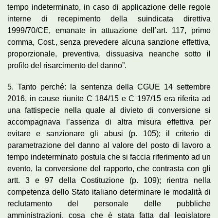
tempo indeterminato, in caso di applicazione delle regole
interne di recepimento della suindicata direttiva
1999/70/CE, emanate in attuazione dell’art. 117, primo
comma, Cost., senza prevedere alcuna sanzione effettiva,
proporzionale, preventiva, dissuasiva neanche sotto il
profilo del risarcimento del danno”.
5. Tanto perché: la sentenza della CGUE 14 settembre
2016, in cause riunite C 184/15 e C 197/15 era riferita ad
una fattispecie nella quale al divieto di conversione si
accompagnava l’assenza di altra misura effettiva per
evitare e sanzionare gli abusi (p. 105); il criterio di
parametrazione del danno al valore del posto di lavoro a
tempo indeterminato postula che si faccia riferimento ad un
evento, la conversione del rapporto, che contrasta con gli
artt. 3 e 97 della Costituzione (p. 109); rientra nella
competenza dello Stato italiano determinare le modalità di
reclutamento del personale delle pubbliche
amministrazioni, cosa che è stata fatta dal legislatore