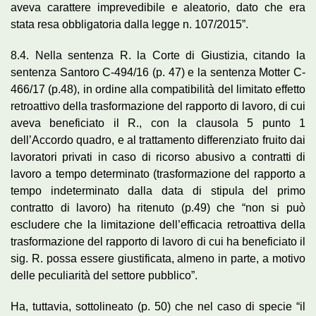
aveva carattere imprevedibile e aleatorio, dato che era
stata resa obbligatoria dalla legge n. 107/2015”.
8.4. Nella sentenza R. la Corte di Giustizia, citando la
sentenza Santoro C-494/16 (p. 47) e la sentenza Motter C-
466/17 (p.48), in ordine alla compatibilità del limitato effetto
retroattivo della trasformazione del rapporto di lavoro, di cui
aveva beneficiato il R., con la clausola 5 punto 1
dell’Accordo quadro, e al trattamento differenziato fruito dai
lavoratori privati in caso di ricorso abusivo a contratti di
lavoro a tempo determinato (trasformazione del rapporto a
tempo indeterminato dalla data di stipula del primo
contratto di lavoro) ha ritenuto (p.49) che “non si può
escludere che la limitazione dell’efficacia retroattiva della
trasformazione del rapporto di lavoro di cui ha beneficiato il
sig. R. possa essere giustificata, almeno in parte, a motivo
delle peculiarità del settore pubblico”.
Ha, tuttavia, sottolineato (p. 50) che nel caso di specie “il