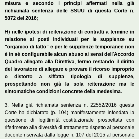
misura e secondo i principi affermati nella già
richiamata sentenza delle SSUU di questa Corte n.
5072 del 2016
;
H)
nelle ipotesi di reiterazione di contratti a termine in
relazione ai posti individuati per le supplenze su
“organico di fatto” e per le supplenze temporanee non
è in sé configurabile alcun abuso ai sensi dell’Accordo
Quadro allegato alla Direttiva, fermo restando il diritto
del lavoratore di allegare e provare il ricorso improprio
o distorto a siffatta tipologia di supplenze,
prospettando non già la sola reiterazione ma le
sintomatiche condizioni concrete della medesima.
3. Nella già richiamata sentenza n. 22552/2016 questa
Corte ha dichiarato (p. 104) manifestamente infondata la
questione di legittimità costituzionale prospettata con
riferimento alla diversità di trattamento rispetto al personale
docente riservata dalla legge n. 107 del 2015 al personale