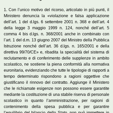
1. Con l’unico motivo del ricorso, articolato in più punti, il
Ministero denuncia la «violazione e falsa applicazione
dell’art. 1 del d.lgs. 6 settembre 2001 n. 368 e dell’art. 4
della legge 3 maggio 1999 n. 124, nonché dell’art. 5
comma 4 bis d.lgs. n. 368/2001 anche in combinato con
l’art. 1 del d.m. 13 giugno 2007 del Ministro della Pubblica
Istruzione nonché dell’art. 36 d.lgs. n. 165/2001 e della
direttiva 99/70/CE» e, ribadita la specialità del sistema di
reclutamento e di conferimento delle supplenze in ambito
scolastico, ne sostiene la piena conformità alla normativa
euronitaria, evidenziando che tutte le tipologie di rapporti a
tempo determinato rispondono a ragioni oggettive che
giustificano il rinnovo del contratto. Aggiunge il Ministero
che le richiamate esigenze non possono essere garantite
mediante la costituzione di una stabile riserva di personale
scolastico in quanto l’amministrazione, per ragioni di
contenimento della spesa pubblica e per garantire
l’equilibrio del bilancio dello Stato, non può immettere in