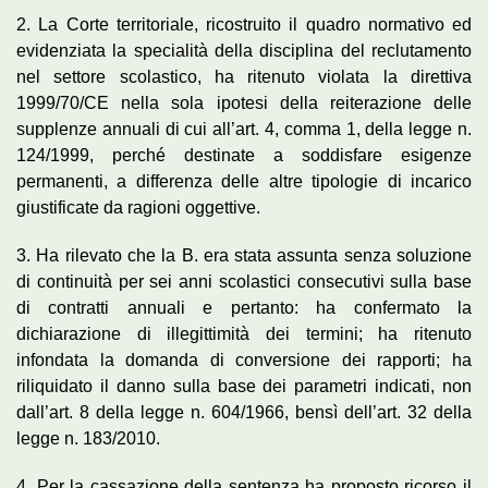
2. La Corte territoriale, ricostruito il quadro normativo ed
evidenziata la specialità della disciplina del reclutamento
nel settore scolastico, ha ritenuto violata la direttiva
1999/70/CE nella sola ipotesi della reiterazione delle
supplenze annuali di cui all’art. 4, comma 1, della legge n.
124/1999, perché destinate a soddisfare esigenze
permanenti, a differenza delle altre tipologie di incarico
giustificate da ragioni oggettive.
3. Ha rilevato che la B. era stata assunta senza soluzione
di continuità per sei anni scolastici consecutivi sulla base
di contratti annuali e pertanto: ha confermato la
dichiarazione di illegittimità dei termini; ha ritenuto
infondata la domanda di conversione dei rapporti; ha
riliquidato il danno sulla base dei parametri indicati, non
dall’art. 8 della legge n. 604/1966, bensì dell’art. 32 della
legge n. 183/2010.
4. Per la cassazione della sentenza ha proposto ricorso il