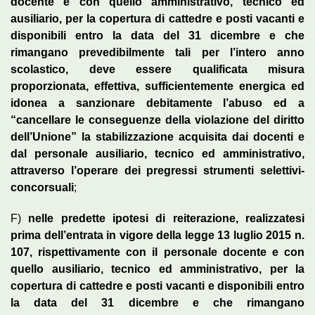
docente e con quello amministrativo, tecnico ed
ausiliario, per la copertura di cattedre e posti vacanti e
disponibili entro la data del 31 dicembre e che
rimangano prevedibilmente tali per l’intero anno
scolastico, deve essere qualificata misura
proporzionata, effettiva, sufficientemente energica ed
idonea a sanzionare debitamente l’abuso ed a
“cancellare le conseguenze della violazione del diritto
dell’Unione” la stabilizzazione acquisita dai docenti e
dal personale ausiliario, tecnico ed amministrativo,
attraverso l’operare dei pregressi strumenti selettivi-
concorsuali
;
F)
nelle predette ipotesi di reiterazione, realizzatesi
prima dell’entrata in vigore della legge 13 luglio 2015 n.
107, rispettivamente con il personale docente e con
quello ausiliario, tecnico ed amministrativo, per la
copertura di cattedre e posti vacanti e disponibili entro
la data del 31 dicembre e che rimangano