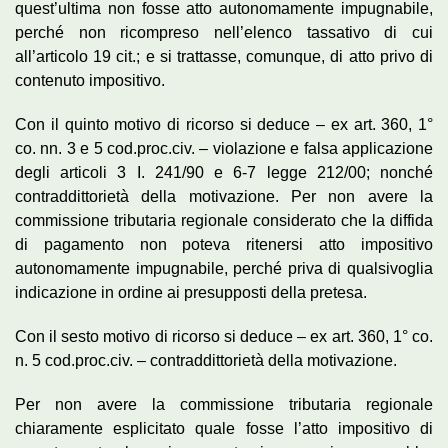
quest’ultima non fosse atto autonomamente impugnabile,
perché non ricompreso nell’elenco tassativo di cui
all’articolo 19 cit.; e si trattasse, comunque, di atto privo di
contenuto impositivo.
Con il quinto motivo di ricorso si deduce – ex art. 360, 1°
co. nn. 3 e 5 cod.proc.civ. – violazione e falsa applicazione
degli articoli 3 I. 241/90 e 6-7 legge 212/00; nonché
contraddittorietà della motivazione. Per non avere la
commissione tributaria regionale considerato che la diffida
di pagamento non poteva ritenersi atto impositivo
autonomamente impugnabile, perché priva di qualsivoglia
indicazione in ordine ai presupposti della pretesa.
Con il sesto motivo di ricorso si deduce – ex art. 360, 1° co.
n. 5 cod.proc.civ. – contraddittorietà della motivazione.
Per non avere la commissione tributaria regionale
chiaramente esplicitato quale fosse l’atto impositivo di