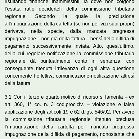
risultando finanche inammissibili là dove non colgono
l’esatta ratio deciderteli della commissione tributaria
regionale. Secondo la quale la preclusione
all’impugnazione della cartella (se non per vizi suoi propri)
derivava, nella specie, dalla mancata pregressa
impugnazione – non già della fattura – bensì della diffida di
pagamento successivamente inviata. Atto, quest’ultimo,
della cui regolare notificazione la commissione tributaria
regionale dà puntualmente conto in sentenza; con
conseguente ritenuta irrilevanza di ogni altra questione
concernente l’effettiva comunicazione-notificazione altresì
della fattura.
3.1 Con il terzo e quarto motivo di ricorso si lamenta – ex
art. 360, 1° co. n. 3 cod.proc.civ. – violazione e falsa
applicazione degli articoli 19 e 62 d.lgs. 546/92. Per avere
la commissione tributaria regionale ritenuto preclusa
l’impugnazione della cartella per mancata pregressa
impugnazione della diffida di pagamento, nonostante che