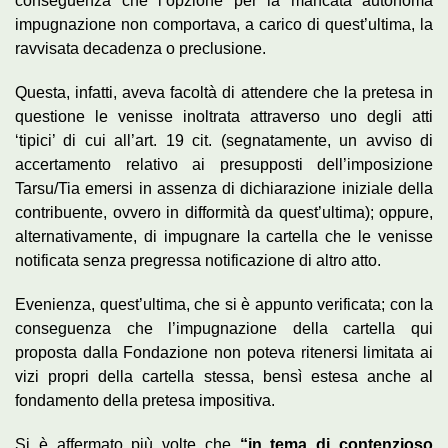
conseguenza che l’opzione per la mancata autonoma
impugnazione non comportava, a carico di quest’ultima, la
ravvisata decadenza o preclusione.
Questa, infatti, aveva facoltà di attendere che la pretesa in
questione le venisse inoltrata attraverso uno degli atti
‘tipici’ di cui all’art. 19 cit. (segnatamente, un avviso di
accertamento relativo ai presupposti dell’imposizione
Tarsu/Tia emersi in assenza di dichiarazione iniziale della
contribuente, ovvero in difformità da quest’ultima); oppure,
alternativamente, di impugnare la cartella che le venisse
notificata senza pregressa notificazione di altro atto.
Evenienza, quest’ultima, che si è appunto verificata; con la
conseguenza che l’impugnazione della cartella qui
proposta dalla Fondazione non poteva ritenersi limitata ai
vizi propri della cartella stessa, bensì estesa anche al
fondamento della pretesa impositiva.
Si è affermato più volte che
“in tema di contenzioso