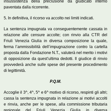
insussistenza della preclusione da giudicato interno
paventata dalla ricorrente.
5. In definitiva, il ricorso va accolto nei limiti indicati.
La sentenza impugnata va conseguentemente cassata in
relazione alle censure accolte; con rinvio alla CTR del
Friuli Venezia Giulia in diversa composizione la quale,
ferma l’ammissibilità dell’impugnazione contro la cartella
proposta dalla Fondazione N.T., valuterà nel merito i motivi
di opposizione da quest’ultima dedotti. Il giudice di rinvio
provvederà anche sulle spese del presente procedimento
di legittimità.
P.Q.M.
Accoglie il 3^, 4^, 5^ e 6^ motivo di ricorso, respinti gli altri;
cassa la sentenza impugnata in relazione ai motivi accolti
e rinvia, anche per le spese, alla commissione tributaria
regionale del Friuli Venezia Giulia in diversa