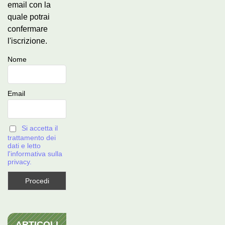
email con la
quale potrai
confermare
l'iscrizione.
Nome
Email
Si accetta il
trattamento dei
dati e letto
l'informativa sulla
privacy.
ARTICOLI