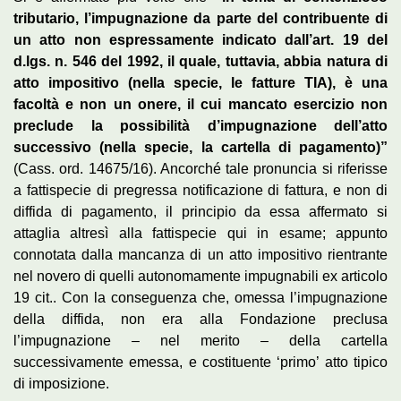
tributario, l’impugnazione da parte del contribuente di
un atto non espressamente indicato dall’art. 19 del
d.lgs. n. 546 del 1992, il quale, tuttavia, abbia natura di
atto impositivo (nella specie, le fatture TIA), è una
facoltà e non un onere, il cui mancato esercizio non
preclude la possibilità d’impugnazione dell’atto
successivo (nella specie, la cartella di pagamento)”
(Cass. ord. 14675/16). Ancorché tale pronuncia si riferisse
a fattispecie di pregressa notificazione di fattura, e non di
diffida di pagamento, il principio da essa affermato si
attaglia altresì alla fattispecie qui in esame; appunto
connotata dalla mancanza di un atto impositivo rientrante
nel novero di quelli autonomamente impugnabili ex articolo
19 cit.. Con la conseguenza che, omessa l’impugnazione
della diffida, non era alla Fondazione preclusa
l’impugnazione – nel merito – della cartella
successivamente emessa, e costituente ‘primo’ atto tipico
di imposizione.