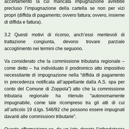
accertamento la cui mancata impugnazione avrebbe
precluso l’impugnazione della cartella se non per vizi
propri (diffida di pagamento; ovvero fattura; ovvero, insieme
di diffida e fattura).
3.2 Questi motivi di ricorso, anch’essi meritevoli di
trattazione congiunta, devono trovare parziale
accoglimento nei termini che seguono.
Va considerato che la commissione tributaria regionale –
come detto – ha individuato il prodromico atto impositivo
necessitante di impugnazione nella “diffida di pagamento
in precedenza notificata all’appellante dalla A.S. spa per
conto del Comune di Zoppola”) atto che la commissione
tributaria regionale ha ritenuto “autonomamente
impugnabile, come tale ricompreso tra gli atti di cui
all’articolo 19 d.lgs. 546/92 che possono essere impugnati
davanti alle commissioni tributarie”.