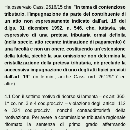
Ha osservato Cass. 2616/15 che:
“in tema di contenzioso
tributario, l’impugnazione da parte del contribuente di
un atto non espressamente indicato dall’art. 19 del
d.lgs. 31 dicembre 1992, n. 546, che, tuttavia, sia
espressivo di una pretesa tributaria ormai definita
(nella specie, atto recante intimazione di pagamento) è
una facoltà e non un onere, costituendo un’estensione
della tutela, sicché la sua omissione non determina la
cristallizzazione della pretesa tributaria, né preclude la
successiva impugnazione di uno degli atti tipici previsti
dall’art. 19”
(in termini, anche Cass. ord. 26129/17 ed
altre).
4.1 Con il settimo motivo di ricorso si lamenta – ex art. 360,
1^ co. nn. 3 e 4 cod.proc.civ. – violazione degli articoli 112
e 324 cod.proc.civ., nonché contraddittorietà della
motivazione. Per avere la commissione tributaria regionale
riformato la sentenza di primo grado affermando