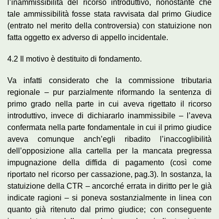
l’inammissibilità del ricorso introduttivo, nonostante che
tale ammissibilità fosse stata ravvisata dal primo Giudice
(entrato nel merito della controversia) con statuizione non
fatta oggetto ex adverso di appello incidentale.
4.2 Il motivo è destituito di fondamento.
Va infatti considerato che la commissione tributaria
regionale – pur parzialmente riformando la sentenza di
primo grado nella parte in cui aveva rigettato il ricorso
introduttivo, invece di dichiararlo inammissibile – l’aveva
confermata nella parte fondamentale in cui il primo giudice
aveva comunque anch’egli ribadito l’inaccoglibilità
dell’opposizione alla cartella per la mancata pregressa
impugnazione della diffida di pagamento (così come
riportato nel ricorso per cassazione, pag.3). In sostanza, la
statuizione della CTR – ancorché errata in diritto per le già
indicate ragioni – si poneva sostanzialmente in linea con
quanto già ritenuto dal primo giudice; con conseguente