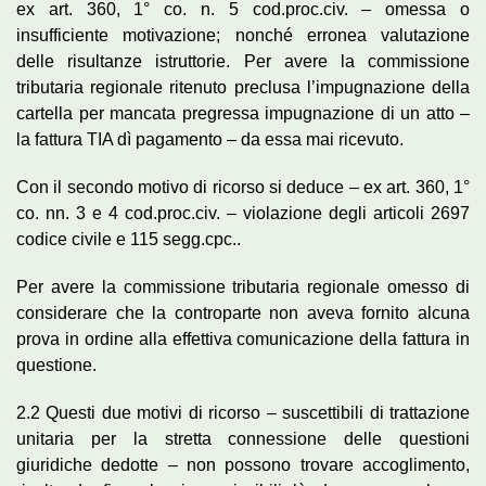
ex art. 360, 1° co. n. 5 cod.proc.civ. – omessa o
insufficiente motivazione; nonché erronea valutazione
delle risultanze istruttorie. Per avere la commissione
tributaria regionale ritenuto preclusa l’impugnazione della
cartella per mancata pregressa impugnazione di un atto –
la fattura TIA dì pagamento – da essa mai ricevuto.
Con il secondo motivo di ricorso si deduce – ex art. 360, 1°
co. nn. 3 e 4 cod.proc.civ. – violazione degli articoli 2697
codice civile e 115 segg.cpc..
Per avere la commissione tributaria regionale omesso di
considerare che la controparte non aveva fornito alcuna
prova in ordine alla effettiva comunicazione della fattura in
questione.
2.2 Questi due motivi di ricorso – suscettibili di trattazione
unitaria per la stretta connessione delle questioni
giuridiche dedotte – non possono trovare accoglimento,