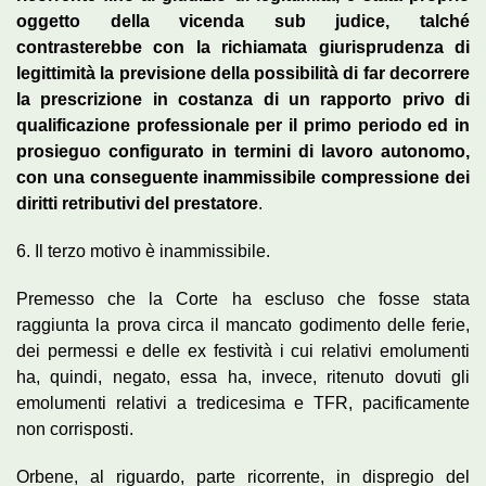
oggetto della vicenda sub judice, talché
contrasterebbe con la richiamata giurisprudenza di
legittimità la previsione della possibilità di far decorrere
la prescrizione in costanza di un rapporto privo di
qualificazione professionale per il primo periodo ed in
prosieguo configurato in termini di lavoro autonomo,
con una conseguente inammissibile compressione dei
diritti retributivi del prestatore
.
6. Il terzo motivo è inammissibile.
Premesso che la Corte ha escluso che fosse stata
raggiunta la prova circa il mancato godimento delle ferie,
dei permessi e delle ex festività i cui relativi emolumenti
ha, quindi, negato, essa ha, invece, ritenuto dovuti gli
emolumenti relativi a tredicesima e TFR, pacificamente
non corrisposti.
Orbene, al riguardo, parte ricorrente, in dispregio del