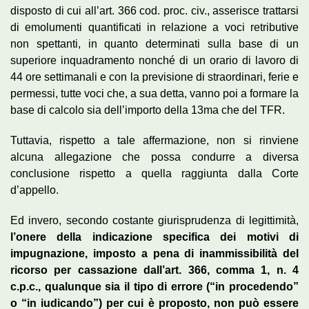
disposto di cui all’art. 366 cod. proc. civ., asserisce trattarsi
di emolumenti quantificati in relazione a voci retributive
non spettanti, in quanto determinati sulla base di un
superiore inquadramento nonché di un orario di lavoro di
44 ore settimanali e con la previsione di straordinari, ferie e
permessi, tutte voci che, a sua detta, vanno poi a formare la
base di calcolo sia dell’importo della 13ma che del TFR.
Tuttavia, rispetto a tale affermazione, non si rinviene
alcuna allegazione che possa condurre a diversa
conclusione rispetto a quella raggiunta dalla Corte
d’appello.
Ed invero, secondo costante giurisprudenza di legittimità,
l’onere della indicazione specifica dei motivi di
impugnazione, imposto a pena di inammissibilità del
ricorso per cassazione dall’art. 366, comma 1, n. 4
c.p.c., qualunque sia il tipo di errore (“in procedendo”
o “in iudicando”) per cui è proposto, non può essere