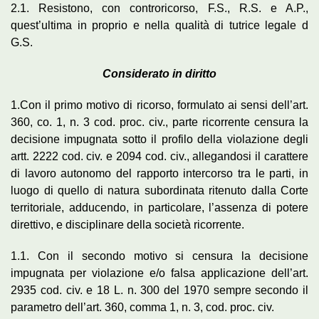
2.1. Resistono, con controricorso, F.S., R.S. e A.P.,
quest’ultima in proprio e nella qualità di tutrice legale d
G.S.
Considerato in diritto
1.Con il primo motivo di ricorso, formulato ai sensi dell’art.
360, co. 1, n. 3 cod. proc. civ., parte ricorrente censura la
decisione impugnata sotto il profilo della violazione degli
artt. 2222 cod. civ. e 2094 cod. civ., allegandosi il carattere
di lavoro autonomo del rapporto intercorso tra le parti, in
luogo di quello di natura subordinata ritenuto dalla Corte
territoriale, adducendo, in particolare, l’assenza di potere
direttivo, e disciplinare della società ricorrente.
1.1. Con il secondo motivo si censura la decisione
impugnata per violazione e/o falsa applicazione dell’art.
2935 cod. civ. e 18 L. n. 300 del 1970 sempre secondo il
parametro dell’art. 360, comma 1, n. 3, cod. proc. civ.