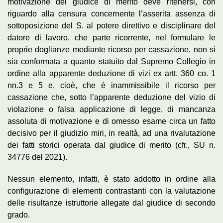
motivazione del giudice di merito deve ritenersi, con
riguardo alla censura concernente l’asserita assenza di
sottoposizione del S. al potere direttivo e disciplinare del
datore di lavoro, che parte ricorrente, nel formulare le
proprie doglianze mediante ricorso per cassazione, non si
sia conformata a quanto statuito dal Supremo Collegio in
ordine alla apparente deduzione di vizi ex artt. 360 co. 1
nn.3 e 5 e, cioè, che è inammissibile il ricorso per
cassazione che, sotto l’apparente deduzione del vizio di
violazione o falsa applicazione di legge, di mancanza
assoluta di motivazione e di omesso esame circa un fatto
decisivo per il giudizio miri, in realtà, ad una rivalutazione
dei fatti storici operata dal giudice di merito (cfr., SU n.
34776 del 2021).
Nessun elemento, infatti, è stato addotto in ordine alla
configurazione di elementi contrastanti con la valutazione
delle risultanze istruttorie allegate dal giudice di secondo
grado.