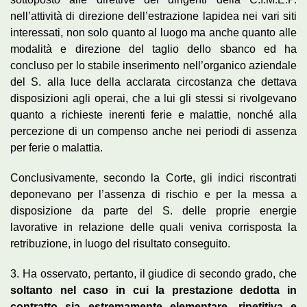
nell’attività di direzione dell’estrazione lapidea nei vari siti
interessati, non solo quanto al luogo ma anche quanto alle
modalità e direzione del taglio dello sbanco ed ha
concluso per lo stabile inserimento nell’organico aziendale
del S. alla luce della acclarata circostanza che dettava
disposizioni agli operai, che a lui gli stessi si rivolgevano
quanto a richieste inerenti ferie e malattie, nonché alla
percezione di un compenso anche nei periodi di assenza
per ferie o malattia.
Conclusivamente, secondo la Corte, gli indici riscontrati
deponevano per l’assenza di rischio e per la messa a
disposizione da parte del S. delle proprie energie
lavorative in relazione delle quali veniva corrisposta la
retribuzione, in luogo del risultato conseguito.
3. Ha osservato, pertanto, il giudice di secondo grado, che
soltanto nel caso in cui la prestazione dedotta in
contratto sia estremamente elementare, ripetitiva e