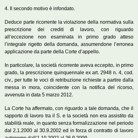
4. Il secondo motivo è infondato.
Deduce parte ricorrente la violazione della normativa sulla
prescrizione dei crediti di lavoro, con riguardo
all’eccezione non esaminata in primo grado atteso
l’integrale rigetto della domanda, assumendone l’erronea
applicazione da parte della Corte d’appello.
In particolare, la società ricorrente aveva eccepito, in primo
grado, la prescrizione quinquennale ex art. 2948 n. 4, cod.
civ., per tutte le voci di retribuzione richieste a partire dalla
messa in mora, coincidente con la notifica del ricorso,
avvenuta in data 5 marzo 2012.
La Corte ha affermato, con riguardo a tale domanda, che il
rapporto di lavoro tra il S. e la società non era assistito da
stabilità reale, in quanto senza formalizzazione nel periodo
dal 2.1.2000 al 30.9.2002 ed in forza di contratto di lavoro
autonomo dall’1.10.2002 al 26.9.2009.