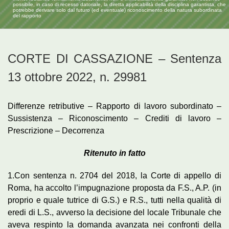
possibile, in caso di recesso datoriale, la diretta applicabilità della disciplina garantista, che
potrebbe derivare solo dal futuro (ed eventuale) riconoscimento della natura subordinata
del rapporto
CORTE DI CASSAZIONE – Sentenza
13 ottobre 2022, n. 29981
Differenze retributive – Rapporto di lavoro subordinato –
Sussistenza – Riconoscimento – Crediti di lavoro –
Prescrizione – Decorrenza
Ritenuto in fatto
1.Con sentenza n. 2704 del 2018, la Corte di appello di
Roma, ha accolto l’impugnazione proposta da F.S., A.P. (in
proprio e quale tutrice di G.S.) e R.S., tutti nella qualità di
eredi di L.S., avverso la decisione del locale Tribunale che
aveva respinto la domanda avanzata nei confronti della