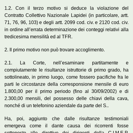
1.2. Con il terzo motivo si deduce la violazione del
Contratto Collettivo Nazionale Lapidei (in particolare, artt.
71, 76, 96, 103) e degli artt. 2099 cod. civ. e 2120 cod. civ.
in ordine all’errata determinazione dei conteggi relativi alla
tredicesima mensilità ed al TFR.
2. Il primo motivo non può trovare accoglimento.
2.1. La Corte, nell’esaminare partitamente e
compiutamente le risultanze istruttorie di primo grado, ha
sottolineato, in primo luogo, come fossero pacifiche fra le
parti le circostanze della corresponsione mensile di euro
1.800,00 per il primo periodo (fino al 30/09/2002) e di
2.300,00 mensili, del possesso delle chiavi della cava,
nonché di un telefonino aziendale da parte del S..
Ha, poi, aggiunto che dalle risultanze testimoniali
emergeva come il dante causa dei ricorrenti fosse
sottoposto alle direttive dei dirigenti della C.I.M.E.P.