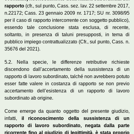
rapporto
(cfr., sul punto, Cass. sez. lav. 22 settembre 2017,
n.22172; Cass. 23 gennaio 2009 nr. 1717; SU nr. 3098/95
per il caso di rapporto intercorrente con soggetto pubblico),
essendo tale conclusione stata esclusa, di recente,
soltanto, in presenza di taluni presupposti, in tema di
pubblico impiego contrattualizzato (Cfr., sul punto, Cass. n.
35676 del 2021).
5.2. Nella specie, le differenze retributive richieste
discendono dall’accertamento della sussistenza di un
rapporto di lavoro subordinato, talché non avrebbero potuto
esser fatte valere in costanza di rapporto se non previo
accertamento dell’esistenza di un rapporto di lavoro
subordinato ab origine.
Come emerge da quanto oggetto del presente giudizio,
infatti,
il riconoscimento della sussistenza di un
rapporto di lavoro subordinato, negata dalla parte
ricorrente fino al giudizio di legittimità, è stata proprio