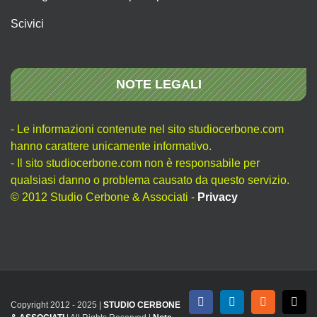
Scivici
NOTE LEGALI
- Le informazioni contenute nel sito studiocerbone.com
hanno carattere unicamente informativo.
- Il sito studiocerbone.com non è responsabile per
qualsiasi danno o problema causato da questo servizio.
© 2012 Studio Cerbone & Associati -
Privacy
Copyright 2012 - 2025 |
STUDIO CERBONE
Facebook
LinkedIn
Rss
X