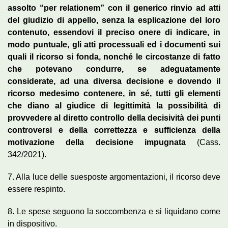
assolto “per relationem” con il generico rinvio ad atti
del giudizio di appello, senza la esplicazione del loro
contenuto, essendovi il preciso onere di indicare, in
modo puntuale, gli atti processuali ed i documenti sui
quali il ricorso si fonda, nonché le circostanze di fatto
che potevano condurre, se adeguatamente
considerate, ad una diversa decisione e dovendo il
ricorso medesimo contenere, in sé, tutti gli elementi
che diano al giudice di legittimità la possibilità di
provvedere al diretto controllo della decisività dei punti
controversi e della correttezza e sufficienza della
motivazione della decisione impugnata
(Cass.
342/2021).
7. Alla luce delle suesposte argomentazioni, il ricorso deve
essere respinto.
8. Le spese seguono la soccombenza e si liquidano come
in dispositivo.