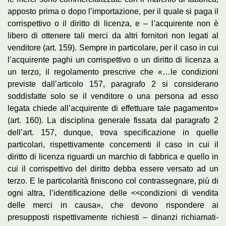
apposto prima o dopo l’importazione, per il quale si paga il
corrispettivo o il diritto di licenza, e – l’acquirente non è
libero di ottenere tali merci da altri fornitori non legati al
venditore (art. 159). Sempre in particolare, per il caso in cui
l’acquirente paghi un corrispettivo o un diritto di licenza a
un terzo, il regolamento prescrive che «…le condizioni
previste dall’articolo 157, paragrafo 2 si considerano
soddisfatte solo se il venditore o una persona ad esso
legata chiede all’acquirente di effettuare tale pagamento»
(art. 160). La disciplina generale fissata dal paragrafo 2
dell’art. 157, dunque, trova specificazione in quelle
particolari, rispettivamente concernenti il caso in cui il
diritto di licenza riguardi un marchio di fabbrica e quello in
cui il corrispettivo del diritto debba essere versato ad un
terzo. E le particolarità finiscono col contrassegnare, più di
ogni altra, l’identificazione delle <<condizioni di vendita
delle merci in causa», che devono rispondere ai
presupposti rispettivamente richiesti – dinanzi richiamati-