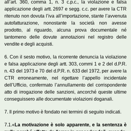
all’art. 360, comma 1, n. 3 c.p.c., la violazione e falsa
applicazione degli artt. 2697 e segg. c.c. per avere la CTR
ritenuto non dovuta l’iva all’importazione, stante l’avvenuta
autofatturazione, nonostante la società non avesse
prodotto, al riguardo, alcuna prova documentale né
tantomeno delle dovute annotazioni nel registro delle
vendite e degli acquisti.
6. Con il sesto motivo, la ricorrente denuncia la violazione
e falsa applicazione degli artt. 303, commi 1 e 2 del d.P.R.
n. 43 del 1973 e 70 del d.P.R. n. 633 del 1972, per avere la
CTR erroneamente, nel rigettare l’appello incidentale
dell’Ufficio, confermato l’annullamento del corrispondente
atto di irrogazione delle sanzioni, ancorché queste ultime
conseguissero alle documentate violazioni doganali.
7. Il primo motivo è fondato nei termini di seguito indicati.
7.1.«
La motivazione è solo apparente, e la sentenza è