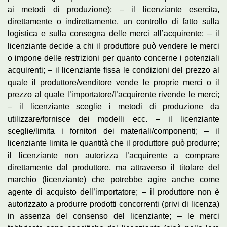
ai metodi di produzione); – il licenziante esercita,
direttamente o indirettamente, un controllo di fatto sulla
logistica e sulla consegna delle merci all’acquirente; – il
licenziante decide a chi il produttore può vendere le merci
o impone delle restrizioni per quanto concerne i potenziali
acquirenti; – il licenziante fissa le condizioni del prezzo al
quale il produttore/venditore vende le proprie merci o il
prezzo al quale l’importatore/l’acquirente rivende le merci;
– il licenziante sceglie i metodi di produzione da
utilizzare/fornisce dei modelli ecc. – il licenziante
sceglie/limita i fornitori dei materiali/componenti; – il
licenziante limita le quantità che il produttore può produrre;
il licenziante non autorizza l’acquirente a comprare
direttamente dal produttore, ma attraverso il titolare del
marchio (licenziante) che potrebbe agire anche come
agente di acquisto dell’importatore; – il produttore non è
autorizzato a produrre prodotti concorrenti (privi di licenza)
in assenza del consenso del licenziante; – le merci