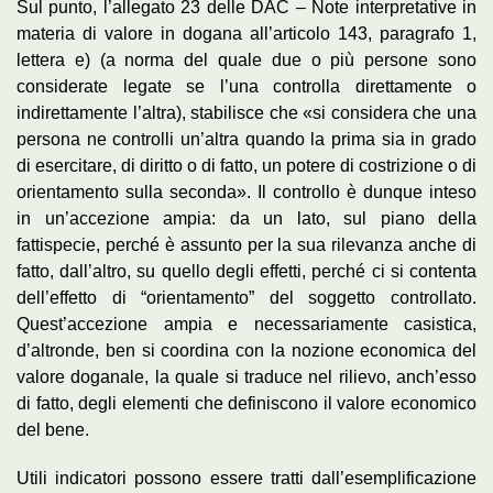
Sul punto, l’allegato 23 delle DAC – Note interpretative in
materia di valore in dogana all’articolo 143, paragrafo 1,
lettera e) (a norma del quale due o più persone sono
considerate legate se l’una controlla direttamente o
indirettamente l’altra), stabilisce che «si considera che una
persona ne controlli un’altra quando la prima sia in grado
di esercitare, di diritto o di fatto, un potere di costrizione o di
orientamento sulla seconda». Il controllo è dunque inteso
in un’accezione ampia: da un lato, sul piano della
fattispecie, perché è assunto per la sua rilevanza anche di
fatto, dall’altro, su quello degli effetti, perché ci si contenta
dell’effetto di “orientamento” del soggetto controllato.
Quest’accezione ampia e necessariamente casistica,
d’altronde, ben si coordina con la nozione economica del
valore doganale, la quale si traduce nel rilievo, anch’esso
di fatto, degli elementi che definiscono il valore economico
del bene.
Utili indicatori possono essere tratti dall’esemplificazione