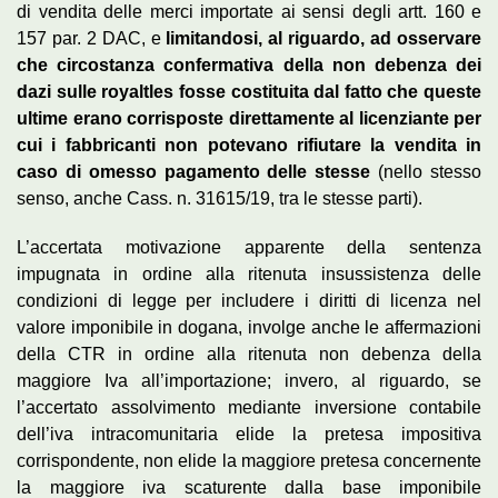
di vendita delle merci importate ai sensi degli artt. 160 e
157 par. 2 DAC, e
limitandosi, al riguardo, ad osservare
che circostanza confermativa della non debenza dei
dazi sulle royaltles fosse costituita dal fatto che queste
ultime erano corrisposte direttamente al licenziante per
cui i fabbricanti non potevano rifiutare la vendita in
caso di omesso pagamento delle stesse
(nello stesso
senso, anche Cass. n. 31615/19, tra le stesse parti).
L’accertata motivazione apparente della sentenza
impugnata in ordine alla ritenuta insussistenza delle
condizioni di legge per includere i diritti di licenza nel
valore imponibile in dogana, involge anche le affermazioni
della CTR in ordine alla ritenuta non debenza della
maggiore Iva all’importazione; invero, al riguardo, se
l’accertato assolvimento mediante inversione contabile
dell’iva intracomunitaria elide la pretesa impositiva
corrispondente, non elide la maggiore pretesa concernente
la maggiore iva scaturente dalla base imponibile