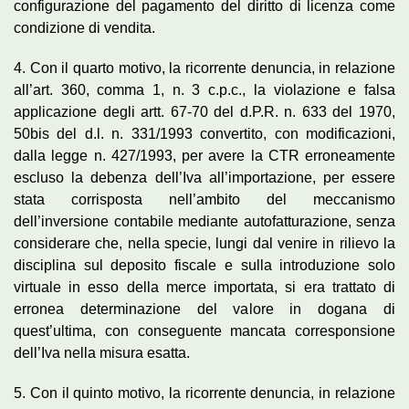
configurazione del pagamento del diritto di licenza come
condizione di vendita.
4. Con il quarto motivo, la ricorrente denuncia, in relazione
all’art. 360, comma 1, n. 3 c.p.c., la violazione e falsa
applicazione degli artt. 67-70 del d.P.R. n. 633 del 1970,
50bis del d.l. n. 331/1993 convertito, con modificazioni,
dalla legge n. 427/1993, per avere la CTR erroneamente
escluso la debenza dell’Iva all’importazione, per essere
stata corrisposta nell’ambito del meccanismo
dell’inversione contabile mediante autofatturazione, senza
considerare che, nella specie, lungi dal venire in rilievo la
disciplina sul deposito fiscale e sulla introduzione solo
virtuale in esso della merce importata, si era trattato di
erronea determinazione del valore in dogana di
quest’ultima, con conseguente mancata corresponsione
dell’Iva nella misura esatta.
5. Con il quinto motivo, la ricorrente denuncia, in relazione