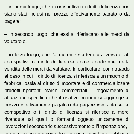
– in primo luogo, che i corrispettivi o i diritti di licenza non
siano stati inclusi nel prezzo effettivamente pagato o da
pagare;
– in secondo luogo, che essi si riferiscano alle merci da
valutare e,
– in terzo luogo, che l’acquirente sia tenuto a versare tali
corrispettivi o diritti di licenza come condizione della
vendita delle merci da valutare. In particolare, con riguardo
al caso in cui il diritto di licenza si riferisca a un marchio di
fabbrica, ossia al diritto d’importare e di commercializzare
prodotti riportanti marchi commerciali, il regolamento di
attuazione specifica che il relativo importo si aggiunge al
prezzo effettivamente pagato o da pagare «soltanto se: -il
corrispettivo o il diritto di licenza si riferisce a merci
rivendute tal quali o formanti oggetto unicamente di
lavorazioni secondarie successivamente all’importazione, -
le merci sono commercializzate con il marchio di fabbrica,