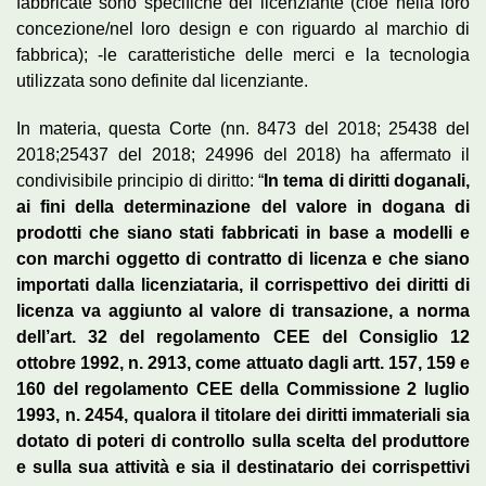
fabbricate sono specifiche del licenziante (cioè nella loro
concezione/nel loro design e con riguardo al marchio di
fabbrica); -le caratteristiche delle merci e la tecnologia
utilizzata sono definite dal licenziante.
In materia, questa Corte (nn. 8473 del 2018; 25438 del
2018;25437 del 2018; 24996 del 2018) ha affermato il
condivisibile principio di diritto: “
In tema di diritti doganali,
ai fini della determinazione del valore in dogana di
prodotti che siano stati fabbricati in base a modelli e
con marchi oggetto di contratto di licenza e che siano
importati dalla licenziataria, il corrispettivo dei diritti di
licenza va aggiunto al valore di transazione, a norma
dell’art. 32 del regolamento CEE del Consiglio 12
ottobre 1992, n. 2913, come attuato dagli artt. 157, 159 e
160 del regolamento CEE della Commissione 2 luglio
1993, n. 2454, qualora il titolare dei diritti immateriali sia
dotato di poteri di controllo sulla scelta del produttore
e sulla sua attività e sia il destinatario dei corrispettivi