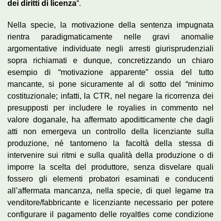
dei diritti di licenza
“.
Nella specie, la motivazione della sentenza impugnata
rientra paradigmaticamente nelle gravi anomalie
argomentative individuate negli arresti giurisprudenziali
sopra richiamati e dunque, concretizzando un chiaro
esempio di “motivazione apparente” ossia del tutto
mancante, si pone sicuramente al di sotto del “minimo
costituzionale; infatti, la CTR, nel negare la ricorrenza dei
presupposti per includere le royalies in commento nel
valore doganale, ha affermato apoditticamente che dagli
atti non emergeva un controllo della licenziante sulla
produzione, né tantomeno la facoltà della stessa di
intervenire sui ritmi e sulla qualità della produzione o di
imporre la scelta del produttore, senza disvelare quali
fossero gli elementi probatori esaminati e conducenti
all’affermata mancanza, nella specie, di quel legame tra
venditore/fabbricante e licenziante necessario per potere
configurare il pagamento delle royaltles come condizione