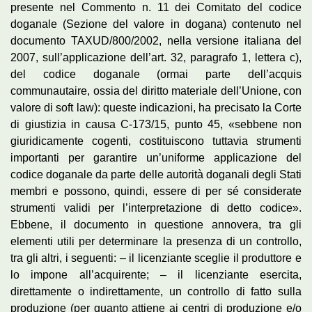
presente nel Commento n. 11 dei Comitato del codice
doganale (Sezione del valore in dogana) contenuto nel
documento TAXUD/800/2002, nella versione italiana del
2007, sull’applicazione dell’art. 32, paragrafo 1, lettera c),
del codice doganale (ormai parte dell’acquis
communautaire, ossia del diritto materiale dell’Unione, con
valore di soft law): queste indicazioni, ha precisato la Corte
di giustizia in causa C-173/15, punto 45, «sebbene non
giuridicamente cogenti, costituiscono tuttavia strumenti
importanti per garantire un’uniforme applicazione del
codice doganale da parte delle autorità doganali degli Stati
membri e possono, quindi, essere di per sé considerate
strumenti validi per l’interpretazione di detto codice».
Ebbene, il documento in questione annovera, tra gli
elementi utili per determinare la presenza di un controllo,
tra gli altri, i seguenti: – il licenziante sceglie il produttore e
lo impone all’acquirente; – il licenziante esercita,
direttamente o indirettamente, un controllo di fatto sulla
produzione (per quanto attiene ai centri di produzione e/o