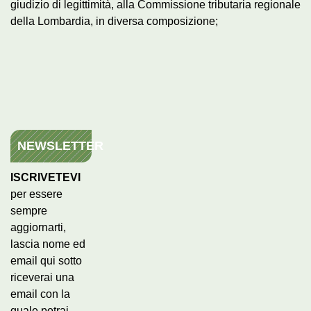
giudizio di legittimità, alla Commissione tributaria regionale
della Lombardia, in diversa composizione;
NEWSLETTER
ISCRIVETEVI
per essere
sempre
aggiornarti,
lascia nome ed
email qui sotto
riceverai una
email con la
quale potrai