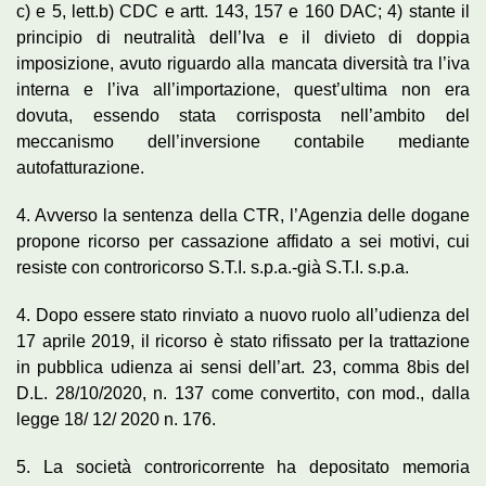
c) e 5, lett.b) CDC e artt. 143, 157 e 160 DAC; 4) stante il
principio di neutralità dell’Iva e il divieto di doppia
imposizione, avuto riguardo alla mancata diversità tra l’iva
interna e l’iva all’importazione, quest’ultima non era
dovuta, essendo stata corrisposta nell’ambito del
meccanismo dell’inversione contabile mediante
autofatturazione.
4. Avverso la sentenza della CTR, l’Agenzia delle dogane
propone ricorso per cassazione affidato a sei motivi, cui
resiste con controricorso S.T.I. s.p.a.-già S.T.I. s.p.a.
4. Dopo essere stato rinviato a nuovo ruolo all’udienza del
17 aprile 2019, il ricorso è stato rifissato per la trattazione
in pubblica udienza ai sensi dell’art. 23, comma 8bis del
D.L. 28/10/2020, n. 137 come convertito, con mod., dalla
legge 18/ 12/ 2020 n. 176.
5. La società controricorrente ha depositato memoria