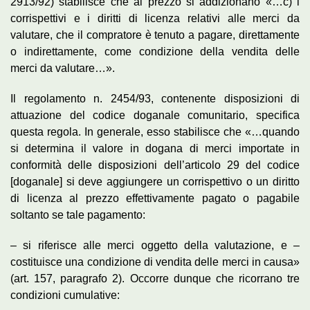
2913/92) stabilisce che al prezzo si addizionano «…c) i
corrispettivi e i diritti di licenza relativi alle merci da
valutare, che il compratore è tenuto a pagare, direttamente
o indirettamente, come condizione della vendita delle
merci da valutare…».
Il regolamento n. 2454/93, contenente disposizioni di
attuazione del codice doganale comunitario, specifica
questa regola. In generale, esso stabilisce che «…quando
si determina il valore in dogana di merci importate in
conformità delle disposizioni dell’articolo 29 del codice
[doganale] si deve aggiungere un corrispettivo o un diritto
di licenza al prezzo effettivamente pagato o pagabile
soltanto se tale pagamento:
– si riferisce alle merci oggetto della valutazione, e –
costituisce una condizione di vendita delle merci in causa»
(art. 157, paragrafo 2). Occorre dunque che ricorrano tre
condizioni cumulative: