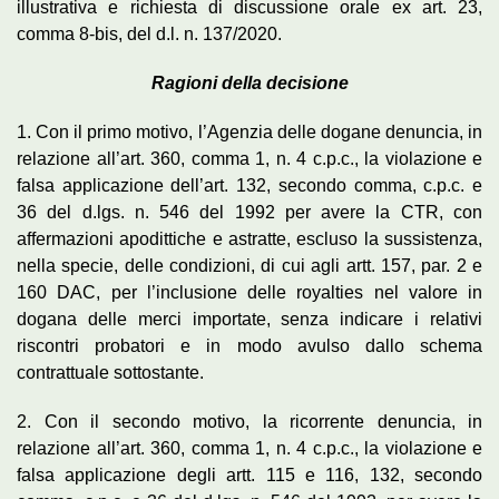
illustrativa e richiesta di discussione orale ex art. 23,
comma 8-bis, del d.l. n. 137/2020.
Ragioni della decisione
1. Con il primo motivo, l’Agenzia delle dogane denuncia, in
relazione all’art. 360, comma 1, n. 4 c.p.c., la violazione e
falsa applicazione dell’art. 132, secondo comma, c.p.c. e
36 del d.lgs. n. 546 del 1992 per avere la CTR, con
affermazioni apodittiche e astratte, escluso la sussistenza,
nella specie, delle condizioni, di cui agli artt. 157, par. 2 e
160 DAC, per l’inclusione delle royalties nel valore in
dogana delle merci importate, senza indicare i relativi
riscontri probatori e in modo avulso dallo schema
contrattuale sottostante.
2. Con il secondo motivo, la ricorrente denuncia, in
relazione all’art. 360, comma 1, n. 4 c.p.c., la violazione e
falsa applicazione degli artt. 115 e 116, 132, secondo