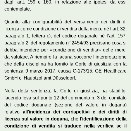
dagli artt. 159 e 160, in relazione alle ipotesi da essi
contemplate.
Quanto alla configurabilità del versamento dei diritti di
licenza come condizione di vendita della merce né l’art. 32,
paragrafo 1, lettera c), del codice doganale né l’art. 157,
paragrafo 2, del regolamento n° 2454/93 precisano cosa si
debba intendere per «condizione di vendita» delle merci
da valutare. A riempire la lacuna soccorre l’interpretazione
che della disciplina ha fornito la Corte di giustizia con la
sentenza 9 marzo 2017, causa C-173/15, GE Healthcare
GmbH c. Hauptzollamt Düsseldorf.
Nella detta sentenza, la Corte di giustizia, ha stabilito,
facendo leva sul punto 12 del commento n. 3 del comitato
del codice doganale (sezione del valore in dogana)
relativo
all’incidenza dei corrispettivi e dei diritti di
licenza sul valore in dogana
, che
l’identificazione della
condizione di vendita si traduce nella verifica se il