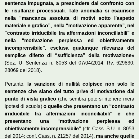
sentenza impugnata, a prescindere dal confronto con
le risultanze processuali. Tale anomalia si esaurisce
nella “mancanza assoluta di motivi sotto l’aspetto
materiale e grafico”, nella “motivazione apparente”, nel
“contrasto irriducibile tra affermazioni inconciliabili” e
nella “motivazione perplessa ed obiettivamente
incomprensibile”, esclusa qualunque rilevanza del
semplice difetto di “sufficienza” della motivazione»
(Sez. U, Sentenza n. 8053 del 07/04/2014, Rv. 629830;
28069 del 2018).
Pertanto,
la sanzione di nullità colpisce non solo le
sentenze che siano del tutto prive di motivazione dal
punto di vista grafico
(che sembra potersi ritenere mera
ipotesi di scuola)
o quelle che presentano un “contrasto
irriducibile tra affermazioni inconciliabili” e che
presentano una “motivazione perplessa ed
obiettivamente incomprensibile”
(cfr. Cass. S.U. n. 8053
del 2014; conf. Cass. n. 21257 del 2014)
, ma anche quelle