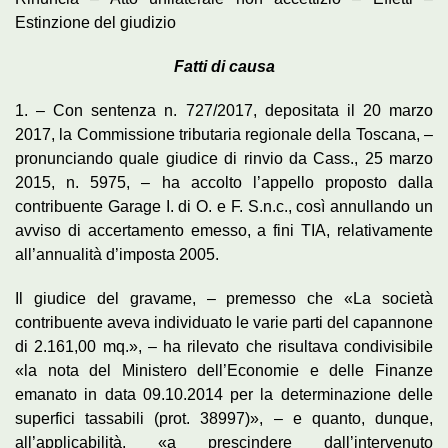
Estinzione del giudizio
Fatti di causa
1. – Con sentenza n. 727/2017, depositata il 20 marzo
2017, la Commissione tributaria regionale della Toscana, –
pronunciando quale giudice di rinvio da Cass., 25 marzo
2015, n. 5975, – ha accolto l’appello proposto dalla
contribuente Garage I. di O. e F. S.n.c., così annullando un
avviso di accertamento emesso, a fini TIA, relativamente
all’annualità d’imposta 2005.
Il giudice del gravame, – premesso che «La società
contribuente aveva individuato le varie parti del capannone
di 2.161,00 mq.», – ha rilevato che risultava condivisibile
«la nota del Ministero dell’Economie e delle Finanze
emanato in data 09.10.2014 per la determinazione delle
superfici tassabili (prot. 38997)», – e quanto, dunque,
all’applicabilità, «a prescindere dall’intervenuto