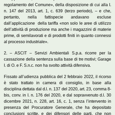
regolamento del Comune», della disposizione di cui alla I.
n. 147 del 2013, art. 1, c. 639 (terzo periodo), – e che,
pertanto, nella fattispecie andavano escluse
dall’applicazione della tariffa «non solo le aree di utilizzo
dell’attività di produzione ma anche i magazzini di materie
prime, di semilavorati e di prodotti finiti in quanto connessi
al processo industriale».
2. – ASCIT – Servizi Ambientali S.p.a. ricorre per la
cassazione della sentenza sulla base di tre motivi; Garage
I. di O. e F. S.n.c. non ha svolto attività difensiva.
Fissato all’udienza pubblica del 2 febbraio 2022, il ricorso
è stato trattato in camera di consiglio, in base alla
disciplina dettata dal d.l. n. 137 del 2020, art. 23, comma 8-
bis, conv. in I. n. 176 del 2020, e dal sopravvenuto d.l. 30
dicembre 2021, n. 228, art. 16, c. 1, senza l’intervento in
presenza del Procuratore Generale, che ha depositato
conclusioni scritte, e dei difensori delle parti, che non