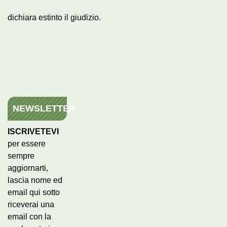
dichiara estinto il giudizio.
NEWSLETTER
ISCRIVETEVI
per essere
sempre
aggiornarti,
lascia nome ed
email qui sotto
riceverai una
email con la