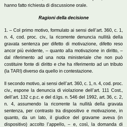
hanno fatto richiesta di discussione orale.
Ragioni della decisione
1. – Col primo motivo, formulato ai sensi dell’art. 360, c. 1,
n. 4, cod. proc. civ., la ricorrente denuncia nullità della
gravata sentenza per difetto di motivazione, difetto reso
ancor più evidente, – quanto alla motivazione in diritto, –
dal riferimento ad una nota ministeriale che non può
costituire fonte di diritto e che ha riferimento ad un tributo
(la TARI) diverso da quello in contestazione.
Il secondo motivo, ai sensi dell’art. 360, c. 1, n. 4, cod. proc.
civ., espone la denuncia di violazione dell’art. 111 Cost.,
dell’art. 132 c.p.c. e del d.lgs. n. 546 del 1992, art. 36, c. 2,
n. 4, assumendo la ricorrente la nullità della gravata
sentenza, per contrasto tra dispositivo e motivazione, in
quanto, da un lato, il giudice del gravame aveva (in
dispositivo) accolto l’appello, – e, così, la domanda di