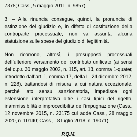
7378; Cass., 5 maggio 2011, n. 9857).
3. – Alla rinuncia consegue, quindi, la pronuncia di
estinzione del giudizio e, in difetto di costituzione della
controparte processuale, non va assunta alcuna
statuizione sulle spese del giudizio di legittimità.
Non ricorrono, altresì, i presupposti processuali
dell’ulteriore versamento del contributo unificato (ai sensi
del d.p.r. 30 maggio 2002, n. 115, art. 13, comma 1-quater,
introdotto dall’art. 1, comma 17, della L. 24 dicembre 2012,
n. 228), trattandosi di misura la cui natura eccezionale,
perché lato sensu sanzionatoria, impedisce ogni
estensione interpretativa oltre i casi tipici del rigetto,
inammissibilità o improcedibilità dell’impugnazione (Cass.,
12 novembre 2015, n. 23175 cui adde Cass., 28 maggio
2020, n. 10140; Cass., 18 luglio 2018, n. 19071).
P.Q.M.