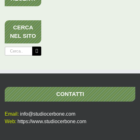
CERCA
NEL SITO
Cerca
per:
CONTATTI
Email:
info@studiocerbone.com
Web:
https://www.studiocerbone.com