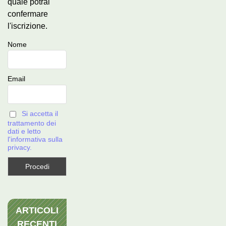
quale potrai
confermare
l'iscrizione.
Nome
Email
Si accetta il
trattamento dei
dati e letto
l'informativa sulla
privacy.
ARTICOLI
RECENTI