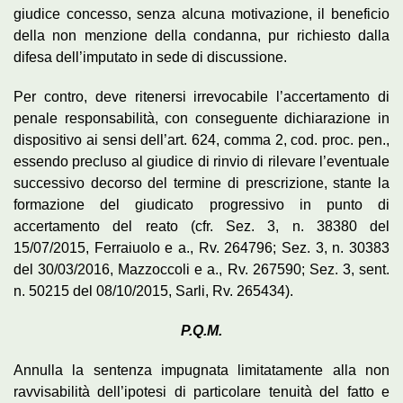
giudice concesso, senza alcuna motivazione, il beneficio
della non menzione della condanna, pur richiesto dalla
difesa dell’imputato in sede di discussione.
Per contro, deve ritenersi irrevocabile l’accertamento di
penale responsabilità, con conseguente dichiarazione in
dispositivo ai sensi dell’art. 624, comma 2, cod. proc. pen.,
essendo precluso al giudice di rinvio di rilevare l’eventuale
successivo decorso del termine di prescrizione, stante la
formazione del giudicato progressivo in punto di
accertamento del reato (cfr. Sez. 3, n. 38380 del
15/07/2015, Ferraiuolo e a., Rv. 264796; Sez. 3, n. 30383
del 30/03/2016, Mazzoccoli e a., Rv. 267590; Sez. 3, sent.
n. 50215 del 08/10/2015, Sarli, Rv. 265434).
P.Q.M.
Annulla la sentenza impugnata limitatamente alla non
ravvisabilità dell’ipotesi di particolare tenuità del fatto e