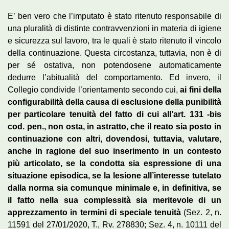
E’ ben vero che l’imputato è stato ritenuto responsabile di
una pluralità di distinte contravvenzioni in materia di igiene
e sicurezza sul lavoro, tra le quali è stato ritenuto il vincolo
della continuazione. Questa circostanza, tuttavia, non è di
per sé ostativa, non potendosene automaticamente
dedurre l’abitualità del comportamento. Ed invero, il
Collegio condivide l’orientamento secondo cui,
ai fini della
configurabilità della causa di esclusione della punibilità
per particolare tenuità del fatto di cui all’art. 131 -bis
cod. pen., non osta, in astratto, che il reato sia posto in
continuazione con altri, dovendosi, tuttavia, valutare,
anche in ragione del suo inserimento in un contesto
più articolato, se la condotta sia espressione di una
situazione episodica, se la lesione all’interesse tutelato
dalla norma sia comunque minimale e, in definitiva, se
il fatto nella sua complessità sia meritevole di un
apprezzamento in termini di speciale tenuità
(Sez. 2, n.
11591 del 27/01/2020, T., Rv. 278830; Sez. 4, n. 10111 del