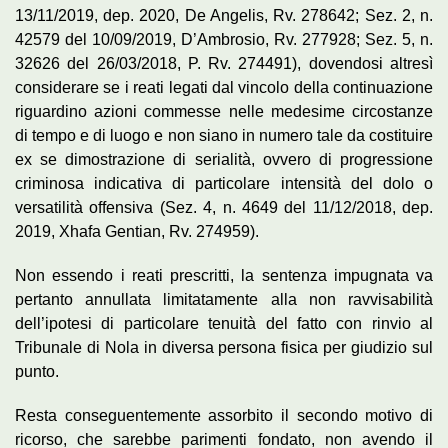
13/11/2019, dep. 2020, De Angelis, Rv. 278642; Sez. 2, n.
42579 del 10/09/2019, D’Ambrosio, Rv. 277928; Sez. 5, n.
32626 del 26/03/2018, P. Rv. 274491), dovendosi altresì
considerare se i reati legati dal vincolo della continuazione
riguardino azioni commesse nelle medesime circostanze
di tempo e di luogo e non siano in numero tale da costituire
ex se dimostrazione di serialità, ovvero di progressione
criminosa indicativa di particolare intensità del dolo o
versatilità offensiva (Sez. 4, n. 4649 del 11/12/2018, dep.
2019, Xhafa Gentian, Rv. 274959).
Non essendo i reati prescritti, la sentenza impugnata va
pertanto annullata limitatamente alla non ravvisabilità
dell’ipotesi di particolare tenuità del fatto con rinvio al
Tribunale di Nola in diversa persona fisica per giudizio sul
punto.
Resta conseguentemente assorbito il secondo motivo di
ricorso, che sarebbe parimenti fondato, non avendo il