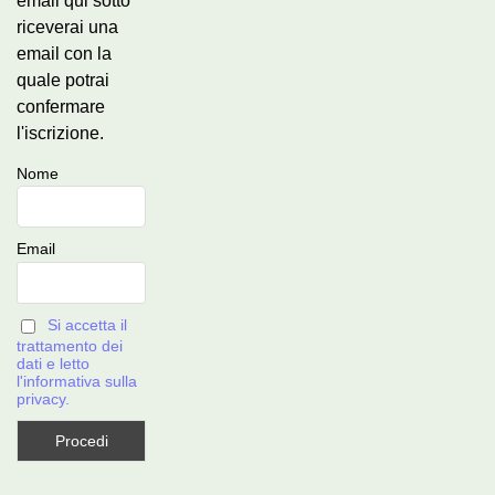
email qui sotto
riceverai una
email con la
quale potrai
confermare
l'iscrizione.
Nome
Email
Si accetta il
trattamento dei
dati e letto
l'informativa sulla
privacy.