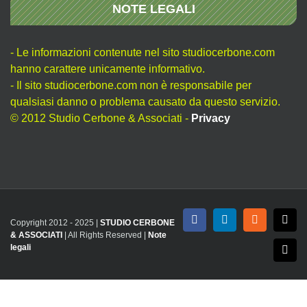
NOTE LEGALI
- Le informazioni contenute nel sito studiocerbone.com
hanno carattere unicamente informativo.
- Il sito studiocerbone.com non è responsabile per
qualsiasi danno o problema causato da questo servizio.
© 2012 Studio Cerbone & Associati -
Privacy
Copyright 2012 - 2025 |
STUDIO CERBONE
Facebook
LinkedIn
Rss
X
& ASSOCIATI
| All Rights Reserved |
Note
legali
Emai