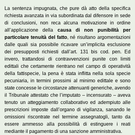
La sentenza impugnata, che pure dà atto della specifica
richiesta avanzata in via subordinata dal difensore in sede
di conclusioni, non reca alcuna motivazione in ordine
all’applicazione della
causa di non punibilità per
particolare tenuità del fatto
, né risultano argomentazioni
dalle quali sia possibile ricavare un’implicita esclusione
dei presupposti richiesti dall’art. 131 bis cod. pen. Ed
invero, trattandosi di contravvenzioni punite con limiti
edittali che certamente rientrano nel campo di operatività
della fattispecie, la pena è stata inflitta nella sola specie
pecuniaria, in termini prossimi al minimo edittale e sono
state concesse le circostanze attenuanti generiche, avendo
il Tribunale attestato che l’imputato – incensurato – aveva
tenuto un atteggiamento collaborativo ed adempiuto alle
prescrizioni imposte dall’organo di vigilanza, sanando le
omissioni riscontrate nel termine assegnatogli, tanto da
essere ammesso alla possibilità di estinguere i reati
mediante il pagamento di una sanzione amministrativa.