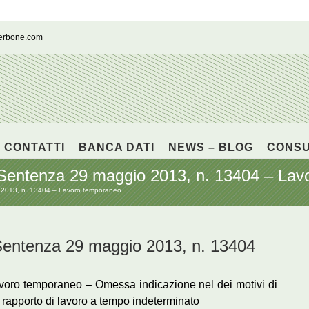
cerbone.com
CONTATTI
BANCA DATI
NEWS – BLOG
CONS
tenza 29 maggio 2013, n. 13404 – Lav
013, n. 13404 – Lavoro temporaneo
tenza 29 maggio 2013, n. 13404
lavoro temporaneo – Omessa indicazione nel dei motivi di
el rapporto di lavoro a tempo indeterminato