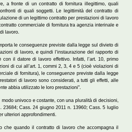
e, a fronte di un contratto di fornitura illegittimo, quali
fronti di quali soggetti. Le legittimità del contratto di
pulazione di un legittimo contratto per prestazioni di lavoro
contratto commerciale di fornitura tra agenzia interinale e
 di lavoro.
 comporta le conseguenze previste dalla legge sul divieto di
azioni di lavoro, e quindi l’instaurazione del rapporto di
con il datore di lavoro effettivo. Infatti, l’art. 10, primo
oni di cui all’art. 1, commi 2, 3, 4 e 5 (cioè violazioni di
rciale di fornitura), le conseguenze previste dalla legge
statori di lavoro sono considerati, a tutti gli effetti, alle
e abbia utilizzato le loro prestazioni”.
n modo univoco e costante, con una pluralità di decisioni,
 23684; Cass. 24 giugno 2011 n. 13960; Cass. 5 luglio
er ulteriori approfondimenti.
 che quando il contratto di lavoro che accompagna il