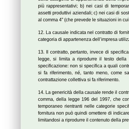
più rappresentativi; b) nei casi di tempora
assetti produttivi aziendali; c) nei casi di sos
al comma 4” (che prevede le situazioni in cui 
12. La causale indicata nel contratto di forn
categoria di appartenenza dell’impresa utilizz
13. Il contratto, pertanto, invece di specific
legge, si limita a riprodurre il testo della
specificazione: non si specifica a quali contra
si fa riferimento, né, tanto meno, come sa
contrattazione collettiva si fa riferimento.
14. La genericità della causale rende il contra
comma, della legge 196 del 1997, che cons
temporaneo rientranti nelle categorie spec
fornitura non può quindi omettere di indicar
limitandosi a riprodurre il contenuto della pr