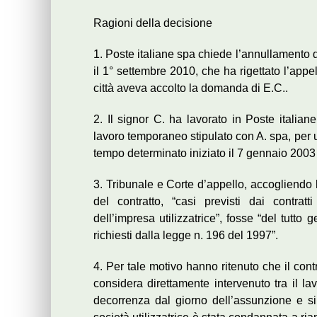
Ragioni della decisione
1. Poste italiane spa chiede l’annullamento 
il 1° settembre 2010, che ha rigettato l’appe
città aveva accolto la domanda di E.C..
2. Il signor C. ha lavorato in Poste italiane
lavoro temporaneo stipulato con A. spa, per u
tempo determinato iniziato il 7 gennaio 2003 
3. Tribunale e Corte d’appello, accogliendo
del contratto, “casi previsti dai contratt
dell’impresa utilizzatrice”, fosse “del tutto 
richiesti dalla legge n. 196 del 1997”.
4. Per tale motivo hanno ritenuto che il contr
considera direttamente intervenuto tra il lav
decorrenza dal giorno dell’assunzione e s