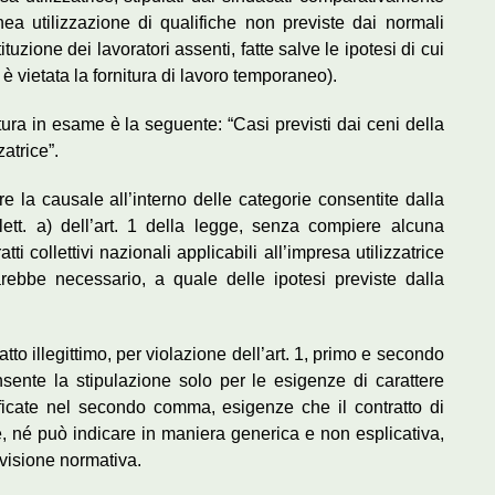
nea utilizzazione di qualifiche non previste dai normali
tituzione dei lavoratori assenti, fatte salve le ipotesi di cui
è vietata la fornitura di lavoro temporaneo).
itura in esame è la seguente: “Casi previsti dai ceni della
atrice”.
are la causale all’interno delle categorie consentite dalla
 lett. a) dell’art. 1 della legge, senza compiere alcuna
tti collettivi nazionali applicabili all’impresa utilizzatrice
rebbe necessario, a quale delle ipotesi previste dalla
tto illegittimo, per violazione dell’art. 1, primo e secondo
ente la stipulazione solo per le esigenze di carattere
ificate nel secondo comma, esigenze che il contratto di
e, né può indicare in maniera generica e non esplicativa,
evisione normativa.