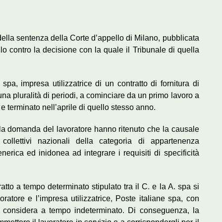
della sentenza della Corte d’appello di Milano, pubblicata
llo contro la decisione con la quale il Tribunale di quella
 spa, impresa utilizzatrice di un contratto di fornitura di
na pluralità di periodi, a cominciare da un primo lavoro a
e terminato nell’aprile di quello stesso anno.
 la domanda del lavoratore hanno ritenuto che la causale
i collettivi nazionali della categoria di appartenenza
generica ed inidonea ad integrare i requisiti di specificità
atto a tempo determinato stipulato tra il C. e la A. spa si
oratore e l’impresa utilizzatrice, Poste italiane spa, con
i considera a tempo indeterminato. Di conseguenza, la