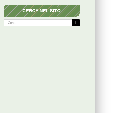
CERCA NEL SITO
Cerca
per: