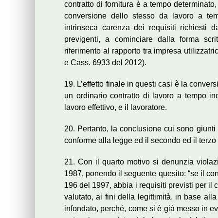
contratto di fornitura è a tempo determinato
conversione dello stesso da lavoro a tem
intrinseca carenza dei requisiti richiesti 
previgenti, a cominciare dalla forma scr
riferimento al rapporto tra impresa utilizzat
e Cass. 6933 del 2012).
19. L’effetto finale in questi casi è la conve
un ordinario contratto di lavoro a tempo ind
lavoro effettivo, e il lavoratore.
20. Pertanto, la conclusione cui sono giunti
conforme alla legge ed il secondo ed il terzo 
21. Con il quarto motivo si denunzia violazi
1987, ponendo il seguente quesito: “se il con
196 del 1997, abbia i requisiti previsti per i
valutato, ai fini della legittimità, in base all
infondato, perché, come si è già messo in evid