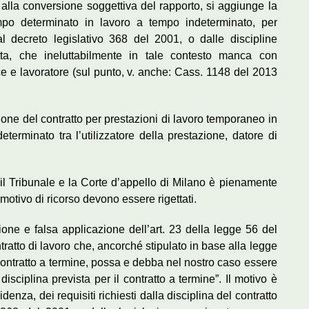
, alla conversione soggettiva del rapporto, si aggiunge la
po determinato in lavoro a tempo indeterminato, per
dal decreto legislativo 368 del 2001, o dalle discipline
itta, che ineluttabilmente in tale contesto manca con
rice e lavoratore (sul punto, v. anche: Cass. 1148 del 2013
rsione del contratto per prestazioni di lavoro temporaneo in
eterminato tra l’utilizzatore della prestazione, datore di
 il Tribunale e la Corte d’appello di Milano è pienamente
motivo di ricorso devono essere rigettati.
one e falsa applicazione dell’art. 23 della legge 56 del
tratto di lavoro che, ancorché stipulato in base alla legge
l contratto a termine, possa e debba nel nostro caso essere
a disciplina prevista per il contratto a termine”. Il motivo è
enza, dei requisiti richiesti dalla disciplina del contratto