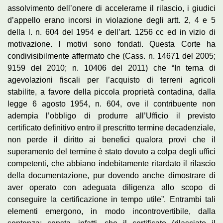
assolvimento dell’onere di accelerarne il rilascio, i giudici
d’appello erano incorsi in violazione degli artt. 2, 4 e 5
della l. n. 604 del 1954 e dell’art. 1256 cc ed in vizio di
motivazione. I motivi sono fondati. Questa Corte ha
condivisibilmente affermato che (Cass. n. 14671 del 2005;
9159 del 2010; n. 10406 del 2011) che “In terna di
agevolazioni fiscali per l’acquisto di terreni agricoli
stabilite, a favore della piccola proprietà contadina, dalla
legge 6 agosto 1954, n. 604, ove il contribuente non
adempia l’obbligo di produrre all’Ufficio il previsto
certificato definitivo entro il prescritto termine decadenziale,
non perde il diritto ai benefici qualora provi che il
superamento del termine è stato dovuto a colpa degli uffici
competenti, che abbiano indebitamente ritardato il rilascio
della documentazione, pur dovendo anche dimostrare di
aver operato con adeguata diligenza allo scopo di
conseguire la certificazione in tempo utile”. Entrambi tali
elementi emergono, in modo incontrovertibile, dalla