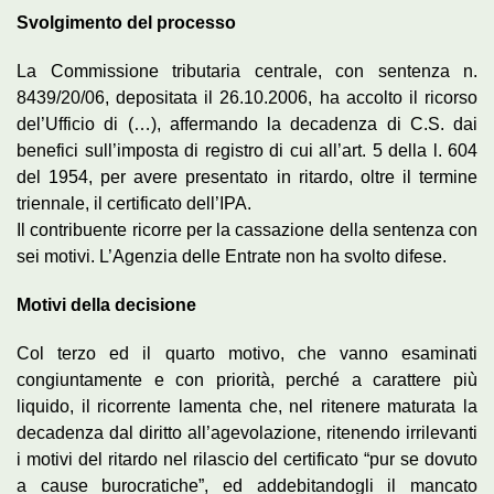
Svolgimento del processo
La Commissione tributaria centrale, con sentenza n.
8439/20/06, depositata il 26.10.2006, ha accolto il ricorso
del’Ufficio di (…), affermando la decadenza di C.S. dai
benefici sull’imposta di registro di cui all’art. 5 della l. 604
del 1954, per avere presentato in ritardo, oltre il termine
triennale, il certificato dell’IPA.
Il contribuente ricorre per la cassazione della sentenza con
sei motivi. L’Agenzia delle Entrate non ha svolto difese.
Motivi della decisione
Col terzo ed il quarto motivo, che vanno esaminati
congiuntamente e con priorità, perché a carattere più
liquido, il ricorrente lamenta che, nel ritenere maturata la
decadenza dal diritto all’agevolazione, ritenendo irrilevanti
i motivi del ritardo nel rilascio del certificato “pur se dovuto
a cause burocratiche”, ed addebitandogli il mancato