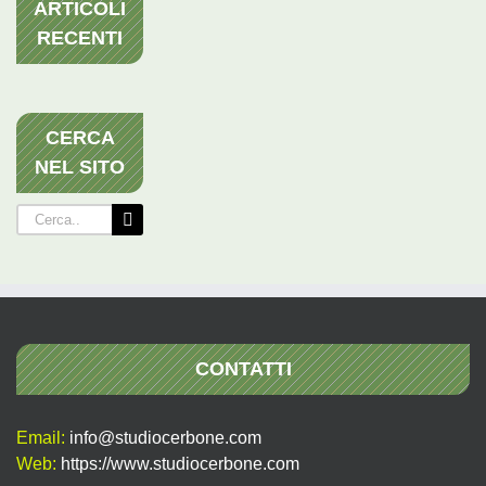
ARTICOLI
RECENTI
CERCA
NEL SITO
Cerca
per:
CONTATTI
Email:
info@studiocerbone.com
Web:
https://www.studiocerbone.com