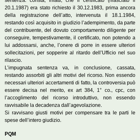
sentenza: consta, infatti, che il certificato (rilasciato il
20.1.1987) era stato richiesto il 30.12.1983, prima ancora
della registrazione dell’atto, intervenuta il 18.1.1984,
restando così acquisito in giudizio l’adempimento, da parte
del contribuente, del dovuto comportamento diligente per
conseguire, tempestivamente, il certificato, non potendo a
lui addossarsi, anche, l’onere di porre in essere ulteriori
sollecitazioni, per sopperire al ritardo dell’Ufficio nel suo
rilascio.
L’impugnata sentenza va, in conclusione, cassata,
restando assorbiti gli altri motivi del ricorso. Non essendo
necessari ulteriori accertamenti di fatto, la controversia può
essere decisa nel merito, ex art 384, 1° co., cpc, con
l’accoglimento del ricorso introduttivo, non essendo
ravvisabile la decadenza dall’agevolazione.
Si ravvisano giusti motivi per compensare tra le parti le
spese dell’intero giudizio.
PQM