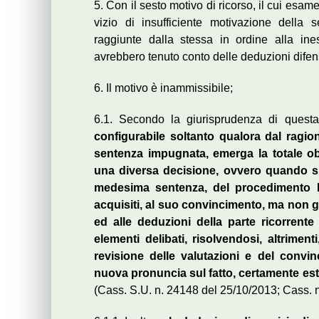
5. Con il sesto motivo di ricorso, il cui esam
vizio di insufficiente motivazione della
raggiunte dalla stessa in ordine alla ine
avrebbero tenuto conto delle deduzioni difen
6. Il motivo è inammissibile;
6.1. Secondo la giurisprudenza di questa
configurabile soltanto qualora dal ragio
sentenza impugnata, emerga la totale ob
una diversa decisione, ovvero quando sia
medesima sentenza, del procedimento lo
acquisiti, al suo convincimento, ma non già
ed alle deduzioni della parte ricorrente 
elementi delibati, risolvendosi, altriment
revisione delle valutazioni e del convin
nuova pronuncia sul fatto, certamente estr
(Cass. S.U. n. 24148 del 25/10/2013; Cass. 