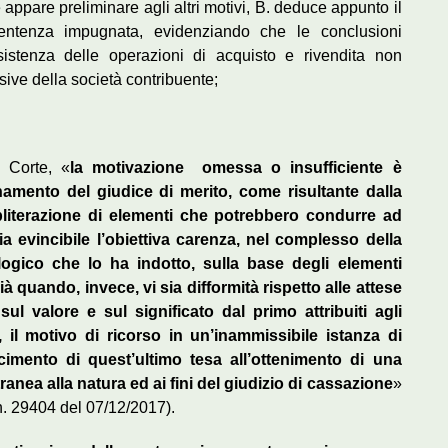
e appare preliminare agli altri motivi, B. deduce appunto il
 sentenza impugnata, evidenziando che le conclusioni
sistenza delle operazioni di acquisto e rivendita non
sive della società contribuente;
 Corte, «
la motivazione omessa o insufficiente è
namento del giudice di merito, come risultante dalla
literazione di elementi che potrebbero condurre ad
 evincibile l’obiettiva carenza, nel complesso della
gico che lo ha indotto, sulla base degli elementi
 quando, invece, vi sia difformità rispetto alle attese
sul valore e sul significato dal primo attribuiti agli
i, il motivo di ricorso in un’inammissibile istanza di
cimento di quest’ultimo tesa all’ottenimento di una
anea alla natura ed ai fini del giudizio di cassazione
»
n. 29404 del 07/12/2017).