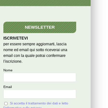
NEWSLETTER
ISCRIVETEVI
per essere sempre aggiornarti, lascia
nome ed email qui sotto riceverai una
email con la quale potrai confermare
l'iscrizione.
Nome
Email
Si accetta il trattamento dei dati e letto
l'informativa sulla privacy.