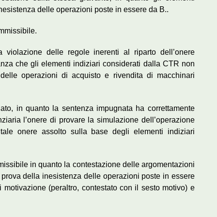
inesistenza delle operazioni poste in essere da B..
ammissibile.
 violazione delle regole inerenti al riparto dell’onere
stanza che gli elementi indiziari considerati dalla CTR non
tà delle operazioni di acquisto e rivendita di macchinari
ondato, in quanto la sentenza impugnata ha correttamente
ziaria l’onere di provare la simulazione dell’operazione
, tale onere assolto sulla base degli elementi indiziari
ammissibile in quanto la contestazione delle argomentazioni
prova della inesistenza delle operazioni poste in essere
i motivazione (peraltro, contestato con il sesto motivo) e