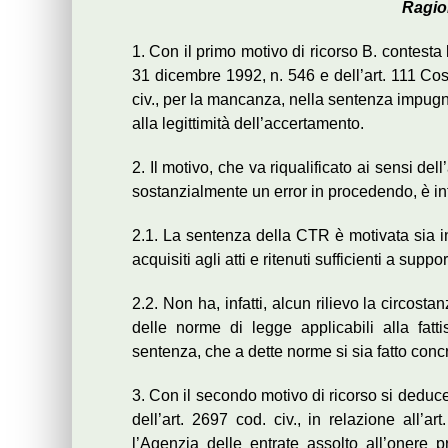
Ragio
1. Con il primo motivo di ricorso B. contesta l
31 dicembre 1992, n. 546 e dell’art. 111 Cost
civ., per la mancanza, nella sentenza impugnat
alla legittimità dell’accertamento.
2. Il motivo, che va riqualificato ai sensi de
sostanzialmente un error in procedendo, è in
2.1. La sentenza della CTR è motivata sia in f
acquisiti agli atti e ritenuti sufficienti a sup
2.2. Non ha, infatti, alcun rilievo la circo
delle norme di legge applicabili alla fattis
sentenza, che a dette norme si sia fatto conc
3. Con il secondo motivo di ricorso si deduce 
dell’art. 2697 cod. civ., in relazione all’
l’Agenzia delle entrate assolto all’onere p