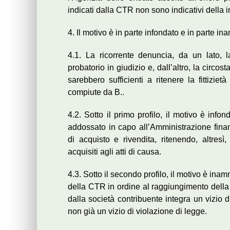
indicati dalla CTR non sono indicativi della 
4. Il motivo è in parte infondato e in parte in
4.1. La ricorrente denuncia, da un lato, la
probatorio in giudizio e, dall’altro, la circo
sarebbero sufficienti a ritenere la fittizie
compiute da B..
4.2. Sotto il primo profilo, il motivo è inf
addossato in capo all’Amministrazione finan
di acquisto e rivendita, ritenendo, altresì
acquisiti agli atti di causa.
4.3. Sotto il secondo profilo, il motivo è in
della CTR in ordine al raggiungimento della 
dalla società contribuente integra un vizio d
non già un vizio di violazione di legge.