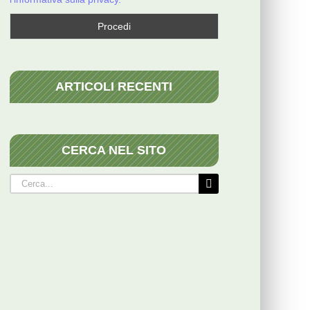
ARTICOLI RECENTI
CERCA NEL SITO
Cerca
per: