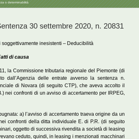
zza o determinabilità
tenza 30 settembre 2020, n. 20831
 soggettivamente inesistenti – Deducibilità
atti di causa
11, la Commissione tributaria regionale del Piemonte (di
to dall’Agenzia delle entrate avverso la sentenza n.
nciale di Novara (di seguito CTP), che aveva accolto il
o B.) nei confronti di un avviso di accertamento per IRPEG,
gnata: a) l’avviso di accertamento traeva origine da un
ei confronti della ditta individuale E. di P.R. (di seguito
inari, oggetto di successiva rivendita a società di leasing
avevano ceduto, quindi, in leasing i menzionati macchinari