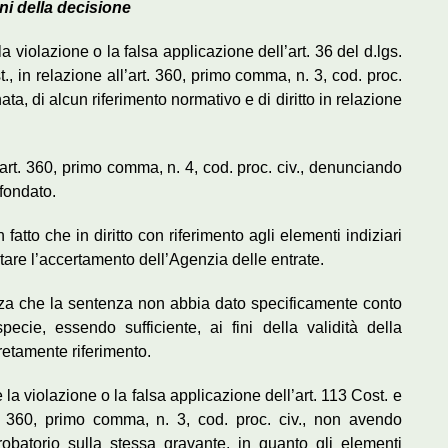
ni della decisione
a violazione o la falsa applicazione dell’art. 36 del d.lgs.
., in relazione all’art. 360, primo comma, n. 3, cod. proc.
a, di alcun riferimento normativo e di diritto in relazione
ll’art. 360, primo comma, n. 4, cod. proc. civ., denunciando
fondato.
atto che in diritto con riferimento agli elementi indiziari
portare l’accertamento dell’Agenzia delle entrate.
stanza che la sentenza non abbia dato specificamente conto
pecie, essendo sufficiente, ai fini della validità della
retamente riferimento.
la violazione o la falsa applicazione dell’art. 113 Cost. e
art. 360, primo comma, n. 3, cod. proc. civ., non avendo
robatorio sulla stessa gravante, in quanto gli elementi