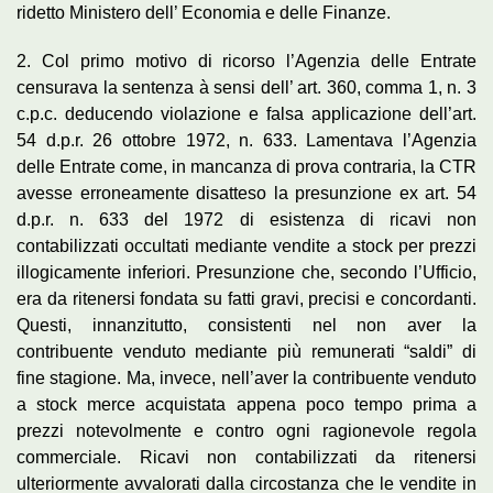
ridetto Ministero dell’ Economia e delle Finanze.
2. Col primo motivo di ricorso l’Agenzia delle Entrate
censurava la sentenza à sensi dell’ art. 360, comma 1, n. 3
c.p.c. deducendo violazione e falsa applicazione dell’art.
54 d.p.r. 26 ottobre 1972, n. 633. Lamentava l’Agenzia
delle Entrate come, in mancanza di prova contraria, la CTR
avesse erroneamente disatteso la presunzione ex art. 54
d.p.r. n. 633 del 1972 di esistenza di ricavi non
contabilizzati occultati mediante vendite a stock per prezzi
illogicamente inferiori. Presunzione che, secondo l’Ufficio,
era da ritenersi fondata su fatti gravi, precisi e concordanti.
Questi, innanzitutto, consistenti nel non aver la
contribuente venduto mediante più remunerati “saldi” di
fine stagione. Ma, invece, nell’aver la contribuente venduto
a stock merce acquistata appena poco tempo prima a
prezzi notevolmente e contro ogni ragionevole regola
commerciale. Ricavi non contabilizzati da ritenersi
ulteriormente avvalorati dalla circostanza che le vendite in