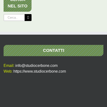
NEL SITO
Cerca
per:
CONTATTI
Email:
info@studiocerbone.com
Web:
https://www.studiocerbone.com