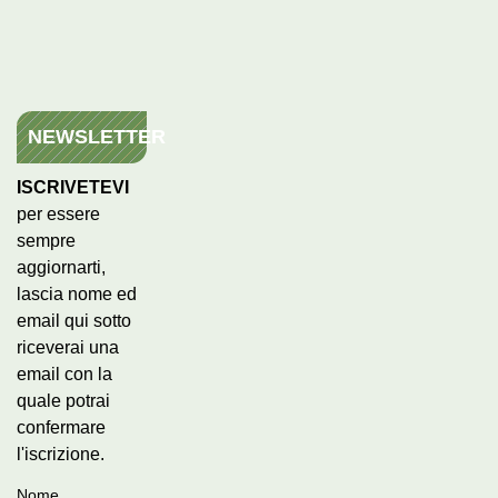
NEWSLETTER
ISCRIVETEVI
per essere
sempre
aggiornarti,
lascia nome ed
email qui sotto
riceverai una
email con la
quale potrai
confermare
l'iscrizione.
Nome