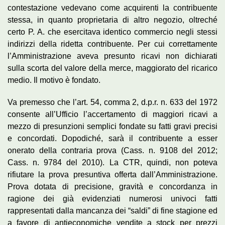
contestazione vedevano come acquirenti la contribuente
stessa, in quanto proprietaria di altro negozio, oltreché
certo P. A. che esercitava identico commercio negli stessi
indirizzi della ridetta contribuente. Per cui correttamente
l’Amministrazione aveva presunto ricavi non dichiarati
sulla scorta del valore della merce, maggiorato del ricarico
medio. Il motivo è fondato.
Va premesso che l’art. 54, comma 2, d.p.r. n. 633 del 1972
consente all’Ufficio l’accertamento di maggiori ricavi a
mezzo di presunzioni semplici fondate su fatti gravi precisi
e concordati. Dopodiché, sarà il contribuente a esser
onerato della contraria prova (Cass. n. 9108 del 2012;
Cass. n. 9784 del 2010). La CTR, quindi, non poteva
rifiutare la prova presuntiva offerta dall’Amministrazione.
Prova dotata di precisione, gravità e concordanza in
ragione dei già evidenziati numerosi univoci fatti
rappresentati dalla mancanza dei “saldi” di fine stagione ed
a favore di antieconomiche vendite a stock per prezzi