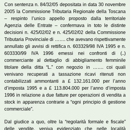
Con sentenza n. 84/32/05 depositata in data 30 novembre
2005 la Commissione Tributaria Regionale della Toscana
– respinto l’unico appello proposto dalla territoriale
Agenzia delle Entrate – confermava in toto le distinte
decisioni n. 425/02/02 e n. 425/02/02 della Commissione
Tributaria Provinciale di ……. che avevano rispettivamente
annullato gli avvisi di rettifica n. 603329/98 IVA 1995 e n.
603330/99 IVA 1996 emessi nei confronti di (..)
commerciante al dettaglio di abbigliamento femminile
titolare della ditta “L.” con negozio in ……. coi quali
venivano recuperati a tassazione ricavi ritenuti non
contabilizzati ammontanti a £ 132.161.000 per l’anno
d’imposta 1995 e a £ 113.804.000 per l’anno d’imposta
1996 in relazione a due fatture per operazioni di vendita a
stock in apparenza contrarie a “ogni principio di gestione
commerciale”.
Dal giudice a quo, oltre la “regolarità formale e fiscale”
delle vendite, veniva evidenziato che nelle località