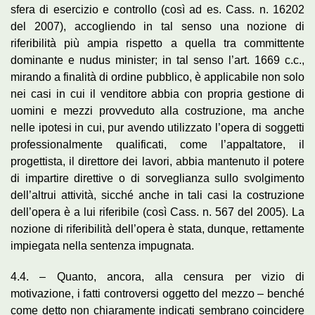
sfera di esercizio e controllo (così ad es. Cass. n. 16202
del 2007), accogliendo in tal senso una nozione di
riferibilità più ampia rispetto a quella tra committente
dominante e nudus minister; in tal senso l’art. 1669 c.c.,
mirando a finalità di ordine pubblico, è applicabile non solo
nei casi in cui il venditore abbia con propria gestione di
uomini e mezzi provveduto alla costruzione, ma anche
nelle ipotesi in cui, pur avendo utilizzato l’opera di soggetti
professionalmente qualificati, come l’appaltatore, il
progettista, il direttore dei lavori, abbia mantenuto il potere
di impartire direttive o di sorveglianza sullo svolgimento
dell’altrui attività, sicché anche in tali casi la costruzione
dell’opera è a lui riferibile (così Cass. n. 567 del 2005). La
nozione di riferibilità dell’opera è stata, dunque, rettamente
impiegata nella sentenza impugnata.
4.4. – Quanto, ancora, alla censura per vizio di
motivazione, i fatti controversi oggetto del mezzo – benché
come detto non chiaramente indicati sembrano coincidere