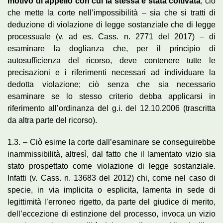
motivo di appello con cui la stessa è stata coltivata
, ciò
che mette la corte nell’impossibilità – sia che si tratti di
deduzione di violazione di legge sostanziale che di legge
processuale (v. ad es. Cass. n. 2771 del 2017) – di
esaminare la doglianza che, per il principio di
autosufficienza del ricorso, deve contenere tutte le
precisazioni e i riferimenti necessari ad individuare la
dedotta violazione; ciò senza che sia necessario
esaminare se lo stesso criterio debba applicarsi in
riferimento all’ordinanza del g.i. del 12.10.2006 (trascritta
da altra parte del ricorso).
1.3. – Ciò esime la corte dall’esaminare se conseguirebbe
inammissibilità, altresì, dal fatto che il lamentato vizio sia
stato prospettato come violazione di legge sostanziale.
Infatti (v. Cass. n. 13683 del 2012) chi, come nel caso di
specie, in via implicita o esplicita, lamenta in sede di
legittimità l’erroneo rigetto, da parte del giudice di merito,
dell’eccezione di estinzione del processo, invoca un vizio