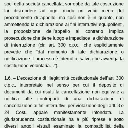
soci della società cancellata, vorrebbe da tale costruzione
far discendere ad ogni modo un venir meno del
procedimento di appello; ma così non è in quanto, non
ammettendo la dichiarazione ai fini interruttivi equipollenti,
la proposizione dell’appello al contrario implica
prosecuzione che tiene luogo e impedisce la dichiarazione
di interruzione (cfr. art. 300 c.p.c., che esplicitamente
prevede che “dal momento di tale dichiarazione o
notificazione il processo è interrotto, salvo che avvenga la
costituzione volontaria…”).
1.6. – L’eccezione di illegittimità costituzionale dell’art. 300
c.p.c., interpretato nel senso per cui il deposito di
documenti da cui risulti la cancellazione non equivale a
notifica alle controparti di una dichiarazione di
cancellazione ai fini interruttivi, per violazione degli artt. 3 e
24 Cost., appare manifestamente infondata. La
giurisprudenza costituzionale ha a più riprese e sotto
diversi angoli visuali esaminato la compatibilità della