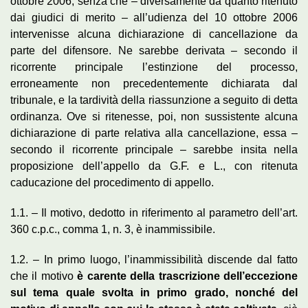
ottobre 2006, senza che – diversamente da quanto ritenuto
dai giudici di merito – all’udienza del 10 ottobre 2006
intervenisse alcuna dichiarazione di cancellazione da
parte del difensore. Ne sarebbe derivata – secondo il
ricorrente principale l’estinzione del processo,
erroneamente non precedentemente dichiarata dal
tribunale, e la tardività della riassunzione a seguito di detta
ordinanza. Ove si ritenesse, poi, non sussistente alcuna
dichiarazione di parte relativa alla cancellazione, essa –
secondo il ricorrente principale – sarebbe insita nella
proposizione dell’appello da G.F. e L., con ritenuta
caducazione del procedimento di appello.
1.1. – Il motivo, dedotto in riferimento al parametro dell’art.
360 c.p.c., comma 1, n. 3, è inammissibile.
1.2. – In primo luogo, l’inammissibilità discende dal fatto
che il motivo
è carente della trascrizione dell’eccezione
sul tema quale svolta in primo grado, nonché del