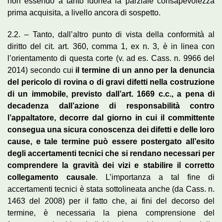
non essendo a tanto idonea la parziale consapevolezza
prima acquisita, a livello ancora di sospetto.
2.2. – Tanto, dall’altro punto di vista della conformità al
diritto del cit. art. 360, comma 1, ex n. 3, è in linea con
l’orientamento di questa corte (v. ad es. Cass. n. 9966 del
2014) secondo cui
il termine di un anno per la denuncia
del pericolo di rovina o di gravi difetti nella costruzione
di un immobile, previsto dall’art. 1669 c.c., a pena di
decadenza dall’azione di responsabilità contro
l’appaltatore, decorre dal giorno in cui il committente
consegua una sicura conoscenza dei difetti e delle loro
cause, e tale termine può essere postergato all’esito
degli accertamenti tecnici che si rendano necessari per
comprendere la gravità dei vizi e stabilire il corretto
collegamento causale
. L’importanza a tal fine di
accertamenti tecnici è stata sottolineata anche (da Cass. n.
1463 del 2008) per il fatto che, ai fini del decorso del
termine, è necessaria la piena comprensione del