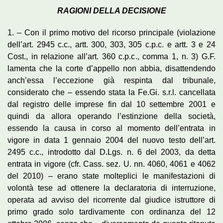
RAGIONI DELLA DECISIONE
1. – Con il primo motivo del ricorso principale (violazione
dell’art. 2945 c.c., artt. 300, 303, 305 c.p.c. e artt. 3 e 24
Cost., in relazione all’art. 360 c.p.c., comma 1, n. 3) G.F.
lamenta che la corte d’appello non abbia, disattendendo
anch’essa l’eccezione già respinta dal tribunale,
considerato che – essendo stata la Fe.Gi. s.r.l. cancellata
dal registro delle imprese fin dal 10 settembre 2001 e
quindi da allora operando l’estinzione della società,
essendo la causa in corso al momento dell’entrata in
vigore in data 1 gennaio 2004 del nuovo testo dell’art.
2495 c.c., introdotto dal D.Lgs. n. 6 del 2003, da detta
entrata in vigore (cfr. Cass. sez. U. nn. 4060, 4061 e 4062
del 2010) – erano state molteplici le manifestazioni di
volontà tese ad ottenere la declaratoria di interruzione,
operata ad avviso del ricorrente dal giudice istruttore di
primo grado solo tardivamente con ordinanza del 12