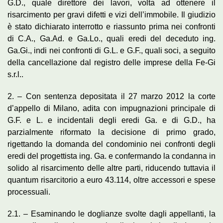
G.D., quale direttore dei lavori, volta ad ottenere il
risarcimento per gravi difetti e vizi dell’immobile. Il giudizio
è stato dichiarato interrotto e riassunto prima nei confronti
di C.A., Ga.Ad. e Ga.Lo., quali eredi del deceduto ing.
Ga.Gi., indi nei confronti di G.L. e G.F., quali soci, a seguito
della cancellazione dal registro delle imprese della Fe-Gi
s.r.l..
2. – Con sentenza depositata il 27 marzo 2012 la corte
d’appello di Milano, adita con impugnazioni principale di
G.F. e L. e incidentali degli eredi Ga. e di G.D., ha
parzialmente riformato la decisione di primo grado,
rigettando la domanda del condominio nei confronti degli
eredi del progettista ing. Ga. e confermando la condanna in
solido al risarcimento delle altre parti, riducendo tuttavia il
quantum risarcitorio a euro 43.114, oltre accessori e spese
processuali.
2.1. – Esaminando le doglianze svolte dagli appellanti, la