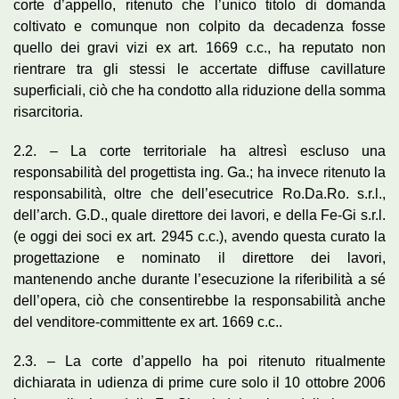
corte d’appello, ritenuto che l’unico titolo di domanda
coltivato e comunque non colpito da decadenza fosse
quello dei gravi vizi ex art. 1669 c.c., ha reputato non
rientrare tra gli stessi le accertate diffuse cavillature
superficiali, ciò che ha condotto alla riduzione della somma
risarcitoria.
2.2. – La corte territoriale ha altresì escluso una
responsabilità del progettista ing. Ga.; ha invece ritenuto la
responsabilità, oltre che dell’esecutrice Ro.Da.Ro. s.r.l.,
dell’arch. G.D., quale direttore dei lavori, e della Fe-Gi s.r.l.
(e oggi dei soci ex art. 2945 c.c.), avendo questa curato la
progettazione e nominato il direttore dei lavori,
mantenendo anche durante l’esecuzione la riferibilità a sé
dell’opera, ciò che consentirebbe la responsabilità anche
del venditore-committente ex art. 1669 c.c..
2.3. – La corte d’appello ha poi ritenuto ritualmente
dichiarata in udienza di prime cure solo il 10 ottobre 2006