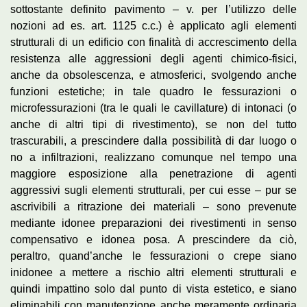
sottostante definito pavimento – v. per l’utilizzo delle
nozioni ad es. art. 1125 c.c.) è applicato agli elementi
strutturali di un edificio con finalità di accrescimento della
resistenza alle aggressioni degli agenti chimico-fisici,
anche da obsolescenza, e atmosferici, svolgendo anche
funzioni estetiche; in tale quadro le fessurazioni o
microfessurazioni (tra le quali le cavillature) di intonaci (o
anche di altri tipi di rivestimento), se non del tutto
trascurabili, a prescindere dalla possibilità di dar luogo o
no a infiltrazioni, realizzano comunque nel tempo una
maggiore esposizione alla penetrazione di agenti
aggressivi sugli elementi strutturali, per cui esse – pur se
ascrivibili a ritrazione dei materiali – sono prevenute
mediante idonee preparazioni dei rivestimenti in senso
compensativo e idonea posa. A prescindere da ciò,
peraltro, quand’anche le fessurazioni o crepe siano
inidonee a mettere a rischio altri elementi strutturali e
quindi impattino solo dal punto di vista estetico, e siano
eliminabili con manutenzione anche meramente ordinaria