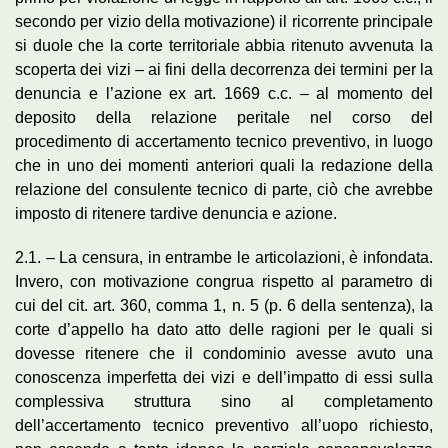
secondo per vizio della motivazione) il ricorrente principale
si duole che la corte territoriale abbia ritenuto avvenuta la
scoperta dei vizi – ai fini della decorrenza dei termini per la
denuncia e l’azione ex art. 1669 c.c. – al momento del
deposito della relazione peritale nel corso del
procedimento di accertamento tecnico preventivo, in luogo
che in uno dei momenti anteriori quali la redazione della
relazione del consulente tecnico di parte, ciò che avrebbe
imposto di ritenere tardive denuncia e azione.
2.1. – La censura, in entrambe le articolazioni, è infondata.
Invero, con motivazione congrua rispetto al parametro di
cui del cit. art. 360, comma 1, n. 5 (p. 6 della sentenza), la
corte d’appello ha dato atto delle ragioni per le quali si
dovesse ritenere che il condominio avesse avuto una
conoscenza imperfetta dei vizi e dell’impatto di essi sulla
complessiva struttura sino al completamento
dell’accertamento tecnico preventivo all’uopo richiesto,