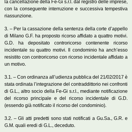
la cancellazione della Fe-Gi s.r.l. dal registro delle imprese,
con la conseguente interruzione e successiva tempestiva
riassunzione.
3. – Per la cassazione della sentenza della corte d’appello
di Milano G.F. ha proposto ricorso affidato a quattro motivi.
G.D. ha depositato controricorso contenente ricorso
incidentale su quattro motivi. Il condominio ha anch’esso
resistito con controricorso con ricorso incidentale affidato a
un motivo.
3.1. – Con ordinanza all’udienza pubblica del 21/02/2017 è
stata ordinata l’integrazione del contraddittorio nei confronti
di G.L., altro socio della Fe-Gi s.r.l., mediante notificazione
del ricorso principale e del ricorso incidentale di G.D.
(essendo già notificato il ricorso del condominio).
3.2. – Gli atti predetti sono stati notificati a Gu.Sa., G.R. e
G.M. quali eredi di G.L., deceduto.