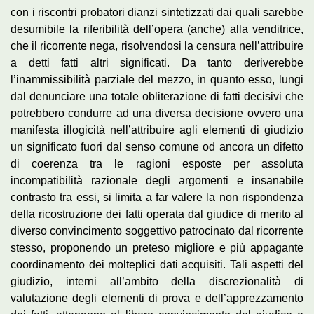
con i riscontri probatori dianzi sintetizzati dai quali sarebbe
desumibile la riferibilità dell’opera (anche) alla venditrice,
che il ricorrente nega, risolvendosi la censura nell’attribuire
a detti fatti altri significati. Da tanto deriverebbe
l’inammissibilità parziale del mezzo, in quanto esso, lungi
dal denunciare una totale obliterazione di fatti decisivi che
potrebbero condurre ad una diversa decisione ovvero una
manifesta illogicità nell’attribuire agli elementi di giudizio
un significato fuori dal senso comune od ancora un difetto
di coerenza tra le ragioni esposte per assoluta
incompatibilità razionale degli argomenti e insanabile
contrasto tra essi, si limita a far valere la non rispondenza
della ricostruzione dei fatti operata dal giudice di merito al
diverso convincimento soggettivo patrocinato dal ricorrente
stesso, proponendo un preteso migliore e più appagante
coordinamento dei molteplici dati acquisiti. Tali aspetti del
giudizio, interni all’ambito della discrezionalità di
valutazione degli elementi di prova e dell’apprezzamento