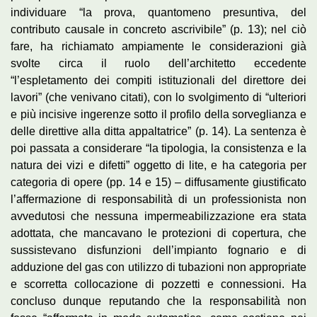
individuare “la prova, quantomeno presuntiva, del
contributo causale in concreto ascrivibile” (p. 13); nel ciò
fare, ha richiamato ampiamente le considerazioni già
svolte circa il ruolo dell’architetto eccedente
“l’espletamento dei compiti istituzionali del direttore dei
lavori” (che venivano citati), con lo svolgimento di “ulteriori
e più incisive ingerenze sotto il profilo della sorveglianza e
delle direttive alla ditta appaltatrice” (p. 14). La sentenza è
poi passata a considerare “la tipologia, la consistenza e la
natura dei vizi e difetti” oggetto di lite, e ha categoria per
categoria di opere (pp. 14 e 15) – diffusamente giustificato
l’affermazione di responsabilità di un professionista non
avvedutosi che nessuna impermeabilizzazione era stata
adottata, che mancavano le protezioni di copertura, che
sussistevano disfunzioni dell’impianto fognario e di
adduzione del gas con utilizzo di tubazioni non appropriate
e scorretta collocazione di pozzetti e connessioni. Ha
concluso dunque reputando che la responsabilità non