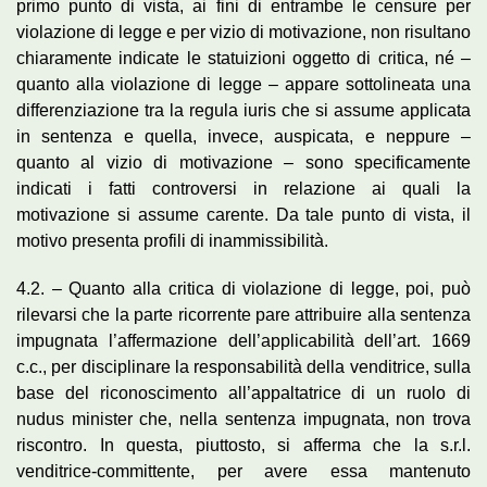
primo punto di vista, ai fini di entrambe le censure per
violazione di legge e per vizio di motivazione, non risultano
chiaramente indicate le statuizioni oggetto di critica, né –
quanto alla violazione di legge – appare sottolineata una
differenziazione tra la regula iuris che si assume applicata
in sentenza e quella, invece, auspicata, e neppure –
quanto al vizio di motivazione – sono specificamente
indicati i fatti controversi in relazione ai quali la
motivazione si assume carente. Da tale punto di vista, il
motivo presenta profili di inammissibilità.
4.2. – Quanto alla critica di violazione di legge, poi, può
rilevarsi che la parte ricorrente pare attribuire alla sentenza
impugnata l’affermazione dell’applicabilità dell’art. 1669
c.c., per disciplinare la responsabilità della venditrice, sulla
base del riconoscimento all’appaltatrice di un ruolo di
nudus minister che, nella sentenza impugnata, non trova
riscontro. In questa, piuttosto, si afferma che la s.r.l.
venditrice-committente, per avere essa mantenuto