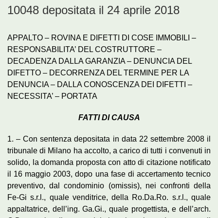
10048 depositata il 24 aprile 2018
APPALTO – ROVINA E DIFETTI DI COSE IMMOBILI –
RESPONSABILITA’ DEL COSTRUTTORE –
DECADENZA DALLA GARANZIA – DENUNCIA DEL
DIFETTO – DECORRENZA DEL TERMINE PER LA
DENUNCIA – DALLA CONOSCENZA DEI DIFETTI –
NECESSITA’ – PORTATA
FATTI DI CAUSA
1. – Con sentenza depositata in data 22 settembre 2008 il
tribunale di Milano ha accolto, a carico di tutti i convenuti in
solido, la domanda proposta con atto di citazione notificato
il 16 maggio 2003, dopo una fase di accertamento tecnico
preventivo, dal condominio (omissis), nei confronti della
Fe-Gi s.r.l., quale venditrice, della Ro.Da.Ro. s.r.l., quale
appaltatrice, dell’ing. Ga.Gi., quale progettista, e dell’arch.