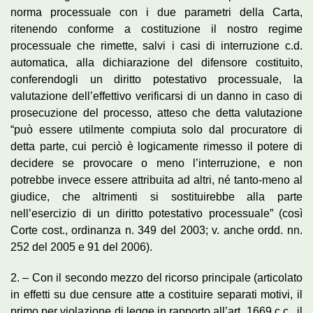
norma processuale con i due parametri della Carta,
ritenendo conforme a costituzione il nostro regime
processuale che rimette, salvi i casi di interruzione c.d.
automatica, alla dichiarazione del difensore costituito,
conferendogli un diritto potestativo processuale, la
valutazione dell’effettivo verificarsi di un danno in caso di
prosecuzione del processo, atteso che detta valutazione
“può essere utilmente compiuta solo dal procuratore di
detta parte, cui perciò è logicamente rimesso il potere di
decidere se provocare o meno l’interruzione, e non
potrebbe invece essere attribuita ad altri, né tanto-meno al
giudice, che altrimenti si sostituirebbe alla parte
nell’esercizio di un diritto potestativo processuale” (così
Corte cost., ordinanza n. 349 del 2003; v. anche ordd. nn.
252 del 2005 e 91 del 2006).
2. – Con il secondo mezzo del ricorso principale (articolato
in effetti su due censure atte a costituire separati motivi, il
primo per violazione di legge in rapporto all’art. 1669 c.c., il