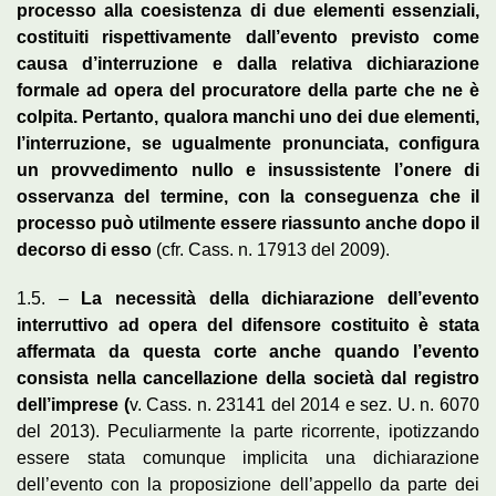
processo alla coesistenza di due elementi essenziali,
costituiti rispettivamente dall’evento previsto come
causa d’interruzione e dalla relativa dichiarazione
formale ad opera del procuratore della parte che ne è
colpita. Pertanto, qualora manchi uno dei due elementi,
l’interruzione, se ugualmente pronunciata, configura
un provvedimento nullo e insussistente l’onere di
osservanza del termine, con la conseguenza che il
processo può utilmente essere riassunto anche dopo il
decorso di esso
(cfr. Cass. n. 17913 del 2009).
1.5. –
La necessità della dichiarazione dell’evento
interruttivo ad opera del difensore costituito è stata
affermata da questa corte anche quando l’evento
consista nella cancellazione della società dal registro
dell’imprese (
v. Cass. n. 23141 del 2014 e sez. U. n. 6070
del 2013). Peculiarmente la parte ricorrente, ipotizzando
essere stata comunque implicita una dichiarazione
dell’evento con la proposizione dell’appello da parte dei