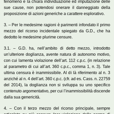
fenomeno e la chiara individuazione ed imputazione delle
sue cause, non potendosi onerare il danneggiato della
proposizione di azioni generiche a carattere esplorativo.
3. – Per le medesime ragioni è parimenti infondato il primo
mezzo del ricorso incidentale spiegato da G.D., che ha
dedotto le medesime plurime censure.
3.1. – G.D. ha, nell’ambito di detto mezzo, introdotto
un’ulteriore doglianza, avente natura di autonomo motivo,
con cui lamenta violazione dell’art. 112 c.p.c. (in relazione
al parametro di cui all’art. 360 c.p.c., comma 1, n. 3). Tale
ultima censura è inammissibile. Al di là riferimento al n. 3
anziché al n. 4 dell’art. 360 c.p.c. (cfr. ad es. Cass. n. 22759
del 2014), la doglianza non si sviluppa su uno specifico
contenuto argomentativo, per cui l’inammissibilità discende
dalla sua genericità.
4. – Con il terzo mezzo del ricorso principale, sempre