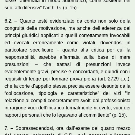
fosse “affermata in modo automatico, come sostiene nei
suoi atti difensivi” l’arch. G. (p. 15).
6.2. – Quanto testé evidenziato dà conto non solo della
congruità della motivazione, ma anche dell’aderenza dei
principi giuridici applicati a quelli correttamente invocabili
ed evocati erroneamente come violati, dovendosi in
particolare specificare – quanto alla critica per cui la
responsabilità sarebbe affermata sulla base di mere
presunzioni – che trattasi di presunzioni invece
evidentemente gravi, precise e concordanti, e quindi con i
requisiti di legge per formare prova piena (art. 2729 c.c.),
che la corte d’appello stessa precisa essere desunte dalla
“collocazione, tipologia e caratteristiche” dei vizi “in
relazione ai compiti concretamente svolti dal professionista
in ragione vuoi dell’incarico formalmente ricevuto, vuoi dei
rapporti personali che lo legavano al committente” (p. 15).
7. – Soprassedendosi, ora, dall’esame del quarto mezzo