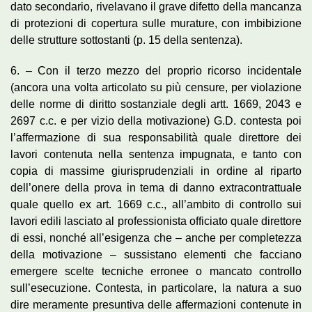
dato secondario, rivelavano il grave difetto della mancanza
di protezioni di copertura sulle murature, con imbibizione
delle strutture sottostanti (p. 15 della sentenza).
6. – Con il terzo mezzo del proprio ricorso incidentale
(ancora una volta articolato su più censure, per violazione
delle norme di diritto sostanziale degli artt. 1669, 2043 e
2697 c.c. e per vizio della motivazione) G.D. contesta poi
l’affermazione di sua responsabilità quale direttore dei
lavori contenuta nella sentenza impugnata, e tanto con
copia di massime giurisprudenziali in ordine al riparto
dell’onere della prova in tema di danno extracontrattuale
quale quello ex art. 1669 c.c., all’ambito di controllo sui
lavori edili lasciato al professionista officiato quale direttore
di essi, nonché all’esigenza che – anche per completezza
della motivazione – sussistano elementi che facciano
emergere scelte tecniche erronee o mancato controllo
sull’esecuzione. Contesta, in particolare, la natura a suo
dire meramente presuntiva delle affermazioni contenute in