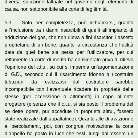
diversa soluzione fattuale nel governo degli elementi di
causa, non sottoponibile alla corte di legittimità.
5.3. – Solo per completezza, può richiamarsi, quanto
all’inclusione tra i danni risarcibili di quelli all’impianto di
adduzione del gas, che non rileva a fini risarcitori l’assetto
proprietario di un bene, quanto la circostanza che l’utilità
data da quel bene sia persa per l’utilizzatore, per cui
rettamente la corte di merito ha considerato priva di rilievo
l’opinione del c.t.u., su cui si impernia un’argomentazione
di G.D., secondo cui il risarcimento idoneo a ricostruire
tubazioni da realizzarsi dal costruttore sarebbe
incompatibile con l’eventuale ricadere in proprietà delle
stesse (per accessione o altrimenti) in capo all’ente
erogatore (e senza che il c.t.u. si sia posto il problema del
se dette opere, pur accedute in proprietà altrui, fossero
state realizzate dall’appaltatrice). Quanto alle dilavazioni e
ai percolamenti, poi, con congrua motivazione la corte
d’appello ha posto in luce che essi, lungi dall’essere un