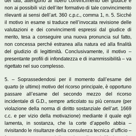
dei fatti, attengono al libero convincimento del giudice e
non ai possibili vizi dell’iter formativo di tale convincimento
rilevanti ai sensi dell’art. 360 c.p.c., comma 1, n. 5. Sicché
il motivo in esame si traduce nell’invocata revisione delle
valutazioni e dei convincimenti espressi dal giudice di
merito, tesa a conseguire una nuova pronuncia sul fatto,
non concessa perché estranea alla natura ed alla finalità
del giudizio di legittimità. Conclusivamente, il motivo –
presentante profili di infondatezza e di inammissibilità – va
rigettato nel suo complesso.
5. – Soprassedendosi per il momento dall’esame del
quarto (e ultimo) motivo del ricorso principale, è opportuno
passare all’esame del secondo mezzo del ricorso
incidentale di G.D., sempre articolato su più censure (per
violazione della norma di diritto sostanziale dell’art. 1669
c.c. e per vizio della motivazione) mediante il quale egli
lamenta, in sostanza, che la corte d’appello abbia –
rivisitando le risultanze della consulenza tecnica d’ufficio –