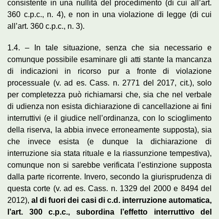
consistente in una nullità del procedimento (di cui all’art.
360 c.p.c., n. 4), e non in una violazione di legge (di cui
all’art. 360 c.p.c., n. 3).
1.4. – In tale situazione, senza che sia necessario e
comunque possibile esaminare gli atti stante la mancanza
di indicazioni in ricorso pur a fronte di violazione
processuale (v. ad es. Cass. n. 2771 del 2017, cit.), solo
per completezza può richiamarsi che, sia che nel verbale
di udienza non esista dichiarazione di cancellazione ai fini
interruttivi (e il giudice nell’ordinanza, con lo scioglimento
della riserva, la abbia invece erroneamente supposta), sia
che invece esista (e dunque la dichiarazione di
interruzione sia stata rituale e la riassunzione tempestiva),
comunque non si sarebbe verificata l’estinzione supposta
dalla parte ricorrente. Invero, secondo la giurisprudenza di
questa corte (v. ad es. Cass. n. 1329 del 2000 e 8494 del
2012),
al di fuori dei casi di c.d. interruzione automatica,
l’art. 300 c.p.c., subordina l’effetto interruttivo del