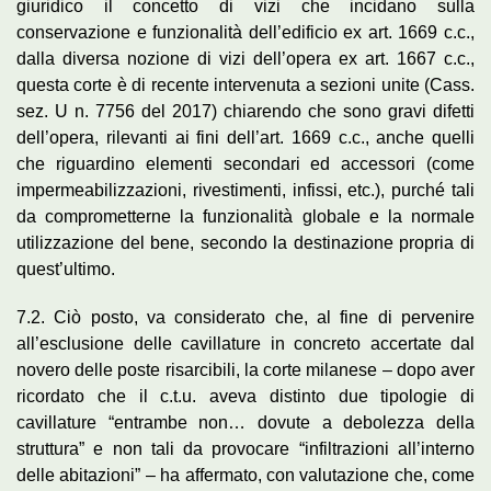
giuridico il concetto di vizi che incidano sulla
conservazione e funzionalità dell’edificio ex art. 1669 c.c.,
dalla diversa nozione di vizi dell’opera ex art. 1667 c.c.,
questa corte è di recente intervenuta a sezioni unite (Cass.
sez. U n. 7756 del 2017) chiarendo che sono gravi difetti
dell’opera, rilevanti ai fini dell’art. 1669 c.c., anche quelli
che riguardino elementi secondari ed accessori (come
impermeabilizzazioni, rivestimenti, infissi, etc.), purché tali
da comprometterne la funzionalità globale e la normale
utilizzazione del bene, secondo la destinazione propria di
quest’ultimo.
7.2. Ciò posto, va considerato che, al fine di pervenire
all’esclusione delle cavillature in concreto accertate dal
novero delle poste risarcibili, la corte milanese – dopo aver
ricordato che il c.t.u. aveva distinto due tipologie di
cavillature “entrambe non… dovute a debolezza della
struttura” e non tali da provocare “infiltrazioni all’interno
delle abitazioni” – ha affermato, con valutazione che, come