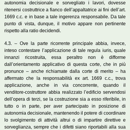
autonomia decisionale e sorvegliato i lavori, dovesse
ritenersi costruttrice a fianco dell’appaltatrice ai fini dell’art.
1669 c.c. e in base a tale ingerenza responsabile. Da tale
punto di vista, dunque, il motivo appare non pertinente
rispetto alla ratio decidendi.
4.3. – Ove la parte ricorrente principale abbia, invece,
inteso contestare l’applicazione di tale regula iuris, quale
innanzi ricostruita, essa peraltro non è difforme
dall’orientamento applicativo di questa corte, che in più
pronunce – anche richiamate dalla corte di merito – ha
affermato che la responsabilità ex art. 1669 c.c., trova
applicazione, anche in via concorrente, quando il
venditore-costruttore abbia realizzato l’edificio servendosi
dell’opera di terzi, se la costruzione sia a esso riferibile, in
tutto o in parte, per aver partecipato in posizione di
autonomia decisionale, mantenendo il potere di coordinare
lo svolgimento di attività altrui o di impartire direttive e
sorveglianza, sempre che i difetti siano riportabili alla sua