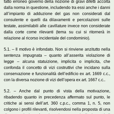
fatto erroneo governo della nozione di gravi difetti accolta
dalla norma in questione, includendo tra essi anche i danni
all’impianto di adduzione del gas non considerati dal
consulente e quelli da dilavamenti e percolazioni sulle
testate, assimilabili alle cavillature invece non considerate
dalla corte come rilevanti (tema su cui si ritornerà in
relazione al ricorso incidentale del condominio).
5.1. – Il motivo è infondato. Non si rinviene anzitutto nella
sentenza impugnata – quanto all’asserita violazione di
legge – alcuna statuizione, implicita o implicita, che
confonda il concetto di vizi costruttivi che incidano sulla
conservazione e funzionalità dell’edificio ex art. 1669 c.c.,
con la diversa nozione di vizi dell’opera ex art. 1667 c.c..
5.2. – Anche dal punto di vista della motivazione,
ribadendo quanto in precedenza affermato sul punto, le
critiche ai sensi dell’art. 360 c.p.c., comma 1, n. 5, non
colgono i profili rilevanti, risolvendosi nella proposta di una