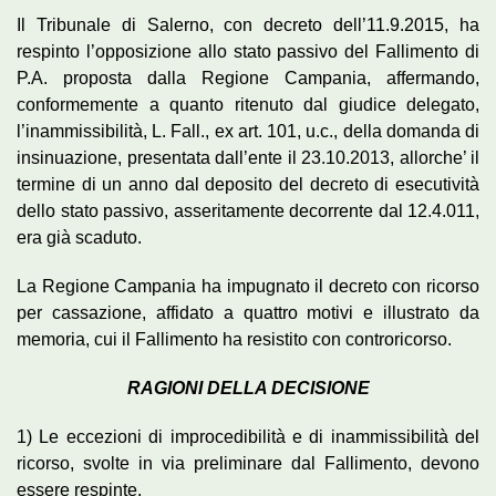
Il Tribunale di Salerno, con decreto dell’11.9.2015, ha
respinto l’opposizione allo stato passivo del Fallimento di
P.A. proposta dalla Regione Campania, affermando,
conformemente a quanto ritenuto dal giudice delegato,
l’inammissibilità, L. Fall., ex art. 101, u.c., della domanda di
insinuazione, presentata dall’ente il 23.10.2013, allorche’ il
termine di un anno dal deposito del decreto di esecutività
dello stato passivo, asseritamente decorrente dal 12.4.011,
era già scaduto.
La Regione Campania ha impugnato il decreto con ricorso
per cassazione, affidato a quattro motivi e illustrato da
memoria, cui il Fallimento ha resistito con controricorso.
RAGIONI DELLA DECISIONE
1) Le eccezioni di improcedibilità e di inammissibilità del
ricorso, svolte in via preliminare dal Fallimento, devono
essere respinte.