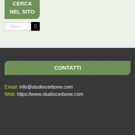
CERCA
NEL SITO
Cerca
per:
CONTATTI
Email:
info@studiocerbone.com
Web:
https://www.studiocerbone.com