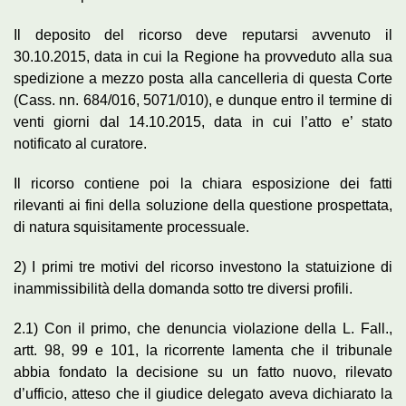
Il deposito del ricorso deve reputarsi avvenuto il
30.10.2015, data in cui la Regione ha provveduto alla sua
spedizione a mezzo posta alla cancelleria di questa Corte
(Cass. nn. 684/016, 5071/010), e dunque entro il termine di
venti giorni dal 14.10.2015, data in cui l’atto e’ stato
notificato al curatore.
Il ricorso contiene poi la chiara esposizione dei fatti
rilevanti ai fini della soluzione della questione prospettata,
di natura squisitamente processuale.
2) I primi tre motivi del ricorso investono la statuizione di
inammissibilità della domanda sotto tre diversi profili.
2.1) Con il primo, che denuncia violazione della L. Fall.,
artt. 98, 99 e 101, la ricorrente lamenta che il tribunale
abbia fondato la decisione su un fatto nuovo, rilevato
d’ufficio, atteso che il giudice delegato aveva dichiarato la