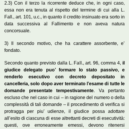
2.3) Con il terzo la ricorrente deduce che, in ogni caso,
essa non era tenuta al rispetto del termine di cui alla L.
Fall., art. 101, u.c., in quanto il credito insinuato era sorto in
data successiva al Fallimento e non aveva natura
concorsuale.
3) Il secondo motivo, che ha carattere assorbente, e’
fondato.
Secondo quanto previsto dalla L. Fall., art. 96, comma 4,
il
giudice delegato puo’ formare lo stato passivo, e
renderlo esecutivo con decreto depositato in
cancelleria, solo dopo aver terminato l’esame di tutte le
domande presentate tempestivamente
. Va pertanto
escluso che nel caso in cui – in ragione del numero o della
complessità di tali domande – il procedimento di verifica si
protragga per piu’ udienze, il giudice possa adottare
all’esito di ciascuna di esse altrettanti decreti di esecutività:
questi, ove erroneamente emessi, devono ritenersi