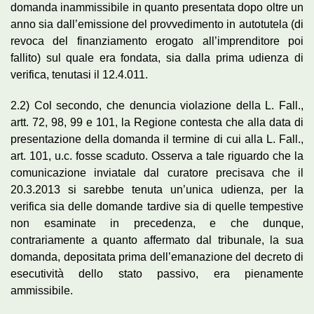
domanda inammissibile in quanto presentata dopo oltre un
anno sia dall’emissione del provvedimento in autotutela (di
revoca del finanziamento erogato all’imprenditore poi
fallito) sul quale era fondata, sia dalla prima udienza di
verifica, tenutasi il 12.4.011.
2.2) Col secondo, che denuncia violazione della L. Fall.,
artt. 72, 98, 99 e 101, la Regione contesta che alla data di
presentazione della domanda il termine di cui alla L. Fall.,
art. 101, u.c. fosse scaduto. Osserva a tale riguardo che la
comunicazione inviatale dal curatore precisava che il
20.3.2013 si sarebbe tenuta un’unica udienza, per la
verifica sia delle domande tardive sia di quelle tempestive
non esaminate in precedenza, e che dunque,
contrariamente a quanto affermato dal tribunale, la sua
domanda, depositata prima dell’emanazione del decreto di
esecutività dello stato passivo, era pienamente
ammissibile.