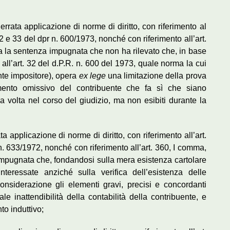
rrata applicazione di norme di diritto, con riferimento al
 e 33 del dpr n. 600/1973, nonché con riferimento all’art.
ra la sentenza impugnata che non ha rilevato che, in base
 all’art. 32 del d.P.R. n. 600 del 1973, quale norma la cui
nte impositore), opera
ex lege
una limitazione della prova
ento omissivo del contribuente che fa sì che siano
ima volta nel corso del giudizio, ma non esibiti durante la
a applicazione di norme di diritto, con riferimento all’art.
 n. 633/1972, nonché con riferimento all’art. 360, I comma,
 impugnata che, fondandosi sulla mera esistenza cartolare
interessate anziché sulla verifica dell’esistenza delle
nsiderazione gli elementi gravi, precisi e concordanti
ale inattendibilità della contabilità della contribuente, e
to induttivo;