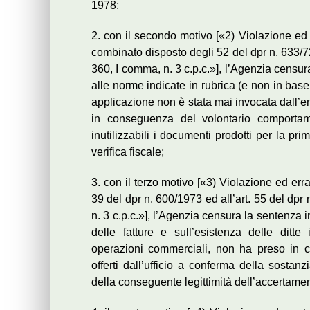
1978;
2. con il secondo motivo [«2) Violazione ed e
combinato disposto degli 52 del dpr n. 633/72
360, I comma, n. 3 c.p.c.»], l’Agenzia censu
alle norme indicate in rubrica (e non in base
applicazione non è stata mai invocata dall’e
in conseguenza del volontario comportam
inutilizzabili i documenti prodotti per la pr
verifica fiscale;
3. con il terzo motivo [«3) Violazione ed errat
39 del dpr n. 600/1973 ed all’art. 55 del dpr
n. 3 c.p.c.»], l’Agenzia censura la sentenza
delle fatture e sull’esistenza delle ditte 
operazioni commerciali, non ha preso in co
offerti dall’ufficio a conferma della sostanzi
della conseguente legittimità dell’accertamen