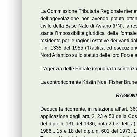
La Commissione Tributaria Regionale ritenev
dell’agevolazione non avendo potuto otten
civile della Base Nato di Aviano (PN), la re
stante l’impossibilità giuridica della forma
residente per le ragioni ostative derivanti da
l. n. 1335 del 1955 (“Ratifica ed esecuzione
Nord Atlantico sullo statuto delle loro Forze 
L’Agenzia delle Entrate impugna la sentenz
La controricorrente Kristin Noel Fisher Brune
RAGIONI
Deduce la ricorrente, in relazione all’art. 36
applicazione degli artt. 2, 23 e 53 della Cos
del d.p.r. n. 131 del 1986, nota 2-bis, lett. a) 
1986.,. 15 e 18 del d.p.r. n. 601 del 1973, 1