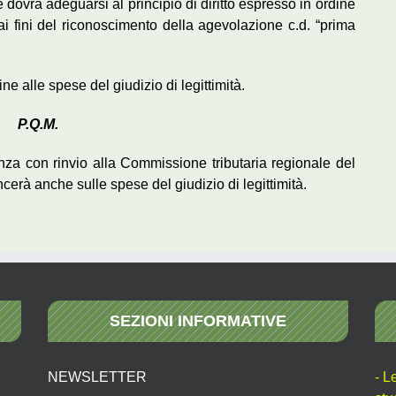
dovrà adeguarsi al principio di diritto espresso in ordine
 ai fini del riconoscimento della agevolazione c.d. “prima
e alle spese del giudizio di legittimità.
P.Q.M.
nza con rinvio alla Commissione tributaria regionale del
cerà anche sulle spese del giudizio di legittimità.
SEZIONI INFORMATIVE
NEWSLETTER
- L