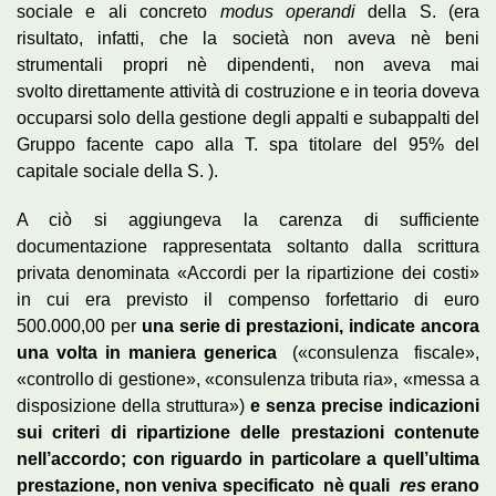
sociale e ali concreto
modus operandi
della S. (era
risultato, infatti, che la società non aveva nè beni
strumentali propri nè dipendenti, non aveva mai
svolto direttamente attività di costruzione e in teoria doveva
occuparsi solo della gestione degli appalti e subappalti del
Gruppo facente capo alla T. spa titolare del 95% del
capitale sociale della S. ).
A ciò si aggiungeva la carenza di sufficiente
documentazione rappresentata soltanto dalla scrittura
privata denominata «Accordi per la ripartizione dei costi»
in cui era previsto il compenso forfettario di euro
500.000,00 per
una serie di prestazioni, indicate ancora
una volta in
maniera generica
(«consulenza fiscale»,
«controllo di gestione», «consulenza tributa ria», «messa a
disposizione della struttura»)
e senza precise indicazioni
sui criteri di ripartizione delle prestazioni contenute
nell’accordo; con riguardo in particolare a quell’ultima
prestazione, non veniva specificato nè quali
res
erano