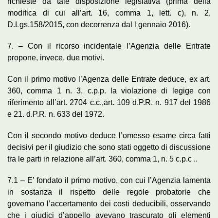
richieste da tale disposizione legislativa (prima della
modifica di cui all’art. 16, comma 1, lett. c), n. 2,
D.Lgs.158/2015, con decorrenza dal l gennaio 2016).
7. – Con il ricorso incidentale l’Agenzia delle Entrate
propone, invece, due motivi.
Con il primo motivo l’Agenza delle Entrate deduce, ex art.
360, comma 1 n. 3, c.p.p. la violazione di legige con
riferimento all’art. 2704 c.c.,art. 109 d.P.R. n. 917 del 1986
e 21. d.P.R. n. 633 del 1972.
Con il secondo motivo deduce l’omesso esame circa fatti
decisivi per il giudizio che sono stati oggetto di discussione
tra le parti in relazione all’art. 360, comma 1, n. 5 c.p.c ..
7.1 – E’ fondato il primo motivo, con cui l’Agenzia lamenta
in sostanza il rispetto delle regole probatorie che
governano l’accertamento dei costi deducibili, osservando
che i giudici d’appello avevano trascurato gli elementi