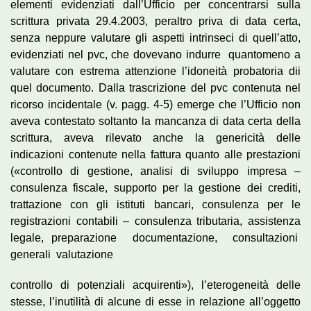
elementi evidenziati dall’Ufficio per concentrarsi sulla
scrittura privata 29.4.2003, peraltro priva di data certa,
senza neppure valutare gli aspetti intrinseci di quell’atto,
evidenziati nel pvc, che dovevano indurre quantomeno a
valutare con estrema attenzione l’idoneità probatoria dii
quel documento. Dalla trascrizione del pvc contenuta nel
ricorso incidentale (v. pagg. 4-5) emerge che l’Ufficio non
aveva contestato soltanto la mancanza di data certa della
scrittura, aveva rilevato anche la genericità delle
indicazioni contenute nella fattura quanto alle prestazioni
(«controllo di gestione, analisi di sviluppo impresa –
consulenza fiscale, supporto per la gestione dei crediti,
trattazione con gli istituti bancari, consulenza per le
registrazioni contabili – consulenza tributaria, assistenza
legale, preparazione documentazione, consultazioni
generali valutazione
controllo di potenziali acquirenti»), l’eterogeneità delle
stesse, l’inutilità di alcune di esse in relazione all’oggetto