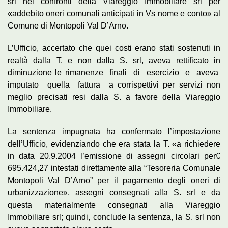
srl nei confronti della Viareggio Immobiliare srl per
«addebito oneri comunali anticipati in Vs nome e conto» al
Comune di Montopoli Val D’Arno.
L’Ufficio, accertato che quei costi erano stati sostenuti in
realtà dalla T. e non dalla S. srl, aveva rettificato in
diminuzione le rimanenze finali di esercizio e aveva
imputato quella fattura a corrispettivi per servizi non
meglio precisati resi dalla S. a favore della Viareggio
Immobiliare.
La sentenza impugnata ha confermato l’impostazione
dell’Ufficio, evidenziando che era stata la T. «a richiedere
in data 20.9.2004 l’emissione di assegni circolari per€
695.424,27 intestati direttamente alla “Tesoreria Comunale
Montopoli Val D’Arno” per il pagamento degli oneri di
urbanizzazione», assegni consegnati alla S. srl e da
questa materialmente consegnati alla Viareggio
Immobiliare srl; quindi, conclude la sentenza, la S. srl non