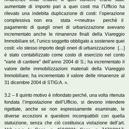
aumentate di importo pari a quei costi ma l’Ufficio ha
rilevato una indebita duplicazione di costi: l’operazione
complessiva non era stata <<neutra» perchè il
pagamento di quegli oneri di urbanizzazione avevano
incrementato anche le rimanenze finali della Viareggio
Immobiliare srl, l’unico soggetto obbligato a sostenere quei
costi: «lo stesso importo degli oneri di urbanizzazione […]
è stato contabilizzato come costo di esercizio nel conto
“varie di cantiere” dell’anno 2004 di S.; ha incrementato il
valore delle immobilizzazioni materiali della Viareggio
Immobiliare; ha incrementato il valore delle rimanenze al
31 dicembre 2004 di STIG:A. ».
3.2 – Il quinto motivo è infondato perché, una volta ritenuta
fondata l’impostazione dell’Ufficio, si devono intendere
rigettate, anche se non espressamente esaminate, le
diverse eccezioni e questioni incompatibili con quella
statuizione, senza che ciò costituisca violazione dell’art.