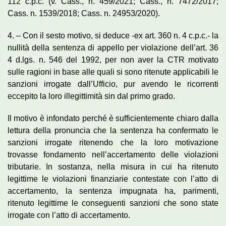
112 c.p.c. (v. Cass., n. 459/2021; Cass., n. 7472/2017;
Cass. n. 1539/2018; Cass. n. 24953/2020).
4. – Con il sesto motivo, si deduce -ex art. 360 n. 4 c.p.c.- la
nullità della sentenza di appello per violazione dell’art. 36
4 d.lgs. n. 546 del 1992, per non aver la CTR motivato
sulle ragioni in base alle quali si sono ritenute applicabili le
sanzioni irrogate dall’Ufficio, pur avendo le ricorrenti
eccepito la loro illegittimità sin dal primo grado.
Il motivo è infondato perché è sufficientemente chiaro dalla
lettura della pronuncia che la sentenza ha confermato le
sanzioni irrogate ritenendo che la loro motivazione
trovasse fondamento nell’accertamento delle violazioni
tributarie. In sostanza, nella misura in cui ha ritenuto
legittime le violazioni finanziarie contestate con l’atto di
accertamento, la sentenza impugnata ha, parimenti,
ritenuto legittime le conseguenti sanzioni che sono state
irrogate con l’atto di accertamento.