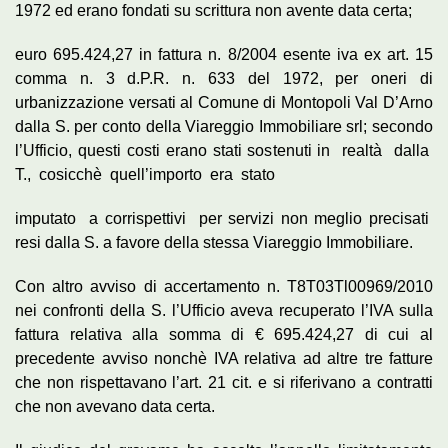
1972 ed erano fondati su scrittura non avente data certa;
euro 695.424,27 in fattura n. 8/2004 esente iva ex art. 15
comma n. 3 d.P.R. n. 633 del 1972, per oneri di
urbanizzazione versati al Comune di Montopoli Val D’Arno
dalla S. per conto della Viareggio Immobiliare srl; secondo
l’Ufficio, questi costi erano stati sostenuti in realtà dalla
T., cosicchè quell’importo era stato
imputato a corrispettivi per servizi non meglio precisati
resi dalla S. a favore della stessa Viareggio Immobiliare.
Con altro avviso di accertamento n. T8T03Tl00969/2010
nei confronti della S. l’Ufficio aveva recuperato l’IVA sulla
fattura relativa alla somma di € 695.424,27 di cui al
precedente avviso nonchè IVA relativa ad altre tre fatture
che non rispettavano l’art. 21 cit. e si riferivano a contratti
che non avevano data certa.