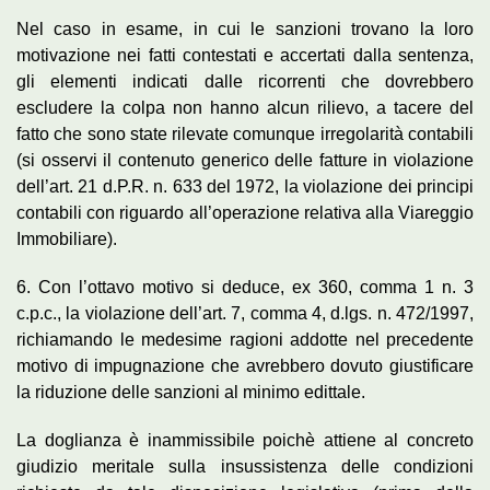
Nel caso in esame, in cui le sanzioni trovano la loro
motivazione nei fatti contestati e accertati dalla sentenza,
gli elementi indicati dalle ricorrenti che dovrebbero
escludere la colpa non hanno alcun rilievo, a tacere del
fatto che sono state rilevate comunque irregolarità contabili
(si osservi il contenuto generico delle fatture in violazione
dell’art. 21 d.P.R. n. 633 del 1972, la violazione dei principi
contabili con riguardo all’operazione relativa alla Viareggio
Immobiliare).
6. Con l’ottavo motivo si deduce, ex 360, comma 1 n. 3
c.p.c., la violazione dell’art. 7, comma 4, d.lgs. n. 472/1997,
richiamando le medesime ragioni addotte nel precedente
motivo di impugnazione che avrebbero dovuto giustificare
la riduzione delle sanzioni al minimo edittale.
La doglianza è inammissibile poichè attiene al concreto
giudizio meritale sulla insussistenza delle condizioni