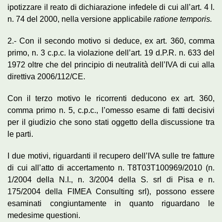
ipotizzare il reato di dichiarazione infedele di cui all’art. 4 I.
n. 74 del 2000, nella versione applicabile
ratione temporis.
2.- Con il secondo motivo si deduce, ex art. 360, comma
primo, n. 3 c.p.c. la violazione dell’art. 19 d.P.R. n. 633 del
1972 oltre che del principio di neutralità dell’IVA di cui alla
direttiva 2006/112/CE.
Con il terzo motivo le ricorrenti deducono ex art. 360,
comma primo n. 5, c.p.c., l’omesso esame di fatti decisivi
per il giudizio che sono stati oggetto della discussione tra
le parti.
I due motivi, riguardanti il recupero dell’IVA sulle tre fatture
di cui all’atto di accertamento n. T8T03T100969/2010 (n.
1/2004 della N.I., n. 3/2004 della S. srl di Pisa e n.
175/2004 della FIMEA Consulting srl), possono essere
esaminati congiuntamente in quanto riguardano le
medesime questioni.