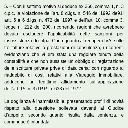
5. – Con il settimo motivo si deduce ex 360, comma 1, n. 3
c.p.c. la violazione dell’art. 8 d.lgs. n. 546 del 1992 de91i
artt. 5 e 6 d.lgs. n. 472 del 1997 e dell’art. 10, comma 3,
legge n. 212 del 200, ricorrendo ragioni che avrebbero
dovuto escludere l’applicabilità delle sanzioni per
insussistenza di colpa. Con riguardo al recupero IVA, sulle
tre fatture relative a prestazioni di consulenza, i ricorrenti
evidenziano che vi era stata una regolare tenuta della
contabilità e che non sussiste un obbligo di registrazione
delle scritture private prive di data certa; con riguardo al
riaddebito di costi relativi alla Viareggio Immobiliare,
adducono un legittimo affidamento sull’applicazione
dell’art. 15, n. 3 d.P.R. n. 633 del 1972.
La doglianza è inammissibile, presentando profili di novità
rispetto alla questione sollevata davanti al Giudice
d’appello, secondo quanto risulta dalla sentenza, e
comunque è infondata.