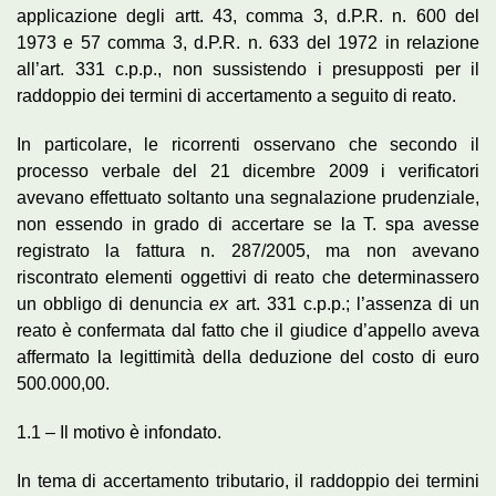
applicazione degli artt. 43, comma 3, d.P.R. n. 600 del
1973 e 57 comma 3, d.P.R. n. 633 del 1972 in relazione
all’art. 331 c.p.p., non sussistendo i presupposti per il
raddoppio dei termini di accertamento a seguito di reato.
In particolare, le ricorrenti osservano che secondo il
processo verbale del 21 dicembre 2009 i verificatori
avevano effettuato soltanto una segnalazione prudenziale,
non essendo in grado di accertare se la T. spa avesse
registrato la fattura n. 287/2005, ma non avevano
riscontrato elementi oggettivi di reato che determinassero
un obbligo di denuncia
ex
art. 331 c.p.p.; l’assenza di un
reato è confermata dal fatto che il giudice d’appello aveva
affermato la legittimità della deduzione del costo di euro
500.000,00.
1.1 – Il motivo è infondato.
In tema di accertamento tributario, il raddoppio dei termini