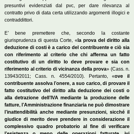
presuntivi evidenziati dal pvc, per dare rilevanza al
contratto privo di data certa utilizzando argomenti illogici e
contraddittori.
E’ bene premettere che, secondo la costante
giurisprudenza di questa Corte, «
la prova del diritto alla
deduzione di costi
è a carico del contribuente e ciò sia
con riferimento al criterio che chi afferma un fatto
costitutivo di un diritto lo deve provare e sia con
riferimento al criterio di vicinanza della prova
» (Cass. n.
13943/2011; Cass. n. 4554/2010). Pertanto, «
ove il
contribuente assolva l’onere, a suo carico, di provare
il
fatto costitutivo del diritto alla deduzione dei costi o
alla detrazione dell’IVA mediante la produzione delle
fatture, l’Amministrazione finanziaria ne può dimostrare
l’inattendibilità anche mediante presunzioni, sicché il
giudice di merito deve prendere in considerazione il
complessivo quadro probatorio al fine di verificare
l’esistenza o meno delle operazioni fatturate, ivi