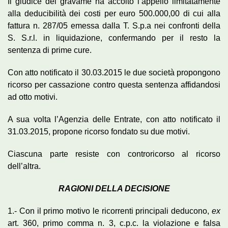
Il giudice del gravame ha accolto l’appello limitatamente
alla deducibilità dei costi per euro 500.000,00 di cui alla
fattura n. 287/05 emessa dalla T. S.p.a nei confronti della
S. S.r.l. in liquidazione, confermando per il resto la
sentenza di prime cure.
Con atto notificato il 30.03.2015 le due società propongono
ricorso per cassazione contro questa sentenza affidandosi
ad otto motivi.
A sua volta l’Agenzia delle Entrate, con atto notificato il
31.03.2015, propone ricorso fondato su due motivi.
Ciascuna parte resiste con controricorso al ricorso
dell’altra.
RAGIONI DELLA DECISIONE
1.- Con il primo motivo le ricorrenti principali deducono,
ex
art. 360, primo comma n. 3, c.p.c. la violazione e falsa