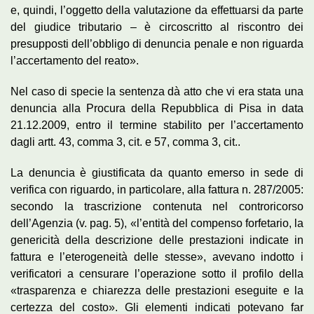
e, quindi, l’oggetto della valutazione da effettuarsi da parte
del giudice tributario – è circoscritto al riscontro dei
presupposti dell’obbligo di denuncia penale e non riguarda
l’accertamento del reato».
Nel caso di specie la sentenza dà atto che vi era stata una
denuncia alla Procura della Repubblica di Pisa in data
21.12.2009, entro il termine stabilito per l’accertamento
dagli artt. 43, comma 3, cit. e 57, comma 3, cit..
La denuncia è giustificata da quanto emerso in sede di
verifica con riguardo, in particolare, alla fattura n. 287/2005:
secondo la trascrizione contenuta nel controricorso
dell’Agenzia (v. pag. 5), «l’entità del compenso forfetario, la
genericità della descrizione delle prestazioni indicate in
fattura e l’eterogeneità delle stesse», avevano indotto i
verificatori a censurare l’operazione sotto il profilo della
«trasparenza e chiarezza delle prestazioni eseguite e la
certezza del costo». Gli elementi indicati potevano far