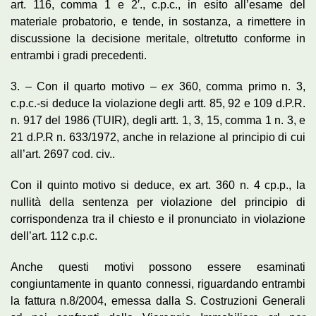
art. 116, comma 1 e 2′., c.p.c., in esito all’esame del
materiale probatorio, e tende, in sostanza, a rimettere in
discussione la decisione meritale, oltretutto conforme in
entrambi i gradi precedenti.
3. – Con il quarto motivo –
ex
360, comma primo n. 3,
c.p.c.-si deduce la violazione degli artt. 85, 92 e 109 d.P.R.
n. 917 del 1986 (TUIR), degli artt. 1, 3, 15, comma 1 n. 3, e
21 d.P.R n. 633/1972, anche in relazione al principio di cui
all’art. 2697 cod. civ..
Con il quinto motivo si deduce, ex art. 360 n. 4 cp.p., la
nullità della sentenza per violazione del principio di
corrispondenza tra il chiesto e il pronunciato in violazione
dell’art. 112 c.p.c.
Anche questi motivi possono essere esaminati
congiuntamente in quanto connessi, riguardando entrambi
la fattura n.8/2004, emessa dalla S. Costruzioni Generali