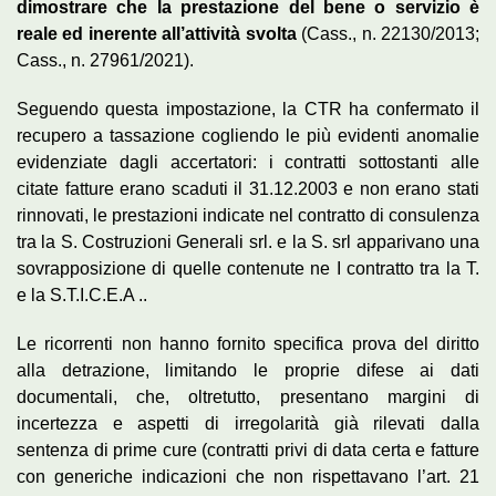
dimostrare che la prestazione del bene o servizio
è
reale ed inerente all’attività svolta
(Cass., n. 22130/2013;
Cass., n. 27961/2021).
Seguendo questa impostazione, la CTR ha confermato il
recupero a tassazione cogliendo le più evidenti anomalie
evidenziate dagli accertatori: i contratti sottostanti alle
citate fatture erano scaduti il 31.12.2003 e non erano stati
rinnovati, le prestazioni indicate nel contratto di consulenza
tra la S. Costruzioni Generali srl. e la S. srl apparivano una
sovrapposizione di quelle contenute ne I contratto tra la T.
e la S.T.I.C.E.A ..
Le ricorrenti non hanno fornito specifica prova del diritto
alla detrazione, limitando le proprie difese ai dati
documentali, che, oltretutto, presentano margini di
incertezza e aspetti di irregolarità già rilevati dalla
sentenza di prime cure (contratti privi di data certa e fatture
con generiche indicazioni che non rispettavano l’art. 21