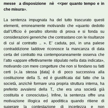
messe a disposizione nè <<per quanto tempo e in
che misura
».
La sentenza impugnata ha del tutto trascurato questi
elementi, erroneamente motivando che «quanto dedotto
dall’Ufficio è peraltro sfornito di prova e si fonda su
considerazioni generiche che contrastano con le risultanze
di cui al contratto .. ». E’ caduta, poi, in una palese
contraddizione laddove riconosce la mancanza di data
certa del contratto ma contemporaneamente osserva che
l’atto «appare effettivamente stipulato nella data indicata»,
motivando con mere congetture che non si fondano su fatti
certi («..la stessa [data] è di poco successiva alla
costituzione della S. ed è giustificata dal fatto che la
società, anzichè formare una propria struttura interna, ha
preferito avvalersi della T., che era una società già
costituita e conosciuta»). Infine, la sentenza offre una
motivazione illogica ed apodittica quando ritiene di
superare la contestazione di incertezza e non