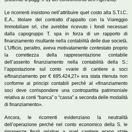
Le ricorrenti insistono nell’attribuire quel costo alla S.T.I.C.
E.A., titolare del contratto d’appalto con la Viareggio
Immobiliare srl, che avrebbe ricevuto i fondi necessari
dalla capogruppo T. spa in forza di un rapporto di
finanziamento risultante nella contabilità delle due società.
L’Ufficio, peraltro, aveva motivatamente contestato proprio
la correttezza della rappresentazione contabile
dell’asserito finanziamento nella contabilità della S.:
l’appostazione sul conto «varie di cantiere a soci
e/finanziamento per € 695.424,27» era stata ritenuta non
conforme ai principi contabili perchè al «finanziamento
soci deve corrispondere una contropartita patrimoniale
relativa ai conti “banca” o “cassa” a seconda delle modalità
di finanziamento».
Ancora, le ricorrenti evidenziano la neutralità
dell’operazione perché nel conto economico della S. le
rimanenze finali relative a quel cantiere erano state