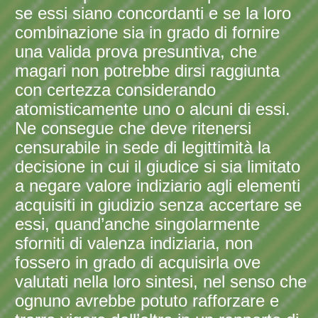
se essi siano concordanti e se la loro
combinazione sia in grado di fornire
una valida prova presuntiva, che
magari non potrebbe dirsi raggiunta
con certezza considerando
atomisticamente uno o alcuni di essi.
Ne consegue che deve ritenersi
censurabile in sede di legittimità la
decisione in cui il giudice si sia limitato
a negare valore indiziario agli elementi
acquisiti in giudizio senza accertare se
essi, quand’anche singolarmente
sforniti di valenza indiziaria, non
fossero in grado di acquisirla ove
valutati nella loro sintesi, nel senso che
ognuno avrebbe potuto rafforzare e