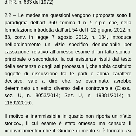
d.P.R. n. 633 del 1972).
2.2 – Le medesime questioni vengono riproposte sotto il
paradigma dell’art. 360 comma 1 n. 5 c.p.c. che, nella
formulazione introdotta dall’art. 54 del l. 22 giugno 2012, n.
83, conv. in legqe 7 agosto 2012, n. 134, introduce
nell’ordinamento un vizio specifico denunciabile per
cassazione, relativo all’omesso esame di un fatto storico,
principale o secondario, la cui esistenza risulti dal testo
della sentenza o dagli atti processuali, che abbia costituito
oggetto di discussione tra le parti e abbia carattere
decisivo, vale a dire che, se esaminato, avrebbe
determinato un esito diverso della controversia (C:ass.,
sez. U, n. 8053/2014; Sez. U, n. 19881/2014; n.
11892/2016).
Il motivo è inammissibile in quanto non riporta un «fatto
storico», il cui esame è stato omesso ma censura il
«convincimento» che il Giudice di merito si è formato,
ex