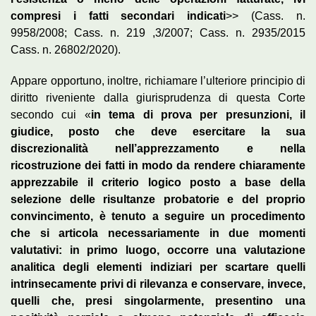
compresi i fatti secondari indicati
>> (Cass. n.
9958/2008; Cass. n. 219 ,3/2007; Cass. n. 2935/2015
Cass. n. 26802/2020).
Appare opportuno, inoltre, richiamare l’ulteriore principio di
diritto riveniente dalla giurisprudenza di questa Corte
secondo cui «
in tema di prova per presunzioni, il
giudice, posto che deve esercitare la sua
discrezionalità nell’apprezzamento e nella
ricostruzione dei fatti in modo da rendere chiaramente
apprezzabile il criterio logico posto a base della
selezione delle risultanze probatorie e del proprio
convincimento,
è tenuto a seguire un procedimento
che si articola necessariamente in due momenti
valutativi: in primo luogo, occorre una valutazione
analitica degli elementi indiziari per scartare quelli
intrinsecamente privi di
rilevanza e conservare, invece,
quelli che, presi singolarmente, presentino una