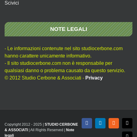
Scivici
NOTE LEGALI
- Le informazioni contenute nel sito studiocerbone.com
hanno carattere unicamente informativo.
- Il sito studiocerbone.com non è responsabile per
qualsiasi danno o problema causato da questo servizio.
© 2012 Studio Cerbone & Associati -
Privacy
Copyright 2012 - 2025 |
STUDIO CERBONE
Facebook
LinkedIn
Rss
X
& ASSOCIATI
| All Rights Reserved |
Note
legali