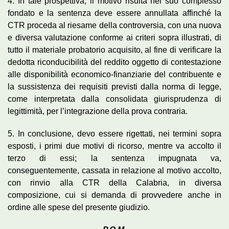
4. In tale prospettiva, il motivo risulta nel suo complesso
fondato e la sentenza deve essere annullata affinché la
CTR proceda al riesame della controversia, con una nuova
e diversa valutazione conforme ai criteri sopra illustrati, di
tutto il materiale probatorio acquisito, al fine di verificare la
dedotta riconducibilità del reddito oggetto di contestazione
alle disponibilità economico-finanziarie del contribuente e
la sussistenza dei requisiti previsti dalla norma di legge,
come interpretata dalla consolidata giurisprudenza di
legittimità, per l’integrazione della prova contraria.
5. In conclusione, devo essere rigettati, nei termini sopra
esposti, i primi due motivi di ricorso, mentre va accolto il
terzo di essi; la sentenza impugnata va,
conseguentemente, cassata in relazione al motivo accolto,
con rinvio alla CTR della Calabria, in diversa
composizione, cui si demanda di provvedere anche in
ordine alle spese del presente giudizio.