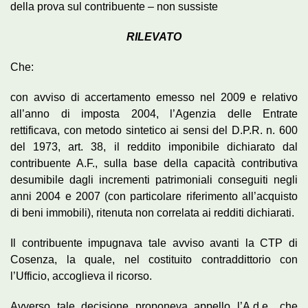
della prova sul contribuente – non sussiste
RILEVATO
Che:
con avviso di accertamento emesso nel 2009 e relativo
all’anno di imposta 2004, l’Agenzia delle Entrate
rettificava, con metodo sintetico ai sensi del D.P.R. n. 600
del 1973, art. 38, il reddito imponibile dichiarato dal
contribuente A.F., sulla base della capacità contributiva
desumibile dagli incrementi patrimoniali conseguiti negli
anni 2004 e 2007 (con particolare riferimento all’acquisto
di beni immobili), ritenuta non correlata ai redditi dichiarati.
Il contribuente impugnava tale avviso avanti la CTP di
Cosenza, la quale, nel costituito contraddittorio con
l’Ufficio, accoglieva il ricorso.
Avverso tale decisione proponeva appello l’A.d.e., che