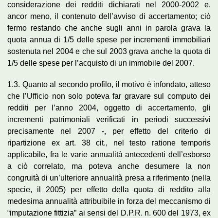
considerazione dei redditi dichiarati nel 2000-2002 e,
ancor meno, il contenuto dell’avviso di accertamento; ciò
fermo restando che anche sugli anni in parola grava la
quota annua di 1/5 delle spese per incrementi immobiliari
sostenuta nel 2004 e che sul 2003 grava anche la quota di
1/5 delle spese per l’acquisto di un immobile del 2007.
1.3. Quanto al secondo profilo, il motivo è infondato, atteso
che l’Ufficio non solo poteva far gravare sul computo dei
redditi per l’anno 2004, oggetto di accertamento, gli
incrementi patrimoniali verificati in periodi successivi
precisamente nel 2007 -, per effetto del criterio di
ripartizione ex art. 38 cit., nel testo ratione temporis
applicabile, fra le varie annualità antecedenti dell’esborso
a ciò correlato, ma poteva anche desumere la non
congruità di un’ulteriore annualità presa a riferimento (nella
specie, il 2005) per effetto della quota di reddito alla
medesima annualità attribuibile in forza del meccanismo di
“imputazione fittizia” ai sensi del D.P.R. n. 600 del 1973, ex