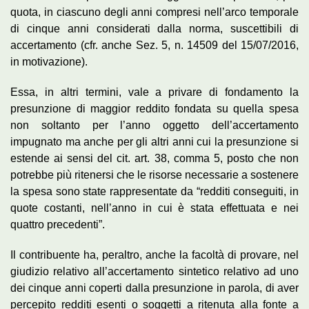
quota, in ciascuno degli anni compresi nell’arco temporale
di cinque anni considerati dalla norma, suscettibili di
accertamento (cfr. anche Sez. 5, n. 14509 del 15/07/2016,
in motivazione).
Essa, in altri termini, vale a privare di fondamento la
presunzione di maggior reddito fondata su quella spesa
non soltanto per l’anno oggetto dell’accertamento
impugnato ma anche per gli altri anni cui la presunzione si
estende ai sensi del cit. art. 38, comma 5, posto che non
potrebbe più ritenersi che le risorse necessarie a sostenere
la spesa sono state rappresentate da “redditi conseguiti, in
quote costanti, nell’anno in cui è stata effettuata e nei
quattro precedenti”.
Il contribuente ha, peraltro, anche la facoltà di provare, nel
giudizio relativo all’accertamento sintetico relativo ad uno
dei cinque anni coperti dalla presunzione in parola, di aver
percepito redditi esenti o soggetti a ritenuta alla fonte a