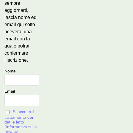
sempre
aggiornarti,
lascia nome ed
email qui sotto
riceverai una
email con la
quale potrai
confermare
l'iscrizione.
Nome
Email
Si accetta il
trattamento dei
dati e letto
l'informativa sulla
privacy.