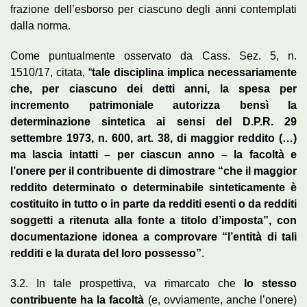
frazione dell’esborso per ciascuno degli anni contemplati
dalla norma.
Come puntualmente osservato da Cass. Sez. 5, n.
1510/17, citata, “
tale disciplina implica necessariamente
che, per ciascuno dei detti anni, la spesa per
incremento patrimoniale autorizza bensì la
determinazione sintetica ai sensi del D.P.R. 29
settembre 1973, n. 600, art. 38, di maggior reddito (…)
ma lascia intatti – per ciascun anno – la facoltà e
l’onere per il contribuente di dimostrare “che il maggior
reddito determinato o determinabile sinteticamente è
costituito in tutto o in parte da redditi esenti o da redditi
soggetti a ritenuta alla fonte a titolo d’imposta”, con
documentazione idonea a comprovare “l’entità di tali
redditi e la durata del loro possesso”
.
3.2. In tale prospettiva, va rimarcato che
lo stesso
contribuente ha la facoltà
(e, ovviamente, anche l’onere)