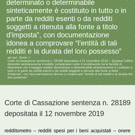
determinato o determinabile
sinteticamente è costituito in tutto o in
parte da redditi esenti o da redditi
soggetti a ritenuta alla fonte a titolo
d’imposta”, con documentazione
idonea a comprovare “l’entità di tali
redditi e la durata del loro possesso”
sei qui:
Home
Corte di Cassazione sentenza n. 28189 depositata il 12 novembre 2019 – Qualora l’ufficio
determini sinteticamente il reddito complessivo netto il contribuente ha la facoltà di
dimostrare che il maggior reddito determinato o determinabile sinteticamente è costituito in
tutto o in parte da redditi esenti o da redditi soggetti a ritenuta alla fonte a titolo
d’imposta”, con documentazione idonea a comprovare “l’entità di tali redditi e la durata del
loro possesso”
Corte di Cassazione sentenza n. 28189
depositata il 12 novembre 2019
redditometro – redditi spesi per i beni acquistati – onere