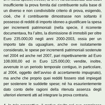
insufficiente la prova fornita dal contribuente sulla base di
un diverso e non condivisibile criterio di prova, esigendo,
cioè, che il contribuente dimostrasse non soltanto il
possesso di redditi di importo idoneo a giustificare la spesa
per incrementi patrimoniali (nella specie, il ricorrente
documentava, fra l’altro, la dismissione di immobili per oltre
Euro 235.000,00 negli anni 2000-2003, ossia per un
importo tale da uguagliare, anche ove isolatamente
considerato, le spese per incrementi patrimoniali sostenute
nel 2004 ed anche nel 2007, pari rispettivamente ad Euro
108.000,00 ed in Euro 125.000,00; vendite, inoltre,
avvenute in un periodo temporale contiguo, in particolare,
al 2004, oggetto dell’avviso di accertamento impugnato),
ma anche che proprio quei redditi fossero stati impiegati
per sostenere le suddette spese; né ha esaurientemente
dato conto delle ragioni della ritenuta assenza degli
ulteriori elementi atti ad integrare la prova contraria.