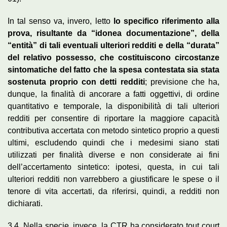
In tal senso va, invero, letto
lo specifico riferimento alla
prova, risultante da “idonea documentazione”, della
“entità” di tali eventuali ulteriori redditi e della “durata”
del relativo possesso, che costituiscono circostanze
sintomatiche del fatto che la spesa contestata sia stata
sostenuta proprio con detti redditi
; previsione che ha,
dunque, la finalità di ancorare a fatti oggettivi, di ordine
quantitativo e temporale, la disponibilità di tali ulteriori
redditi per consentire di riportare la maggiore capacità
contributiva accertata con metodo sintetico proprio a questi
ultimi, escludendo quindi che i medesimi siano stati
utilizzati per finalità diverse e non considerate ai fini
dell’accertamento sintetico: ipotesi, questa, in cui tali
ulteriori redditi non varrebbero a giustificare le spese o il
tenore di vita accertati, da riferirsi, quindi, a redditi non
dichiarati.
3.4. Nella specie, invece, la CTR ha considerato tout court