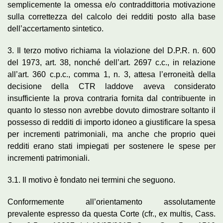
semplicemente la omessa e/o contraddittoria motivazione
sulla correttezza del calcolo dei redditi posto alla base
dell’accertamento sintetico.
3. Il terzo motivo richiama la violazione del D.P.R. n. 600
del 1973, art. 38, nonché dell’art. 2697 c.c., in relazione
all’art. 360 c.p.c., comma 1, n. 3, attesa l’erroneità della
decisione della CTR laddove aveva considerato
insufficiente la prova contraria fornita dal contribuente in
quanto lo stesso non avrebbe dovuto dimostrare soltanto il
possesso di redditi di importo idoneo a giustificare la spesa
per incrementi patrimoniali, ma anche che proprio quei
redditi erano stati impiegati per sostenere le spese per
incrementi patrimoniali.
3.1. Il motivo è fondato nei termini che seguono.
Conformemente all’orientamento assolutamente
prevalente espresso da questa Corte (cfr., ex multis, Cass.