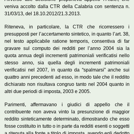
veniva accolto dalla CTR della Calabria con sentenza n.
31/03/13, del 18.10.2012/21.3.2013.
Riteneva, in particolare, la CTR che ricorressero i
presupposti per l’accertamento sintetico, in quanto l’art. 38,
nel testo applicabile ratione temporis, consentiva di far
gravare sul computo dei redditi per l’anno 2004 sia la
quota annua degli incrementi patrimoniali verificatisi nello
stesso anno, sia quella degli incrementi patrimoniali
verificatisi nel 2007, in quanto da “spalmarsi” anche sui
quattro anni precedenti ad esso, in modo tale che il reddito
dichiarato non risultava congruo tanto nel 2004 quanto in
altri due periodi di imposta, 2003 e 2005.
Parimenti, affermavano i giudici di appello che il
contribuente non aveva vinto la presunzione di maggior
reddito sinteticamente determinato, dimostrando che esso
fosse costituito in tutto o in parte da redditi esenti o soggetti
a ritenuta alla fonte a titolo di imposta, avendo egli dedotto