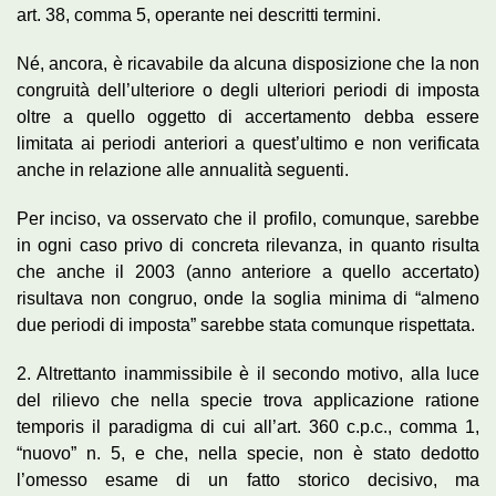
art. 38, comma 5, operante nei descritti termini.
Né, ancora, è ricavabile da alcuna disposizione che la non
congruità dell’ulteriore o degli ulteriori periodi di imposta
oltre a quello oggetto di accertamento debba essere
limitata ai periodi anteriori a quest’ultimo e non verificata
anche in relazione alle annualità seguenti.
Per inciso, va osservato che il profilo, comunque, sarebbe
in ogni caso privo di concreta rilevanza, in quanto risulta
che anche il 2003 (anno anteriore a quello accertato)
risultava non congruo, onde la soglia minima di “almeno
due periodi di imposta” sarebbe stata comunque rispettata.
2. Altrettanto inammissibile è il secondo motivo, alla luce
del rilievo che nella specie trova applicazione ratione
temporis il paradigma di cui all’art. 360 c.p.c., comma 1,
“nuovo” n. 5, e che, nella specie, non è stato dedotto
l’omesso esame di un fatto storico decisivo, ma