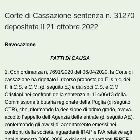
Corte di Cassazione sentenza n. 31270
depositata il 21 ottobre 2022
Revocazione
FATTI DI CAUSA
1. Con ordinanza n. 7691/2020 del 06/04/2020, la Corte di
cassazione ha rigettato il ricorso proposto da E. s.n.c. dei
F.lli C.S. e C.M. (di seguito E.) e dai soci C.S. e C.M.
Cristiani nei confronti della sentenza n. 114/06/13 della
Commissione tributaria regionale della Puglia (di seguito
CTR), che, riformando la decisione di primo grado, aveva
accolto l’appello dell’Agenzia delle entrate (di seguito AE),
confermando gli avvisi di accertamento emessi nei
confronti della società, riguardanti IRAP e IVA relative agli
anni d’imposta 2006-2008, e dei soci, riguardanti IRPEF