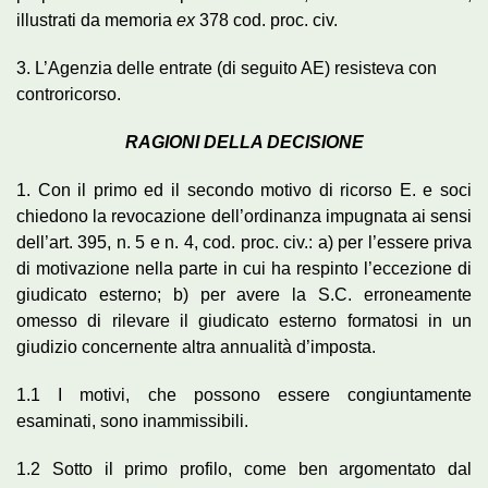
illustrati da memoria
ex
378 cod. proc. civ.
3. L’Agenzia delle entrate (di seguito AE) resisteva con
controricorso.
RAGIONI DELLA DECISIONE
1. Con il primo ed il secondo motivo di ricorso E. e soci
chiedono la revocazione dell’ordinanza impugnata ai sensi
dell’art. 395, n. 5 e n. 4, cod. proc. civ.: a) per l’essere priva
di motivazione nella parte in cui ha respinto l’eccezione di
giudicato esterno; b) per avere la S.C. erroneamente
omesso di rilevare il giudicato esterno formatosi in un
giudizio concernente altra annualità d’imposta.
1.1 I motivi, che possono essere congiuntamente
esaminati, sono inammissibili.
1.2 Sotto il primo profilo, come ben argomentato dal