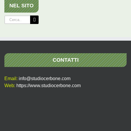
NEL SITO
Cerca
per:
CONTATTI
Email:
info@studiocerbone.com
Web:
https://www.studiocerbone.com