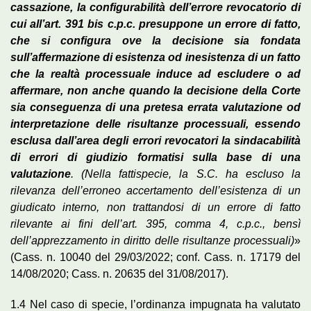
cassazione, la configurabilità dell’errore revocatorio di
cui all’art. 391 bis c.p.c.
presuppone un errore di fatto,
che si configura ove la decisione sia fondata
sull’affermazione di esistenza od inesistenza di un fatto
che la realtà processuale induce ad escludere o ad
affermare, non anche quando la decisione della Corte
sia conseguenza di una pretesa errata valutazione od
interpretazione delle risultanze processuali, essendo
esclusa dall’area degli errori revocatori la sindacabilità
di errori di giudizio formatisi sulla base di una
valutazione
. (Nella fattispecie, la S.C. ha escluso la
rilevanza dell’erroneo accertamento dell’esistenza di un
giudicato interno, non trattandosi di un errore di fatto
rilevante ai fini dell’art. 395, comma 4, c.p.c., bensì
dell’apprezzamento in diritto delle risultanze processuali)
»
(Cass. n. 10040 del 29/03/2022; conf. Cass. n. 17179 del
14/08/2020; Cass. n. 20635 del 31/08/2017).
1.4 Nel caso di specie, l’ordinanza impugnata ha valutato