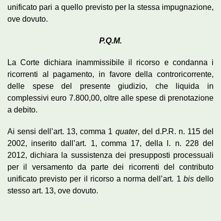
unificato pari a quello previsto per la stessa impugnazione,
ove dovuto.
P.Q.M.
La Corte dichiara inammissibile il ricorso e condanna i
ricorrenti al pagamento, in favore della controricorrente,
delle spese del presente giudizio, che liquida in
complessivi euro 7.800,00, oltre alle spese di prenotazione
a debito.
Ai sensi dell’art. 13, comma 1
quater
, del d.P.R. n. 115 del
2002, inserito dall’art. 1, comma 17, della l. n. 228 del
2012, dichiara la sussistenza dei presupposti processuali
per il versamento da parte dei ricorrenti del contributo
unificato previsto per il ricorso a norma dell’art. 1
bis
dello
stesso art. 13, ove dovuto.