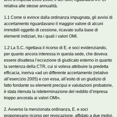
relativa alle stesse annualità.
1.1 Come si evince dalla ordinanza impugnata, gli avvisi di
accertamento riguardavano il maggior valore di alcuni
immobili oggetto di cessione, ricavato sulla base di
elementi indiziari, tra i quali i valori OMI.
1.2 La S.C. rigettava il ricorso di E. e soci evidenziando,
per quanto ancora interessa in questa sede, che doveva
essere disattesa l’eccezione di giudicato esterno in quanto
la sentenza della CTR, cui si voleva attribuire la predetta
efficacia, ineriva «ad un differente accertamento (relativo
all’esercizio 2005) e con essa, all’esito di un giudizio di
fatto fondante su elementi precipui e valutazioni probatorie,
è stata ritenuta la rideterminazione del reddito d’impresa
troppo ancorata ai valori OMI».
2. Avverso la menzionata ordinanza, E. e soci
proponevano ricorso per revocazione, affidato a due motivi,