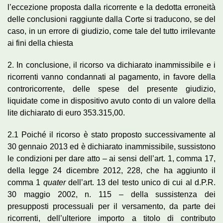
l’eccezione proposta dalla ricorrente e la dedotta erroneità
delle conclusioni raggiunte dalla Corte si traducono, se del
caso, in un errore di giudizio, come tale del tutto irrilevante
ai fini della chiesta
2. In conclusione, il ricorso va dichiarato inammissibile e i
ricorrenti vanno condannati al pagamento, in favore della
controricorrente, delle spese del presente giudizio,
liquidate come in dispositivo avuto conto di un valore della
lite dichiarato di euro 353.315,00.
2.1 Poiché il ricorso è stato proposto successivamente al
30 gennaio 2013 ed è dichiarato inammissibile, sussistono
le condizioni per dare atto – ai sensi dell’art. 1, comma 17,
della legge 24 dicembre 2012, 228, che ha aggiunto il
comma 1
quater
dell’art. 13 del testo unico di cui al d.P.R.
30 maggio 2002, n. 115 – della sussistenza dei
presupposti processuali per il versamento, da parte dei
ricorrenti, dell’ulteriore importo a titolo di contributo