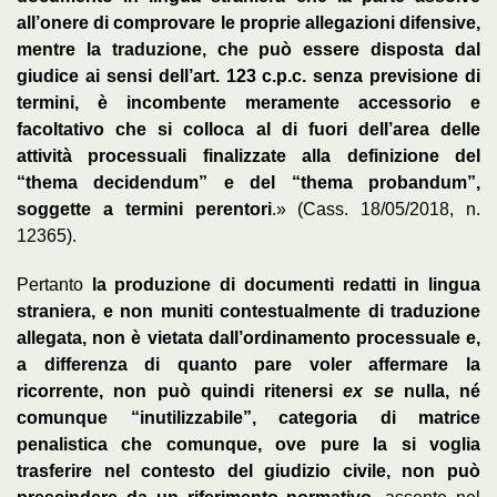
all’onere di comprovare le proprie allegazioni difensive,
mentre la traduzione, che può essere disposta dal
giudice ai sensi dell’art. 123 c.p.c. senza previsione di
termini, è incombente meramente accessorio e
facoltativo che si colloca al di fuori dell’area delle
attività processuali finalizzate alla definizione del
“thema decidendum” e del “thema probandum”,
soggette a termini perentori
.» (Cass. 18/05/2018, n.
12365).
Pertanto
la produzione di documenti redatti in lingua
straniera, e non muniti contestualmente di traduzione
allegata, non è vietata dall’ordinamento processuale e,
a differenza di quanto pare voler affermare la
ricorrente, non può quindi ritenersi
ex se
nulla, né
comunque “inutilizzabile”, categoria di matrice
penalistica che comunque, ove pure la si voglia
trasferire nel contesto del giudizio civile, non può