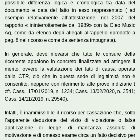
possibile differenza logica e cronologica tra data del
documento e data del fatto in esso rappresentato ( ad
esempio relativamente all’attestazione, nel 2007, del
rapporto « ininterrottamente dal 1989» con la Cleo Music
Ag, come da elenco degli allegati all’appello riprodotto a
pag. 8 nel ricorso e come da sentenza impugnata).
In generale, deve rilevarsi che tutte le censure della
ricorrente appaiono in concreto finalizzate ad attingere il
merito, ovvero la valutazione dei fatti di causa operata
dalla CTR, ciò che in questa sede di legittimità non è
consentito, neppure con riferimento alle prove indiziarie (
cfr. Cass., 17/01/2019, n. 1234; Cass. 13/02/2020, n. 3541;
Cass. 14/11/2019, n. 29540).
Infatti, è inammissibile il ricorso per cassazione che, sotto
l’apparente deduzione del vizio di violazione o falsa
applicazione di legge, di mancanza assoluta di
motivazione e di omesso esame circa un fatto decisivo per