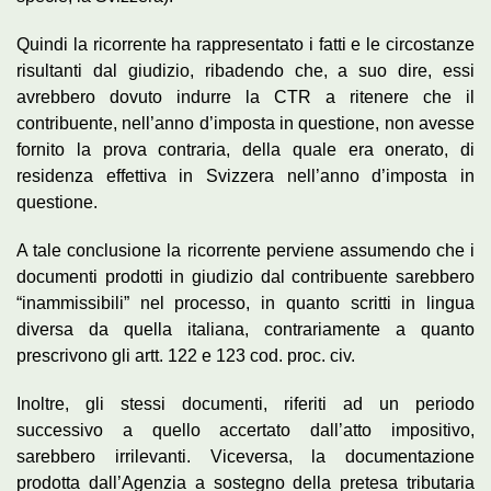
Quindi la ricorrente ha rappresentato i fatti e le circostanze
risultanti dal giudizio, ribadendo che, a suo dire, essi
avrebbero dovuto indurre la CTR a ritenere che il
contribuente, nell’anno d’imposta in questione, non avesse
fornito la prova contraria, della quale era onerato, di
residenza effettiva in Svizzera nell’anno d’imposta in
questione.
A tale conclusione la ricorrente perviene assumendo che i
documenti prodotti in giudizio dal contribuente sarebbero
“inammissibili” nel processo, in quanto scritti in lingua
diversa da quella italiana, contrariamente a quanto
prescrivono gli artt. 122 e 123 cod. proc. civ.
Inoltre, gli stessi documenti, riferiti ad un periodo
successivo a quello accertato dall’atto impositivo,
sarebbero irrilevanti. Viceversa, la documentazione
prodotta dall’Agenzia a sostegno della pretesa tributaria