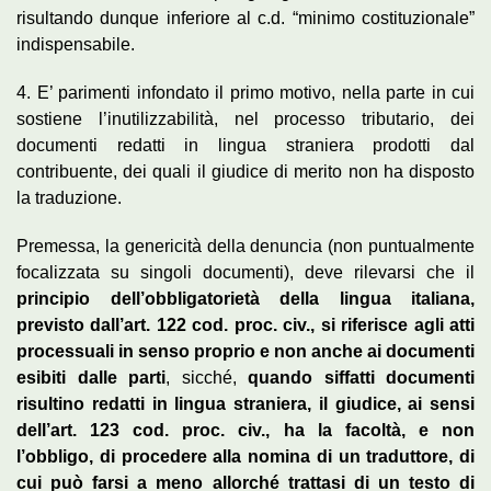
risultando dunque inferiore al c.d. “minimo costituzionale”
indispensabile.
4. E’ parimenti infondato il primo motivo, nella parte in cui
sostiene l’inutilizzabilità, nel processo tributario, dei
documenti redatti in lingua straniera prodotti dal
contribuente, dei quali il giudice di merito non ha disposto
la traduzione.
Premessa, la genericità della denuncia (non puntualmente
focalizzata su singoli documenti), deve rilevarsi che il
principio dell’obbligatorietà della lingua italiana,
previsto dall’art. 122 cod. proc. civ., si riferisce agli atti
processuali in senso proprio e non anche ai documenti
esibiti dalle parti
, sicché,
quando siffatti documenti
risultino redatti in lingua straniera, il giudice, ai sensi
dell’art. 123 cod. proc. civ., ha la facoltà, e non
l’obbligo, di procedere alla nomina di un traduttore, di
cui può farsi a meno allorché trattasi di un testo di