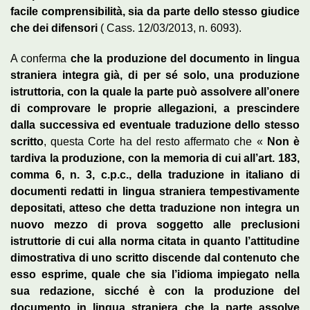
facile comprensibilità, sia da parte dello stesso giudice
che dei difensori
( Cass. 12/03/2013, n. 6093).
A conferma
che la produzione del documento in lingua
straniera integra già, di per sé solo, una produzione
istruttoria, con la quale la parte può assolvere all’onere
di comprovare le proprie allegazioni, a prescindere
dalla successiva ed eventuale traduzione dello stesso
scritto
, questa Corte ha del resto affermato che «
Non è
tardiva la produzione, con la memoria di cui all’art. 183,
comma 6, n. 3, c.p.c., della traduzione in italiano di
documenti redatti in lingua straniera tempestivamente
depositati, atteso che detta traduzione non integra un
nuovo mezzo di prova soggetto alle preclusioni
istruttorie di cui alla norma citata in quanto l’attitudine
dimostrativa di uno scritto discende dal contenuto che
esso esprime, quale che sia l’idioma impiegato nella
sua redazione, sicché è con la produzione del
documento in lingua straniera che la parte assolve