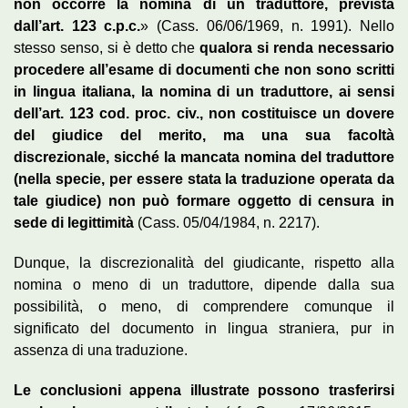
non occorre la nomina di un traduttore, prevista
dall’art. 123 c.p.c.
» (Cass. 06/06/1969, n. 1991). Nello
stesso senso, si è detto che
qualora si renda necessario
procedere all’esame di documenti che non sono scritti
in lingua italiana, la nomina di un traduttore, ai sensi
dell’art. 123 cod. proc. civ., non costituisce un dovere
del giudice del merito, ma una sua facoltà
discrezionale, sicché la mancata nomina del traduttore
(nella specie, per essere stata la traduzione operata da
tale giudice) non può formare oggetto di censura in
sede di legittimità
(Cass. 05/04/1984, n. 2217).
Dunque, la discrezionalità del giudicante, rispetto alla
nomina o meno di un traduttore, dipende dalla sua
possibilità, o meno, di comprendere comunque il
significato del documento in lingua straniera, pur in
assenza di una traduzione.
Le conclusioni appena illustrate possono trasferirsi