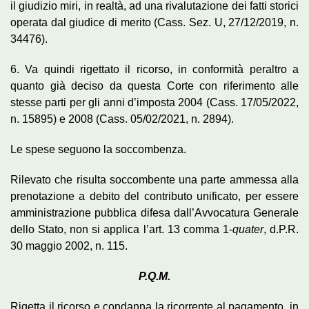
il giudizio miri, in realtà, ad una rivalutazione dei fatti storici
operata dal giudice di merito (Cass. Sez. U, 27/12/2019, n.
34476).
6. Va quindi rigettato il ricorso, in conformità peraltro a
quanto già deciso da questa Corte con riferimento alle
stesse parti per gli anni d’imposta 2004 (Cass. 17/05/2022,
n. 15895) e 2008 (Cass. 05/02/2021, n. 2894).
Le spese seguono la soccombenza.
Rilevato che risulta soccombente una parte ammessa alla
prenotazione a debito del contributo unificato, per essere
amministrazione pubblica difesa dall’Avvocatura Generale
dello Stato, non si applica l’art. 13 comma 1-
quater
, d.P.R.
30 maggio 2002, n. 115.
P.Q.M.
Rigetta il ricorso e condanna la ricorrente al pagamento, in