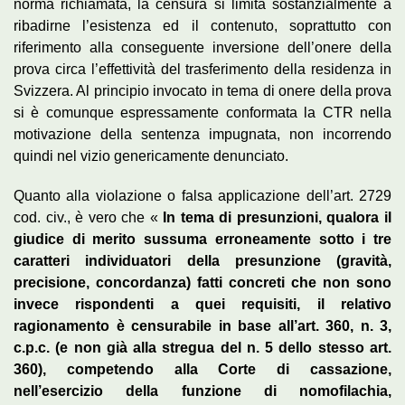
norma richiamata, la censura si limita sostanzialmente a
ribadirne l’esistenza ed il contenuto, soprattutto con
riferimento alla conseguente inversione dell’onere della
prova circa l’effettività del trasferimento della residenza in
Svizzera. Al principio invocato in tema di onere della prova
si è comunque espressamente conformata la CTR nella
motivazione della sentenza impugnata, non incorrendo
quindi nel vizio genericamente denunciato.
Quanto alla violazione o falsa applicazione dell’art. 2729
cod. civ., è vero che «
In tema di presunzioni, qualora il
giudice di merito sussuma erroneamente sotto i tre
caratteri individuatori della presunzione (gravità,
precisione, concordanza) fatti concreti che non sono
invece rispondenti a quei requisiti, il relativo
ragionamento è censurabile in base all’art. 360, n. 3,
c.p.c. (e non già alla stregua del n. 5 dello stesso art.
360), competendo alla Corte di cassazione,
nell’esercizio della funzione di nomofilachia,