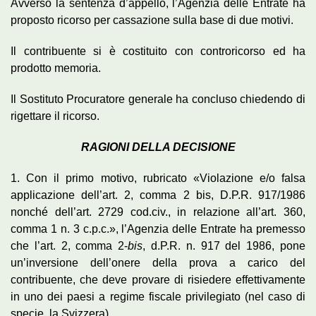
Avverso la sentenza d’appello, l’Agenzia delle Entrate ha
proposto ricorso per cassazione sulla base di due motivi.
Il contribuente si è costituito con controricorso ed ha
prodotto memoria.
Il Sostituto Procuratore generale ha concluso chiedendo di
rigettare il ricorso.
RAGIONI DELLA DECISIONE
1. Con il primo motivo, rubricato «Violazione e/o falsa
applicazione dell’art. 2, comma 2 bis, D.P.R. 917/1986
nonché dell’art. 2729 cod.civ., in relazione all’art. 360,
comma 1 n. 3 c.p.c.», l’Agenzia delle Entrate ha premesso
che l’art. 2, comma 2-
bis
, d.P.R. n. 917 del 1986, pone
un’inversione dell’onere della prova a carico del
contribuente, che deve provare di risiedere effettivamente
in uno dei paesi a regime fiscale privilegiato (nel caso di
specie, la Svizzera).