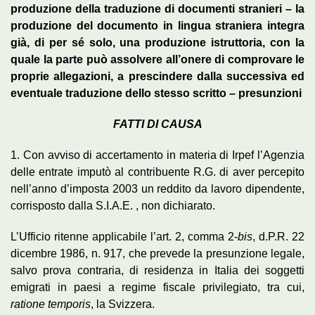
produzione della traduzione di documenti stranieri –
la
produzione del documento in lingua straniera integra
già, di per sé solo, una produzione istruttoria, con la
quale la parte può assolvere all’onere di comprovare le
proprie allegazioni, a prescindere dalla successiva ed
eventuale traduzione dello stesso scritto – presunzioni
FATTI DI CAUSA
1. Con avviso di accertamento in materia di Irpef l’Agenzia
delle entrate imputò al contribuente R.G. di aver percepito
nell’anno d’imposta 2003 un reddito da lavoro dipendente,
corrisposto dalla S.I.A.E. , non dichiarato.
L’Ufficio ritenne applicabile l’art. 2, comma 2-
bis
, d.P.R. 22
dicembre 1986, n. 917, che prevede la presunzione legale,
salvo prova contraria, di residenza in Italia dei soggetti
emigrati in paesi a regime fiscale privilegiato, tra cui,
ratione temporis
, la Svizzera.