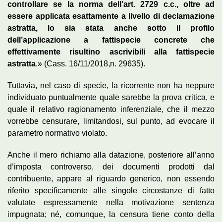
controllare se la norma dell’art. 2729 c.c., oltre ad
essere applicata esattamente a livello di
declamazione
astratta, lo sia stata anche sotto il profilo
dell’applicazione a fattispecie concrete che
effettivamente risultino ascrivibili alla fattispecie
astratta
.» (Cass. 16/11/2018,n. 29635).
Tuttavia, nel caso di specie, la ricorrente non ha neppure
individuato puntualmente quale sarebbe la prova critica, e
quale il relativo ragionamento inferenziale, che il mezzo
vorrebbe censurare, limitandosi, sul punto, ad evocare il
parametro normativo violato.
Anche il mero richiamo alla datazione, posteriore all’anno
d’imposta controverso, dei documenti prodotti dal
contribuente, appare al riguardo generico, non essendo
riferito specificamente alle singole circostanze di fatto
valutate espressamente nella motivazione sentenza
impugnata; né, comunque, la censura tiene conto della