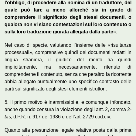
l’obbligo, di procedere alla nomina di un traduttore, del
quale può fare a meno allorché sia in grado di
comprendere il significato degli stessi documenti, o
qualora non vi siano contestazioni sul loro contenuto o
sulla loro traduzione giurata allegata dalla parte
».
Nel caso di specie, valutando l’insieme delle «risultanze
processuali», comprensive quindi dei documenti redatti in
lingua straniera, il giudice del merito ha quindi
implicitamente, ma necessariamente, ritenuto di
comprenderne il contenuto, senza che peraltro la ricorrente
abbia allegato puntualmente uno specifico contrasto delle
parti sul significato degli stesi elementi istruttori.
5. Il primo motivo è inammissibile, e comunque infondato,
anche quando censura la violazione degli artt. 2, comma 2-
bis
, d.P.R. n. 917 del 1986 e dell’art. 2729 cod.civ.
Quanto alla presunzione legale relativa posta dalla prima