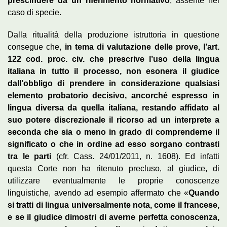
prescindere da un riferimento normativo
, assente nel
caso di specie.
Dalla ritualità della produzione istruttoria in questione
consegue che,
in tema di valutazione delle prove, l’art.
122 cod. proc. civ. che prescrive l’uso della lingua
italiana in tutto il processo, non esonera il giudice
dall’obbligo di prendere in considerazione qualsiasi
elemento probatorio decisivo, ancorché espresso in
lingua diversa da quella italiana, restando affidato al
suo potere discrezionale il ricorso ad un interprete a
seconda che sia o meno in grado di comprenderne il
significato o che in ordine ad esso sorgano contrasti
tra le parti
(cfr. Cass. 24/01/2011, n. 1608). Ed infatti
questa Corte non ha ritenuto precluso, al giudice, di
utilizzare eventualmente le proprie conoscenze
linguistiche, avendo ad esempio affermato che «
Quando
si tratti di lingua universalmente nota, come il francese,
e se il giudice dimostri di averne perfetta conoscenza,