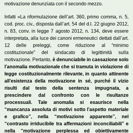
motivazione denunziata con il secondo mezzo.
Infatti «La riformulazione dell’art. 360, primo comma, n. 5,
cod. proc. civ., disposta dall’art. 54 del d.l. 22 giugno 2012,
n. 83, conv. in legge 7 agosto 2012, n. 134, deve essere
interpretata, alla luce dei canoni ermeneutici dettati dall’art.
12 delle preleggi, come riduzione al “minimo
costituzionale” del sindacato di legittimità sulla
motivazione. Pertanto,
è denunciabile in cassazione solo
l’anomalia motivazionale che si tramuta in violazione di
legge costituzionalmente rilevante, in quanto attinente
all’esistenza della motivazione in sé, purché il vizio
risulti dal testo della sentenza impugnata, a
prescindere dal confronto con le risultanze
processuali. Tale anomalia si esaurisce nella
“mancanza assoluta di motivi sotto l’aspetto materiale
e grafico”, nella “motivazione apparente”, nel
“contrasto irriducibile tra affermazioni inconciliabili” e
nella “motivazione perplessa ed obiettivamente