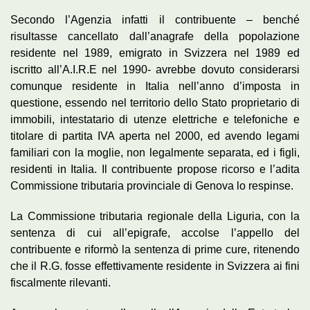
Secondo l’Agenzia infatti il contribuente – benché
risultasse cancellato dall’anagrafe della popolazione
residente nel 1989, emigrato in Svizzera nel 1989 ed
iscritto all’A.I.R.E nel 1990- avrebbe dovuto considerarsi
comunque residente in Italia nell’anno d’imposta in
questione, essendo nel territorio dello Stato proprietario di
immobili, intestatario di utenze elettriche e telefoniche e
titolare di partita IVA aperta nel 2000, ed avendo legami
familiari con la moglie, non legalmente separata, ed i figli,
residenti in Italia. Il contribuente propose ricorso e l’adita
Commissione tributaria provinciale di Genova lo respinse.
La Commissione tributaria regionale della Liguria, con la
sentenza di cui all’epigrafe, accolse l’appello del
contribuente e riformò la sentenza di prime cure, ritenendo
che il R.G. fosse effettivamente residente in Svizzera ai fini
fiscalmente rilevanti.