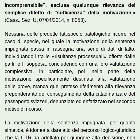
incomprensibile”, esclusa qualunque rilevanza del
semplice difetto di “sufficienza” della motivazione.
»
(Cass., Sez. U, 07/04/2014, n. 8053).
Nessuna delle predette fattispecie patologiche ricorre nel
caso di specie, nel quale la motivazione della sentenza
impugnata passa in rassegna una serie di dati di fatto,
individuandoli tra le «risultanze processuali» offerte dalle
parti, e li soppesa, concludendo con una loro valutazione
complessiva. In particolare, poi, nella parte della
motivazione specificamente destinata alla valutazione
delle prove, manca quel preteso riferimento alla rilevanza
preponderante del conseguimento della cittadinanza e del
passaporto svizzeri, denunziato ed enfatizzato nel secondo
motivo di ricorso.
La motivazione della sentenza impugnata, per quanto
sintetica, è idonea a dare atto del percorso logico-giuridico
che la CTR ha adottato per giungere alla decisione, non