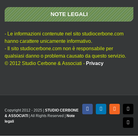
NOTE LEGALI
- Le informazioni contenute nel sito studiocerbone.com
hanno carattere unicamente informativo.
- Il sito studiocerbone.com non è responsabile per
qualsiasi danno o problema causato da questo servizio.
© 2012 Studio Cerbone & Associati -
Privacy
Copyright 2012 - 2025 |
STUDIO CERBONE
Facebook
LinkedIn
Rss
X
& ASSOCIATI
| All Rights Reserved |
Note
legali
Emai