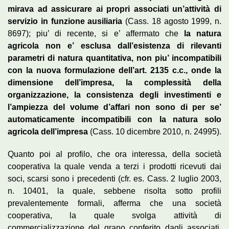
mirava ad assicurare ai propri associati un’attività di
servizio in funzione ausiliaria
(Cass. 18 agosto 1999, n.
8697); piu’ di recente, si e’ affermato che
la natura
agricola non e’ esclusa dall’esistenza di rilevanti
parametri di natura quantitativa, non piu’ incompatibili
con la nuova formulazione dell’art. 2135 c.c., onde la
dimensione dell’impresa, la complessità della
organizzazione, la consistenza degli investimenti e
l’ampiezza del volume d’affari non sono di per se’
automaticamente incompatibili con la natura solo
agricola dell’impresa
(Cass. 10 dicembre 2010, n. 24995).
Quanto poi al profilo, che ora interessa, della società
cooperativa la quale venda a terzi i prodotti ricevuti dai
soci, scarsi sono i precedenti (cfr. es. Cass. 2 luglio 2003,
n. 10401, la quale, sebbene risolta sotto profili
prevalentemente formali, afferma che una società
cooperativa, la quale svolga attività di
commercializzazione del grano conferito dagli associati,