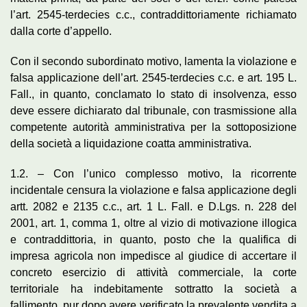
l’art. 2545-terdecies c.c., contraddittoriamente richiamato
dalla corte d’appello.
Con il secondo subordinato motivo, lamenta la violazione e
falsa applicazione dell’art. 2545-terdecies c.c. e art. 195 L.
Fall., in quanto, conclamato lo stato di insolvenza, esso
deve essere dichiarato dal tribunale, con trasmissione alla
competente autorità amministrativa per la sottoposizione
della società a liquidazione coatta amministrativa.
1.2. – Con l’unico complesso motivo, la ricorrente
incidentale censura la violazione e falsa applicazione degli
artt. 2082 e 2135 c.c., art. 1 L. Fall. e D.Lgs. n. 228 del
2001, art. 1, comma 1, oltre al vizio di motivazione illogica
e contraddittoria, in quanto, posto che la qualifica di
impresa agricola non impedisce al giudice di accertare il
concreto esercizio di attività commerciale, la corte
territoriale ha indebitamente sottratto la società a
fallimento, pur dopo avere verificato la prevalente vendita a