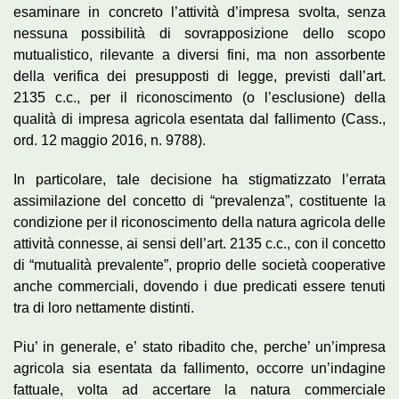
esaminare in concreto l’attività d’impresa svolta, senza
nessuna possibilità di sovrapposizione dello scopo
mutualistico, rilevante a diversi fini, ma non assorbente
della verifica dei presupposti di legge, previsti dall’art.
2135 c.c., per il riconoscimento (o l’esclusione) della
qualità di impresa agricola esentata dal fallimento (Cass.,
ord. 12 maggio 2016, n. 9788).
In particolare, tale decisione ha stigmatizzato l’errata
assimilazione del concetto di “prevalenza”, costituente la
condizione per il riconoscimento della natura agricola delle
attività connesse, ai sensi dell’art. 2135 c.c., con il concetto
di “mutualità prevalente”, proprio delle società cooperative
anche commerciali, dovendo i due predicati essere tenuti
tra di loro nettamente distinti.
Piu’ in generale, e’ stato ribadito che, perche’ un’impresa
agricola sia esentata da fallimento, occorre un’indagine
fattuale, volta ad accertare la natura commerciale