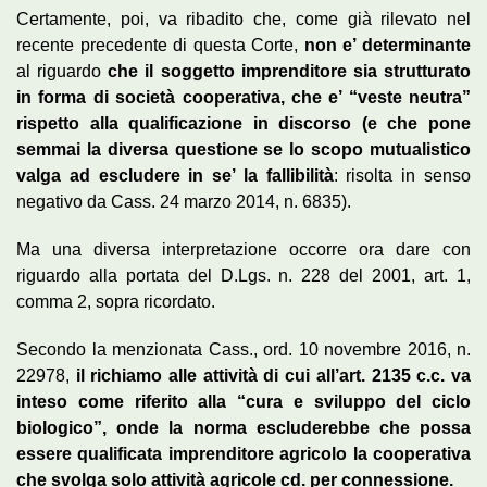
Certamente, poi, va ribadito che, come già rilevato nel
recente precedente di questa Corte,
non e’ determinante
al riguardo
che il soggetto imprenditore sia strutturato
in forma di società cooperativa, che e’ “veste neutra”
rispetto alla qualificazione in discorso (e che pone
semmai la diversa questione se lo scopo mutualistico
valga ad escludere in se’ la fallibilità
: risolta in senso
negativo da Cass. 24 marzo 2014, n. 6835).
Ma una diversa interpretazione occorre ora dare con
riguardo alla portata del D.Lgs. n. 228 del 2001, art. 1,
comma 2, sopra ricordato.
Secondo la menzionata Cass., ord. 10 novembre 2016, n.
22978,
il richiamo alle attività di cui all’art. 2135 c.c. va
inteso come riferito alla “cura e sviluppo del ciclo
biologico”, onde la norma escluderebbe che possa
essere qualificata imprenditore agricolo la cooperativa
che svolga solo attività agricole cd. per connessione.