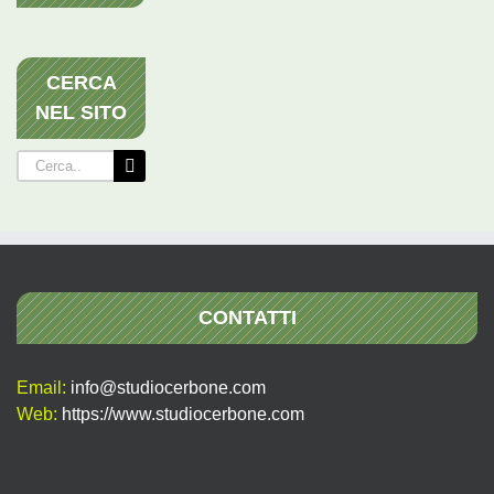
CERCA
NEL SITO
Cerca
per:
CONTATTI
Email:
info@studiocerbone.com
Web:
https://www.studiocerbone.com