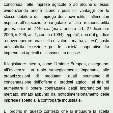
concorsuali alle imprese agricole o ad alcune di esse;
evidenziando anche taluno i possibili vantaggi per lo
stesso debitore dell’impiego dei nuovi istituti fallimentari
rispetto all’esecuzione singolare e alla responsabilità
generale ex art. 2740 c.c. (ma v. ancora la L. 27 dicembre
2006, n. 296, art. 1, comma 1094): eppero’, non e’ il giudice
a dover operare una scelta di valori – ma ha, altresi’, posto
un’esplicita eccezione per le società cooperative fra
imprenditori agricoli e i consorzi tra di esse.
Il legislatore interno, come l’Unione Europea, assegnano,
all’evidenza, un ruolo strategicamente importante alle
organizzazioni di produttori, quali strumento di
concentrazione dell’offerta di prodotti agricoli, al fine di
aumentare il potere contrattuale degli imprenditori sul
mercato, minato appunto dal sottodimensionamento delle
imprese rispetto alla controparte industriale.
E’ proprio in questo contesto che si inquadra la scelta