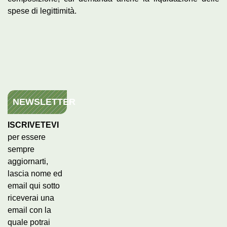
spese di legittimità.
NEWSLETTER
ISCRIVETEVI
per essere
sempre
aggiornarti,
lascia nome ed
email qui sotto
riceverai una
email con la
quale potrai