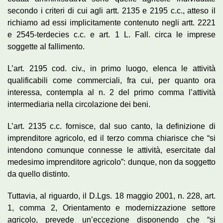
secondo i criteri di cui agli artt. 2135 e 2195 c.c., atteso il
richiamo ad essi implicitamente contenuto negli artt. 2221
e 2545-terdecies c.c. e art. 1 L. Fall. circa le imprese
soggette al fallimento.
L’art. 2195 cod. civ., in primo luogo, elenca le attività
qualificabili come commerciali, fra cui, per quanto ora
interessa, contempla al n. 2 del primo comma l’attività
intermediaria nella circolazione dei beni.
L’art. 2135 c.c. fornisce, dal suo canto, la definizione di
imprenditore agricolo, ed il terzo comma chiarisce che “si
intendono comunque connesse le attività, esercitate dal
medesimo imprenditore agricolo”: dunque, non da soggetto
da quello distinto.
Tuttavia, al riguardo, il D.Lgs. 18 maggio 2001, n. 228, art.
1, comma 2, Orientamento e modernizzazione settore
agricolo, prevede un’eccezione disponendo che “si