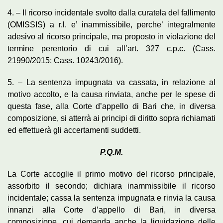
4. – Il ricorso incidentale svolto dalla curatela del fallimento
(OMISSIS) a r.l. e’ inammissibile, perche’ integralmente
adesivo al ricorso principale, ma proposto in violazione del
termine perentorio di cui all’art. 327 c.p.c. (Cass.
21990/2015; Cass. 10243/2016).
5. – La sentenza impugnata va cassata, in relazione al
motivo accolto, e la causa rinviata, anche per le spese di
questa fase, alla Corte d’appello di Bari che, in diversa
composizione, si atterrà ai principi di diritto sopra richiamati
ed effettuerà gli accertamenti suddetti.
P.Q.M.
La Corte accoglie il primo motivo del ricorso principale,
assorbito il secondo; dichiara inammissibile il ricorso
incidentale; cassa la sentenza impugnata e rinvia la causa
innanzi alla Corte d’appello di Bari, in diversa
composizione, cui demanda anche la liquidazione delle