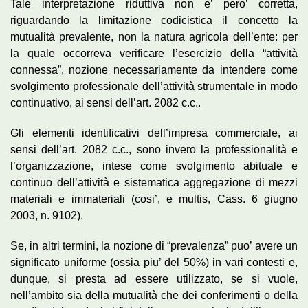
Tale interpretazione riduttiva non e’ pero’ corretta,
riguardando la limitazione codicistica il concetto la
mutualità prevalente, non la natura agricola dell’ente: per
la quale occorreva verificare l’esercizio della “attività
connessa”, nozione necessariamente da intendere come
svolgimento professionale dell’attività strumentale in modo
continuativo, ai sensi dell’art. 2082 c.c..
Gli elementi identificativi dell’impresa commerciale, ai
sensi dell’art. 2082 c.c., sono invero la professionalità e
l’organizzazione, intese come svolgimento abituale e
continuo dell’attività e sistematica aggregazione di mezzi
materiali e immateriali (cosi’, e multis, Cass. 6 giugno
2003, n. 9102).
Se, in altri termini, la nozione di “prevalenza” puo’ avere un
significato uniforme (ossia piu’ del 50%) in vari contesti e,
dunque, si presta ad essere utilizzato, se si vuole,
nell’ambito sia della mutualità che dei conferimenti o della