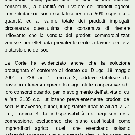
consecutivi, la quantità ed il valore dei prodotti agricoli
conferiti dai soci sono risultati superiori al 50% rispetto alla
quantità ed al valore totale dei prodotti impiegati,
circostanza quest’ultima che consentiva di ritenere
irrilevante che la vendita dei prodotti commercializzati
venisse poi effettuata prevalentemente a favore dei terzi
piuttosto che dei soci.
La Corte ha evidenziato anche che la soluzione
propugnata e’ conforme al dettato del D.Lgs. 18 maggio
2001, n. 228, art. 1, comma 2, laddove stabilisce che
possono ritenersi imprenditori agricoli le cooperative ed i
loro consorzi quando, per lo svolgimento dell’attività di cui
all’art. 2135 c.c., utilizzano prevalentemente prodotti dei
soci. Pur avendo, quindi, il legislatore ribadito all’art. 2135
c.c., comma 3, la indispensabilità del requisito della
connessione, escludendo che siano qualificabili come
imprenditori agricoli quelli che esercitano soltanto