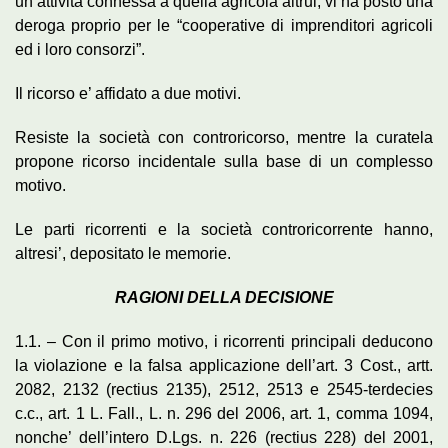
un’attività connessa a quella agricola altrui, vi ha posto una
deroga proprio per le “cooperative di imprenditori agricoli
ed i loro consorzi”.
Il ricorso e’ affidato a due motivi.
Resiste la società con controricorso, mentre la curatela
propone ricorso incidentale sulla base di un complesso
motivo.
Le parti ricorrenti e la società controricorrente hanno,
altresi’, depositato le memorie.
RAGIONI DELLA DECISIONE
1.1. – Con il primo motivo, i ricorrenti principali deducono
la violazione e la falsa applicazione dell’art. 3 Cost., artt.
2082, 2132 (rectius 2135), 2512, 2513 e 2545-terdecies
c.c., art. 1 L. Fall., L. n. 296 del 2006, art. 1, comma 1094,
nonche’ dell’intero D.Lgs. n. 226 (rectius 228) del 2001,