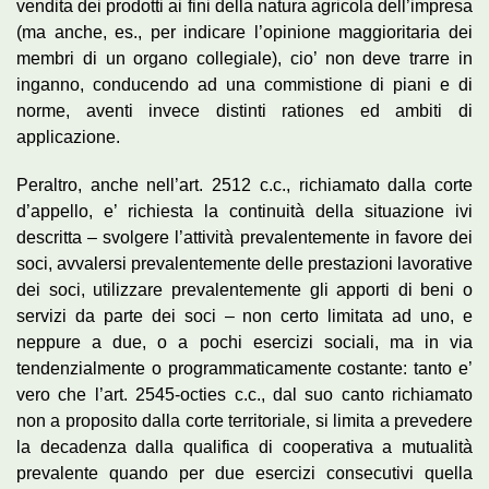
vendita dei prodotti ai fini della natura agricola dell’impresa
(ma anche, es., per indicare l’opinione maggioritaria dei
membri di un organo collegiale), cio’ non deve trarre in
inganno, conducendo ad una commistione di piani e di
norme, aventi invece distinti rationes ed ambiti di
applicazione.
Peraltro, anche nell’art. 2512 c.c., richiamato dalla corte
d’appello, e’ richiesta la continuità della situazione ivi
descritta – svolgere l’attività prevalentemente in favore dei
soci, avvalersi prevalentemente delle prestazioni lavorative
dei soci, utilizzare prevalentemente gli apporti di beni o
servizi da parte dei soci – non certo limitata ad uno, e
neppure a due, o a pochi esercizi sociali, ma in via
tendenzialmente o programmaticamente costante: tanto e’
vero che l’art. 2545-octies c.c., dal suo canto richiamato
non a proposito dalla corte territoriale, si limita a prevedere
la decadenza dalla qualifica di cooperativa a mutualità
prevalente quando per due esercizi consecutivi quella