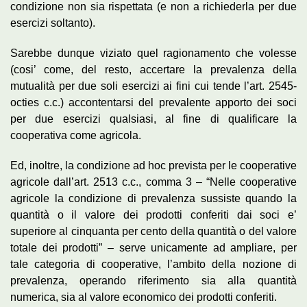
condizione non sia rispettata (e non a richiederla per due
esercizi soltanto).
Sarebbe dunque viziato quel ragionamento che volesse
(cosi’ come, del resto, accertare la prevalenza della
mutualità per due soli esercizi ai fini cui tende l’art. 2545-
octies c.c.) accontentarsi del prevalente apporto dei soci
per due esercizi qualsiasi, al fine di qualificare la
cooperativa come agricola.
Ed, inoltre, la condizione ad hoc prevista per le cooperative
agricole dall’art. 2513 c.c., comma 3 – “Nelle cooperative
agricole la condizione di prevalenza sussiste quando la
quantità o il valore dei prodotti conferiti dai soci e’
superiore al cinquanta per cento della quantità o del valore
totale dei prodotti” – serve unicamente ad ampliare, per
tale categoria di cooperative, l’ambito della nozione di
prevalenza, operando riferimento sia alla quantità
numerica, sia al valore economico dei prodotti conferiti.