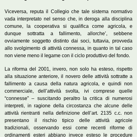
Viceversa, reputa il Collegio che tale sistema normativo
vada interpretato nel senso che, in deroga alla disciplina
comune, la cooperativa si qualifica come agricola, e
dunque sottratta a fallimento, allorche’, sebbene
ovviamente soggetto distinto dai soci, tuttavia, provveda
allo svolgimento di attività connessa, in quanto in tal caso
non viene meno il legame con il ciclo produttivo del fondo.
La riforma del 2001, invero, non solo ha esteso, rispetto
alla situazione anteriore, il novero delle attività sottratte a
fallimento a causa della natura agricola, e quindi non
commerciale, dell’attività svolta, ivi comprese quelle
“connesse” – suscitando peraltro la critica di numerosi
interpreti, in ragione della circostanza che alcune delle
attività rientranti nella definizione dell’art. 2135 c.c. non
presentano il rischio tipico delle attività agricole
tradizionali, osservando essi come recenti riforme di
ordinamenti esteri abbiano invece esteso le procedure