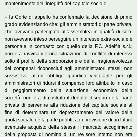
mantenimento dell’integrità del capitale sociale;
– la Corte di appello ha confermato la decisione di primo
grado evidenziando che: gli amministratori di parte privata,
che avevano partecipato all’assemblea in qualità di soci,
non avevano inteso perseguire un interesse extra-sociale e
personale in contrasto con quello della F.C. Adelfia s.r.l.;
non era ravvisabile una situazione di conflitto di interessi
sotto il profilo della sproporzione e della irragionevolezza
dei compensi riconosciuti agli amministratori stessi; non
sussisteva alcun obbligo giuridico vincolante per gli
amministratori di ridursi il compenso loro attribuito in caso
di peggioramento della situazione economica della
società; non era dimostrato il dedotto disegno della parte
privata di pervenire alla riduzione del capitale sociale al
fine di determinare un deprezzamento del valore della
quota sociale della parte pubblica in previsione di un futuro
eventuale acquisto della stessa; il mancato accoglimento
della proposta di nomina di un revisore interno non era