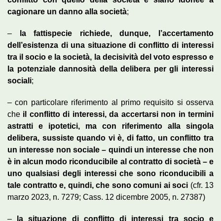
cagionare un danno alla società
;
–
la fattispecie richiede, dunque, l’accertamento
dell’esistenza di una situazione di conflitto di interessi
tra il socio e la società, la decisività del voto espresso e
la potenziale dannosità della delibera per gli interessi
sociali
;
– con particolare riferimento al primo requisito si osserva
che
il conflitto di interessi, da accertarsi non in termini
astratti e ipotetici, ma con riferimento alla singola
delibera, sussiste quando vi è, di fatto, un conflitto tra
un interesse non sociale – quindi un interesse che non
è in alcun modo riconducibile al contratto di società – e
uno qualsiasi degli interessi che sono riconducibili a
tale contratto e, quindi, che sono comuni ai soci
(cfr. 13
marzo 2023, n. 7279; Cass. 12 dicembre 2005, n. 27387)
–
la situazione di conflitto di interessi tra socio e