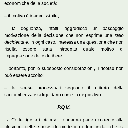
economiche della società;
– il motivo è inammissibile;
– la doglianza, infatti, aggredisce un passaggio
motivazione della decisione che non esprime una
ratio
decidendi
e, in ogni caso, interessa una questione che non
risulta essere stata introdotta quale motivo di
impugnazione delle delibere;
– pertanto, per le suesposte considerazioni, il ricorso non
può essere accolto;
– le spese processuali seguono il criterio della
soccombenza e si liquidano come in dispositivo
P.Q.M.
La Corte rigetta il ricorso; condanna parte ricorrente alla
rifusione delle spese di giudizio di legittimità, che si