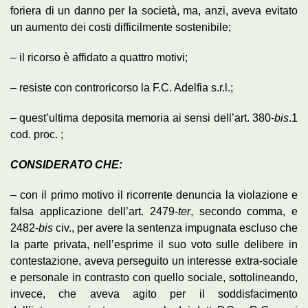
foriera di un danno per la società, ma, anzi, aveva evitato
un aumento dei costi difficilmente sostenibile;
– il ricorso è affidato a quattro motivi;
– resiste con controricorso la F.C. Adelfia s.r.l.;
– quest’ultima deposita memoria ai sensi dell’art. 380-
bis
.1
cod. proc. ;
CONSIDERATO CHE:
– con il primo motivo il ricorrente denuncia la violazione e
falsa applicazione dell’art. 2479-
ter
, secondo comma, e
2482-
bis
civ., per avere la sentenza impugnata escluso che
la parte privata, nell’esprime il suo voto sulle delibere in
contestazione, aveva perseguito un interesse extra-sociale
e personale in contrasto con quello sociale, sottolineando,
invece, che aveva agito per il soddisfacimento