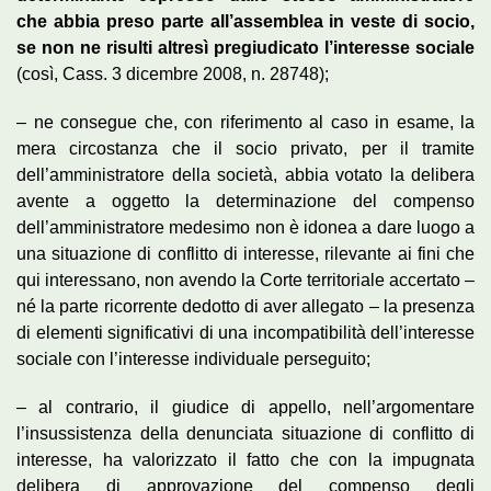
che abbia preso parte all’assemblea in veste di socio,
se non ne risulti altresì pregiudicato l’interesse sociale
(così, Cass. 3 dicembre 2008, n. 28748);
– ne consegue che, con riferimento al caso in esame, la
mera circostanza che il socio privato, per il tramite
dell’amministratore della società, abbia votato la delibera
avente a oggetto la determinazione del compenso
dell’amministratore medesimo non è idonea a dare luogo a
una situazione di conflitto di interesse, rilevante ai fini che
qui interessano, non avendo la Corte territoriale accertato –
né la parte ricorrente dedotto di aver allegato – la presenza
di elementi significativi di una incompatibilità dell’interesse
sociale con l’interesse individuale perseguito;
– al contrario, il giudice di appello, nell’argomentare
l’insussistenza della denunciata situazione di conflitto di
interesse, ha valorizzato il fatto che con la impugnata
delibera di approvazione del compenso degli