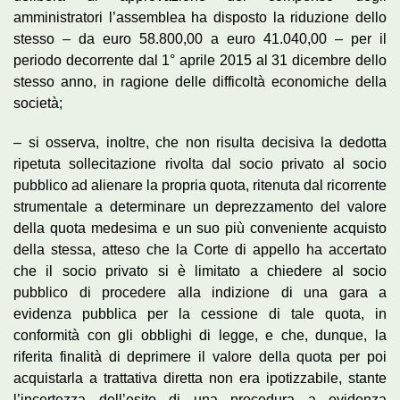
amministratori l’assemblea ha disposto la riduzione dello
stesso – da euro 58.800,00 a euro 41.040,00 – per il
periodo decorrente dal 1° aprile 2015 al 31 dicembre dello
stesso anno, in ragione delle difficoltà economiche della
società;
– si osserva, inoltre, che non risulta decisiva la dedotta
ripetuta sollecitazione rivolta dal socio privato al socio
pubblico ad alienare la propria quota, ritenuta dal ricorrente
strumentale a determinare un deprezzamento del valore
della quota medesima e un suo più conveniente acquisto
della stessa, atteso che la Corte di appello ha accertato
che il socio privato si è limitato a chiedere al socio
pubblico di procedere alla indizione di una gara a
evidenza pubblica per la cessione di tale quota, in
conformità con gli obblighi di legge, e che, dunque, la
riferita finalità di deprimere il valore della quota per poi
acquistarla a trattativa diretta non era ipotizzabile, stante
l’incertezza dell’esito di una procedura a evidenza