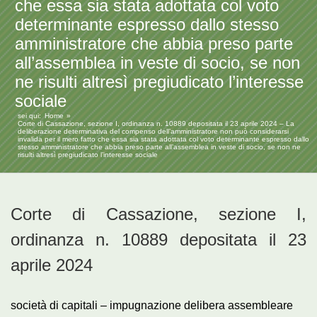
che essa sia stata adottata col voto
determinante espresso dallo stesso
amministratore che abbia preso parte
all’assemblea in veste di socio, se non
ne risulti altresì pregiudicato l’interesse
sociale
sei qui:
Home
Corte di Cassazione, sezione I, ordinanza n. 10889 depositata il 23 aprile 2024 – La
deliberazione determinativa del compenso dell’amministratore non può considerarsi
invalida per il mero fatto che essa sia stata adottata col voto determinante espresso dallo
stesso amministratore che abbia preso parte all’assemblea in veste di socio, se non ne
risulti altresì pregiudicato l’interesse sociale
Corte di Cassazione, sezione I,
ordinanza n. 10889 depositata il 23
aprile 2024
società di capitali – impugnazione delibera assembleare