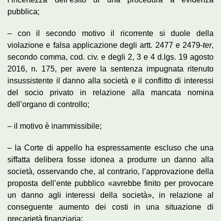
pubblica;
– con il secondo motivo il ricorrente si duole della
violazione e falsa applicazione degli artt. 2477 e 2479-
ter
,
secondo comma, cod. civ. e degli 2, 3 e 4 d.lgs. 19 agosto
2016, n. 175, per avere la sentenza impugnata ritenuto
insussistente il danno alla società e il conflitto di interessi
del socio privato in relazione alla mancata nomina
dell’organo di controllo;
– il motivo è inammissibile;
– la Corte di appello ha espressamente escluso che una
siffatta delibera fosse idonea a produrre un danno alla
società, osservando che, al contrario, l’approvazione della
proposta dell’ente pubblico «avrebbe finito per provocare
un danno agli interessi della società», in relazione al
conseguente aumento dei costi in una situazione di
precarietà finanziaria;