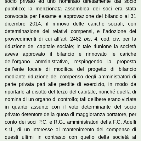
socio privato ed uno nominato direttamente dal socio
pubblico; la menzionata assemblea dei soci era stata
convocata per l’esame e approvazione del bilancio al 31
dicembre 2014, il rinnovo delle cariche sociali, con
determinazione dei relativi compensi, e l’adozione dei
provvedimenti di cui all’art. 2482
bis
, 4, cod. civ. per la
riduzione del capitale sociale; in tale riunione la società
aveva approvato il bilancio e rinnovato le cariche
dell’organo amministrativo, respingendo la proposta
dell’ente locale di modifica del progetto di bilancio
mediante riduzione del compenso degli amministratori di
parte privata pari alle perdite di esercizio, in modo da
riportarle al disotto del terzo del capitale, nonché quella di
nomina di un organo di controllo; tali delibere erano viziate
in quanto assunte con il voto determinante del socio
privato detentore della quota di maggioranza portatore, per
conto dei soci P.C. e R.G., amministratori della F.C. Adelfi
s.r.l., di un interesse al mantenimento del compenso di
questi ultimi in contrasto con quello della società al