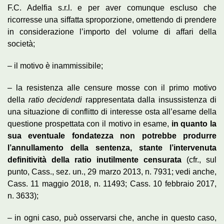
F.C. Adelfia s.r.l. e per aver comunque escluso che
ricorresse una siffatta sproporzione, omettendo di prendere
in considerazione l’importo del volume di affari della
società;
– il motivo è inammissibile;
– la resistenza alle censure mosse con il primo motivo
della
ratio decidendi
rappresentata dalla insussistenza di
una situazione di conflitto di interesse osta all’esame della
questione prospettata con il motivo in esame,
in quanto la
sua eventuale fondatezza non potrebbe produrre
l’annullamento della sentenza, stante l’intervenuta
definitività della ratio inutilmente censurata
(cfr., sul
punto, Cass., sez. un., 29 marzo 2013, n. 7931; vedi anche,
Cass. 11 maggio 2018, n. 11493; Cass. 10 febbraio 2017,
n. 3633);
– in ogni caso, può osservarsi che, anche in questo caso,