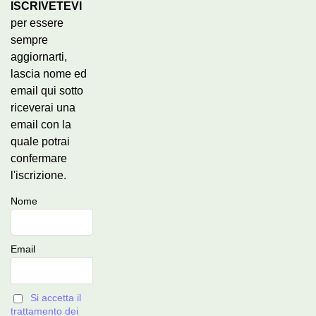
ISCRIVETEVI
per essere
sempre
aggiornarti,
lascia nome ed
email qui sotto
riceverai una
email con la
quale potrai
confermare
l'iscrizione.
Nome
Email
Si accetta il
trattamento dei