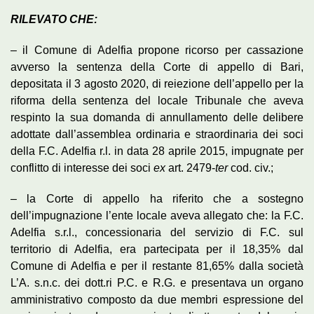
RILEVATO CHE:
– il Comune di Adelfia propone ricorso per cassazione
avverso la sentenza della Corte di appello di Bari,
depositata il 3 agosto 2020, di reiezione dell’appello per la
riforma della sentenza del locale Tribunale che aveva
respinto la sua domanda di annullamento delle delibere
adottate dall’assemblea ordinaria e straordinaria dei soci
della F.C. Adelfia r.l. in data 28 aprile 2015, impugnate per
conflitto di interesse dei soci
ex
art. 2479-
ter
cod. civ.;
– la Corte di appello ha riferito che a sostegno
dell’impugnazione l’ente locale aveva allegato che: la F.C.
Adelfia s.r.l., concessionaria del servizio di F.C. sul
territorio di Adelfia, era partecipata per il 18,35% dal
Comune di Adelfia e per il restante 81,65% dalla società
L’A. s.n.c. dei dott.ri P.C. e R.G. e presentava un organo
amministrativo composto da due membri espressione del