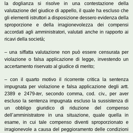
la doglianza si risolve in una contestazione della
valutazione del giudice di appello, il quale ha escluso che
gli elementi istruttori a disposizione dessero evidenza della
sproporzione e della irragionevolezza dei compensi
accordati agli amministratori, valutati anche in rapporto ai
ricavi della società;
– una siffatta valutazione non può essere censurata per
violazione o falsa applicazione di legge, investendo un
accertamento riservato al giudice di merito;
– con il quarto motivo il ricorrente critica la sentenza
impugnata per violazione e falsa applicazione degli artt.
2389 e 2479-
ter
, secondo comma, cod. civ., per aver
escluso la sentenza impugnata escluso la sussistenza di
un obbligo giuridico di riduzione del compenso
dell’amministratore in una situazione, quale quella in
esame, in cui tale compenso diventi sproporzionato e
irragionevole a causa del peggioramento delle condizioni