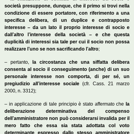
società presuppone, dunque, che il primo si trovi nella
condizione di essere portatore, con riferimento a una
specifica delibera, di un duplice e contrapposto
interesse – da un lato il proprio interesse di socio e
dall’altro l’interesse della società – e che questa
duplicità di interessi sia tale per cui il socio non possa
realizzare l’uno se non sacrificando l’altro
;
– pertanto,
la circostanza che una siffatta delibera
consenta al socio il conseguimento (anche) di un suo
personale interesse non comporta, di per sé, un
pregiudizio all’interesse sociale
(cfr. Cass. 21 marzo
2000, n. 3312);
– in applicazione di tale principio è stato affermato che
la
deliberazione determinativa del compenso
dell’amministratore non può considerarsi invalida per il
mero fatto che essa sia stata adottata col voto
determinante espresso dallo stesso amministratore