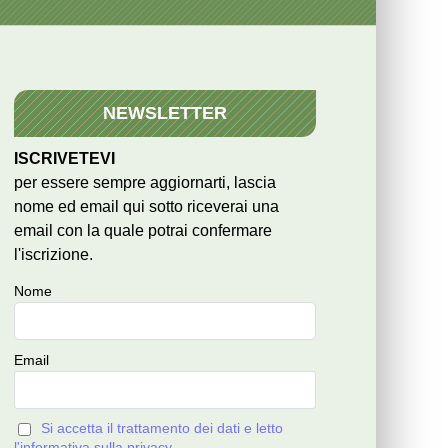
NEWSLETTER
ISCRIVETEVI
per essere sempre aggiornarti, lascia
nome ed email qui sotto riceverai una
email con la quale potrai confermare
l'iscrizione.
Nome
Email
Si accetta il trattamento dei dati e letto
l'informativa sulla privacy.