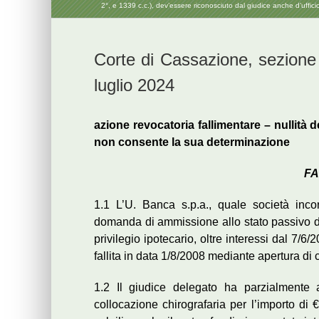
2°, e 1339 c.c.), dev’essere riconosciuto dal giudice anche d’uffic
Corte di Cassazione, sezione 
luglio 2024
azione revocatoria fallimentare – nullità d
non consente la sua determinazione
FA
1.1 L’U. Banca s.p.a., quale società inc
domanda di ammissione allo stato passivo del
privilegio ipotecario, oltre interessi dal 7/6
fallita in data 1/8/2008 mediante apertura di c
1.2 Il giudice delegato ha parzialmente
collocazione chirografaria per l’importo di 