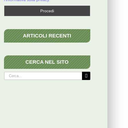
ARTICOLI RECENTI
CERCA NEL SITO
Cerca
per: