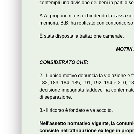
contempli una divisione dei beni in parti dise
A.A. propone ricorso chiedendo la cassazio
memoria. B.B. ha replicato con controricors
È stata disposta la trattazione camerale.
MOTIVI
CONSIDERATO CHE:
2.- L’unico motivo denuncia la violazione e f
182, 183, 184, 185, 191, 192, 194 e 210, 132
decisione impugnata laddove ha confermato la
di separazione.
3.- Il ricorso è fondato e va accolto.
Nell’assetto normativo vigente, la comunion
consiste nell’attribuzione ex lege in propr