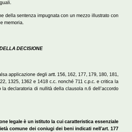
guali.
ne della sentenza impugnata con un mezzo illustrato con
o e memoria.
 DELLA DECISIONE
alsa applicazione degli artt. 156, 162, 177, 179, 180, 181,
2, 1325, 1362 e 1418 c.c. nonché 711 c.p.c. e critica la
 declaratoria di nullità della clausola n.6 dell’accordo
e legale è un istituto la cui caratteristica essenziale
ietà comune dei coniugi dei beni indicati nell’art. 177