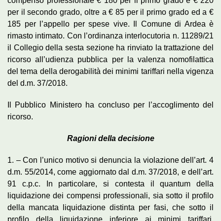
compenso professionale € 180 per il primo grado e € 220
per il secondo grado, oltre a € 85 per il primo grado ed a €
185 per l’appello per spese vive. Il Comune di Ardea è
rimasto intimato. Con l’ordinanza interlocutoria n. 11289/21
il Collegio della sesta sezione ha rinviato la trattazione del
ricorso all’udienza pubblica per la valenza nomofilattica
del tema della derogabilità dei minimi tariffari nella vigenza
del d.m. 37/2018.
Il Pubblico Ministero ha concluso per l’accoglimento del
ricorso.
Ragioni della decisione
1. – Con l’unico motivo si denuncia la violazione dell’art. 4
d.m. 55/2014, come aggiornato dal d.m. 37/2018, e dell’art.
91 c.p.c. In particolare, si contesta il quantum della
liquidazione dei compensi professionali, sia sotto il profilo
della mancata liquidazione distinta per fasi, che sotto il
profilo della liquidazione inferiore ai minimi tariffari,