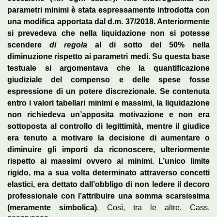
parametri minimi è stata espressamente introdotta con
una modifica apportata dal d.m. 37/2018. Anteriormente
si prevedeva che nella liquidazione non si potesse
scendere
di regola
al di sotto del 50% nella
diminuzione rispetto ai parametri medi. Su questa base
testuale si argomentava che la quantificazione
giudiziale del compenso e delle spese fosse
espressione di un potere discrezionale. Se contenuta
entro i valori tabellari minimi e massimi, la liquidazione
non richiedeva un’apposita motivazione e non era
sottoposta al controllo di legittimità, mentre il giudice
era tenuto a motivare la decisione di aumentare o
diminuire gli importi da riconoscere, ulteriormente
rispetto ai massimi ovvero ai minimi. L’unico limite
rigido, ma a sua volta determinato attraverso concetti
elastici, era dettato dall’obbligo di non ledere il decoro
professionale con l’attribuire una somma scarsissima
(meramente simbolica)
. Così, tra le altre, Cass.