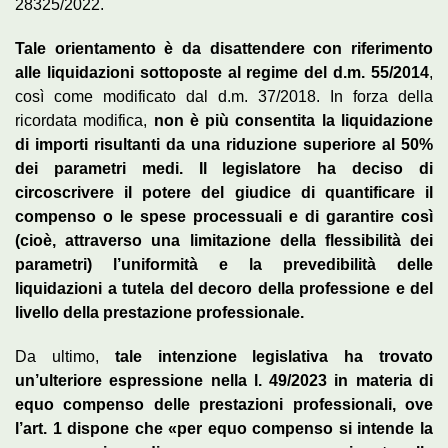
28325/2022.
Tale orientamento è da disattendere con riferimento
alle liquidazioni sottoposte al regime del d.m. 55/2014
,
così come modificato dal d.m. 37/2018. In forza della
ricordata modifica,
non è più consentita la liquidazione
di importi risultanti da una riduzione superiore al 50%
dei parametri medi. Il legislatore ha deciso di
circoscrivere il potere del giudice di quantificare il
compenso o le spese processuali e di garantire così
(cioè, attraverso una limitazione della flessibilità dei
parametri) l’uniformità e la prevedibilità delle
liquidazioni a tutela del decoro della professione e del
livello della prestazione professionale.
Da ultimo,
tale intenzione legislativa ha trovato
un’ulteriore espressione nella l. 49/2023 in materia di
equo compenso delle prestazioni professionali, ove
l’art. 1 dispone che «per equo compenso si intende la