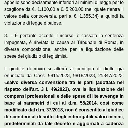
appello sono decisamente inferiori ai minimi di legge per lo
scaglione da €. 1.100,00 a €. 5.200,00 (nel quale rientra il
valore della controversia, pari a €. 1.355,34) e quindi la
violazione di legge è palese.
3. – È pertanto accolto il ricorso, è cassata la sentenza
impugnata, è rinviata la causa al Tribunale di Roma, in
diversa composizione, anche per la liquidazione delle
spese del giudizio di legittimità.
Il giudice di rinvio si atterrà al principio di diritto già
enunciato da Cass. 9815/2023, 9818/2023, 25847/2023:
«
salvo diversa convenzione tra le parti (adottata nel
rispetto dell’art. 3 l. 49/2023), ove la liquidazione dei
compensi professionali e delle spese di lite avvenga in
base ai parametri di cui al d.m. 55/2014, così come
modificato dal d.m. 37/2018, non è consentito al giudice
di scendere al di sotto degli inderogabili valori minimi,
predeterminati da tale decreto e aggiornati a cadenza