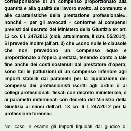
corresponsione di un compenso proporzionato alla
quantità e alla qualità del lavoro svolto, al contenuto e
alle caratteristiche della prestazione professionale»,
nonché – per gli avvocati – conforme ai compensi
previsti dal decreto del Ministero della Giustizia ex art.
13 co. 6 l. 247/2012 (cioè, attualmente, il d.m. 55/2014).
Si prevede inoltre (all’art. 3) che «sono nulle le clausole
che non prevedono un compenso equo e
proporzionato all’opera prestata, tenendo conto a tale
fine anche dei costi sostenuti dal prestatore d’opera;
sono tali le pattuizioni di un compenso inferiore agli
importi stabiliti dai parametri per la liquidazione dei
compensi dei professionisti iscritti agli ordini o ai
collegi professionali, fissati con decreto ministeriale, o
ai parametri determinati con decreto del Ministro della
Giustizia ai sensi dell’art. 13 co. 6 l. 247/2012 per la
professione forense»
.
Nel caso in esame gli importi liquidati dal giudice di