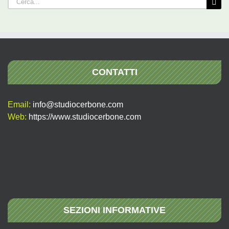
per:
CONTATTI
Email:
info@studiocerbone.com
Web:
https://www.studiocerbone.com
SEZIONI INFORMATIVE