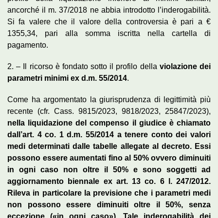
ancorché il m. 37/2018 ne abbia introdotto l’inderogabilità.
Si fa valere che il valore della controversia è pari a €
1355,34, pari alla somma iscritta nella cartella di
pagamento.
2. – Il ricorso è fondato sotto il profilo della
violazione dei
parametri minimi ex d.m. 55/2014
.
Come ha argomentato la giurisprudenza di legittimità più
recente (cfr. Cass. 9815/2023, 9818/2023, 25847/2023),
nella liquidazione del compenso il giudice è chiamato
dall’art. 4 co. 1 d.m. 55/2014 a tenere conto dei valori
medi determinati dalle tabelle allegate al decreto. Essi
possono essere aumentati fino al 50% ovvero diminuiti
in ogni caso non oltre il 50% e sono soggetti ad
aggiornamento biennale ex art. 13 co. 6 l. 247/2012.
Rileva in particolare la previsione che i parametri medi
non possono essere diminuiti oltre il 50%, senza
eccezione («in ogni caso»). Tale inderogabilità dei