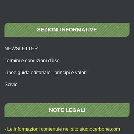
SEZIONI INFORMATIVE
NEWSLETTER
Termini e condizioni d'uso
Linee guida editoriale - principi e valori
Scivici
NOTE LEGALI
- Le informazioni contenute nel sito studiocerbone.com