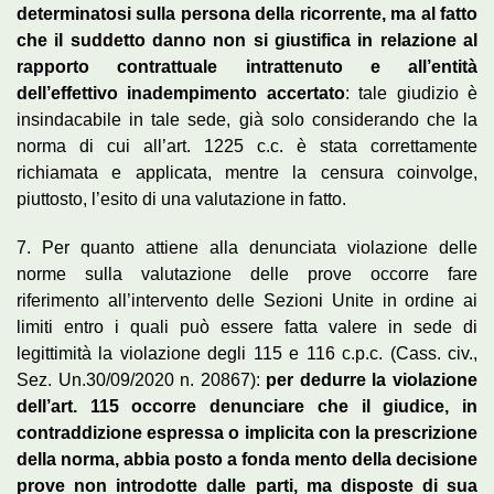
determinatosi sulla persona della ricorrente, ma al fatto
che il suddetto danno non si giustifica in relazione al
rapporto contrattuale intrattenuto e all’entità
dell’effettivo inadempimento accertato
: tale giudizio è
insindacabile in tale sede, già solo considerando che la
norma di cui all’art. 1225 c.c. è stata correttamente
richiamata e applicata, mentre la censura coinvolge,
piuttosto, l’esito di una valutazione in fatto.
7. Per quanto attiene alla denunciata violazione delle
norme sulla valutazione delle prove occorre fare
riferimento all’intervento delle Sezioni Unite in ordine ai
limiti entro i quali può essere fatta valere in sede di
legittimità la violazione degli 115 e 116 c.p.c. (Cass. civ.,
Sez. Un.30/09/2020 n. 20867):
per dedurre la violazione
dell’art. 115 occorre denunciare che il giudice, in
contraddizione espressa o implicita con la prescrizione
della norma, abbia posto a fonda mento della decisione
prove non introdotte dalle parti, ma disposte di sua