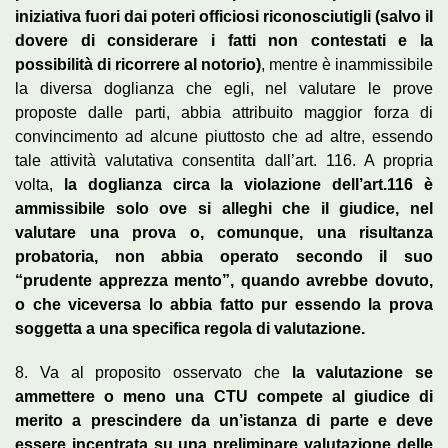
iniziativa fuori dai poteri officiosi riconosciutigli (salvo il
dovere di considerare i fatti non contestati e la
possibilità di ricorrere al notorio)
, mentre è inammissibile
la diversa doglianza che egli, nel valutare le prove
proposte dalle parti, abbia attribuito maggior forza di
convincimento ad alcune piuttosto che ad altre, essendo
tale attività valutativa consentita dall’art. 116. A propria
volta,
la doglianza circa la violazione dell’art.116 è
ammissibile solo ove si alleghi che il giudice, nel
valutare una prova o, comunque, una risultanza
probatoria, non abbia operato secondo il suo
“prudente apprezza mento”, quando avrebbe dovuto,
o che viceversa lo abbia fatto pur essendo la prova
soggetta a una specifica regola di valutazione.
8. Va al proposito osservato che
la valutazione se
ammettere o meno una CTU compete al giudice di
merito a prescindere da un’istanza di parte e deve
essere incentrata su una preliminare valutazione delle