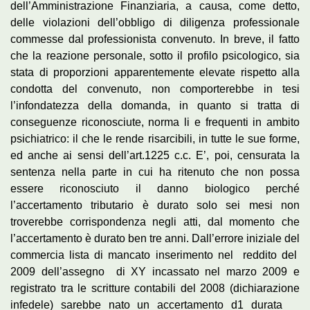
dell’Amministrazione Finanziaria, a causa, come detto,
delle violazioni dell’obbligo di diligenza professionale
commesse dal professionista convenuto. In breve, il fatto
che la reazione personale, sotto il profilo psicologico, sia
stata di proporzioni apparentemente elevate rispetto alla
condotta del convenuto, non comporterebbe in tesi
l’infondatezza della domanda, in quanto si tratta di
conseguenze riconosciute, norma li e frequenti in ambito
psichiatrico: il che le rende risarcibili, in tutte le sue forme,
ed anche ai sensi dell’art.1225 c.c. E’, poi, censurata la
sentenza nella parte in cui ha ritenuto che non possa
essere riconosciuto il danno biologico perché
l’accertamento tributario è durato solo sei mesi non
troverebbe corrispondenza negli atti, dal momento che
l’accertamento è durato ben tre anni. Dall’errore iniziale del
commercia lista di mancato inserimento nel reddito del
2009 dell’assegno di XY incassato nel marzo 2009 e
registrato tra le scritture contabili del 2008 (dichiarazione
infedele) sarebbe nato un accertamento d1 durata