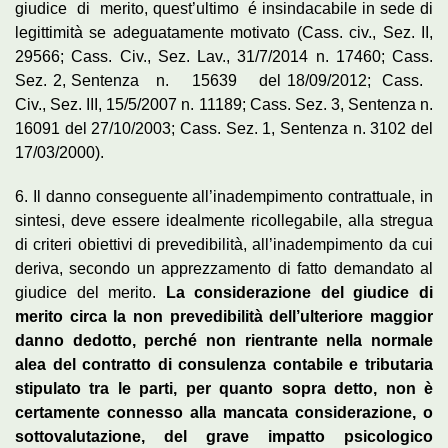
giudice di merito, quest’ultimo é insindacabile in sede di
legittimità se adeguatamente motivato (Cass. civ., Sez. II,
29566; Cass. Civ., Sez. Lav., 31/7/2014 n. 17460; Cass.
Sez. 2, Sentenza n. 15639 del 18/09/2012; Cass.
Civ., Sez. III, 15/5/2007 n. 11189; Cass. Sez. 3, Sentenza n.
16091 del 27/10/2003; Cass. Sez. 1, Sentenza n. 3102 del
17/03/2000).
6. Il danno conseguente all’inadempimento contrattuale, in
sintesi, deve essere idealmente ricollegabile, alla stregua
di criteri obiettivi di prevedibilità, all’inadempimento da cui
deriva, secondo un apprezzamento di fatto demandato al
giudice del merito.
La considerazione del giudice di
merito circa la non prevedibilità dell’ulteriore maggior
danno dedotto, perché non rientrante nella normale
alea del contratto di consulenza contabile e tributaria
stipulato tra le parti, per quanto sopra detto, non è
certamente connesso alla mancata considerazione, o
sottovalutazione, del grave impatto psicologico