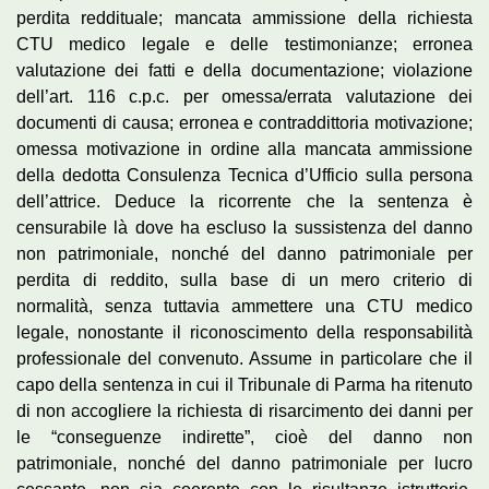
perdita reddituale; mancata ammissione della richiesta
CTU medico legale e delle testimonianze; erronea
valutazione dei fatti e della documentazione; violazione
dell’art. 116 c.p.c. per omessa/errata valutazione dei
documenti di causa; erronea e contraddittoria motivazione;
omessa motivazione in ordine alla mancata ammissione
della dedotta Consulenza Tecnica d’Ufficio sulla persona
dell’attrice. Deduce la ricorrente che la sentenza è
censurabile là dove ha escluso la sussistenza del danno
non patrimoniale, nonché del danno patrimoniale per
perdita di reddito, sulla base di un mero criterio di
normalità, senza tuttavia ammettere una CTU medico
legale, nonostante il riconoscimento della responsabilità
professionale del convenuto. Assume in particolare che il
capo della sentenza in cui il Tribunale di Parma ha ritenuto
di non accogliere la richiesta di risarcimento dei danni per
le “conseguenze indirette”, cioè del danno non
patrimoniale, nonché del danno patrimoniale per lucro