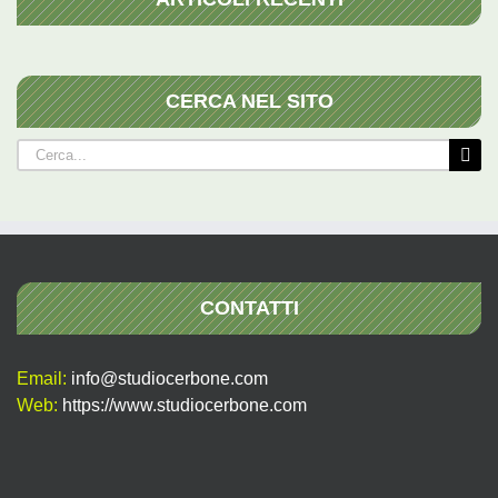
CERCA NEL SITO
Cerca
per:
CONTATTI
Email:
info@studiocerbone.com
Web:
https://www.studiocerbone.com