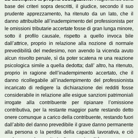
base dei criteri sopra descritti, il giudice, secondo il suo
prudente apprezzamento, ha ritenuto da un lato, che il
danno attribuibile all’inadempimento del professionista per
le omissioni tributarie accertate fosse di gran lunga minore,
sotto il profilo causale, rispetto a quello invoca bile
dall’attrice, proprio in relazione alla nozione di normale
prevedibilità del medesimo, non avendo la vicenda avuto
alcun risvolto penale, sì da poter scatena re una reazione
psicologica simile a quella dedotta; dall’ altro, ha ritenuto,
proprio in ragione dell’inadempimento accertato, che il
danno ricollegabile all’inadempimento del professionista
incaricato di redigere la dichiarazione dei redditi fosse
considerabile in relazione alle esigue sanzioni patrimoniali
irrogate alla contribuente per ripianare l’omissione
contributiva, per la restante maggior parte restando detto
onere comunque a carico della contribuente, restando fuori
dall’abito del danno prevedibile il grave danno permanente
alla persona o la perdita della capacità lavorativa, e ciò