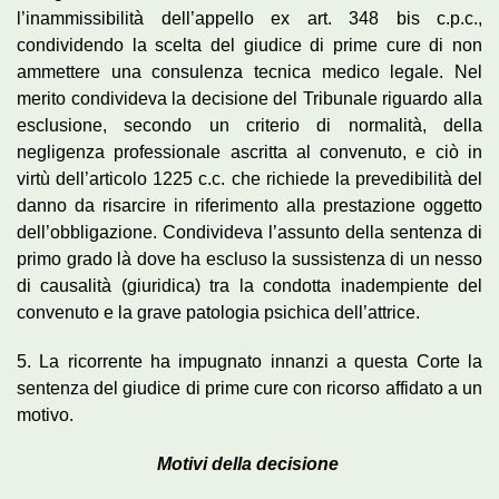
l’inammissibilità dell’appello ex art. 348 bis c.p.c.,
condividendo la scelta del giudice di prime cure di non
ammettere una consulenza tecnica medico legale. Nel
merito condivideva la decisione del Tribunale riguardo alla
esclusione, secondo un criterio di normalità, della
negligenza professionale ascritta al convenuto, e ciò in
virtù dell’articolo 1225 c.c. che richiede la prevedibilità del
danno da risarcire in riferimento alla prestazione oggetto
dell’obbligazione. Condivideva l’assunto della sentenza di
primo grado là dove ha escluso la sussistenza di un nesso
di causalità (giuridica) tra la condotta inadempiente del
convenuto e la grave patologia psichica dell’attrice.
5. La ricorrente ha impugnato innanzi a questa Corte la
sentenza del giudice di prime cure con ricorso affidato a un
motivo.
Motivi della decisione