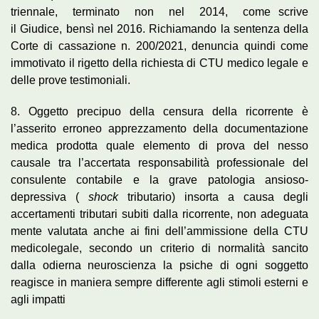
triennale, terminato non nel 2014, come scrive
il Giudice, bensì nel 2016. Richiamando la sentenza della
Corte di cassazione n. 200/2021, denuncia quindi come
immotivato il rigetto della richiesta di CTU medico legale e
delle prove testimoniali.
8. Oggetto precipuo della censura della ricorrente è
l’asserito erroneo apprezzamento della documentazione
medica prodotta quale elemento di prova del nesso
causale tra l’accertata responsabilità professionale del
consulente contabile e la grave patologia ansioso-
depressiva (
shock
tributario) insorta a causa degli
accertamenti tributari subiti dalla ricorrente, non adeguata
mente valutata anche ai fini dell’ammissione della CTU
medicolegale, secondo un criterio di normalità sancito
dalla odierna neuroscienza la psiche di ogni soggetto
reagisce in maniera sempre differente agli stimoli esterni e
agli impatti