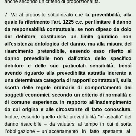
anche secondo un criterio di proporzionalità.
7. Va al proposito sottolineato che
la prevedibilità, alla
quale fa riferimento l’art. 1225 c.c. per limitare il danno
da responsabilità contrattuale, se non dipeso da dolo
del debitore, costituisce un limite giuridico non
all’esistenza ontologica del danno, ma alla misura del
risarcimento pretendibile, essendo esso riferito al
danno prevedibile non dall’ottica dello specifico
debitore e delle sue particolati sensibilità, bensì
avendo riguardo alla prevedibilità astratta inerente a
una determinata categoria di rapporti contrattuali, sulla
scorta delle regole ordinarie di comportamento dei
soggetti economici, secondo un criterio di normalità e
di comune esperienza in rapporto all’inadempimento
da cui origina e alle circostanze di fatto conosciute.
Inoltre, essendo quello della prevedibilità “in astratto” del
danno risarcibile – da valutarsi al tempo in cui è sorta
l’obbligazione – un accertamento in fatto spettante al