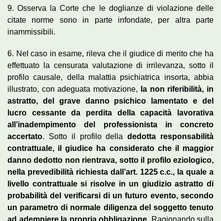
9. Osserva la Corte che le doglianze di violazione delle
citate norme sono in parte infondate, per altra parte
inammissibili.
6. Nel caso in esame, rileva che il giudice di merito che ha
effettuato la censurata valutazione di irrilevanza, sotto il
profilo causale, della malattia psichiatrica insorta, abbia
illustrato, con adeguata motivazione,
la non riferibilità, in
astratto, del grave danno psichico lamentato e del
lucro cessante da perdita della capacità lavorativa
all’inadempimento del professionista in concreto
accertato
. Sotto il profilo della
dedotta responsabilità
contrattuale, il giudice ha considerato che il maggior
danno dedotto non rientrava, sotto il profilo eziologico,
nella prevedibilità richiesta dall’art. 1225 c.c., la quale a
livello contrattuale si risolve in un giudizio astratto di
probabilità del verificarsi di un futuro evento, secondo
un parametro di normale diligenza del soggetto tenuto
ad adempiere la propria obbligazione
. Ragionando sulla