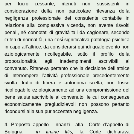
per lucro cessante, ritenuti non sussistenti in
considerazione della non particolare rilevanza della
negligenza professionale del consulente contabile in
relazione alla complessiva vicenda, non avente risvolti
penali, né connotati di gravità tali da cagionare, secondo
criteri di normalità, una così significativa patologia psichica
in capo all’attrice, da considerarsi quindi quale evento non
eziologicamente ricollegabile, sotto il profilo della
proporzionalità, agli inadempimenti ascrivibili al
convenuto. Riteneva pertanto che la decisione dell’attrice
di interrompere l’attività professionale precedentemente
svolta, frutto di libera e autonoma scelta, non fosse
ricollegabile eziologicamente ad una compromissione del
bene salute ascrivibile al convenuto, le cui conseguenze
economicamente pregiudizievoli non possono pertanto
ricondursi alla sua pur accertata negligenza.
4. Proposto appello innanzi alla
Corte d’appello di
Bologna,
in
limine litis,
la Corte dichiarava