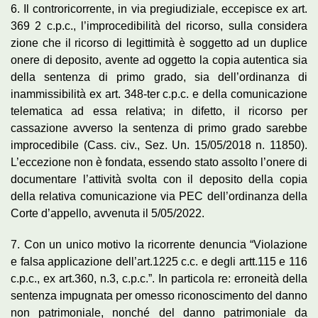
6. Il controricorrente, in via pregiudiziale, eccepisce ex art.
369 2 c.p.c., l’improcedibilità del ricorso, sulla considera
zione che il ricorso di legittimità è soggetto ad un duplice
onere di deposito, avente ad oggetto la copia autentica sia
della sentenza di primo grado, sia dell’ordinanza di
inammissibilità ex art. 348-ter c.p.c. e della comunicazione
telematica ad essa relativa; in difetto, il ricorso per
cassazione avverso la sentenza di primo grado sarebbe
improcedibile (Cass. civ., Sez. Un. 15/05/2018 n. 11850).
L’eccezione non è fondata, essendo stato assolto l’onere di
documentare l’attività svolta con il deposito della copia
della relativa comunicazione via PEC dell’ordinanza della
Corte d’appello, avvenuta il 5/05/2022.
7. Con un unico motivo la ricorrente denuncia “Violazione
e falsa applicazione dell’art.1225 c.c. e degli artt.115 e 116
c.p.c., ex art.360, n.3, c.p.c.”. In particola re: erroneità della
sentenza impugnata per omesso riconoscimento del danno
non patrimoniale, nonché del danno patrimoniale da