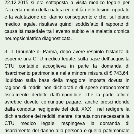
22.12.2015 si era sottoposta a visita medico legale per
l’accerta mento della natura ed entità delle lesioni riportate
e la valutazione del danno conseguente e che, sul piano
medico legale, risultava quindi soddisfatto il rapporto di
causalità materiale tra l’evento subito e la malattia cronica
neuropsichiatrica diagnosticata.
3. Il Tribunale di Parma, dopo avere respinto l’istanza di
esperire una CTU medico legale, sulla base dell’acquisita
CTU contabile accoglieva in parte la domanda di
risarcimento patrimoniale nella minore misura di € 743,64,
liquidato sulla base della maggiore imposta dovuta in
ragione di redditi non dichiarati e di spese erroneamente
fiscalmente dedotte dall’imponibile, che la parte attrice
avrebbe dovuto comunque pagare, anche prescindendo
dalla condotta negligente del dott. XXX nel redigere la
dichiarazione dei redditi; mentre, ritenuta non necessaria la
CTU medico legale, respingeva la domanda di
risarcimento del danno alla persona e quella patrimoniale