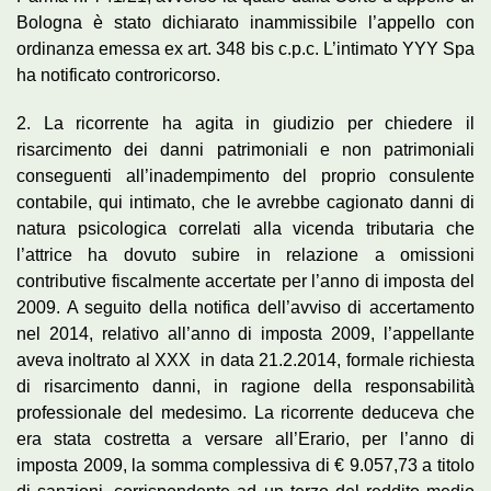
Bologna è stato dichiarato inammissibile l’appello con
ordinanza emessa ex art. 348 bis c.p.c. L’intimato YYY Spa
ha notificato controricorso.
2. La ricorrente ha agita in giudizio per chiedere il
risarcimento dei danni patrimoniali e non patrimoniali
conseguenti all’inadempimento del proprio consulente
contabile, qui intimato, che le avrebbe cagionato danni di
natura psicologica correlati alla vicenda tributaria che
l’attrice ha dovuto subire in relazione a omissioni
contributive fiscalmente accertate per l’anno di imposta del
2009. A seguito della notifica dell’avviso di accertamento
nel 2014, relativo all’anno di imposta 2009, l’appellante
aveva inoltrato al XXX in data 21.2.2014, formale richiesta
di risarcimento danni, in ragione della responsabilità
professionale del medesimo. La ricorrente deduceva che
era stata costretta a versare all’Erario, per l’anno di
imposta 2009, la somma complessiva di € 9.057,73 a titolo