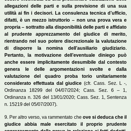
allegazioni delle parti e sulla previsione di una sua
utilità ai fin i decisori. La consulenza tecnica d’ufficio,
difatti, è un mezzo istruttorio – non una prova vera e
propria – sottratto alla disponibilità delle parti e affidato
al prudente apprezzamento del giudice di merito,
rientrando nel suo potere discrezionale la valutazione
di disporre la nomina dell’ausiliario giudiziario.
Pertanto, la motivazione dell’eventuale diniego può
anche essere implicitamente desumibile dal contesto
genera le delle argomentazioni svolte e dalla
valutazione del quadro proba torio unitariamente
considerato effettuata dal giudice
(cfr. Cass. Sez. L -,
Ordinanza 18299 del 04/07/2024; Cass. Sez. 6 – 1,
Ordinanza n. 326 del 13/01/2020; Cass. Sez. 1, Sentenza
n. 15219 del 05/07/2007).
9. Per altro verso, va rammentato che
ove si deduca che il
giudice abbia male esercitato il proprio prudente