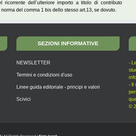
ricorrente dell’ulteriore importo a titolo di contributo
o a norma del comma 1 bis dello stesso art.13, se dovuto.
SEZIONI INFORMATIVE
NEWSLETTER
- L
stu
Termini e condizioni d'uso
inf
- I
Linee guida editoriale - principi e valori
per
Scivici
que
© 2