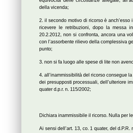
equivocità delle circostanze allegate, all’
della vicenda;
2. il secondo motivo di ricorso è anch’esso i
ricevere le retribuzioni, dopo la messa in
20.2.2012, non si confronta, ancora una volt
con l’assorbente rilievo della complessiva ge
punto;
3. non si fa luogo alle spese di lite non avend
4. all’inammissibilità del ricorso consegue 
dei presupposti processuali, dell’ulteriore im
quater d.p.r. n. 115/2002;
Dichiara inammissibile il ricorso. Nulla per le
Ai sensi dell’art. 13, co. 1 quater, del d.P.R