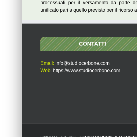
processuali per il versamento da parte del 
unificato pari a quello previsto per il ricors
CONTATTI
Email:
info@studiocerbone.com
Web:
https://www.studiocerbone.com