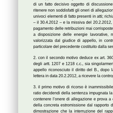
di un fatto decisivo oggetto di discussione 
ritenere non soddisfatti gli oneri di allegaz
univoci elementi di fatto presenti in atti; ric
– il 30.4.2012 – e la missiva del 20.2.2012, 
pagamento delle retribuzioni mai corrisposte
a disposizione delle energie lavorative
valorizzata dal giudice di appello, in contr
particolare del precedente costituito dalla s
2. con il secondo motivo deduce ex art. 360
degli artt. 1207 e 1218 c.c., sia singolarme
appello riconosciuto il diritto del B., dopo
lettera in data 20.2.2012, a ricevere la contro
3. il primo motivo di ricorso è inammissibil
ratio decidendi della sentenza impugnata la q
contenere l’onere di allegazione e prova a c
della concreta estromissione dal rapporto d
dimostrazione che la interruzione del rapp