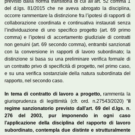
previsto dalla norma transitoria di cui all’art. 52 comma 1
del d.lgs. 81/2015 che ne aveva abrogato la disciplina,
occorre rammentare la distinzione fra l’ipotesi di rapporti di
collaborazione coordinata e continuativa instaurati senza
l’individuazione di uno specifico progetto (art. 69 primo
comma) e l’ipotesi di accertamento giudiziale di contratti
non genuini (art. 69 secondo comma), entrambi sanzionati
con la conversione in rapporti di lavoro subordinato; la
distinzione si basa su una preliminare verifica formale di
un contratto privo di specificità di progetto, nel primo caso,
e su una verifica sostanziale della natura subordinata del
rapporto, nel secondo caso.
In tema di contratto di lavoro a progetto,
rammenta la
giurisprudenza di legittimità (cfr. ord. n.27543/2020) “
il
regime sanzionatorio previsto dall’art. 69 del d.lgs. n.
276 del 2003, pur imponendo in ogni caso
l’applicazione della disciplina del rapporto di lavoro
subordinato, contempla due distinte e strutturalmente