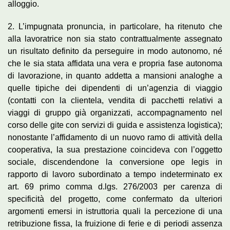
alloggio.
2. L’impugnata pronuncia, in particolare, ha ritenuto che
alla lavoratrice non sia stato contrattualmente assegnato
un risultato definito da perseguire in modo autonomo, né
che le sia stata affidata una vera e propria fase autonoma
di lavorazione, in quanto addetta a mansioni analoghe a
quelle tipiche dei dipendenti di un’agenzia di viaggio
(contatti con la clientela, vendita di pacchetti relativi a
viaggi di gruppo già organizzati, accompagnamento nel
corso delle gite con servizi di guida e assistenza logistica);
nonostante l’affidamento di un nuovo ramo di attività della
cooperativa, la sua prestazione coincideva con l’oggetto
sociale, discendendone la conversione ope legis in
rapporto di lavoro subordinato a tempo indeterminato ex
art. 69 primo comma d.lgs. 276/2003 per carenza di
specificità del progetto, come confermato da ulteriori
argomenti emersi in istruttoria quali la percezione di una
retribuzione fissa, la fruizione di ferie e di periodi assenza