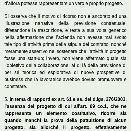
d’allora potesse rappresentare un vero e proprio progetto.
Si osserva che il motivo di ricorso non è ancorato ad una
illustrazione narrativa della previsione contrattuale,
difettandone la trascrizione, e resta a sua volta generico
nella affermazione che l’azienda non avesse mai svolto
tale tipo di attività prima della stipula del contratto, nonché
meramente assertivo nel sostenere che l’attività in progetto
fosse una start-up; invero, non viene affermato quale sia
l’obiettivo della collaborazione, al di là della previsione di
per sé teorica ed esplorativa di nuove prospettive di
business che la lavoratrice avrebbe dovuto promuovere e
constatare.
5.
In tema di rapporti ex art. 61 e ss. del d.lgs. 276/2003,
l’assenza del progetto di cui all’art. 69 co.1, che ne
rappresenta un elemento costitutivo, ricorre sia
quando manchi la prova della pattuizione di alcun
progetto, sia allorché il progetto, effettivamente