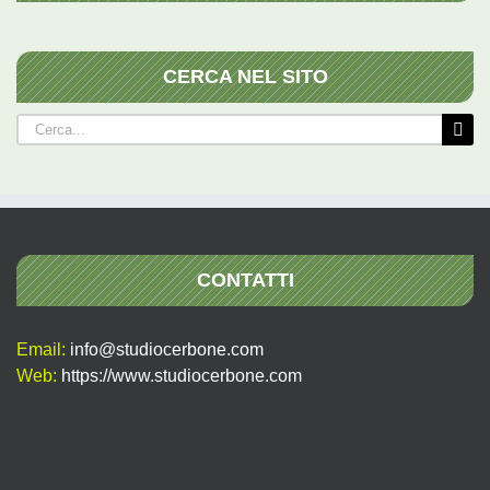
CERCA NEL SITO
Cerca
per:
CONTATTI
Email:
info@studiocerbone.com
Web:
https://www.studiocerbone.com