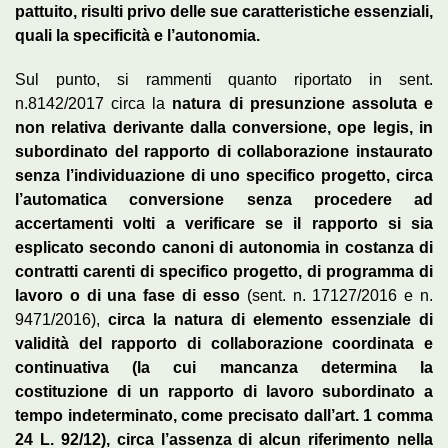
pattuito, risulti privo delle sue caratteristiche essenziali,
quali la specificità e l’autonomia.
Sul punto, si rammenti quanto riportato in sent.
n.8142/2017 circa la
natura di presunzione assoluta e
non relativa derivante dalla conversione, ope legis, in
subordinato del rapporto di collaborazione instaurato
senza l’individuazione di uno specifico progetto, circa
l’automatica conversione senza procedere ad
accertamenti volti a verificare se il rapporto si sia
esplicato secondo canoni di autonomia in costanza di
contratti carenti di specifico progetto, di programma di
lavoro o di una fase di esso
(sent. n. 17127/2016 e n.
9471/2016),
circa la natura di elemento essenziale di
validità del rapporto di collaborazione coordinata e
continuativa (la cui mancanza determina la
costituzione di un rapporto di lavoro subordinato a
tempo indeterminato, come precisato dall’art. 1 comma
24 L. 92/12), circa l’assenza di alcun riferimento nella