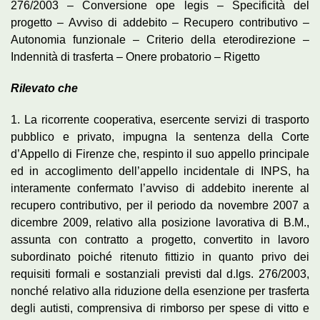
276/2003 – Conversione ope legis – Specificità del
progetto – Avviso di addebito – Recupero contributivo –
Autonomia funzionale – Criterio della eterodirezione –
Indennità di trasferta – Onere probatorio – Rigetto
Rilevato che
1. La ricorrente cooperativa, esercente servizi di trasporto
pubblico e privato, impugna la sentenza della Corte
d’Appello di Firenze che, respinto il suo appello principale
ed in accoglimento dell’appello incidentale di INPS, ha
interamente confermato l’avviso di addebito inerente al
recupero contributivo, per il periodo da novembre 2007 a
dicembre 2009, relativo alla posizione lavorativa di B.M.,
assunta con contratto a progetto, convertito in lavoro
subordinato poiché ritenuto fittizio in quanto privo dei
requisiti formali e sostanziali previsti dal d.lgs. 276/2003,
nonché relativo alla riduzione della esenzione per trasferta
degli autisti, comprensiva di rimborso per spese di vitto e