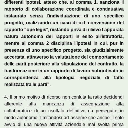
differenti ipotesi, atteso che, al comma 1, sanziona il
rapporto di collaborazione coordinata e continuativa
instaurato senza l’individuazione di uno specifico
progetto, realizzando un caso di c.d. conversione del
rapporto “ope legis
“,
restando priva di rilievo l’appurata
natura autonoma dei rapporti in esito all’istruttoria,
mentre al comma 2 disciplina l’ipotesi in cui, pur in
presenza di uno specifico progetto, sia giudizialmente
accertata, attraverso la valutazione del comportamento
delle parti posteriore alla stipulazione del contratto, la
trasformazione in un rapporto di lavoro subordinato in
corrispondenza alla tipologia negoziale di fatto
realizzata tra le parti”.
4. Il primo motivo di ricorso non confuta la ratio decidendi
afferente alla mancanza di assegnazione alla
collaboratrice di un risultato definitivo da perseguire in
modo autonomo, limitandosi ad asserire che anche il solo
avvio di una nuova attività aziendale mai svolta prima