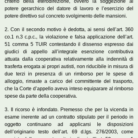
criterio della eterodirezione, ovvero la soggezione al
potere gerarchico del datore di lavoro e l’esercizio del
potere direttivo sul concreto svolgimento delle mansioni.
2. Con il secondo motivo è dedotta, ai sensi dell’art. 360
co.1 n.3 c.p.c., la violazione e falsa applicazione dell’art.
51 comma 5 TUIR contestando il dissenso espresso dai
giudici di appello all’integrale esenzione contributiva
attuata dalla cooperativa relativamente alla indennità di
trasferta erogata ai propri autisti, non riducibile in misura di
due terzi in presenza di un rimborso per le spese di
alloggio, rimaste a carico del committente del trasporto,
che la Corte d’appello aveva inteso equiparare al rimborso
spese da parte della cooperativa.
3. Il ricorso è infondato. Premesso che per la vicenda in
esame inerente ad un contratto stipulato per il periodo in
oggetto continuano ad applicarsi le disposizioni
dell’originario testo dell’art. 69 d.lgs. 276/2003, come