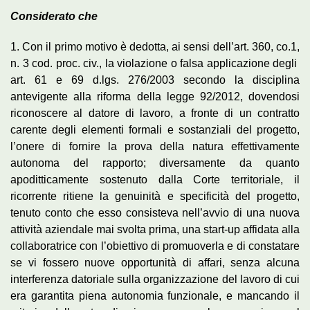
Considerato che
1. Con il primo motivo è dedotta, ai sensi dell’art. 360, co.1,
n. 3 cod. proc. civ., la violazione o falsa applicazione degli
art. 61 e 69 d.lgs. 276/2003 secondo la disciplina
antevigente alla riforma della legge 92/2012, dovendosi
riconoscere al datore di lavoro, a fronte di un contratto
carente degli elementi formali e sostanziali del progetto,
l’onere di fornire la prova della natura effettivamente
autonoma del rapporto; diversamente da quanto
apoditticamente sostenuto dalla Corte territoriale, il
ricorrente ritiene la genuinità e specificità del progetto,
tenuto conto che esso consisteva nell’avvio di una nuova
attività aziendale mai svolta prima, una start-up affidata alla
collaboratrice con l’obiettivo di promuoverla e di constatare
se vi fossero nuove opportunità di affari, senza alcuna
interferenza datoriale sulla organizzazione del lavoro di cui
era garantita piena autonomia funzionale, e mancando il