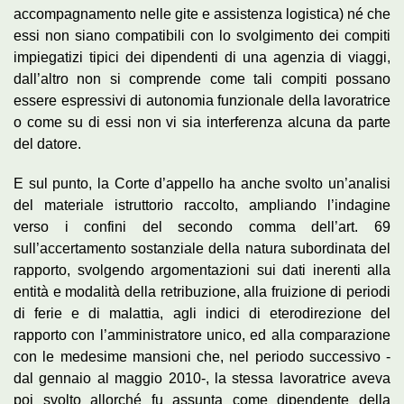
accompagnamento nelle gite e assistenza logistica) né che
essi non siano compatibili con lo svolgimento dei compiti
impiegatizi tipici dei dipendenti di una agenzia di viaggi,
dall’altro non si comprende come tali compiti possano
essere espressivi di autonomia funzionale della lavoratrice
o come su di essi non vi sia interferenza alcuna da parte
del datore.
E sul punto, la Corte d’appello ha anche svolto un’analisi
del materiale istruttorio raccolto, ampliando l’indagine
verso i confini del secondo comma dell’art. 69
sull’accertamento sostanziale della natura subordinata del
rapporto, svolgendo argomentazioni sui dati inerenti alla
entità e modalità della retribuzione, alla fruizione di periodi
di ferie e di malattia, agli indici di eterodirezione del
rapporto con l’amministratore unico, ed alla comparazione
con le medesime mansioni che, nel periodo successivo -
dal gennaio al maggio 2010-, la stessa lavoratrice aveva
poi svolto allorché fu assunta come dipendente della