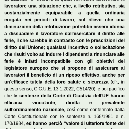
lavoratore una situazione che, a livello retributivo, sia
sostanzialmente equiparabile a quella ordinaria
erogata nei periodi di lavoro, sul rilievo che una
diminuzione della retribuzione potrebbe essere idonea
a dissuadere il lavoratore dall’esercitare il diritto alle
ferie, il che sarebbe in contrasto con le prescrizioni del
diritto dell’Unione; qualsiasi incentivo o sollecitazione
che risulti volto ad indurre i dipendenti a rinunciare alle
ferie è infatti incompatibile con gli obiettivi del
legislatore europeo che si propone di assicurare ai
lavoratori il beneficio di un riposo effettivo, anche per
un’efficace tutela della loro salute e sicurezza
(cfr., in
questo senso, C.G.U.E. 13.1.2022, C514/20); è poi pacifico
che
le sentenze della Corte di Giustizia dell’UE hanno
efficacia vincolante, diretta e prevalente
sull’ordinamento nazionale
, così come confermato dalla
Corte Costituzionale con le sentenze n. 168/1981 e n.
170/1984,
ed hanno perciò “valore di ulteriore fonte del