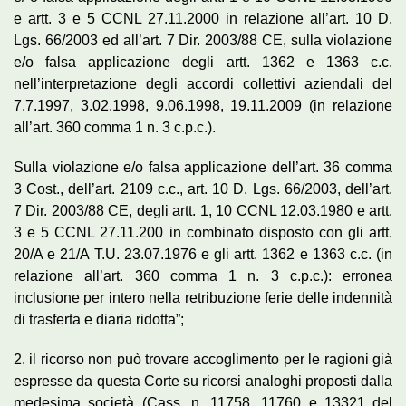
e artt. 3 e 5 CCNL 27.11.2000 in relazione all’art. 10 D.
Lgs. 66/2003 ed all’art. 7 Dir. 2003/88 CE, sulla violazione
e/o falsa applicazione degli artt. 1362 e 1363 c.c.
nell’interpretazione degli accordi collettivi aziendali del
7.7.1997, 3.02.1998, 9.06.1998, 19.11.2009 (in relazione
all’art. 360 comma 1 n. 3 c.p.c.).
Sulla violazione e/o falsa applicazione dell’art. 36 comma
3 Cost., dell’art. 2109 c.c., art. 10 D. Lgs. 66/2003, dell’art.
7 Dir. 2003/88 CE, degli artt. 1, 10 CCNL 12.03.1980 e artt.
3 e 5 CCNL 27.11.200 in combinato disposto con gli artt.
20/A e 21/A T.U. 23.07.1976 e gli artt. 1362 e 1363 c.c. (in
relazione all’art. 360 comma 1 n. 3 c.p.c.): erronea
inclusione per intero nella retribuzione ferie delle indennità
di trasferta e diaria ridotta”;
2. il ricorso non può trovare accoglimento per le ragioni già
espresse da questa Corte su ricorsi analoghi proposti dalla
medesima società (Cass. n. 11758, 11760 e 13321 del