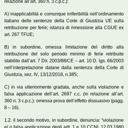
relazione all’art. 360 n. 3 c.p.c.):
A) inapplicabilità e comunque irriferibilità nell’ordinamento
italiano delle sentenze della Corte di Giustizia UE sulla
retribuzione per ferie; istanza di rimessione alla CGUE ex
art. 267 TFUE;
B) in subordine, omessa limitazione del diritto alla
retribuzione del solo periodo minimo di ferie retribuite
stabilito dall’art. 7 Dir. 2003/88/CE – art. 10 D. lgs. 66/2003
nell’interpretazione datane dalla sentenza della Corte di
Giustizia, sez. IV, 13/12/2018, n.385;
C) in via ulteriormente gradata, anche sulla violazione e
falsa applicazione dell’art. 2697 c.c. (in relazione all’art.
360 n. 3 c.p.c.): omessa prova dell’effetto dissuasivo (pagg.
8 – 16).
1.2. il secondo motivo, in subordine, denuncia: “violazione
e/ o falsa applicazione degli artt. 1 e 10 CCNL 12.03.1980