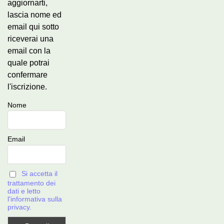
aggiornarti,
lascia nome ed
email qui sotto
riceverai una
email con la
quale potrai
confermare
l'iscrizione.
Nome
Email
Si accetta il
trattamento dei
dati e letto
l'informativa sulla
privacy.