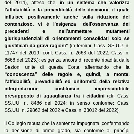
del 2014), atteso che,
in un sistema che valorizza
l’affidabilità e la prevedibilità delle decisioni, il quale
influisce positivamente anche sulla riduzione del
contenzioso, vi è l’esigenza “dell’osservanza dei
precedenti e nell’ammettere mutamenti
giurisprudenziali di orientamenti consolidati solo se
giustificati da gravi ragioni”
(in termini: Cass. SS.UU. n.
11747 del 2019; conf. Cass. n. 2663 del 2022; Cass. n.
6668 del 2023.); esigenza ancora di recente ribadita dalle
Sezioni unite di questa Corte, affermando che
la
“conoscenza” delle regole e, quindi, a monte,
l’affidabilità, prevedibilità ed uniformità della relativa
interpretazione costituisce imprescindibile
presupposto di uguaglianza tra i cittadini
(cfr. Cass.
SS.UU. n. 8486 del 2024; in senso conforme: Cass.
SS.UU. n. 29862 del 2022 e Cass. n. 33012 del 2022);
il Collegio reputa che la sentenza impugnata, confermando
la decisione di primo grado, sia conforme ai princìpi