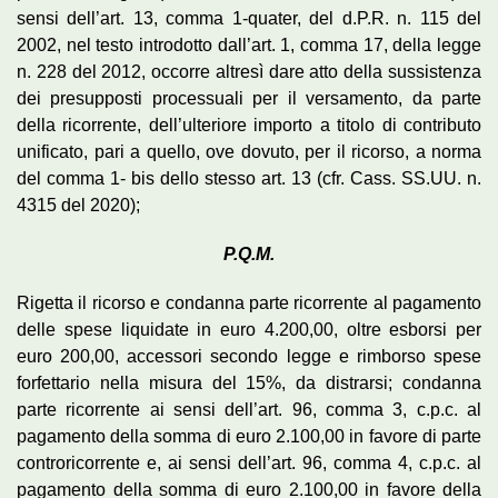
sensi dell’art. 13, comma 1-quater, del d.P.R. n. 115 del
2002, nel testo introdotto dall’art. 1, comma 17, della legge
n. 228 del 2012, occorre altresì dare atto della sussistenza
dei presupposti processuali per il versamento, da parte
della ricorrente, dell’ulteriore importo a titolo di contributo
unificato, pari a quello, ove dovuto, per il ricorso, a norma
del comma 1- bis dello stesso art. 13 (cfr. Cass. SS.UU. n.
4315 del 2020);
P.Q.M.
Rigetta il ricorso e condanna parte ricorrente al pagamento
delle spese liquidate in euro 4.200,00, oltre esborsi per
euro 200,00, accessori secondo legge e rimborso spese
forfettario nella misura del 15%, da distrarsi; condanna
parte ricorrente ai sensi dell’art. 96, comma 3, c.p.c. al
pagamento della somma di euro 2.100,00 in favore di parte
controricorrente e, ai sensi dell’art. 96, comma 4, c.p.c. al
pagamento della somma di euro 2.100,00 in favore della