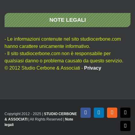
NOTE LEGALI
- Le informazioni contenute nel sito studiocerbone.com
hanno carattere unicamente informativo.
- Il sito studiocerbone.com non è responsabile per
qualsiasi danno o problema causato da questo servizio.
© 2012 Studio Cerbone & Associati -
Privacy
Copyright 2012 - 2025 |
STUDIO CERBONE
Facebook
LinkedIn
Rss
X
& ASSOCIATI
| All Rights Reserved |
Note
legali
Emai