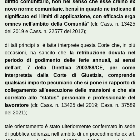
diritto comunitario, non nel senso che esse creino ex
novo norme comunitarie, bensì in quanto ne indicano il
significato ed i limiti di applicazione, con efficacia erga
omnes nell’ambito della Comunità
” (cfr. Cass. n. 13425
del 2019 e Cass. n. 22577 del 2012);
di tali principi si è fatta interprete questa Corte che, in più
occasioni, ha sancito che
la retribuzione dovuta nel
periodo di godimento delle ferie annuali, ai sensi
dell’art. 7 della Direttiva 2003/88/CE, per come
interpretata dalla Corte di Giustizia, comprende
qualsiasi importo pecuniario che si pone in rapporto di
collegamento all’esecuzione delle mansioni e che sia
correlato allo “status” personale e professionale del
lavoratore
(cfr. Cass. n. 13425 del 2019; Cass. n. 37589
del 2021);
tale orientamento è stato ulteriormente confermato in sede
di pubblica udienza, nell’ambito di un procedimento ex art.