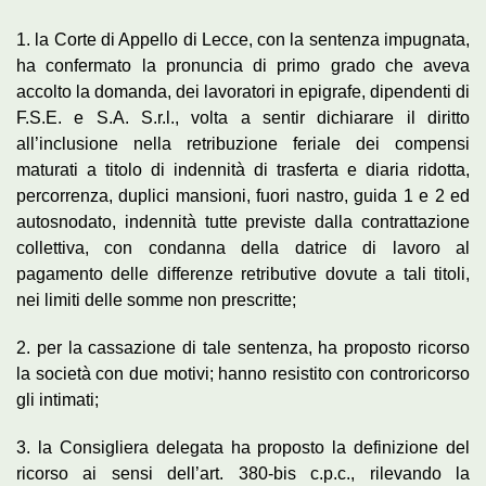
1. la Corte di Appello di Lecce, con la sentenza impugnata,
ha confermato la pronuncia di primo grado che aveva
accolto la domanda, dei lavoratori in epigrafe, dipendenti di
F.S.E. e S.A. S.r.l., volta a sentir dichiarare il diritto
all’inclusione nella retribuzione feriale dei compensi
maturati a titolo di indennità di trasferta e diaria ridotta,
percorrenza, duplici mansioni, fuori nastro, guida 1 e 2 ed
autosnodato, indennità tutte previste dalla contrattazione
collettiva, con condanna della datrice di lavoro al
pagamento delle differenze retributive dovute a tali titoli,
nei limiti delle somme non prescritte;
2. per la cassazione di tale sentenza, ha proposto ricorso
la società con due motivi; hanno resistito con controricorso
gli intimati;
3. la Consigliera delegata ha proposto la definizione del
ricorso ai sensi dell’art. 380-bis c.p.c., rilevando la