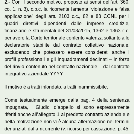
2.- Con il secondo motivo, proposto ai sensi dell’art. 360,
co. 1, n. 3), c.p.c. la ricorrente lamenta “violazione e falsa
applicazione” degli artt. 2103 c.c., 82 e 83 CCNL per i
quadri direttivi dipendenti dalle imprese creditizie,
finanziarie e strumentali del 31/03/2015, 1362 e 1363 c.c.
per avere la Corte territoriale conferito valenza soltanto alle
declaratorie stabilite dal contratto collettivo nazionale,
escludendo che potessero essere considerati anche i
profili professionali e gli inquadramenti declinati – in forza
del rinvio contenuto nel contratto nazionale – dal contratto
integrativo aziendale YYYY
Il motivo è a tratti infondato, a tratti inammissibile.
Come testualmente emerge dalla pag. 4 della sentenza
impugnata, i Giudici d’appello si sono espressamente
riferiti anche all’allegato 1 al predetto contratto aziendale e
nella motivazione non vi è alcuna affermazione nei termini
denunziati dalla ricorrente (v. ricorso per cassazione, p. 45,