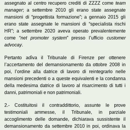
assegnato al centro recupero crediti di ZZZZ come
team
manager
; a settembre 2010 gli erano state assegnate
mansioni di “progettista formazione”; a gennaio 2015 gli
erano state assegnate le mansioni di “specialista rischi
HR”; a settembre 2020 aveva operato prevalentemente
come “
net promoter system
” presso l’ufficio
customer
advocay
.
Pertanto adìva il Tribunale di Firenze per ottenere
l’accertamento del demansionamento da ottobre 2008 in
poi, l’ordine alla datrice di lavoro di reintegrarlo nelle
mansioni precedenti o a queste equivalenti e la condanna
della medesima datrice di lavoro al risarcimento di tutti i
danni, patrimoniali e non patrimoniali.
2.- Costituitosi il contraddittorio, assunte le prove
testimoniali ammesse, il Tribunale, in parziale
accoglimento delle domande, dichiarava sussistente il
demansionamento da settembre 2010 in poi, ordinava la