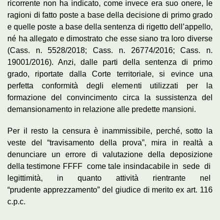
ricorrente non ha indicato, come invece era suo onere, le
ragioni di fatto poste a base della decisione di primo grado
e quelle poste a base della sentenza di rigetto dell’appello,
né ha allegato e dimostrato che esse siano tra loro diverse
(Cass. n. 5528/2018; Cass. n. 26774/2016; Cass. n.
19001/2016). Anzi, dalle parti della sentenza di primo
grado, riportate dalla Corte territoriale, si evince una
perfetta conformità degli elementi utilizzati per la
formazione del convincimento circa la sussistenza del
demansionamento in relazione alle predette mansioni.
Per il resto la censura è inammissibile, perché, sotto la
veste del “travisamento della prova”, mira in realtà a
denunciare un errore di valutazione della deposizione
della testimone FFFF come tale insindacabile in sede di
legittimità, in quanto attività rientrante nel
“prudente apprezzamento” del giudice di merito ex art. 116
c.p.c.