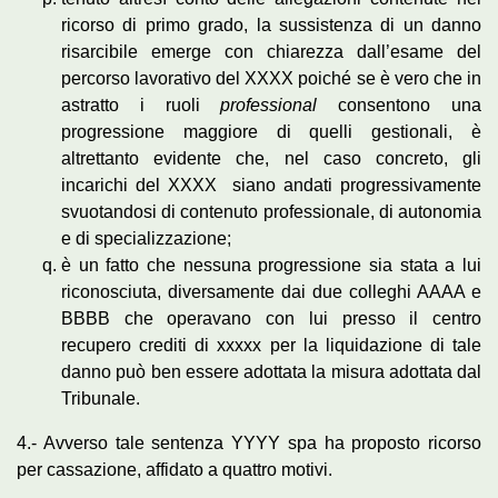
ricorso di primo grado, la sussistenza di un danno
risarcibile emerge con chiarezza dall’esame del
percorso lavorativo del XXXX poiché se è vero che in
astratto i ruoli
professional
consentono una
progressione maggiore di quelli gestionali, è
altrettanto evidente che, nel caso concreto, gli
incarichi del XXXX siano andati progressivamente
svuotandosi di contenuto professionale, di autonomia
e di specializzazione;
è un fatto che nessuna progressione sia stata a lui
riconosciuta, diversamente dai due colleghi AAAA e
BBBB che operavano con lui presso il centro
recupero crediti di xxxxx per la liquidazione di tale
danno può ben essere adottata la misura adottata dal
Tribunale.
4.- Avverso tale sentenza YYYY spa ha proposto ricorso
per cassazione, affidato a quattro motivi.