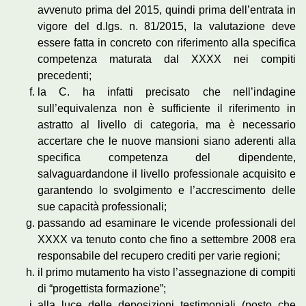
avvenuto prima del 2015, quindi prima dell’entrata in
vigore del d.lgs. n. 81/2015, la valutazione deve
essere fatta in concreto con riferimento alla specifica
competenza maturata dal XXXX nei compiti
precedenti;
la C. ha infatti precisato che nell’indagine
sull’equivalenza non è sufficiente il riferimento in
astratto al livello di categoria, ma è necessario
accertare che le nuove mansioni siano aderenti alla
specifica competenza del dipendente,
salvaguardandone il livello professionale acquisito e
garantendo lo svolgimento e l’accrescimento delle
sue capacità professionali;
passando ad esaminare le vicende professionali del
XXXX va tenuto conto che fino a settembre 2008 era
responsabile del recupero crediti per varie regioni;
il primo mutamento ha visto l’assegnazione di compiti
di “progettista formazione”;
alla luce delle deposizioni testimoniali (posto che