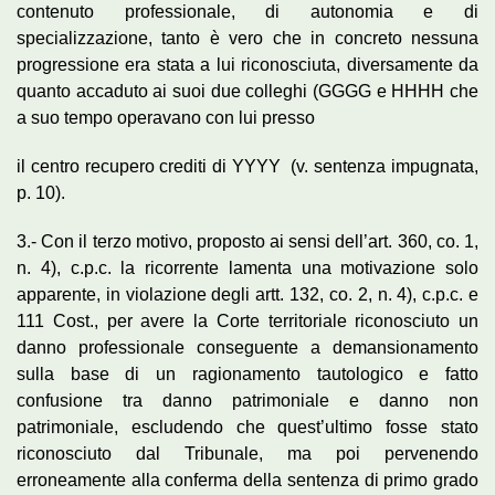
contenuto professionale, di autonomia e di
specializzazione, tanto è vero che in concreto nessuna
progressione era stata a lui riconosciuta, diversamente da
quanto accaduto ai suoi due colleghi (GGGG e HHHH che
a suo tempo operavano con lui presso
il centro recupero crediti di YYYY (v. sentenza impugnata,
p. 10).
3.- Con il terzo motivo, proposto ai sensi dell’art. 360, co. 1,
n. 4), c.p.c. la ricorrente lamenta una motivazione solo
apparente, in violazione degli artt. 132, co. 2, n. 4), c.p.c. e
111 Cost., per avere la Corte territoriale riconosciuto un
danno professionale conseguente a demansionamento
sulla base di un ragionamento tautologico e fatto
confusione tra danno patrimoniale e danno non
patrimoniale, escludendo che quest’ultimo fosse stato
riconosciuto dal Tribunale, ma poi pervenendo
erroneamente alla conferma della sentenza di primo grado