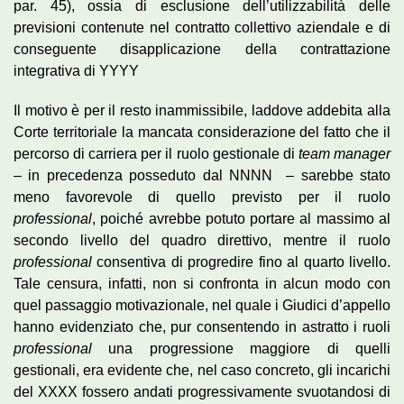
par. 45), ossia di esclusione dell’utilizzabilità delle
previsioni contenute nel contratto collettivo aziendale e di
conseguente disapplicazione della contrattazione
integrativa di YYYY
Il motivo è per il resto inammissibile, laddove addebita alla
Corte territoriale la mancata considerazione del fatto che il
percorso di carriera per il ruolo gestionale di
team manager
– in precedenza posseduto dal NNNN – sarebbe stato
meno favorevole di quello previsto per il ruolo
professional
, poiché avrebbe potuto portare al massimo al
secondo livello del quadro direttivo, mentre il ruolo
professional
consentiva di progredire fino al quarto livello.
Tale censura, infatti, non si confronta in alcun modo con
quel passaggio motivazionale, nel quale i Giudici d’appello
hanno evidenziato che, pur consentendo in astratto i ruoli
professional
una progressione maggiore di quelli
gestionali, era evidente che, nel caso concreto, gli incarichi
del XXXX fossero andati progressivamente svuotandosi di