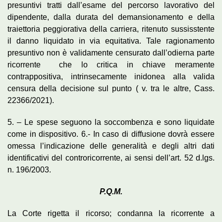
presuntivi tratti dall’esame del percorso lavorativo del
dipendente, dalla durata del demansionamento e della
traiettoria peggiorativa della carriera, ritenuto sussisstente
il danno liquidato in via equitativa. Tale ragionamento
presuntivo non è validamente censurato dall’odierna parte
ricorrente che lo critica in chiave meramente
contrappositiva, intrinsecamente inidonea alla valida
censura della decisione sul punto ( v. tra le altre, Cass.
22366/2021).
5. – Le spese seguono la soccombenza e sono liquidate
come in dispositivo. 6.- In caso di diffusione dovrà essere
omessa l’indicazione delle generalità e degli altri dati
identificativi del controricorrente, ai sensi dell’art. 52 d.lgs.
n. 196/2003.
P.Q.M.
La Corte rigetta il ricorso; condanna la ricorrente a