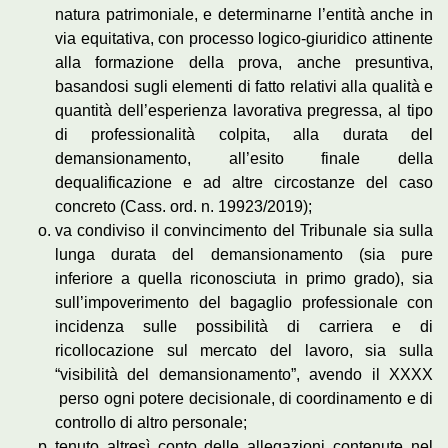
natura patrimoniale, e determinarne l’entità anche in
via equitativa, con processo logico-giuridico attinente
alla formazione della prova, anche presuntiva,
basandosi sugli elementi di fatto relativi alla qualità e
quantità dell’esperienza lavorativa pregressa, al tipo
di professionalità colpita, alla durata del
demansionamento, all’esito finale della
dequalificazione e ad altre circostanze del caso
concreto (Cass. ord. n. 19923/2019);
va condiviso il convincimento del Tribunale sia sulla
lunga durata del demansionamento (sia pure
inferiore a quella riconosciuta in primo grado), sia
sull’impoverimento del bagaglio professionale con
incidenza sulle possibilità di carriera e di
ricollocazione sul mercato del lavoro, sia sulla
“visibilità del demansionamento”, avendo il XXXX
perso ogni potere decisionale, di coordinamento e di
controllo di altro personale;
tenuto altresì conto delle allegazioni contenute nel