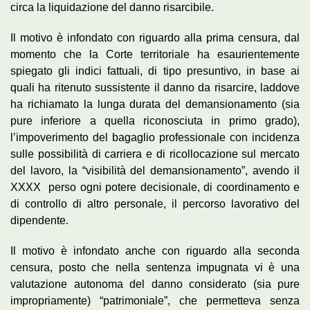
circa la liquidazione del danno risarcibile.
Il motivo è infondato con riguardo alla prima censura, dal
momento che la Corte territoriale ha esaurientemente
spiegato gli indici fattuali, di tipo presuntivo, in base ai
quali ha ritenuto sussistente il danno da risarcire, laddove
ha richiamato la lunga durata del demansionamento (sia
pure inferiore a quella riconosciuta in primo grado),
l’impoverimento del bagaglio professionale con incidenza
sulle possibilità di carriera e di ricollocazione sul mercato
del lavoro, la “visibilità del demansionamento”, avendo il
XXXX perso ogni potere decisionale, di coordinamento e
di controllo di altro personale, il percorso lavorativo del
dipendente.
Il motivo è infondato anche con riguardo alla seconda
censura, posto che nella sentenza impugnata vi è una
valutazione autonoma del danno considerato (sia pure
impropriamente) “patrimoniale”, che permetteva senza