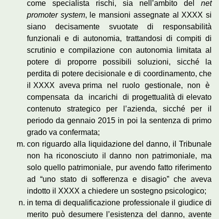
come specialista rischi, sia nell’ambito del
net
promoter system
, le mansioni assegnate al XXXX si
siano decisamente svuotate di responsabilità
funzionali e di autonomia, trattandosi di compiti di
scrutinio e compilazione con autonomia limitata al
potere di proporre possibili soluzioni, sicché la
perdita di potere decisionale e di coordinamento, che
il XXXX aveva prima nel ruolo gestionale, non è
compensata da incarichi di progettualità di elevato
contenuto strategico per l’azienda, sicché per il
periodo da gennaio 2015 in poi la sentenza di primo
grado va confermata;
con riguardo alla liquidazione del danno, il Tribunale
non ha riconosciuto il danno non patrimoniale, ma
solo quello patrimoniale, pur avendo fatto riferimento
ad “uno stato di sofferenza e disagio” che aveva
indotto il XXXX a chiedere un sostegno psicologico;
in tema di dequalificazione professionale il giudice di
merito può desumere l’esistenza del danno, avente