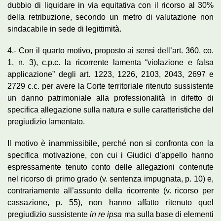
dubbio di liquidare in via equitativa con il ricorso al 30%
della retribuzione, secondo un metro di valutazione non
sindacabile in sede di legittimità.
4.- Con il quarto motivo, proposto ai sensi dell’art. 360, co.
1, n. 3), c.p.c. la ricorrente lamenta “violazione e falsa
applicazione” degli art. 1223, 1226, 2103, 2043, 2697 e
2729 c.c. per avere la Corte territoriale ritenuto sussistente
un danno patrimoniale alla professionalità in difetto di
specifica allegazione sulla natura e sulle caratteristiche del
pregiudizio lamentato.
Il motivo è inammissibile, perché non si confronta con la
specifica motivazione, con cui i Giudici d’appello hanno
espressamente tenuto conto delle allegazioni contenute
nel ricorso di primo grado (v. sentenza impugnata, p. 10) e,
contrariamente all’assunto della ricorrente (v. ricorso per
cassazione, p. 55), non hanno affatto ritenuto quel
pregiudizio sussistente
in re ipsa
ma sulla base di elementi