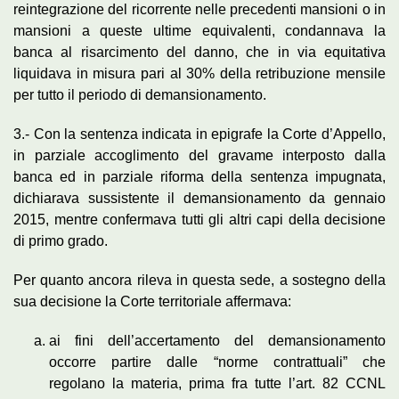
reintegrazione del ricorrente nelle precedenti mansioni o in
mansioni a queste ultime equivalenti, condannava la
banca al risarcimento del danno, che in via equitativa
liquidava in misura pari al 30% della retribuzione mensile
per tutto il periodo di demansionamento.
3.- Con la sentenza indicata in epigrafe la Corte d’Appello,
in parziale accoglimento del gravame interposto dalla
banca ed in parziale riforma della sentenza impugnata,
dichiarava sussistente il demansionamento da gennaio
2015, mentre confermava tutti gli altri capi della decisione
di primo grado.
Per quanto ancora rileva in questa sede, a sostegno della
sua decisione la Corte territoriale affermava:
ai fini dell’accertamento del demansionamento
occorre partire dalle “norme contrattuali” che
regolano la materia, prima fra tutte l’art. 82 CCNL