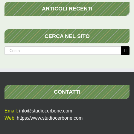
ARTICOLI RECENTI
CERCA NEL SITO
Cerca
per:
CONTATTI
Email:
info@studiocerbone.com
Web:
https://www.studiocerbone.com