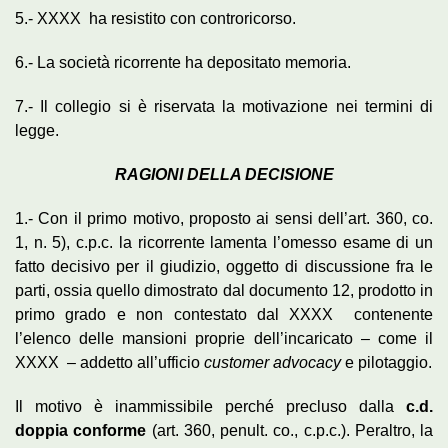
5.- XXXX ha resistito con controricorso.
6.- La società ricorrente ha depositato memoria.
7.- Il collegio si è riservata la motivazione nei termini di
legge.
RAGIONI DELLA DECISIONE
1.- Con il primo motivo, proposto ai sensi dell’art. 360, co.
1, n. 5), c.p.c. la ricorrente lamenta l’omesso esame di un
fatto decisivo per il giudizio, oggetto di discussione fra le
parti, ossia quello dimostrato dal documento 12, prodotto in
primo grado e non contestato dal XXXX contenente
l’elenco delle mansioni proprie dell’incaricato – come il
XXXX – addetto all’ufficio
customer
advocacy
e pilotaggio.
Il motivo è inammissibile perché precluso dalla
c.d.
doppia conforme
(art. 360, penult. co., c.p.c.). Peraltro, la