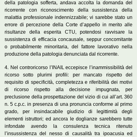
della patologia sofferta, andava accolta la domanda del
ricorrente con riconoscimento della sussistenza della
malattia professionale indennizzabile; vi sarebbe stato un
errore di percezione della Corte d’appello in merito alle
risultanze della esperita CTU, potendosi ravvisare la
sussistenza di efficacia concausale, seppur concomitante
o probabilmente minoritaria, del fattore lavorativo nella
produzione della patologia denunciata dal ricorrente.
4. Nel controricorso l’INAIL eccepisce l’inammissibilità del
ricorso sotto plurimi profili: per mancato rispetto del
requisito di specificità, completezza e riferibilità dei motivi
di ricorso rispetto alla decisione impugnata, per
preclusione della prospettazione del vizio di cui all’art. 360
n. 5 c.p.c. in presenza di una pronuncia conforme al primo
grado, per insindacabile giudizio di legittimità degli
elementi istruttori; ed ancora le doglianze sarebbero tutte
infondate avendo la consulenza tecnica ritenuto
l’insussistenza del nesso di causalità tra ipoacusia ed