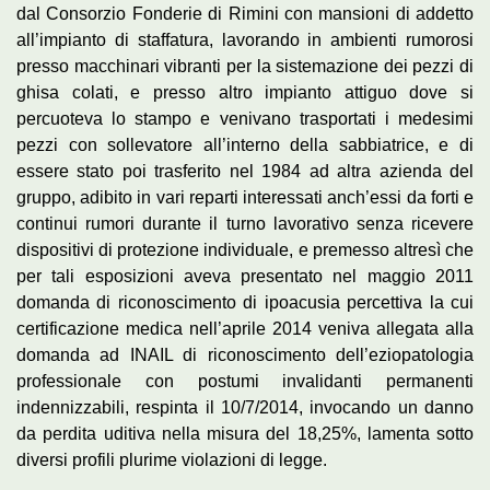
dal Consorzio Fonderie di Rimini con mansioni di addetto
all’impianto di staffatura, lavorando in ambienti rumorosi
presso macchinari vibranti per la sistemazione dei pezzi di
ghisa colati, e presso altro impianto attiguo dove si
percuoteva lo stampo e venivano trasportati i medesimi
pezzi con sollevatore all’interno della sabbiatrice, e di
essere stato poi trasferito nel 1984 ad altra azienda del
gruppo, adibito in vari reparti interessati anch’essi da forti e
continui rumori durante il turno lavorativo senza ricevere
dispositivi di protezione individuale, e premesso altresì che
per tali esposizioni aveva presentato nel maggio 2011
domanda di riconoscimento di ipoacusia percettiva la cui
certificazione medica nell’aprile 2014 veniva allegata alla
domanda ad INAIL di riconoscimento dell’eziopatologia
professionale con postumi invalidanti permanenti
indennizzabili, respinta il 10/7/2014, invocando un danno
da perdita uditiva nella misura del 18,25%, lamenta sotto
diversi profili plurime violazioni di legge.