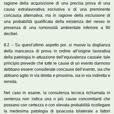
ragione della acquisizione di una precisa prova di una
causa extralavorativa esclusiva o di una preminente
concausa alternativa, ma in ragione della esclusione di
una probabilità qualificata della esistenza del nesso in
presenza di una rumorosità ambientale inferiore a 90
decibel.
8.2 – Su quest’ultimo aspetto poi, si muove la doglianza
della mancanza di prova in ordine all’origine lavorativa
della patologia in attuazione dell’equivalenza causale: tale
principio prevede che tutte le cause di un evento dannoso
debbano essere considerate concause dell’evento, sia che
abbiano agito in via diretta e prossima, sia in via indiretta e
remota.
Nel caso in esame, la consulenza tecnica richiamata in
sentenza non indica una o più cause concomitanti che
possano con certezza o con elevata probabilità ricollegare
la medesima patologia di ipoacusia bilaterale a fattori