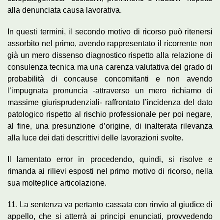
alla denunciata causa lavorativa.
In questi termini, il secondo motivo di ricorso può ritenersi
assorbito nel primo, avendo rappresentato il ricorrente non
già un mero dissenso diagnostico rispetto alla relazione di
consulenza tecnica ma una carenza valutativa del grado di
probabilità di concause concomitanti e non avendo
l’impugnata pronuncia -attraverso un mero richiamo di
massime giurisprudenziali- raffrontato l’incidenza del dato
patologico rispetto al rischio professionale per poi negare,
al fine, una presunzione d’origine, di inalterata rilevanza
alla luce dei dati descrittivi delle lavorazioni svolte.
Il lamentato error in procedendo, quindi, si risolve e
rimanda ai rilievi esposti nel primo motivo di ricorso, nella
sua molteplice articolazione.
11. La sentenza va pertanto cassata con rinvio al giudice di
appello, che si atterrà ai principi enunciati, provvedendo