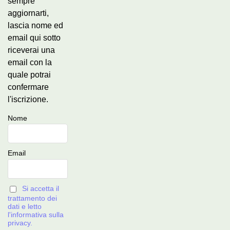
sempre
aggiornarti,
lascia nome ed
email qui sotto
riceverai una
email con la
quale potrai
confermare
l'iscrizione.
Nome
Email
Si accetta il
trattamento dei
dati e letto
l'informativa sulla
privacy.