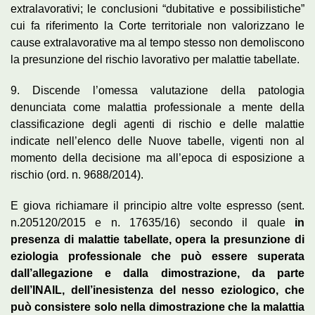
extralavorativi; le conclusioni “dubitative e possibilistiche”
cui fa riferimento la Corte territoriale non valorizzano le
cause extralavorative ma al tempo stesso non demoliscono
la presunzione del rischio lavorativo per malattie tabellate.
9. Discende l’omessa valutazione della patologia
denunciata come malattia professionale a mente della
classificazione degli agenti di rischio e delle malattie
indicate nell’elenco delle Nuove tabelle, vigenti non al
momento della decisione ma all’epoca di esposizione a
rischio (ord. n. 9688/2014).
E giova richiamare il principio altre volte espresso (sent.
n.205120/2015 e n. 17635/16) secondo il quale
in
presenza di malattie tabellate, opera la presunzione di
eziologia professionale che può essere superata
dall’allegazione e dalla dimostrazione, da parte
dell’INAIL, dell’inesistenza del nesso eziologico, che
può consistere solo nella dimostrazione che la malattia