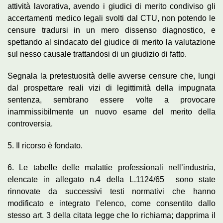
attività lavorativa, avendo i giudici di merito condiviso gli
accertamenti medico legali svolti dal CTU, non potendo le
censure tradursi in un mero dissenso diagnostico, e
spettando al sindacato del giudice di merito la valutazione
sul nesso causale trattandosi di un giudizio di fatto.
Segnala la pretestuosità delle avverse censure che, lungi
dal prospettare reali vizi di legittimità della impugnata
sentenza, sembrano essere volte a provocare
inammissibilmente un nuovo esame del merito della
controversia.
5. Il ricorso è fondato.
6. Le tabelle delle malattie professionali nell’industria,
elencate in allegato n.4 della L.1124/65 sono state
rinnovate da successivi testi normativi che hanno
modificato e integrato l’elenco, come consentito dallo
stesso art. 3 della citata legge che lo richiama; dapprima il