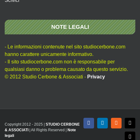
Scivici
NOTE LEGALI
- Le informazioni contenute nel sito studiocerbone.com
hanno carattere unicamente informativo.
- Il sito studiocerbone.com non è responsabile per
qualsiasi danno o problema causato da questo servizio.
© 2012 Studio Cerbone & Associati -
Privacy
Copyright 2012 - 2025 |
STUDIO CERBONE
Facebook
LinkedIn
Rss
X
& ASSOCIATI
| All Rights Reserved |
Note
legali
Emai