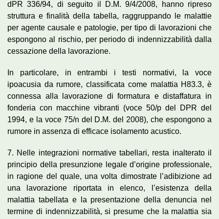
dPR 336/94, di seguito il D.M. 9/4/2008, hanno ripreso
struttura e finalità della tabella, raggruppando le malattie
per agente causale e patologie, per tipo di lavorazioni che
espongono al rischio, per periodo di indennizzabilità dalla
cessazione della lavorazione.
In particolare, in entrambi i testi normativi, la voce
ipoacusia da rumore, classificata come malattia H83.3, è
connessa alla lavorazione di formatura e distaffatura in
fonderia con macchine vibranti (voce 50/p del DPR del
1994, e la voce 75/n del D.M. del 2008), che espongono a
rumore in assenza di efficace isolamento acustico.
7. Nelle integrazioni normative tabellari, resta inalterato il
principio della presunzione legale d’origine professionale,
in ragione del quale, una volta dimostrate l’adibizione ad
una lavorazione riportata in elenco, l’esistenza della
malattia tabellata e la presentazione della denuncia nel
termine di indennizzabilità, si presume che la malattia sia