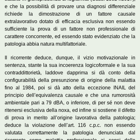
e che la possibilità di provare una diagnosi differenziale
richiede la dimostrazione di un fattore causale
extralavorativo dotato di efficacia esclusiva non essendo
sufficiente la prova di un fattore non professionale di
carattere concorrente, ed essendo stato evidenziato che la
patologia abbia natura multifattoriale.
Il ricorrente deduce, dunque, il vizio motivazionale in
sentenza, stante la sua incoerenza logicoformale e la sua
contraddittorietà, laddove dapprima si dà conto della
configurabilità della presunzione di origine della malattia
fino al 1984, poi si dà atto della eccezione INAIL del
principio dell’equivalenza causale e che una rumorosità
ambientale pari a 79 dBA, o inferiore, di per sé non deve
ritenersi esclusiva della noxa, ed infine si sostiene il difetto
di prova in merito all’origine lavorativa della patologia;
deduce la violazione dell’art. 116 c.p.c. non essendo
valutata correttamente la patologia denunciata dal