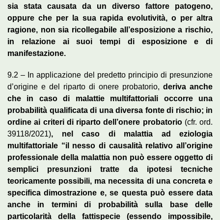
sia stata causata da un diverso fattore patogeno,
oppure che per la sua rapida evolutività, o per altra
ragione, non sia ricollegabile all’esposizione a rischio,
in relazione ai suoi tempi di esposizione e di
manifestazione.
9.2 – In applicazione del predetto principio di presunzione
d’origine e del riparto di onere probatorio,
deriva
anche
che in caso di malattie multifattoriali occorre una
probabilità qualificata di una diversa fonte di rischio; in
ordine ai criteri di riparto dell’onere probatorio
(cfr. ord.
39118/2021)
, nel caso di malattia ad eziologia
multifattoriale “il nesso di causalità relativo all’origine
professionale della malattia non può essere oggetto di
semplici presunzioni tratte da ipotesi tecniche
teoricamente possibili, ma necessita di una concreta e
specifica dimostrazione e, se questa può essere data
anche in termini di probabilità sulla base delle
particolarità della fattispecie (essendo impossibile,