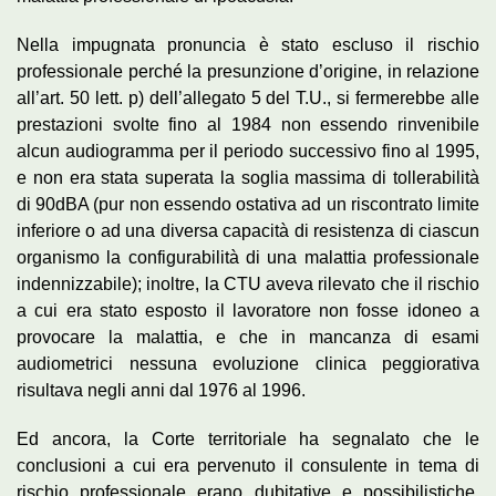
Nella impugnata pronuncia è stato escluso il rischio
professionale perché la presunzione d’origine, in relazione
all’art. 50 lett. p) dell’allegato 5 del T.U., si fermerebbe alle
prestazioni svolte fino al 1984 non essendo rinvenibile
alcun audiogramma per il periodo successivo fino al 1995,
e non era stata superata la soglia massima di tollerabilità
di 90dBA (pur non essendo ostativa ad un riscontrato limite
inferiore o ad una diversa capacità di resistenza di ciascun
organismo la configurabilità di una malattia professionale
indennizzabile); inoltre, la CTU aveva rilevato che il rischio
a cui era stato esposto il lavoratore non fosse idoneo a
provocare la malattia, e che in mancanza di esami
audiometrici nessuna evoluzione clinica peggiorativa
risultava negli anni dal 1976 al 1996.
Ed ancora, la Corte territoriale ha segnalato che le
conclusioni a cui era pervenuto il consulente in tema di
rischio professionale erano dubitative e possibilistiche,