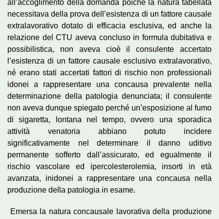
all’accoglimento della domanda poiché la natura tabellata
necessitava della prova dell’esistenza di un fattore causale
extralavorativo dotato di efficacia esclusiva, ed anche la
relazione del CTU aveva concluso in formula dubitativa e
possibilistica, non aveva cioè il consulente accertato
l’esistenza di un fattore causale esclusivo extralavorativo,
né erano stati accertati fattori di rischio non professionali
idonei a rappresentare una concausa prevalente nella
determinazione della patologia denunciata; il consulente
non aveva dunque spiegato perché un’esposizione al fumo
di sigaretta, lontana nel tempo, ovvero una sporadica
attività venatoria abbiano potuto incidere
significativamente nel determinare il danno uditivo
permanente sofferto dall’assicurato, ed egualmente il
rischio vascolare ed ipercolesterolemia, insorti in età
avanzata, inidonei a rappresentare una concausa nella
produzione della patologia in esame.
Emersa la natura concausale lavorativa della produzione