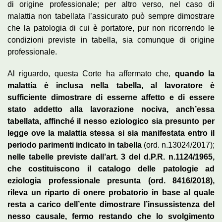
di origine professionale; per altro verso, nel caso di
malattia non tabellata l’assicurato può sempre dimostrare
che la patologia di cui è portatore, pur non ricorrendo le
condizioni previste in tabella, sia comunque di origine
professionale.
Al riguardo, questa Corte ha affermato che,
quando la
malattia è inclusa nella tabella, al lavoratore è
sufficiente dimostrare di esserne affetto e di essere
stato addetto alla lavorazione nociva, anch’essa
tabellata, affinché il nesso eziologico sia presunto per
legge ove la malattia stessa si sia manifestata entro il
periodo parimenti indicato in tabella
(ord. n.13024/2017);
nelle tabelle previste dall’art. 3 del d.P.R. n.1124/1965,
che costituiscono il catalogo delle patologie ad
eziologia professionale presunta (ord. 8416/2018),
rileva un riparto di onere probatorio in base al quale
resta a carico dell’ente dimostrare l’insussistenza del
nesso causale, fermo restando che lo svolgimento