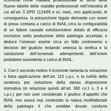
ricorrente come malattia professionale ai sensi delle
Nuove tabelle delle malattie professionali nell’industria di
cui all’art. 3 DPR 1124/65 e ss. mod., non applicando, di
conseguenza, la presunzione legale derivante con onere
di prova contraria a carico di INAIL circa la configurabilità
di un fattore causale extralavorativo dotato di efficacia
esclusiva nella produzione della patologia accertata; e
deduce l’omesso esame circa un fatto controverso e
decisivo del giudizio restando omessa la verifica e la
valutazione dell’avvenuto adempimento dell’onere
probatorio sussistente a carico di INAIL.
3. Con il secondo motivo il ricorrente lamenta la violazione
o falsa applicazione dell’art. 115 c.p.c. e la nullità della
sentenza per violazione della stessa disposizione
normativa (in relazione quindi all’art. 360 co.1 n. 3 e 4
c.p.c.) per non aver considerato il giudice d’appello che
INAIL non aveva mai contestato la natura multifattoriale
della patologia il che avrebbe dovuto condurre