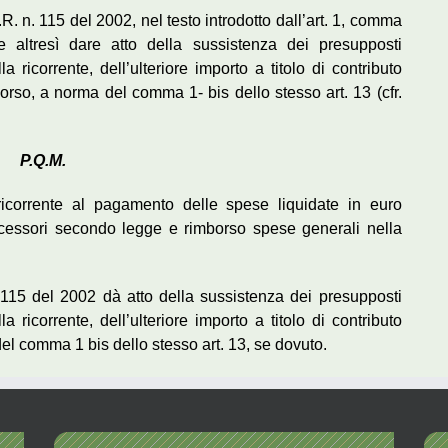
.R. n. 115 del 2002, nel testo introdotto dall’art. 1, comma
 altresì dare atto della sussistenza dei presupposti
 ricorrente, dell’ulteriore importo a titolo di contributo
icorso, a norma del comma 1- bis dello stesso art. 13 (cfr.
P.Q.M.
ricorrente al pagamento delle spese liquidate in euro
ccessori secondo legge e rimborso spese generali nella
n. 115 del 2002 dà atto della sussistenza dei presupposti
 ricorrente, dell’ulteriore importo a titolo di contributo
 del comma 1 bis dello stesso art. 13, se dovuto.