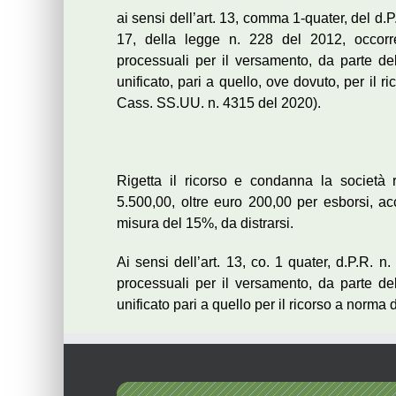
ai sensi dell’art. 13, comma 1-quater, del d.P
17, della legge n. 228 del 2012, occorre
processuali per il versamento, da parte della
unificato, pari a quello, ove dovuto, per il r
Cass. SS.UU. n. 4315 del 2020).
Rigetta il ricorso e condanna la società 
5.500,00, oltre euro 200,00 per esborsi, a
misura del 15%, da distrarsi.
Ai sensi dell’art. 13, co. 1 quater, d.P.R. 
processuali per il versamento, da parte della
unificato pari a quello per il ricorso a norma