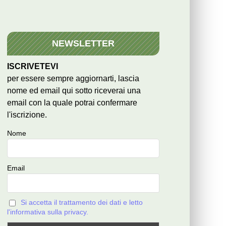
NEWSLETTER
ISCRIVETEVI
per essere sempre aggiornarti, lascia
nome ed email qui sotto riceverai una
email con la quale potrai confermare
l'iscrizione.
Nome
Email
Si accetta il trattamento dei dati e letto
l'informativa sulla privacy.