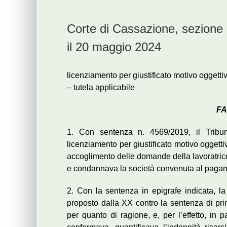
Corte di Cassazione, sezione 
il 20 maggio 2024
licenziamento per giustificato motivo oggett
– tutela applicabile
FA
1. Con sentenza n. 4569/2019, il Tribun
licenziamento per giustificato motivo oggetti
accoglimento delle domande della lavoratrice is
e condannava la società convenuta al pagamen
2. Con la sentenza in epigrafe indicata, la 
proposto dalla XX contro la sentenza di prim
per quanto di ragione, e, per l’effetto, in 