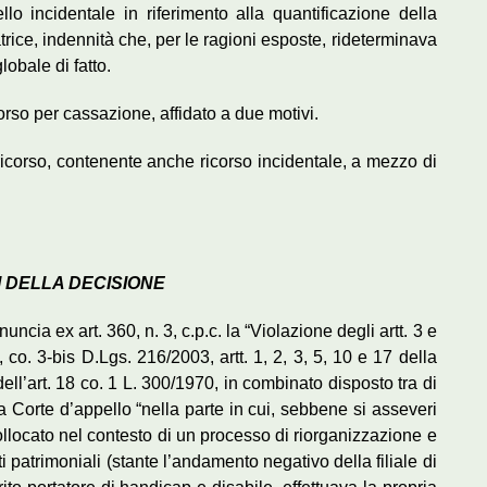
llo incidentale in riferimento alla quantificazione della
atrice, indennità che, per le ragioni esposte, rideterminava
lobale di fatto.
rso per cassazione, affidato a due motivi.
oricorso, contenente anche ricorso incidentale, a mezzo di
 DELLA DECISIONE
ncia ex art. 360, n. 3, c.p.c. la “Violazione degli artt. 3 e
, co. 3-bis D.Lgs. 216/2003, artt. 1, 2, 3, 5, 10 e 17 della
ll’art. 18 co. 1 L. 300/1970, in combinato disposto tra di
 Corte d’appello “nella parte in cui, sebbene si asseveri
ollocato nel contesto di un processo di riorganizzazione e
ti patrimoniali (stante l’andamento negativo della filiale di