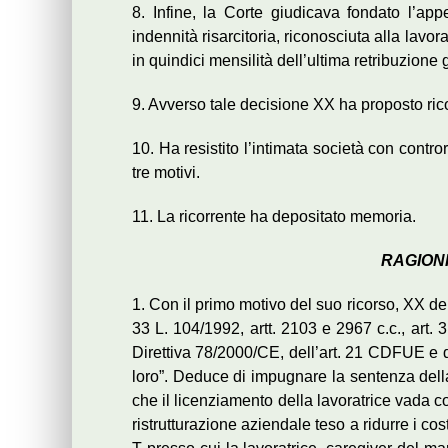
8. Infine, la Corte giudicava fondato l’appe
indennità risarcitoria, riconosciuta alla lavor
in quindici mensilità dell’ultima retribuzione g
9. Avverso tale decisione XX ha proposto rico
10. Ha resistito l’intimata società con contr
tre motivi.
11. La ricorrente ha depositato memoria.
RAGIONI
1. Con il primo motivo del suo ricorso, XX denu
33 L. 104/1992, artt. 2103 e 2967 c.c., art. 3
Direttiva 78/2000/CE, dell’art. 21 CDFUE e de
loro”. Deduce di impugnare la sentenza della
che il licenziamento della lavoratrice vada c
ristrutturazione aziendale teso a ridurre i cos