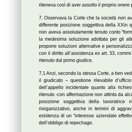
riteneva così di aver assolto il proprio onere 
7. Osservava la Corte che la società non ave
differente posizione soggettiva della XXin qu
non aveva assolutamente tenuto conto “formul
la medesima soluzione adottata per gli alt
proporre soluzioni alternative e personalizz
con il diritto all’assistenza ex art. 33, commi
ritenuto dal primo giudice.
7.1 Anzi, secondo la stessa Corte, a ben ved
il giudicato – questione rilevabile d’uffic
dell’appello incidentale quanto alla richie
ritenuto -con affermazione non attinta da al
posizione soggettiva della lavoratrice ri
riorganizzativo, anche in termini di aggr
esistenza di un “interesse aziendale effetti
dell’obbligo di repechage.