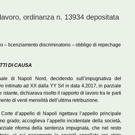
lavoro, ordinanza n. 13934 depositata
ivo – licenziamento discriminatorio – obbligo di repechage
TTI DI CAUSA
ale di Napoli Nord, decidendo sull’impugnativa del
vo intimato ad XX dalla YY Srl in data 4.2017, in parziale
tante, dichiarava risolto il rapporto di lavoro tra le parti
to di venti mensilità dell’ultima retribuzione.
Corte d’appello di Napoli rigettava l’appello principale
o grado; accoglieva l’appello incidentale della società,
parziale riforma della sentenza impugnata, che nel resto