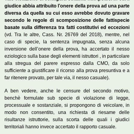
giudice abbia attribuito l’onere della prova ad una parte
diversa da quella su cui esso avrebbe dovuto gravare
secondo le regole di scomposizione delle fattispecie
basate sulla differenza tra fatti costitutivi ed eccezioni
(vd. Tra le altre, Cass. Nr. 26769 del 2018), mentre, nel
caso di specie, la sentenza impugnata, senza alcuna
inversione dell’onere della prova, ha accertato il nesso
eziologico sulla base degli elementi istruttori , in particolare
alla stregua del parere espresso dalla CMO, da solo
sufficiente a giustificare il ricorso alla prova presuntiva e a
far ritenere provato, per tale via, il nesso casuale).
A ben vedere, anche le censure del secondo motivo,
benchè formulate sub specie di violazione di legge,
processuale e sostanziale, si propongono di veicolare, in
modo non consentito, una richiesta di riesame delle
risultanze istruttorie, sulla scorta delle quali i giudici
territoriali hanno invece accertato il rapporto casuale.