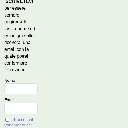
ISCRIVETEVI
per essere
sempre
aggiornarti,
lascia nome ed
email qui sotto
riceverai una
email con la
quale potrai
confermare
l'iscrizione.
Nome
Email
Si accetta il
trattamento dei