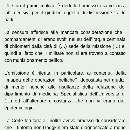
4. Con il primo motivo, è dedotto l’omesso esame circa
fatti decisivi per il giudizio oggetto di discussione tra le
parti.
La censura afferisce alla mancata considerazione che i
bombardamenti di erano svolti nel su dell’Iraq, a centinaia
di chilometri dalla città di (…) sede della missione (…) e,
quindi al fatto che il militare non si era trovato a contatto
con munizionamento bellico.
L’omissione è riferita, in particolare, ai contenuti della
‘’mappa delle operazioni belliche’’, depositata nei giudizi
di merito, nonché alle risultanze della relazione del
dipartimento di medicina Specialistica dell’Università di
(…) ed all’ulteriore circostanza che non vi erano dati
epidemiologici.
La Corte territoriale, inoltre aveva omesso di considerare
che il linfoma non Hodgkin era stato diagnosticato a meno