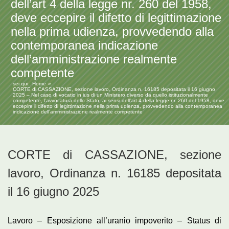
dell’art 4 della legge nr. 260 del 1958,
deve eccepire il difetto di legittimazione
nella prima udienza, provvedendo alla
contemporanea indicazione
dell’amministrazione realmente
competente
sei qui:
Home
CORTE di CASSAZIONE, sezione lavoro, Ordinanza n. 16185 depositata il 16 giugno
2025 – Nel caso di vocatio in ius di un Ministero diverso da quello istituzionalmente
competente, l’avvocatura dello Stato, ai sensi dell’art 4 della legge nr. 260 del 1958, deve
eccepire il difetto di legittimazione nella prima udienza, provvedendo alla contemporanea
indicazione dell’amministrazione realmente competente
CORTE di CASSAZIONE, sezione
lavoro, Ordinanza n. 16185 depositata
il 16 giugno 2025
Lavoro – Esposizione all’uranio impoverito – Status di