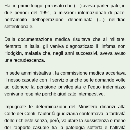
Ha, in primo luogo, precisato che (…) aveva partecipato, in
due periodi del 1991, a missioni internazionali di pace,
nell’ambito dell’operazione denominata (…) nell’Iraq
settentrionale.
Dalla documentazione medica risultava che al militare,
rientrato in Italia, gli veniva diagnosticato il linfoma non
Hodgkin, malattia che, negli anni successivi, aveva avuto
una recrudescenza.
In sede amministrativa , la commissione medica accertava
il nesso casuale con il servizio anche se le domande volte
ad ottenere la pensione privilegiata e l’equo indennizzo
venivano respinte perché giudicate intempestive.
Impugnate le determinazioni del Ministero dinanzi alla
Corte dei Conti, l’autorità giudiziaria confermava la tardività
delle richieste senza, però, valutare la sussistenza o meno
del rapporto casuale tra la patologia sofferta e l’attività