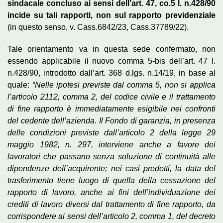
sindacale concluso ai sensi dell’art. 47, co.5 l. n.428/90
incide su tali rapporti, non sul rapporto previdenziale
(in questo senso, v. Cass.6842/23, Cass.37789/22).
Tale orientamento va in questa sede confermato, non
essendo applicabile il nuovo comma 5-bis dell’art. 47 l.
n.428/90, introdotto dall’art. 368 d.lgs. n.14/19, in base al
quale:
“Nelle ipotesi previste dal comma 5, non si applica
l’articolo 2112, comma 2, del codice civile e il trattamento
di fine rapporto è immediatamente esigibile nei confronti
del cedente dell’azienda. Il Fondo di garanzia, in presenza
delle condizioni previste dall’articolo 2 della legge 29
maggio 1982, n. 297, interviene anche a favore dei
lavoratori che passano senza soluzione di continuità alle
dipendenze dell’acquirente; nei casi predetti, la data del
trasferimento tiene luogo di quella della cessazione del
rapporto di lavoro, anche ai fini dell’individuazione dei
crediti di lavoro diversi dal trattamento di fine rapporto, da
corrispondere ai sensi dell’articolo 2, comma 1, del decreto