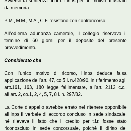
Avverso la sentenza ricorre l’Inps per un motivo, illustrato
da memoria.
B.M., M.M., M.A., C.F. resistono con controricorso.
All’odierna adunanza camerale, il collegio riservava il
termine di 60 giorni per il deposito del presente
provvedimento.
Considerato che
Con l’unico motivo di ricorso, l’Inps deduce falsa
applicazione dell’art. 47, co.5 l. n.428/90, in riferimento agli
artt.161, 163, 180 legge fallimentare, all’art. 2112 c.c.,
all’art. 2, co.1, 2, 4, 5, 7, 8 l. n. 297/82.
La Corte d’appello avrebbe errato nel ritenere opponibile
all’Inps il verbale di accordo concluso in sede sindacale,
né rilevava il fatto che il credito per t.f.r. fosse stato
riconosciuto in sede concorsuale, poiché il diritto del