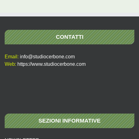
per:
CONTATTI
Email:
info@studiocerbone.com
Web:
https://www.studiocerbone.com
SEZIONI INFORMATIVE