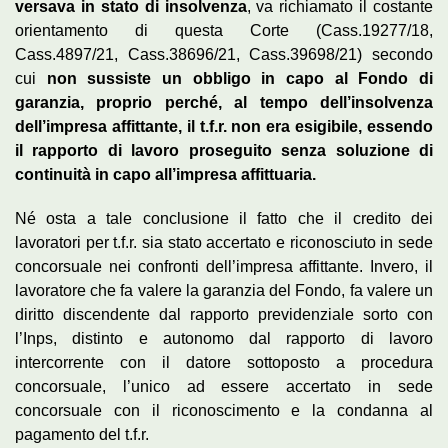
versava in stato di insolvenza
, va richiamato il costante
orientamento di questa Corte (Cass.19277/18,
Cass.4897/21, Cass.38696/21, Cass.39698/21) secondo
cui
non sussiste un obbligo in capo al Fondo di
garanzia, proprio perché, al tempo dell’insolvenza
dell’impresa affittante, il t.f.r. non era esigibile, essendo
il rapporto di lavoro proseguito senza soluzione di
continuità in capo all’impresa affittuaria.
Né osta a tale conclusione il fatto che il credito dei
lavoratori per t.f.r. sia stato accertato e riconosciuto in sede
concorsuale nei confronti dell’impresa affittante. Invero, il
lavoratore che fa valere la garanzia del Fondo, fa valere un
diritto discendente dal rapporto previdenziale sorto con
l’Inps, distinto e autonomo dal rapporto di lavoro
intercorrente con il datore sottoposto a procedura
concorsuale, l’unico ad essere accertato in sede
concorsuale con il riconoscimento e la condanna al
pagamento del t.f.r.