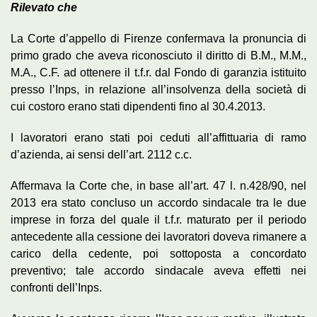
Rilevato che
La Corte d’appello di Firenze confermava la pronuncia di
primo grado che aveva riconosciuto il diritto di B.M., M.M.,
M.A., C.F. ad ottenere il t.f.r. dal Fondo di garanzia istituito
presso l’Inps, in relazione all’insolvenza della società di
cui costoro erano stati dipendenti fino al 30.4.2013.
I lavoratori erano stati poi ceduti all’affittuaria di ramo
d’azienda, ai sensi dell’art. 2112 c.c.
Affermava la Corte che, in base all’art. 47 l. n.428/90, nel
2013 era stato concluso un accordo sindacale tra le due
imprese in forza del quale il t.f.r. maturato per il periodo
antecedente alla cessione dei lavoratori doveva rimanere a
carico della cedente, poi sottoposta a concordato
preventivo; tale accordo sindacale aveva effetti nei
confronti dell’Inps.