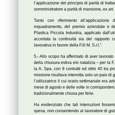
l’applicazione del principio di parità di tratt
somministratore a parità di mansione, ex art.
Tanto con riferimento all’applicazione 
inquadramento, del premio aziendale e 
Plastica Piccola Industria, applicato dall’ut
accertata la continuità sia del rapporto c
lavorativa in favore della F.lli M. S.r.l.”.
5.- Allo scopo ha affermato di aver lavorato 
della chiusura estiva e/o natalizia – per la F.
la A. Spa, con 9 contratti ed oltre 40 tra p
missione risultava interrotta solo un paio di 
l’utilizzatrice il cui orario settimanale era a
mese di agosto e delle volte in corrispondenza a
tradizionalmente chiusa per ferie.
Ha evidenziato che tali interruzioni fosser
spesa, non consentendo al lavoratore di gode