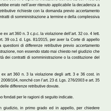
rebbe errato nell’aver ritenuto applicabile la decadenza a
etributive richieste con la domanda previo accertamento
 contratti di somministrazione a termine e della complessiva
ex art 360 n. 3 c.p.c. la violazione dell’art. 32 co. 4 lett.
t. 39 co.1 d. Lgs. 81/2015, per aver la Corte di appello
 questioni di differenze retributive previo accertamento
nistrazione, non essendo stato mai chiesto nel giudizio che
rità dei contratti di somministrazione o la costituzione del
 ex art 360 n. 3 la violazione degli artt. 3 e 36 cost. in
r. 2008/104, nonché con l’art. 23 d. Lgs. 276/2003 e art. 35
elle differenze retributive dovute.
o fondati per le ragioni di seguito indicate.
 in giudizio, in primo grado ed in appello, per chiedere