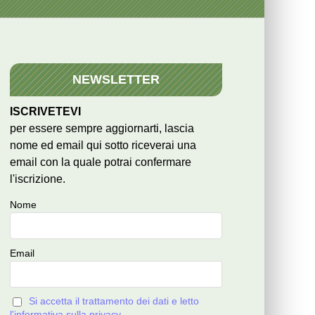
NEWSLETTER
ISCRIVETEVI
per essere sempre aggiornarti, lascia
nome ed email qui sotto riceverai una
email con la quale potrai confermare
l'iscrizione.
Nome
Email
Si accetta il trattamento dei dati e letto
l'informativa sulla privacy.