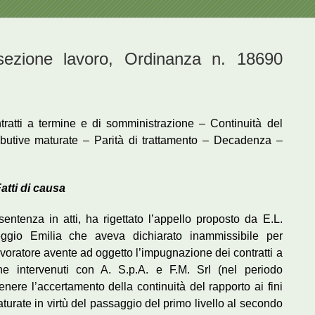
ione lavoro, Ordinanza n. 18690
ratti a termine e di somministrazione – Continuità del
ibutive maturate – Parità di trattamento – Decadenza –
atti di causa
entenza in atti, ha rigettato l’appello proposto da E.L.
ggio Emilia che aveva dichiarato inammissibile per
avoratore avente ad oggetto l’impugnazione dei contratti a
one intervenuti con A. S.p.A. e F.M. Srl (nel periodo
enere l’accertamento della continuità del rapporto ai fini
turate in virtù del passaggio del primo livello al secondo