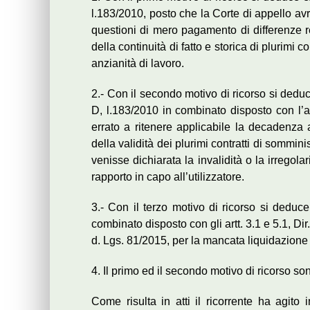
l.183/2010, posto che la Corte di appello av
questioni di mero pagamento di differenze r
della continuità di fatto e storica di plurimi
anzianità di lavoro.
2.- Con il secondo motivo di ricorso si deduce 
D, l.183/2010 in combinato disposto con l’ar
errato a ritenere applicabile la decadenza a
della validità dei plurimi contratti di sommi
venisse dichiarata la invalidità o la irregola
rapporto in capo all’utilizzatore.
3.- Con il terzo motivo di ricorso si deduce
combinato disposto con gli artt. 3.1 e 5.1, Di
d. Lgs. 81/2015, per la mancata liquidazione d
4. Il primo ed il secondo motivo di ricorso son
Come risulta in atti il ricorrente ha agito