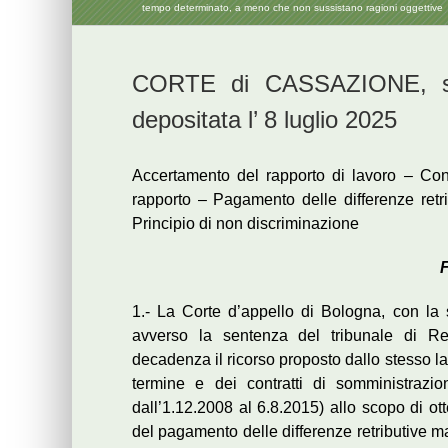
tempo determinato, a meno che non sussistano ragioni oggettive
CORTE di CASSAZIONE, sez
depositata l’ 8 luglio 2025
Accertamento del rapporto di lavoro – Cont
rapporto – Pagamento delle differenze retr
Principio di non discriminazione
F
1.- La Corte d’appello di Bologna, con la s
avverso la sentenza del tribunale di Re
decadenza il ricorso proposto dallo stesso l
termine e dei contratti di somministrazi
dall’1.12.2008 al 6.8.2015) allo scopo di ott
del pagamento delle differenze retributive ma