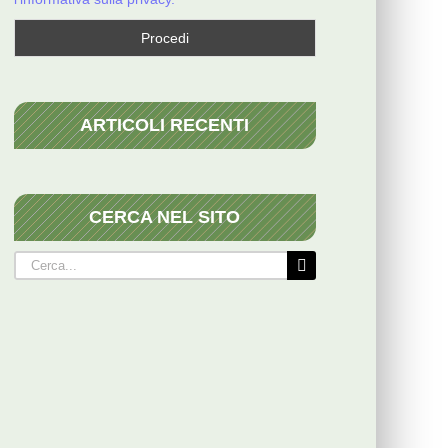
ARTICOLI RECENTI
CERCA NEL SITO
Cerca
per: