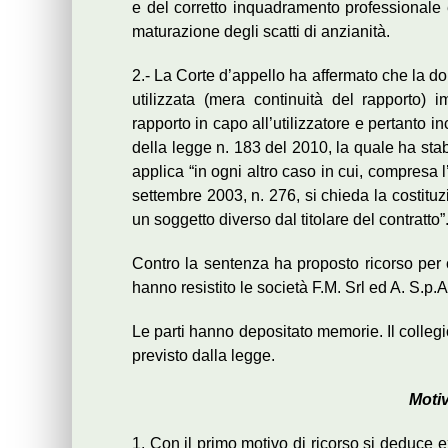
e del corretto inquadramento professionale e
maturazione degli scatti di anzianità.
2.- La Corte d’appello ha affermato che la d
utilizzata (mera continuità del rapporto) 
rapporto in capo all’utilizzatore e pertanto in
della legge n. 183 del 2010, la quale ha stab
applica “in ogni altro caso in cui, compresa l’
settembre 2003, n. 276, si chieda la costitu
un soggetto diverso dal titolare del contratto”
Contro la sentenza ha proposto ricorso per c
hanno resistito le società F.M. Srl ed A. S.p.A
Le parti hanno depositato memorie. Il collegi
previsto dalla legge.
Motiv
1. Con il primo motivo di ricorso si deduce ex 