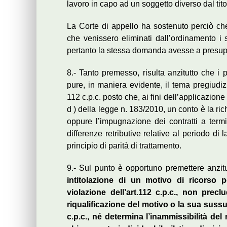
lavoro in capo ad un soggetto diverso dal titol
La Corte di appello ha sostenuto perciò ch
che venissero eliminati dall’ordinamento i s
pertanto la stessa domanda avesse a presuppo
8.- Tanto premesso, risulta anzitutto che i 
pure, in maniera evidente, il tema pregiudiz
112 c.p.c. posto che, ai fini dell’applicazion
d ) della legge n. 183/2010, un conto è la rich
oppure l’impugnazione dei contratti a ter
differenze retributive relative al periodo di 
principio di parità di trattamento.
9.- Sul punto è opportuno premettere anzit
intitolazione di un motivo di ricorso
violazione dell’art.112 c.p.c., non prec
riqualificazione del motivo o la sua sussun
c.p.c., né determina l’inammissibilità del