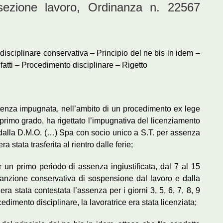
ione lavoro, Ordinanza n. 22567
sciplinare conservativa – Principio del ne bis in idem –
 fatti – Procedimento disciplinare – Rigetto
ntenza impugnata, nell’ambito di un procedimento ex lege
 primo grado, ha rigettato l’impugnativa del licenziamento
 dalla D.M.O. (…) Spa con socio unico a S.T. per assenza
a stata trasferita al rientro dalle ferie;
er un primo periodo di assenza ingiustificata, dal 7 al 15
anzione conservativa di sospensione dal lavoro e dalla
ra stata contestata l’assenza per i giorni 3, 5, 6, 7, 8, 9
dimento disciplinare, la lavoratrice era stata licenziata;