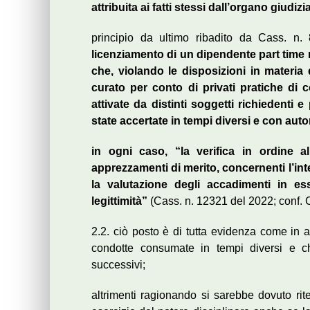
attribuita ai fatti stessi dall’organo giudizi
principio da ultimo ribadito da Cass. 
licenziamento di un dipendente part time 
che, violando le disposizioni in materia
curato per conto di privati pratiche di 
attivate da distinti soggetti richiedenti 
state accertate in tempi diversi e con aut
in ogni caso, “la verifica in ordine all
apprezzamenti di merito, concernenti l’int
la valutazione degli accadimenti in ess
legittimità”
(Cass. n. 12321 del 2022; conf. 
2.2. ciò posto è di tutta evidenza come in a
condotte consumate in tempi diversi e c
successivi;
altrimenti ragionando si sarebbe dovuto rit