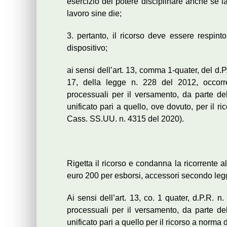
esercizio del potere disciplinare anche se 
lavoro sine die;
3. pertanto, il ricorso deve essere resp
dispositivo;
ai sensi dell’art. 13, comma 1-quater, del d.P
17, della legge n. 228 del 2012, occorre
processuali per il versamento, da parte della
unificato pari a quello, ove dovuto, per il r
Cass. SS.UU. n. 4315 del 2020).
Rigetta il ricorso e condanna la ricorrente 
euro 200 per esborsi, accessori secondo leg
Ai sensi dell’art. 13, co. 1 quater, d.P.R. 
processuali per il versamento, da parte della
unificato pari a quello per il ricorso a norma