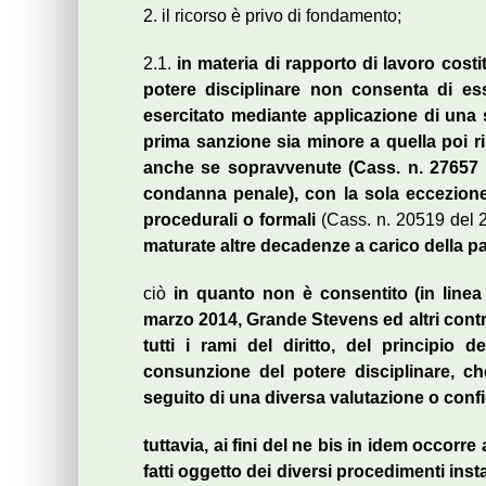
2. il ricorso è privo di fondamento;
2.1.
in materia di rapporto di lavoro costi
potere disciplinare non consenta di ess
esercitato mediante applicazione di una
prima sanzione sia minore a quella poi ris
anche se sopravvenute (Cass. n. 27657 d
condanna penale), con la sola eccezione
procedurali o formali
(Cass. n. 20519 del 
maturate altre decadenze a carico della pa
ciò
in quanto non è consentito (in line
marzo 2014, Grande Stevens ed altri contro
tutti i rami del diritto, del principio 
consunzione del potere disciplinare, ch
seguito di una diversa valutazione o confi
tuttavia, ai fini del ne bis in idem occorre
fatti oggetto dei diversi procedimenti ins