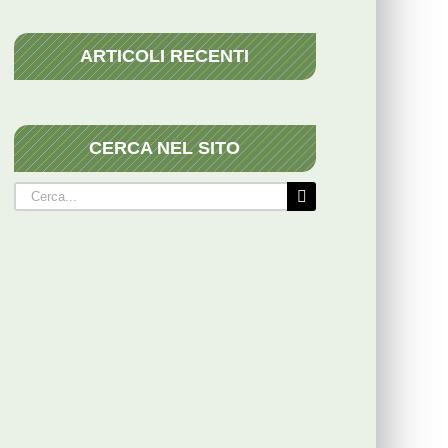
ARTICOLI RECENTI
CERCA NEL SITO
Cerca
per: