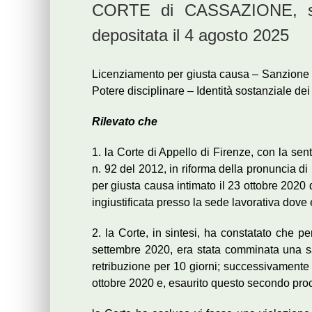
CORTE di CASSAZIONE, sez
depositata il 4 agosto 2025
Licenziamento per giusta causa – Sanzione di
Potere disciplinare – Identità sostanziale dei
Rilevato che
1. la Corte di Appello di Firenze, con la se
n. 92 del 2012, in riforma della pronuncia di
per giusta causa intimato il 23 ottobre 2020
ingiustificata presso la sede lavorativa dove er
2. la Corte, in sintesi, ha constatato che p
settembre 2020, era stata comminata una s
retribuzione per 10 giorni; successivamente e
ottobre 2020 e, esaurito questo secondo proce