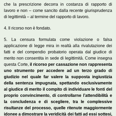
che la prescrizione decorra in costanza di rapporto di
lavoro e non – come sancito dalla recente giurisprudenza
di legittimità – al termine del rapporto di lavoro.
4. Il ricorso non è fondato.
5. La censura formulata come violazione o falsa
applicazione di legge mira in realtà alla rivalutazione dei
fatti e del compendio probatorio operata dal giudice di
merito non consentita in sede di legittimità. Come insegna
questa Corte,
il ricorso per cassazione non rappresenta
uno strumento per accedere ad un terzo grado di
giudizio nel quale far valere la supposta ingiustizia
della sentenza impugnata, spettando esclusivamente
al giudice di merito il compito di individuare le fonti del
proprio convincimento, di controllarne l’attendibilità e
la concludenza e di scegliere, tra le complessive
risultanze del processo, quelle ritenute maggiormente
idonee a dimostrare la veridicità dei fatti ad essi sottesi,