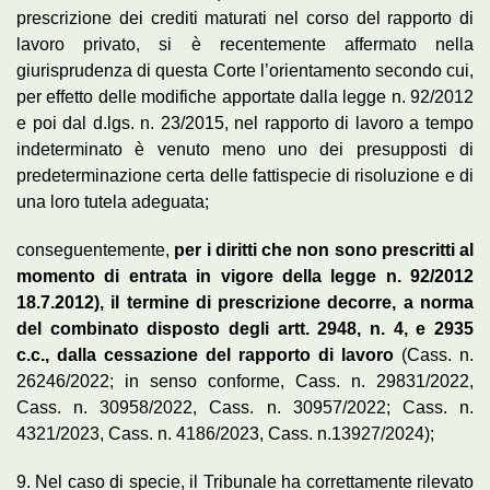
prescrizione dei crediti maturati nel corso del rapporto di
lavoro privato, si è recentemente affermato nella
giurisprudenza di questa Corte l’orientamento secondo cui,
per effetto delle modifiche apportate dalla legge n. 92/2012
e poi dal d.lgs. n. 23/2015, nel rapporto di lavoro a tempo
indeterminato è venuto meno uno dei presupposti di
predeterminazione certa delle fattispecie di risoluzione e di
una loro tutela adeguata;
conseguentemente,
per i diritti che non sono prescritti al
momento di entrata in vigore della legge n. 92/2012
18.7.2012), il termine di prescrizione decorre, a norma
del combinato disposto degli artt. 2948, n. 4, e 2935
c.c., dalla cessazione del rapporto di lavoro
(Cass. n.
26246/2022; in senso conforme, Cass. n. 29831/2022,
Cass. n. 30958/2022, Cass. n. 30957/2022; Cass. n.
4321/2023, Cass. n. 4186/2023, Cass. n.13927/2024);
9. Nel caso di specie, il Tribunale ha correttamente rilevato