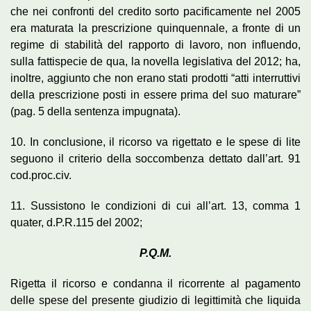
che nei confronti del credito sorto pacificamente nel 2005
era maturata la prescrizione quinquennale, a fronte di un
regime di stabilità del rapporto di lavoro, non influendo,
sulla fattispecie de qua, la novella legislativa del 2012; ha,
inoltre, aggiunto che non erano stati prodotti “atti interruttivi
della prescrizione posti in essere prima del suo maturare”
(pag. 5 della sentenza impugnata).
10. In conclusione, il ricorso va rigettato e le spese di lite
seguono il criterio della soccombenza dettato dall’art. 91
cod.proc.civ.
11. Sussistono le condizioni di cui all’art. 13, comma 1
quater, d.P.R.115 del 2002;
P.Q.M.
Rigetta il ricorso e condanna il ricorrente al pagamento
delle spese del presente giudizio di legittimità che liquida