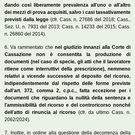
dando così liberamente prevalenza all’uno o all’altro
dei mezzi di prova acquisiti, salvo i casi tassativamente
previsti dalla legge
(cfr. Cass. n. 27686 del 2018; Cass.,
Sez. U, n. 7931 del 2013; Cass. n. 14233 del 2015; Cass.
n. 26860 del 2014).
6. Va rammentato che
nel giudizio innanzi alla Corte di
Cassazione non è consentita la produzione di
documenti (nel caso di specie, gli atti che il lavoratore
ritiene come interruttivi della prescrizione), nemmeno
relativi a vicende successive al deposito del ricorso,
indipendentemente dal rispetto delle forme previste
dall’art. 372, comma 2, c.p.c., fatta eccezione per i
documenti che riguardano la nullità della sentenza e
l’ammissibilità del ricorso e del controricorso nonché
dell’atto di rinuncia al ricorso
(cfr. da ultimo Cass. n.
2062/2024).
7. Inoltre, in ordine alla questione della decorrenza della