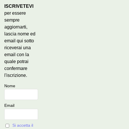
ISCRIVETEVI
per essere
sempre
aggiornarti,
lascia nome ed
email qui sotto
riceverai una
email con la
quale potrai
confermare
l'iscrizione.
Nome
Email
Si accetta il