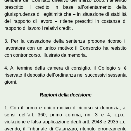
delibera del Comitato direttivo del marzo 2005, ritenendo
prescritto il credito in base all’orientamento della
giurisprudenza di legittimità che – in situazione di stabilità
del rapporto di lavoro – ritiene prescritti in costanza di
rapporto di lavoro i relativi crediti.
3. Per la cassazione della sentenza propone ricorso il
lavoratore con un unico motivo; il Consorzio ha resistito
con controricorso, illustrato da memoria.
4. Al termine della camera di consiglio, il Collegio si è
riservato il deposito dell’ordinanza nei successivi sessanta
giorni.
Ragioni della decisione
1. Con il primo e unico motivo di ricorso si denunzia, ai
sensi dell’art. 360, primo comma, nn. 3 e 4, c.p.c.,
violazione e falsa applicazione degli artt. 2948 e 2935 c.c.
avendo, il Tribunale di Catanzaro, ritenuto erroneamente