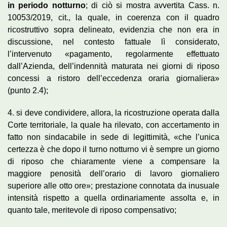
in periodo notturno
; di ciò si mostra avvertita Cass. n.
10053/2019, cit., la quale, in coerenza con il quadro
ricostruttivo sopra delineato, evidenzia che non era in
discussione, nel contesto fattuale lì considerato,
l’intervenuto «pagamento, regolarmente effettuato
dall’Azienda, dell’indennità maturata nei giorni di riposo
concessi a ristoro dell’eccedenza oraria giornaliera»
(punto 2.4);
4. si deve condividere, allora, la ricostruzione operata dalla
Corte territoriale, la quale ha rilevato, con accertamento in
fatto non sindacabile in sede di legittimità, «che l’unica
certezza è che dopo il turno notturno vi è sempre un giorno
di riposo che chiaramente viene a compensare la
maggiore penosità dell’orario di lavoro giornaliero
superiore alle otto ore»; prestazione connotata da inusuale
intensità rispetto a quella ordinariamente assolta e, in
quanto tale, meritevole di riposo compensativo;