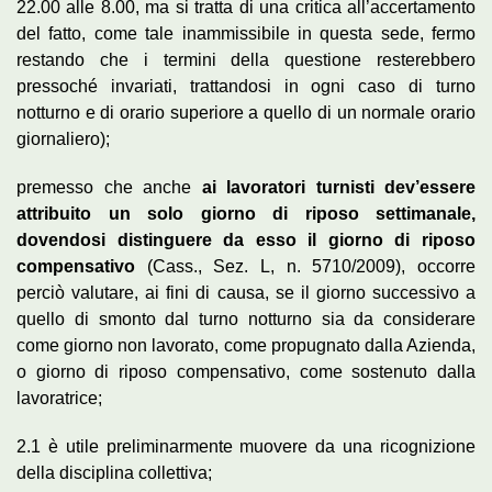
22.00 alle 8.00, ma si tratta di una critica all’accertamento
del fatto, come tale inammissibile in questa sede, fermo
restando che i termini della questione resterebbero
pressoché invariati, trattandosi in ogni caso di turno
notturno e di orario superiore a quello di un normale orario
giornaliero);
premesso che anche
ai lavoratori turnisti dev’essere
attribuito un solo giorno di riposo settimanale,
dovendosi distinguere da esso il giorno di riposo
compensativo
(Cass., Sez. L, n. 5710/2009), occorre
perciò valutare, ai fini di causa, se il giorno successivo a
quello di smonto dal turno notturno sia da considerare
come giorno non lavorato, come propugnato dalla Azienda,
o giorno di riposo compensativo, come sostenuto dalla
lavoratrice;
2.1 è utile preliminarmente muovere da una ricognizione
della disciplina collettiva;