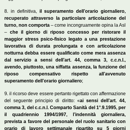
8. in definitiva,
il superamento dell’orario giornaliero,
recuperato attraverso la particolare articolazione del
turno, non comporta
– come incongruamente opina la Asl
–
che il giorno di riposo concesso per ristorare il
maggior stress psico-fisico legato a una prestazione
lavorativa di durata prolungata e con articolazione
notturna debba essere qualificato come mera assenza
dal servizio a sensi dell’art. 44, comma 3, c.c.n.l.,
avendo, piuttosto, una siffatta assenza, la funzione del
riposo compensativo rispetto all’avvenuto
superamento dell’orario giornaliero
;
9. il ricorso deve essere pertanto rigettato con affermazione
del seguente principio di diritto: «
ai sensi dell’art. 44,
comma 3, del c.c.n.l. Comparto Sanità del 1°.9.1995, per
il quadriennio 1994/1997, l’indennità giornaliera,
prevista a favore del personale del ruolo sanitario con
orario di lavoro settimanale ripartito su 5 giorni