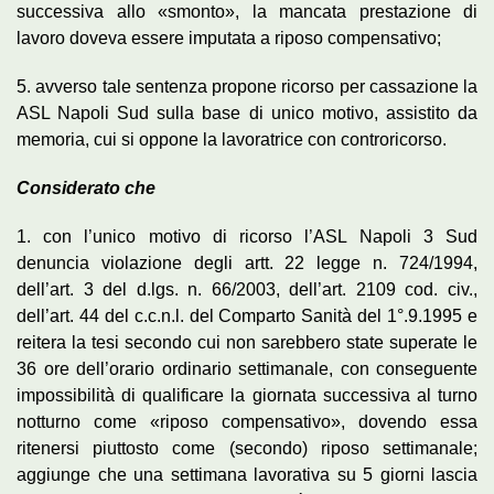
successiva allo «smonto», la mancata prestazione di
lavoro doveva essere imputata a riposo compensativo;
5. avverso tale sentenza propone ricorso per cassazione la
ASL Napoli Sud sulla base di unico motivo, assistito da
memoria, cui si oppone la lavoratrice con controricorso.
Considerato che
1. con l’unico motivo di ricorso l’ASL Napoli 3 Sud
denuncia violazione degli artt. 22 legge n. 724/1994,
dell’art. 3 del d.lgs. n. 66/2003, dell’art. 2109 cod. civ.,
dell’art. 44 del c.c.n.l. del Comparto Sanità del 1°.9.1995 e
reitera la tesi secondo cui non sarebbero state superate le
36 ore dell’orario ordinario settimanale, con conseguente
impossibilità di qualificare la giornata successiva al turno
notturno come «riposo compensativo», dovendo essa
ritenersi piuttosto come (secondo) riposo settimanale;
aggiunge che una settimana lavorativa su 5 giorni lascia