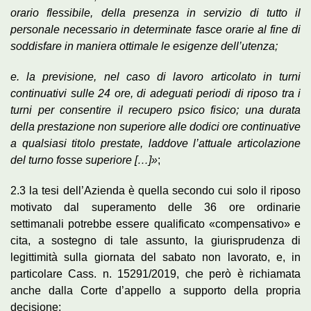
orario flessibile, della presenza in servizio di tutto il
personale necessario in determinate fasce orarie al fine di
soddisfare in maniera ottimale le esigenze dell’utenza;
e. la previsione, nel caso di lavoro articolato in turni
continuativi sulle 24 ore, di adeguati periodi di riposo tra i
turni per consentire il recupero psico fisico; una durata
della prestazione non superiore alle dodici ore continuative
a qualsiasi titolo prestate, laddove l’attuale articolazione
del turno fosse superiore […]»
;
2.3 la tesi dell’Azienda è quella secondo cui solo il riposo
motivato dal superamento delle 36 ore ordinarie
settimanali potrebbe essere qualificato «compensativo» e
cita, a sostegno di tale assunto, la giurisprudenza di
legittimità sulla giornata del sabato non lavorato, e, in
particolare Cass. n. 15291/2019, che però è richiamata
anche dalla Corte d’appello a supporto della propria
decisione;