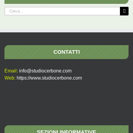
Cerca
per:
CONTATTI
Email:
info@studiocerbone.com
Web:
https://www.studiocerbone.com
SEZIONI INFORMATIVE