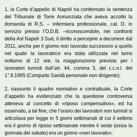
1. la Corte d’appello di Napoli ha confermato la sentenza
del Tribunale di Torre Annunziata che aveva accolto la
domanda di R.S. – infermiera professionale, cat. D, in
servizio presso l’O.D.B. –riconoscendole, nei confronti
della Asl Napoli 3 Sud, il diritto a percepire a decorrere dal
2011, anche per il giorno non lavorato successivo a quello
nel quale la lavoratrice era stata utilizzata nel turno
notturno di 12 ore, la maggiorazione prevista per i
lavoratori turnisti dall’art. 44, comma 3, del c.c.n.l. del
1°.9.1995 (Comparto Sanità personale non dirigente);
2. riassunto il quadro normativo e contrattuale, la Corte
d’appello ha evidenziato che la questione controversa
atteneva al concetto di «riposo compensativo», ed ha
osservato, a tal fine, che l’orario dei lavoratori non turnisti si
articolava per legge in 5 giorni settimanali di cui il settimo
era il giorno di riposo settimanale mentre il sesto (ossia la
giornata del sabato) era un giorno «non lavorato»;