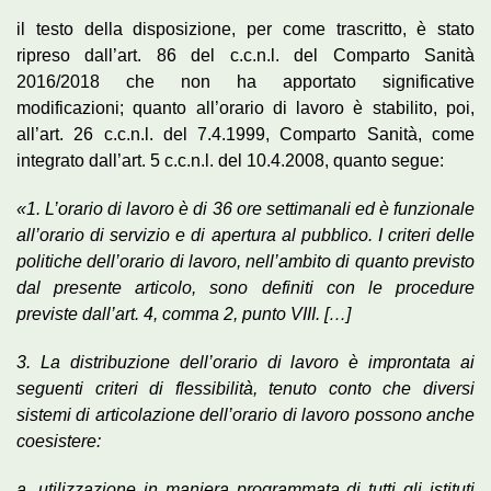
il testo della disposizione, per come trascritto, è stato
ripreso dall’art. 86 del c.c.n.l. del Comparto Sanità
2016/2018 che non ha apportato significative
modificazioni; quanto all’orario di lavoro è stabilito, poi,
all’art. 26 c.c.n.l. del 7.4.1999, Comparto Sanità, come
integrato dall’art. 5 c.c.n.l. del 10.4.2008, quanto segue:
«1. L’orario di lavoro è di 36 ore settimanali ed è funzionale
all’orario di servizio e di apertura al pubblico. I criteri delle
politiche dell’orario di lavoro, nell’ambito di quanto previsto
dal presente articolo, sono definiti con le procedure
previste dall’art. 4, comma 2, punto VIII. […]
3. La distribuzione dell’orario di lavoro è improntata ai
seguenti criteri di flessibilità, tenuto conto che diversi
sistemi di articolazione dell’orario di lavoro possono anche
coesistere:
a. utilizzazione in maniera programmata di tutti gli istituti