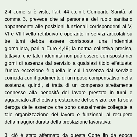
2.4 come si è visto, l’art. 44 c.c.n.l. Comparto Sanità, al
comma 3, prevede che al personale del ruolo sanitario
appartenente alle posizioni funzionali corrispondenti al V,
VI e VII livello retribuivo e operante in servizi articolati su
tre turni debba essere corrisposta una indennità
giornaliera, pari a Euro 4,49; la norma collettiva precisa,
tuttavia, che tale indennità non può essere corrisposta nei
giorni di assenza dal servizio a qualsiasi titolo effettuata;
l’unica eccezione è quella in cui l’assenza dal servizio
coincida con il godimento di un riposo compensativo; nella
sostanza, quindi, si tratta di un compenso strettamente
connesso alla penosità del lavoro prestato in turni e
agganciato all’effettiva prestazione del servizio, con la sola
deroga delle assenze che sono causalmente collegate a
tale organizzazione del lavoro e funzionali al recupero
della maggior durata della prestazione lavorativa;
3. ciò è stato affermato da questa Corte fin da epoca