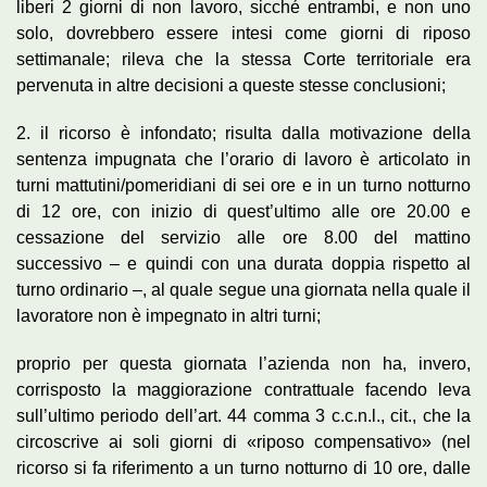
liberi 2 giorni di non lavoro, sicché entrambi, e non uno
solo, dovrebbero essere intesi come giorni di riposo
settimanale; rileva che la stessa Corte territoriale era
pervenuta in altre decisioni a queste stesse conclusioni;
2. il ricorso è infondato; risulta dalla motivazione della
sentenza impugnata che l’orario di lavoro è articolato in
turni mattutini/pomeridiani di sei ore e in un turno notturno
di 12 ore, con inizio di quest’ultimo alle ore 20.00 e
cessazione del servizio alle ore 8.00 del mattino
successivo – e quindi con una durata doppia rispetto al
turno ordinario –, al quale segue una giornata nella quale il
lavoratore non è impegnato in altri turni;
proprio per questa giornata l’azienda non ha, invero,
corrisposto la maggiorazione contrattuale facendo leva
sull’ultimo periodo dell’art. 44 comma 3 c.c.n.l., cit., che la
circoscrive ai soli giorni di «riposo compensativo» (nel
ricorso si fa riferimento a un turno notturno di 10 ore, dalle