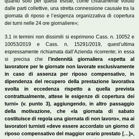
quanto solo per questi esiste, come chiaramente voluto
dalle parti collettive, una stretta connessione causale tra la
giornata di riposo e l’esigenza organizzativa di copertura
dei turni nelle 24 ore giornaliere»;
3.1 in termini non dissimili si esprimono Cass. n. 10052 e
10053/2019 e Cass. n. 15291/2019, quest’ultima
espressamente richiamata dall’Azienda ricorrente; in essa
si precisa che
l’indennità giornaliera «spetta al
lavoratore per le giornate non lavorate esclusivamente
in caso di assenza per riposo compensativo, in
dipendenza del recupero della prestazione lavorativa
svolta in eccedenza rispetto a quella prevista
contrattualmente, attese le esigenze di copertura dei
turni» (v. punto 3), aggiungendo, in altro passaggio
della motivazione, che «la giornata di sabato
costituisce di regola una giornata di non lavoro», ma ai
lavoratori turnisti «deve essere accordato un giorno di
riposo compensativo del maggior orario prestato […]»,