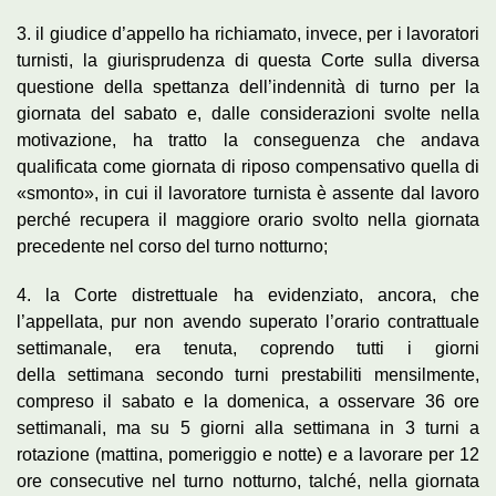
3. il giudice d’appello ha richiamato, invece, per i lavoratori
turnisti, la giurisprudenza di questa Corte sulla diversa
questione della spettanza dell’indennità di turno per la
giornata del sabato e, dalle considerazioni svolte nella
motivazione, ha tratto la conseguenza che andava
qualificata come giornata di riposo compensativo quella di
«smonto», in cui il lavoratore turnista è assente dal lavoro
perché recupera il maggiore orario svolto nella giornata
precedente nel corso del turno notturno;
4. la Corte distrettuale ha evidenziato, ancora, che
l’appellata, pur non avendo superato l’orario contrattuale
settimanale, era tenuta, coprendo tutti i giorni
della settimana secondo turni prestabiliti mensilmente,
compreso il sabato e la domenica, a osservare 36 ore
settimanali, ma su 5 giorni alla settimana in 3 turni a
rotazione (mattina, pomeriggio e notte) e a lavorare per 12
ore consecutive nel turno notturno, talché, nella giornata