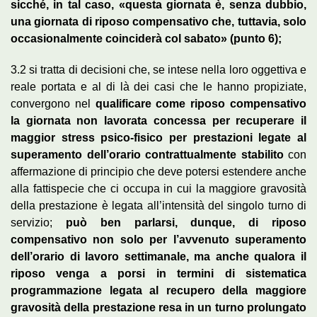
sicché, in tal caso, «questa giornata è, senza dubbio,
una giornata di riposo compensativo che, tuttavia, solo
occasionalmente coinciderà col sabato» (punto 6);
3.2 si tratta di decisioni che, se intese nella loro oggettiva e
reale portata e al di là dei casi che le hanno propiziate,
convergono nel
qualificare come riposo compensativo
la giornata non lavorata concessa per recuperare il
maggior stress psico-fisico per prestazioni legate al
superamento dell’orario contrattualmente stabilito
con
affermazione di principio che deve potersi estendere anche
alla fattispecie che ci occupa in cui la maggiore gravosità
della prestazione è legata all’intensità del singolo turno di
servizio;
può ben parlarsi, dunque, di riposo
compensativo non solo per l’avvenuto superamento
dell’orario di lavoro settimanale, ma anche qualora il
riposo venga a porsi in termini di sistematica
programmazione legata al recupero della maggiore
gravosità della prestazione resa in un turno prolungato