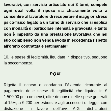
lavorativi, con servizio articolato sui 3 turni, compete
ogni qual volta il riposo sia chiaramente volto a
consentire al lavoratore di recuperare il maggior stress
psico-fisico legato a un turno di servizio che si esplica
con modalità di particolare intensità e gravosità, e tanto
non è impedito da una prestazione lavorativa che nel
suo complesso non venga svolta in eccedenza rispetto
all’orario contrattuale settimanale
».
10. le spese di legittimità, liquidate in dispositivo, seguono
la soccombenza.
P.Q.M.
Rigetta il ricorso e condanna l’Azienda ricorrente al
pagamento delle spese di legittimità che liquida in €
1.500,00 per compensi, oltre rimborso delle spese generali
al 15%, a € 200 per esborsi e agli accessori di legge, con
distrazione in favore dell’avv. A.G., dichiaratosi